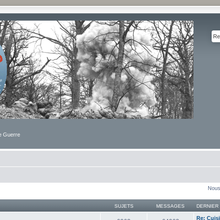
de Guerre
Nous
SUJETS
MESSAGES
DERNIER
Re: Cuis