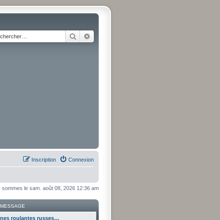
Rechercher
Recherche avancée
Inscription
Connexion
 sommes le sam. août 08, 2026 12:36 am
 MESSAGE
ines roulantes russes…