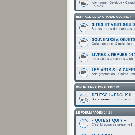
Allemagne - Belgique - Canada
- autres
HERITAGE DE LA GRANDE GUERRE :
SITES ET VESTIGES 
Sur les traces des combats e
SOUVENIRS & OBJETS
Collectionneurs & collections 
LIVRES & REVUES 14-
Publications anciennes & réc
LES ARTS & LA GUER
Arts graphiques - cinéma - m
WWI INTERNATIONAL FORUM
DEUTSCH - ENGLISH
Sous-forums :
Deutsch
,
LE FORUM PAGES 14-18
« QUI EST QUI ? »
C'est ici qu'on se présente !