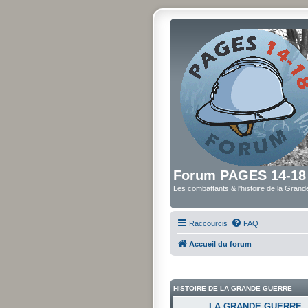
Forum PAGES 14-18
Les combattants & l'histoire de la Gran
Raccourcis
FAQ
Accueil du forum
HISTOIRE DE LA GRANDE GUERRE
LA GRANDE GUERRE