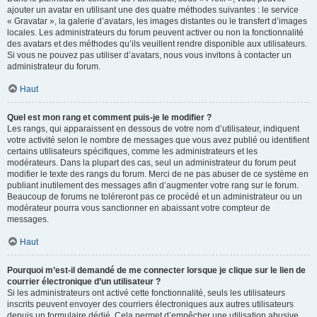
ajouter un avatar en utilisant une des quatre méthodes suivantes : le service
« Gravatar », la galerie d’avatars, les images distantes ou le transfert d’images
locales. Les administrateurs du forum peuvent activer ou non la fonctionnalité
des avatars et des méthodes qu’ils veuillent rendre disponible aux utilisateurs.
Si vous ne pouvez pas utiliser d’avatars, nous vous invitons à contacter un
administrateur du forum.
Haut
Quel est mon rang et comment puis-je le modifier ?
Les rangs, qui apparaissent en dessous de votre nom d’utilisateur, indiquent
votre activité selon le nombre de messages que vous avez publié ou identifient
certains utilisateurs spécifiques, comme les administrateurs et les
modérateurs. Dans la plupart des cas, seul un administrateur du forum peut
modifier le texte des rangs du forum. Merci de ne pas abuser de ce système en
publiant inutilement des messages afin d’augmenter votre rang sur le forum.
Beaucoup de forums ne toléreront pas ce procédé et un administrateur ou un
modérateur pourra vous sanctionner en abaissant votre compteur de
messages.
Haut
Pourquoi m’est-il demandé de me connecter lorsque je clique sur le lien de
courrier électronique d’un utilisateur ?
Si les administrateurs ont activé cette fonctionnalité, seuls les utilisateurs
inscrits peuvent envoyer des courriers électroniques aux autres utilisateurs
depuis un formulaire dédié. Cela permet d’empêcher une utilisation abusive