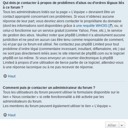
Qui dois-je contacter à propos de problèmes d’abus ou d’ordres légaux liés
à ce forum ?
Tous les administrateurs listés sur la page « L’équipe » devraient être un
contact approprié concernant ces problèmes. Si vous n’obtenez aucune
réponse de leur part, vous devriez alors contacter le propriétaire du domaine
(dont les informations sont disponibles grâce à
une requête WHOIS
), ou, si
celui-ci fonctionne sur un service gratuit (comme Yahoo, Free, etc.), le service
de gestion des abus. Veuillez noter que phpBB Limited n’a absolument aucune
juridiction et ne peut en aucun cas être tenu comme responsable de comment,
où et par qui ce forum est utilisé. Ne contactez pas phpBB Limited pour tout
problème d’ordre légal (commentaire incessant, insultant, diffamatoire, etc.) qui
ne sont pas directement reliés avec le site internet de phpBB.com ou le logiciel
phpBB en lui-même. Si vous envoyez un courrier électronique à phpBB
Limited à propos d’une utilisation de tierce partie de ce logiciel, attendez-vous
à une réponse laconique ou à ne pas recevoir de réponse.
Haut
Comment puis-je contacter un administrateur du forum ?
Tous les utilisateurs du forum peuvent utiliser le formulaire disponible sur le
lien « Nous contacter » si cette fonctionnalité a été activée par les
administrateurs du forum.
Les membres du forum peuvent également utiliser le lien « L’équipe ».
Haut
Aller