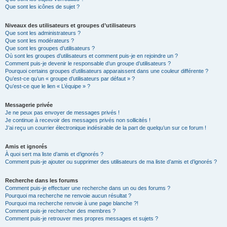
Que sont les icônes de sujet ?
Niveaux des utilisateurs et groupes d’utilisateurs
Que sont les administrateurs ?
Que sont les modérateurs ?
Que sont les groupes d’utilisateurs ?
Où sont les groupes d’utilisateurs et comment puis-je en rejoindre un ?
Comment puis-je devenir le responsable d’un groupe d’utilisateurs ?
Pourquoi certains groupes d’utilisateurs apparaissent dans une couleur différente ?
Qu’est-ce qu’un « groupe d’utilisateurs par défaut » ?
Qu’est-ce que le lien « L’équipe » ?
Messagerie privée
Je ne peux pas envoyer de messages privés !
Je continue à recevoir des messages privés non sollicités !
J’ai reçu un courrier électronique indésirable de la part de quelqu’un sur ce forum !
Amis et ignorés
À quoi sert ma liste d’amis et d’ignorés ?
Comment puis-je ajouter ou supprimer des utilisateurs de ma liste d’amis et d’ignorés ?
Recherche dans les forums
Comment puis-je effectuer une recherche dans un ou des forums ?
Pourquoi ma recherche ne renvoie aucun résultat ?
Pourquoi ma recherche renvoie à une page blanche ?!
Comment puis-je rechercher des membres ?
Comment puis-je retrouver mes propres messages et sujets ?