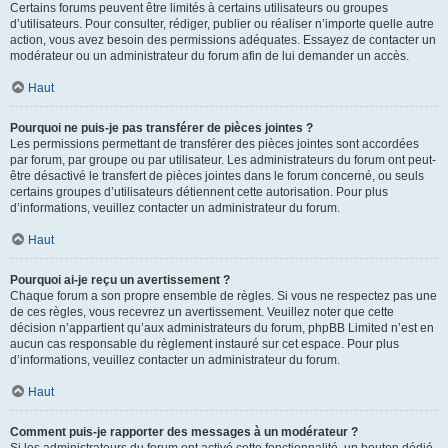
Certains forums peuvent être limités à certains utilisateurs ou groupes
d’utilisateurs. Pour consulter, rédiger, publier ou réaliser n’importe quelle autre
action, vous avez besoin des permissions adéquates. Essayez de contacter un
modérateur ou un administrateur du forum afin de lui demander un accès.
Haut
Pourquoi ne puis-je pas transférer de pièces jointes ?
Les permissions permettant de transférer des pièces jointes sont accordées
par forum, par groupe ou par utilisateur. Les administrateurs du forum ont peut-
être désactivé le transfert de pièces jointes dans le forum concerné, ou seuls
certains groupes d’utilisateurs détiennent cette autorisation. Pour plus
d’informations, veuillez contacter un administrateur du forum.
Haut
Pourquoi ai-je reçu un avertissement ?
Chaque forum a son propre ensemble de règles. Si vous ne respectez pas une
de ces règles, vous recevrez un avertissement. Veuillez noter que cette
décision n’appartient qu’aux administrateurs du forum, phpBB Limited n’est en
aucun cas responsable du règlement instauré sur cet espace. Pour plus
d’informations, veuillez contacter un administrateur du forum.
Haut
Comment puis-je rapporter des messages à un modérateur ?
Si les administrateurs du forum ont activé cette fonctionnalité, un bouton dédié