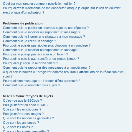
Quel est mon rang et comment puis-je le modifier ?
Pourquoi m’est-il demandé de me connecter lorsque je clique sur le lien de courrier
électronique d’un utilisateur ?
Problèmes de publication
Comment puis-je publier un nouveau sujet ou une réponse ?
Comment puis-je modifier ou supprimer un message ?
Comment puis-je insérer une signature à mon message ?
Comment puis-je créer un sondage ?
Pourquoi ne puis-je pas ajouter plus d’options à un sondage ?
Comment puis-je modifier ou supprimer un sondage ?
Pourquoi ne puis-je pas accéder à un forum ?
Pourquoi ne puis-je pas transférer de pièces jointes ?
Pourquoi ai-je reçu un avertissement ?
Comment puis-je rapporter des messages à un modérateur ?
À quoi sert le bouton « Enregistrer comme brouillon » affiché lors de la rédaction d’un
sujet ?
Pourquoi mon message a-t-il besoin d’être approuvé ?
Comment puis-je remonter mes sujets ?
Mise en forme et types de sujets
Qu’est-ce que le BBCode ?
Puis-je insérer du code HTML ?
Que sont les émoticônes ?
Puis-je insérer des images ?
Que sont les annonces générales ?
Que sont les annonces ?
Que sont les notes ?
Que sont les sujets verrouillés ?