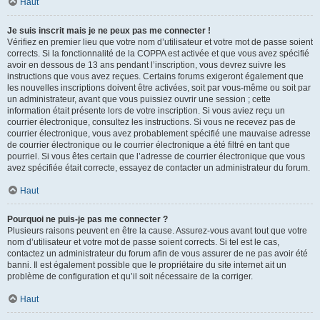
Haut
Je suis inscrit mais je ne peux pas me connecter !
Vérifiez en premier lieu que votre nom d’utilisateur et votre mot de passe soient
corrects. Si la fonctionnalité de la COPPA est activée et que vous avez spécifié
avoir en dessous de 13 ans pendant l’inscription, vous devrez suivre les
instructions que vous avez reçues. Certains forums exigeront également que
les nouvelles inscriptions doivent être activées, soit par vous-même ou soit par
un administrateur, avant que vous puissiez ouvrir une session ; cette
information était présente lors de votre inscription. Si vous aviez reçu un
courrier électronique, consultez les instructions. Si vous ne recevez pas de
courrier électronique, vous avez probablement spécifié une mauvaise adresse
de courrier électronique ou le courrier électronique a été filtré en tant que
pourriel. Si vous êtes certain que l’adresse de courrier électronique que vous
avez spécifiée était correcte, essayez de contacter un administrateur du forum.
Haut
Pourquoi ne puis-je pas me connecter ?
Plusieurs raisons peuvent en être la cause. Assurez-vous avant tout que votre
nom d’utilisateur et votre mot de passe soient corrects. Si tel est le cas,
contactez un administrateur du forum afin de vous assurer de ne pas avoir été
banni. Il est également possible que le propriétaire du site internet ait un
problème de configuration et qu’il soit nécessaire de la corriger.
Haut