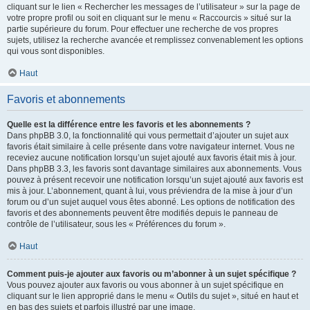
cliquant sur le lien « Rechercher les messages de l’utilisateur » sur la page de
votre propre profil ou soit en cliquant sur le menu « Raccourcis » situé sur la
partie supérieure du forum. Pour effectuer une recherche de vos propres
sujets, utilisez la recherche avancée et remplissez convenablement les options
qui vous sont disponibles.
Haut
Favoris et abonnements
Quelle est la différence entre les favoris et les abonnements ?
Dans phpBB 3.0, la fonctionnalité qui vous permettait d’ajouter un sujet aux
favoris était similaire à celle présente dans votre navigateur internet. Vous ne
receviez aucune notification lorsqu’un sujet ajouté aux favoris était mis à jour.
Dans phpBB 3.3, les favoris sont davantage similaires aux abonnements. Vous
pouvez à présent recevoir une notification lorsqu’un sujet ajouté aux favoris est
mis à jour. L’abonnement, quant à lui, vous préviendra de la mise à jour d’un
forum ou d’un sujet auquel vous êtes abonné. Les options de notification des
favoris et des abonnements peuvent être modifiés depuis le panneau de
contrôle de l’utilisateur, sous les « Préférences du forum ».
Haut
Comment puis-je ajouter aux favoris ou m’abonner à un sujet spécifique ?
Vous pouvez ajouter aux favoris ou vous abonner à un sujet spécifique en
cliquant sur le lien approprié dans le menu « Outils du sujet », situé en haut et
en bas des sujets et parfois illustré par une image.