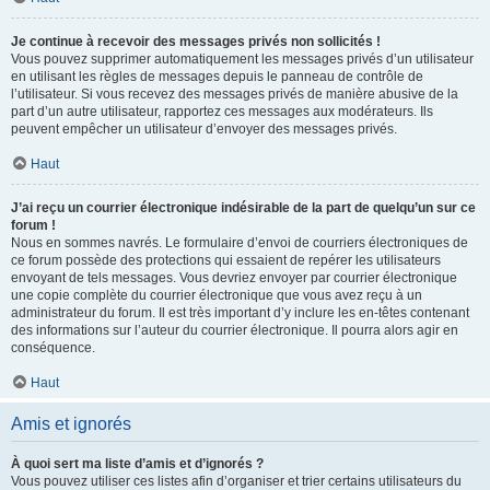
Je continue à recevoir des messages privés non sollicités !
Vous pouvez supprimer automatiquement les messages privés d’un utilisateur
en utilisant les règles de messages depuis le panneau de contrôle de
l’utilisateur. Si vous recevez des messages privés de manière abusive de la
part d’un autre utilisateur, rapportez ces messages aux modérateurs. Ils
peuvent empêcher un utilisateur d’envoyer des messages privés.
Haut
J’ai reçu un courrier électronique indésirable de la part de quelqu’un sur ce
forum !
Nous en sommes navrés. Le formulaire d’envoi de courriers électroniques de
ce forum possède des protections qui essaient de repérer les utilisateurs
envoyant de tels messages. Vous devriez envoyer par courrier électronique
une copie complète du courrier électronique que vous avez reçu à un
administrateur du forum. Il est très important d’y inclure les en-têtes contenant
des informations sur l’auteur du courrier électronique. Il pourra alors agir en
conséquence.
Haut
Amis et ignorés
À quoi sert ma liste d’amis et d’ignorés ?
Vous pouvez utiliser ces listes afin d’organiser et trier certains utilisateurs du