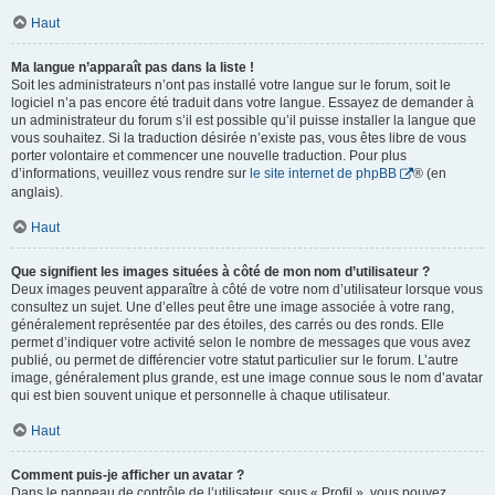
Haut
Ma langue n’apparaît pas dans la liste !
Soit les administrateurs n’ont pas installé votre langue sur le forum, soit le
logiciel n’a pas encore été traduit dans votre langue. Essayez de demander à
un administrateur du forum s’il est possible qu’il puisse installer la langue que
vous souhaitez. Si la traduction désirée n’existe pas, vous êtes libre de vous
porter volontaire et commencer une nouvelle traduction. Pour plus
d’informations, veuillez vous rendre sur
le site internet de phpBB
® (en
anglais).
Haut
Que signifient les images situées à côté de mon nom d’utilisateur ?
Deux images peuvent apparaître à côté de votre nom d’utilisateur lorsque vous
consultez un sujet. Une d’elles peut être une image associée à votre rang,
généralement représentée par des étoiles, des carrés ou des ronds. Elle
permet d’indiquer votre activité selon le nombre de messages que vous avez
publié, ou permet de différencier votre statut particulier sur le forum. L’autre
image, généralement plus grande, est une image connue sous le nom d’avatar
qui est bien souvent unique et personnelle à chaque utilisateur.
Haut
Comment puis-je afficher un avatar ?
Dans le panneau de contrôle de l’utilisateur, sous « Profil », vous pouvez