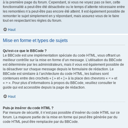
à la première page du forum. Cependant, si vous ne voyez pas ce lien, cette
fonctionnalité a peut-être été désactivée ou le temps d’attente nécessaire entre
les remontées n’a peut-être pas encore été atteint. Il est également possible de
remonter le sujet simplement en y répondant, mais assurez-vous de le faire
tout en respectant les règles du forum.
Haut
Mise en forme et types de sujets
Qu’est-ce que le BBCode ?
Le BBCode est une implémentation spéciale du code HTML, vous offrant un
meilleur contrôle sur la mise en forme d’un message. L’utilisation du BBCode
est déterminée par les administrateurs, mais il vous est également possible de
la désactiver sur chaque message depuis le formulaire de rédaction. Le
BBCode est similaire à l’architecture du code HTML, les balises sont
contenues entre des crochets « [ » et « ] » à la place des chevrons « < » et
« > ». Pour plus d’informations à propos du BBCode, veuillez consulter le
guide qui est accessible depuis la page de rédaction.
Haut
Puis-je insérer du code HTML ?
Par mesure de sécurité, il n’est pas possible d’insérer du code HTML sur ce
forum. La majeure partie de la mise en forme qui peut être générée par du
code HTML peut être remplacée par du BBCode.