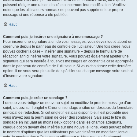
puissent rédiger une raison discrète concernant leur modification. Veuillez
noter que les utilisateurs normaux ne peuvent pas supprimer leur propre
message si une réponse a été publiée.
Haut
Comment puis-je insérer une signature à mon message ?
Pour insérer une signature à un de vos messages, vous devez tout d’abord en
créer une depuis le panneau de contrôle de l’utilisateur. Une fois créée, vous
pouvez cocher la case « Insérer une signature » depuis le formulaire de
rédaction afin d’insérer votre signature. Vous pouvez également ajouter une
signature qui sera insérée à tous vos messages en cochant la case appropriée
dans le panneau de contrôle de l’utilisateur. Si vous choisissez cette dernière
option, il ne vous sera plus utile de spécifier sur chaque message votre souhait
d’insérer votre signature.
Haut
Comment puis-je créer un sondage ?
Lorsque vous rédigez un nouveau sujet ou modifiez le premier message d’un
sujet, cliquez sur l’onglet « Créer un sondage » situé en-dessous du formulaire
principal de rédaction. Si cet onglet n’est pas disponible, il est probable que
vous n’ayez pas la permission de créer des sondages. Saisissez le titre du
sondage en incluant au moins deux options dans les champs adéquats,
chaque option devant être insérée sur une nouvelle ligne. Vous pouvez définir
le nombre d’options que les utilisateurs peuvent insérer en modifiant, lors du
vote, le nombre des « Options par utilisateur ». Vous pouvez également