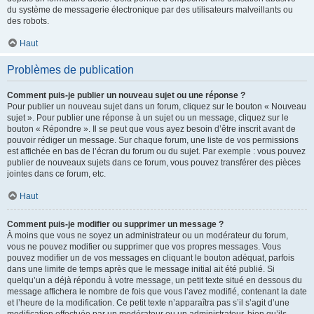
du système de messagerie électronique par des utilisateurs malveillants ou
des robots.
Haut
Problèmes de publication
Comment puis-je publier un nouveau sujet ou une réponse ?
Pour publier un nouveau sujet dans un forum, cliquez sur le bouton « Nouveau
sujet ». Pour publier une réponse à un sujet ou un message, cliquez sur le
bouton « Répondre ». Il se peut que vous ayez besoin d’être inscrit avant de
pouvoir rédiger un message. Sur chaque forum, une liste de vos permissions
est affichée en bas de l’écran du forum ou du sujet. Par exemple : vous pouvez
publier de nouveaux sujets dans ce forum, vous pouvez transférer des pièces
jointes dans ce forum, etc.
Haut
Comment puis-je modifier ou supprimer un message ?
À moins que vous ne soyez un administrateur ou un modérateur du forum,
vous ne pouvez modifier ou supprimer que vos propres messages. Vous
pouvez modifier un de vos messages en cliquant le bouton adéquat, parfois
dans une limite de temps après que le message initial ait été publié. Si
quelqu’un a déjà répondu à votre message, un petit texte situé en dessous du
message affichera le nombre de fois que vous l’avez modifié, contenant la date
et l’heure de la modification. Ce petit texte n’apparaîtra pas s’il s’agit d’une
modification effectuée par un modérateur ou un administrateur, bien qu’ils