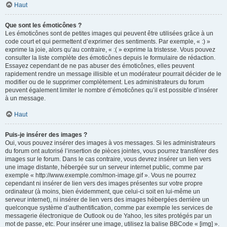
Haut
Que sont les émoticônes ?
Les émoticônes sont de petites images qui peuvent être utilisées grâce à un
code court et qui permettent d’exprimer des sentiments. Par exemple, « :) »
exprime la joie, alors qu’au contraire, « :( » exprime la tristesse. Vous pouvez
consulter la liste complète des émoticônes depuis le formulaire de rédaction.
Essayez cependant de ne pas abuser des émoticônes, elles peuvent
rapidement rendre un message illisible et un modérateur pourrait décider de le
modifier ou de le supprimer complètement. Les administrateurs du forum
peuvent également limiter le nombre d’émoticônes qu’il est possible d’insérer
à un message.
Haut
Puis-je insérer des images ?
Oui, vous pouvez insérer des images à vos messages. Si les administrateurs
du forum ont autorisé l’insertion de pièces jointes, vous pourrez transférer des
images sur le forum. Dans le cas contraire, vous devrez insérer un lien vers
une image distante, hébergée sur un serveur internet public, comme par
exemple « http://www.exemple.com/mon-image.gif ». Vous ne pourrez
cependant ni insérer de lien vers des images présentes sur votre propre
ordinateur (à moins, bien évidemment, que celui-ci soit en lui-même un
serveur internet), ni insérer de lien vers des images hébergées derrière un
quelconque système d’authentification, comme par exemple les services de
messagerie électronique de Outlook ou de Yahoo, les sites protégés par un
mot de passe, etc. Pour insérer une image, utilisez la balise BBCode « [img] ».