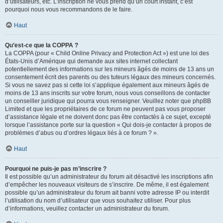
d’utilisateurs, etc. L’inscription ne vous prend qu’un court instant, c’est
pourquoi nous vous recommandons de le faire.
Haut
Qu’est-ce que la COPPA ?
La COPPA (pour « Child Online Privacy and Protection Act ») est une loi des
États-Unis d’Amérique qui demande aux sites internet collectant
potentiellement des informations sur les mineurs âgés de moins de 13 ans un
consentement écrit des parents ou des tuteurs légaux des mineurs concernés.
Si vous ne savez pas si cette loi s’applique également aux mineurs âgés de
moins de 13 ans inscrits sur votre forum, nous vous conseillons de contacter
un conseiller juridique qui pourra vous renseigner. Veuillez noter que phpBB
Limited et que les propriétaires de ce forum ne peuvent pas vous proposer
d’assistance légale et ne doivent donc pas être contactés à ce sujet, excepté
lorsque l’assistance porte sur la question « Qui dois-je contacter à propos de
problèmes d’abus ou d’ordres légaux liés à ce forum ? ».
Haut
Pourquoi ne puis-je pas m’inscrire ?
Il est possible qu’un administrateur du forum ait désactivé les inscriptions afin
d’empêcher les nouveaux visiteurs de s’inscrire. De même, il est également
possible qu’un administrateur du forum ait banni votre adresse IP ou interdit
l’utilisation du nom d’utilisateur que vous souhaitez utiliser. Pour plus
d’informations, veuillez contacter un administrateur du forum.