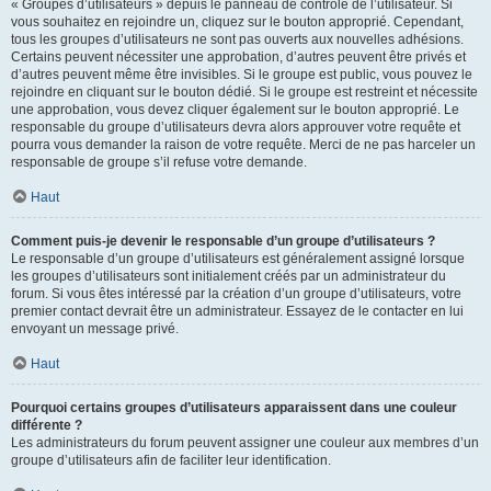
« Groupes d’utilisateurs » depuis le panneau de contrôle de l’utilisateur. Si
vous souhaitez en rejoindre un, cliquez sur le bouton approprié. Cependant,
tous les groupes d’utilisateurs ne sont pas ouverts aux nouvelles adhésions.
Certains peuvent nécessiter une approbation, d’autres peuvent être privés et
d’autres peuvent même être invisibles. Si le groupe est public, vous pouvez le
rejoindre en cliquant sur le bouton dédié. Si le groupe est restreint et nécessite
une approbation, vous devez cliquer également sur le bouton approprié. Le
responsable du groupe d’utilisateurs devra alors approuver votre requête et
pourra vous demander la raison de votre requête. Merci de ne pas harceler un
responsable de groupe s’il refuse votre demande.
Haut
Comment puis-je devenir le responsable d’un groupe d’utilisateurs ?
Le responsable d’un groupe d’utilisateurs est généralement assigné lorsque
les groupes d’utilisateurs sont initialement créés par un administrateur du
forum. Si vous êtes intéressé par la création d’un groupe d’utilisateurs, votre
premier contact devrait être un administrateur. Essayez de le contacter en lui
envoyant un message privé.
Haut
Pourquoi certains groupes d’utilisateurs apparaissent dans une couleur
différente ?
Les administrateurs du forum peuvent assigner une couleur aux membres d’un
groupe d’utilisateurs afin de faciliter leur identification.