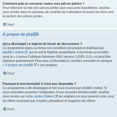
Comment puis-je retrouver toutes mes pièces jointes ?
Pour retrouver la liste des pièces jointes que vous avez transférées, veuillez
vous rendre dans le panneau de contrôle de l’utilisateur et suivre les liens vers
la section des pièces jointes.
Haut
À propos de phpBB
Qui a développé ce logiciel de forum de discussions ?
Ce programme (dans sa forme non modifiée) est produit et distribué par
phpBB Limited
, qui en est le légitime propriétaire. Il est rendu accessible
sous la « Licence Publique Générale GNU version 2 (GPL-2.0) » et peut être
distribué gratuitement. Pour plus d’informations, veuillez consulter la rubrique
«
À propos de phpBB
» (en anglais).
Haut
Pourquoi la fonctionnalité X n’est pas disponible ?
Ce programme a été développé et mis sous licence par phpBB Limited. Si
vous souhaitez proposer l’intégration d’une nouvelle fonctionnalité, veuillez
vous rendre sur
notre centre d’idées
(en anglais) où vous pourrez voter pour
les idées soumises par d’autres utilisateurs et suggérer les vôtres.
Haut