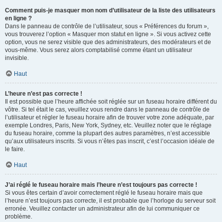
Comment puis-je masquer mon nom d’utilisateur de la liste des utilisateurs
en ligne ?
Dans le panneau de contrôle de l’utilisateur, sous « Préférences du forum »,
vous trouverez l’option « Masquer mon statut en ligne ». Si vous activez cette
option, vous ne serez visible que des administrateurs, des modérateurs et de
vous-même. Vous serez alors comptabilisé comme étant un utilisateur
invisible.
Haut
L’heure n’est pas correcte !
Il est possible que l’heure affichée soit réglée sur un fuseau horaire différent du
vôtre. Si tel était le cas, veuillez vous rendre dans le panneau de contrôle de
l’utilisateur et régler le fuseau horaire afin de trouver votre zone adéquate, par
exemple Londres, Paris, New York, Sydney, etc. Veuillez noter que le réglage
du fuseau horaire, comme la plupart des autres paramètres, n’est accessible
qu’aux utilisateurs inscrits. Si vous n’êtes pas inscrit, c’est l’occasion idéale de
le faire.
Haut
J’ai réglé le fuseau horaire mais l’heure n’est toujours pas correcte !
Si vous êtes certain d’avoir correctement réglé le fuseau horaire mais que
l’heure n’est toujours pas correcte, il est probable que l’horloge du serveur soit
erronée. Veuillez contacter un administrateur afin de lui communiquer ce
problème.