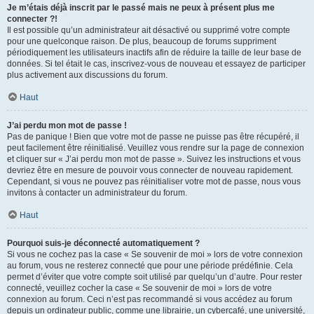
Je m’étais déjà inscrit par le passé mais ne peux à présent plus me
connecter ?!
Il est possible qu’un administrateur ait désactivé ou supprimé votre compte
pour une quelconque raison. De plus, beaucoup de forums suppriment
périodiquement les utilisateurs inactifs afin de réduire la taille de leur base de
données. Si tel était le cas, inscrivez-vous de nouveau et essayez de participer
plus activement aux discussions du forum.
Haut
J’ai perdu mon mot de passe !
Pas de panique ! Bien que votre mot de passe ne puisse pas être récupéré, il
peut facilement être réinitialisé. Veuillez vous rendre sur la page de connexion
et cliquer sur « J’ai perdu mon mot de passe ». Suivez les instructions et vous
devriez être en mesure de pouvoir vous connecter de nouveau rapidement.
Cependant, si vous ne pouvez pas réinitialiser votre mot de passe, nous vous
invitons à contacter un administrateur du forum.
Haut
Pourquoi suis-je déconnecté automatiquement ?
Si vous ne cochez pas la case « Se souvenir de moi » lors de votre connexion
au forum, vous ne resterez connecté que pour une période prédéfinie. Cela
permet d’éviter que votre compte soit utilisé par quelqu’un d’autre. Pour rester
connecté, veuillez cocher la case « Se souvenir de moi » lors de votre
connexion au forum. Ceci n’est pas recommandé si vous accédez au forum
depuis un ordinateur public, comme une librairie, un cybercafé, une université,