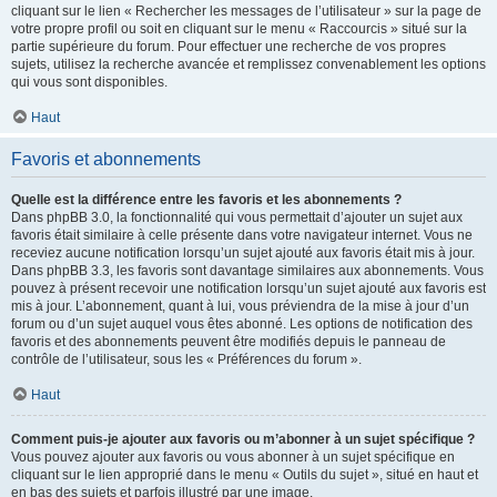
cliquant sur le lien « Rechercher les messages de l’utilisateur » sur la page de
votre propre profil ou soit en cliquant sur le menu « Raccourcis » situé sur la
partie supérieure du forum. Pour effectuer une recherche de vos propres
sujets, utilisez la recherche avancée et remplissez convenablement les options
qui vous sont disponibles.
Haut
Favoris et abonnements
Quelle est la différence entre les favoris et les abonnements ?
Dans phpBB 3.0, la fonctionnalité qui vous permettait d’ajouter un sujet aux
favoris était similaire à celle présente dans votre navigateur internet. Vous ne
receviez aucune notification lorsqu’un sujet ajouté aux favoris était mis à jour.
Dans phpBB 3.3, les favoris sont davantage similaires aux abonnements. Vous
pouvez à présent recevoir une notification lorsqu’un sujet ajouté aux favoris est
mis à jour. L’abonnement, quant à lui, vous préviendra de la mise à jour d’un
forum ou d’un sujet auquel vous êtes abonné. Les options de notification des
favoris et des abonnements peuvent être modifiés depuis le panneau de
contrôle de l’utilisateur, sous les « Préférences du forum ».
Haut
Comment puis-je ajouter aux favoris ou m’abonner à un sujet spécifique ?
Vous pouvez ajouter aux favoris ou vous abonner à un sujet spécifique en
cliquant sur le lien approprié dans le menu « Outils du sujet », situé en haut et
en bas des sujets et parfois illustré par une image.