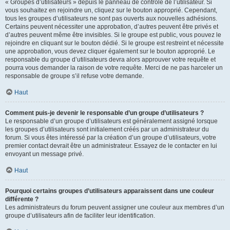
« Groupes d’utilisateurs » depuis le panneau de contrôle de l’utilisateur. Si
vous souhaitez en rejoindre un, cliquez sur le bouton approprié. Cependant,
tous les groupes d’utilisateurs ne sont pas ouverts aux nouvelles adhésions.
Certains peuvent nécessiter une approbation, d’autres peuvent être privés et
d’autres peuvent même être invisibles. Si le groupe est public, vous pouvez le
rejoindre en cliquant sur le bouton dédié. Si le groupe est restreint et nécessite
une approbation, vous devez cliquer également sur le bouton approprié. Le
responsable du groupe d’utilisateurs devra alors approuver votre requête et
pourra vous demander la raison de votre requête. Merci de ne pas harceler un
responsable de groupe s’il refuse votre demande.
Haut
Comment puis-je devenir le responsable d’un groupe d’utilisateurs ?
Le responsable d’un groupe d’utilisateurs est généralement assigné lorsque
les groupes d’utilisateurs sont initialement créés par un administrateur du
forum. Si vous êtes intéressé par la création d’un groupe d’utilisateurs, votre
premier contact devrait être un administrateur. Essayez de le contacter en lui
envoyant un message privé.
Haut
Pourquoi certains groupes d’utilisateurs apparaissent dans une couleur
différente ?
Les administrateurs du forum peuvent assigner une couleur aux membres d’un
groupe d’utilisateurs afin de faciliter leur identification.