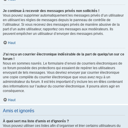
Je continue à recevoir des messages privés non sollicités !
Vous pouvez supprimer automatiquement les messages privés d’un utilisateur
en utilisant les règles de messages depuis le panneau de contrôle de
l’utilisateur. Si vous recevez des messages privés de manière abusive de la
part d’un autre utilisateur, rapportez ces messages aux modérateurs. Ils
peuvent empêcher un utilisateur d’envoyer des messages privés.
Haut
J’ai reçu un courrier électronique indésirable de la part de quelqu’un sur ce
forum !
Nous en sommes navrés. Le formulaire d’envoi de courriers électroniques de
ce forum possède des protections qui essaient de repérer les utilisateurs
envoyant de tels messages. Vous devriez envoyer par courrier électronique
une copie complète du courrier électronique que vous avez reçu à un
administrateur du forum. Il est très important d’y inclure les en-têtes contenant
des informations sur l’auteur du courrier électronique. Il pourra alors agir en
conséquence.
Haut
Amis et ignorés
À quoi sert ma liste d’amis et d’ignorés ?
Vous pouvez utiliser ces listes afin d’organiser et trier certains utilisateurs du