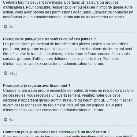
Certains forums peuvent être limités à certains utilisateurs ou groupes
d’utilisateurs. Pour consulter, rédiger, publier ou réaliser n’importe quelle autre
action, vous avez besoin des permissions adéquates. Essayez de contacter un
modérateur ou un administrateur du forum afin de lui demander un accès.
Haut
Pourquoi ne puis-je pas transférer de pièces jointes ?
Les permissions permettant de transférer des pièces jointes sont accordées
par forum, par groupe ou par utilisateur. Les administrateurs du forum ont peut-
être désactivé le transfert de pièces jointes dans le forum concerné, ou seuls
certains groupes d’utilisateurs détiennent cette autorisation. Pour plus
d’informations, veuillez contacter un administrateur du forum.
Haut
Pourquoi ai-je reçu un avertissement ?
Chaque forum a son propre ensemble de règles. Si vous ne respectez pas une
de ces règles, vous recevrez un avertissement. Veuillez noter que cette
décision n’appartient qu’aux administrateurs du forum, phpBB Limited n’est en
aucun cas responsable du règlement instauré sur cet espace. Pour plus
d’informations, veuillez contacter un administrateur du forum.
Haut
Comment puis-je rapporter des messages à un modérateur ?
Si les administrateurs du forum ont activé cette fonctionnalité, un bouton dédié