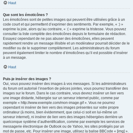
Haut
Que sont les émoticônes ?
Les émoticônes sont de petites images qui peuvent être utilisées grâce à un
code court et qui permettent d’exprimer des sentiments. Par exemple, « :) »
exprime la joie, alors qu’au contraire, « :( » exprime la tristesse. Vous pouvez
consulter la liste complète des émoticônes depuis le formulaire de rédaction.
Essayez cependant de ne pas abuser des émoticônes, elles peuvent
rapidement rendre un message illisible et un modérateur pourrait décider de le
modifier ou de le supprimer complètement. Les administrateurs du forum
peuvent également limiter le nombre d’émoticônes qu’il est possible d’insérer
à un message.
Haut
Puis-je insérer des images ?
Oui, vous pouvez insérer des images à vos messages. Si les administrateurs
du forum ont autorisé l’insertion de pièces jointes, vous pourrez transférer des
images sur le forum. Dans le cas contraire, vous devrez insérer un lien vers
une image distante, hébergée sur un serveur internet public, comme par
exemple « http://www.exemple.com/mon-image.gif ». Vous ne pourrez
cependant ni insérer de lien vers des images présentes sur votre propre
ordinateur (à moins, bien évidemment, que celui-ci soit en lui-même un
serveur internet), ni insérer de lien vers des images hébergées derrière un
quelconque système d’authentification, comme par exemple les services de
messagerie électronique de Outlook ou de Yahoo, les sites protégés par un
mot de passe, etc. Pour insérer une image, utilisez la balise BBCode « [img] ».