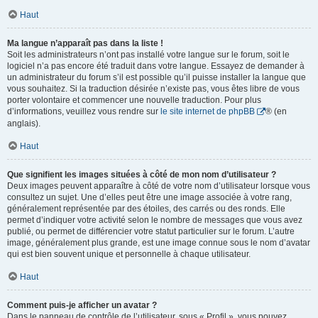
Haut
Ma langue n’apparaît pas dans la liste !
Soit les administrateurs n’ont pas installé votre langue sur le forum, soit le
logiciel n’a pas encore été traduit dans votre langue. Essayez de demander à
un administrateur du forum s’il est possible qu’il puisse installer la langue que
vous souhaitez. Si la traduction désirée n’existe pas, vous êtes libre de vous
porter volontaire et commencer une nouvelle traduction. Pour plus
d’informations, veuillez vous rendre sur
le site internet de phpBB
® (en
anglais).
Haut
Que signifient les images situées à côté de mon nom d’utilisateur ?
Deux images peuvent apparaître à côté de votre nom d’utilisateur lorsque vous
consultez un sujet. Une d’elles peut être une image associée à votre rang,
généralement représentée par des étoiles, des carrés ou des ronds. Elle
permet d’indiquer votre activité selon le nombre de messages que vous avez
publié, ou permet de différencier votre statut particulier sur le forum. L’autre
image, généralement plus grande, est une image connue sous le nom d’avatar
qui est bien souvent unique et personnelle à chaque utilisateur.
Haut
Comment puis-je afficher un avatar ?
Dans le panneau de contrôle de l’utilisateur, sous « Profil », vous pouvez