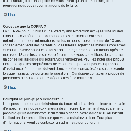
d’utilisateurs, etc. L’inscription ne vous prend qu’un court instant, c’est
pourquoi nous vous recommandons de le faire.
Haut
Qu’est-ce que la COPPA ?
La COPPA (pour « Child Online Privacy and Protection Act ») est une loi des
États-Unis d’Amérique qui demande aux sites internet collectant
potentiellement des informations sur les mineurs âgés de moins de 13 ans un
consentement écrit des parents ou des tuteurs légaux des mineurs concernés.
Si vous ne savez pas si cette loi s’applique également aux mineurs âgés de
moins de 13 ans inscrits sur votre forum, nous vous conseillons de contacter
un conseiller juridique qui pourra vous renseigner. Veuillez noter que phpBB
Limited et que les propriétaires de ce forum ne peuvent pas vous proposer
d’assistance légale et ne doivent donc pas être contactés à ce sujet, excepté
lorsque l’assistance porte sur la question « Qui dois-je contacter à propos de
problèmes d’abus ou d’ordres légaux liés à ce forum ? ».
Haut
Pourquoi ne puis-je pas m’inscrire ?
Il est possible qu’un administrateur du forum ait désactivé les inscriptions afin
d’empêcher les nouveaux visiteurs de s’inscrire. De même, il est également
possible qu’un administrateur du forum ait banni votre adresse IP ou interdit
l’utilisation du nom d’utilisateur que vous souhaitez utiliser. Pour plus
d’informations, veuillez contacter un administrateur du forum.