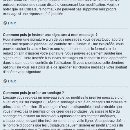
puissent rédiger une raison discrète concernant leur modification. Veuillez
noter que les utilisateurs normaux ne peuvent pas supprimer leur propre
message si une réponse a été publiée.
Haut
Comment puis-je insérer une signature à mon message ?
Pour insérer une signature à un de vos messages, vous devez tout d’abord en
créer une depuis le panneau de contrôle de l’utilisateur. Une fois créée, vous
pouvez cocher la case « Insérer une signature » depuis le formulaire de
rédaction afin d’insérer votre signature. Vous pouvez également ajouter une
signature qui sera insérée à tous vos messages en cochant la case appropriée
dans le panneau de contrôle de l’utilisateur. Si vous choisissez cette dernière
option, il ne vous sera plus utile de spécifier sur chaque message votre souhait
d’insérer votre signature.
Haut
Comment puis-je créer un sondage ?
Lorsque vous rédigez un nouveau sujet ou modifiez le premier message d’un
sujet, cliquez sur l’onglet « Créer un sondage » situé en-dessous du formulaire
principal de rédaction. Si cet onglet n’est pas disponible, il est probable que
vous n’ayez pas la permission de créer des sondages. Saisissez le titre du
sondage en incluant au moins deux options dans les champs adéquats,
chaque option devant être insérée sur une nouvelle ligne. Vous pouvez définir
le nombre d’options que les utilisateurs peuvent insérer en modifiant, lors du
vote, le nombre des « Options par utilisateur ». Vous pouvez également