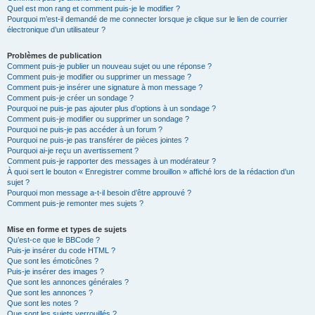
Quel est mon rang et comment puis-je le modifier ?
Pourquoi m’est-il demandé de me connecter lorsque je clique sur le lien de courrier
électronique d’un utilisateur ?
Problèmes de publication
Comment puis-je publier un nouveau sujet ou une réponse ?
Comment puis-je modifier ou supprimer un message ?
Comment puis-je insérer une signature à mon message ?
Comment puis-je créer un sondage ?
Pourquoi ne puis-je pas ajouter plus d’options à un sondage ?
Comment puis-je modifier ou supprimer un sondage ?
Pourquoi ne puis-je pas accéder à un forum ?
Pourquoi ne puis-je pas transférer de pièces jointes ?
Pourquoi ai-je reçu un avertissement ?
Comment puis-je rapporter des messages à un modérateur ?
À quoi sert le bouton « Enregistrer comme brouillon » affiché lors de la rédaction d’un
sujet ?
Pourquoi mon message a-t-il besoin d’être approuvé ?
Comment puis-je remonter mes sujets ?
Mise en forme et types de sujets
Qu’est-ce que le BBCode ?
Puis-je insérer du code HTML ?
Que sont les émoticônes ?
Puis-je insérer des images ?
Que sont les annonces générales ?
Que sont les annonces ?
Que sont les notes ?
Que sont les sujets verrouillés ?