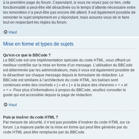
à la première page du forum. Cependant, si vous ne voyez pas ce lien, cette
fonctionnalité a peut-être été désactivée ou le temps d’attente nécessaire entre
les remontées n’a peut-être pas encore été atteint. Il est également possible de
remonter le sujet simplement en y répondant, mais assurez-vous de le faire
tout en respectant les règles du forum.
Haut
Mise en forme et types de sujets
Qu’est-ce que le BBCode ?
Le BBCode est une implémentation spéciale du code HTML, vous offrant un
meilleur contrôle sur la mise en forme d’un message. L’utilisation du BBCode
est déterminée par les administrateurs, mais il vous est également possible de
la désactiver sur chaque message depuis le formulaire de rédaction. Le
BBCode est similaire à l’architecture du code HTML, les balises sont
contenues entre des crochets « [ » et « ] » à la place des chevrons « < » et
« > ». Pour plus d’informations à propos du BBCode, veuillez consulter le
guide qui est accessible depuis la page de rédaction.
Haut
Puis-je insérer du code HTML ?
Par mesure de sécurité, il n’est pas possible d’insérer du code HTML sur ce
forum. La majeure partie de la mise en forme qui peut être générée par du
code HTML peut être remplacée par du BBCode.