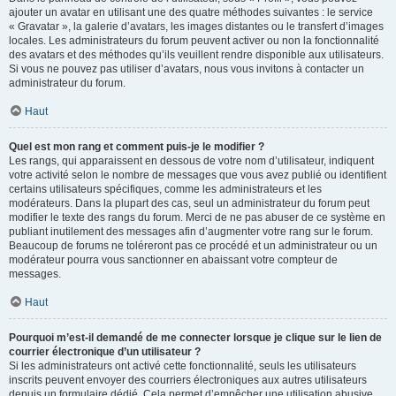
ajouter un avatar en utilisant une des quatre méthodes suivantes : le service
« Gravatar », la galerie d’avatars, les images distantes ou le transfert d’images
locales. Les administrateurs du forum peuvent activer ou non la fonctionnalité
des avatars et des méthodes qu’ils veuillent rendre disponible aux utilisateurs.
Si vous ne pouvez pas utiliser d’avatars, nous vous invitons à contacter un
administrateur du forum.
Haut
Quel est mon rang et comment puis-je le modifier ?
Les rangs, qui apparaissent en dessous de votre nom d’utilisateur, indiquent
votre activité selon le nombre de messages que vous avez publié ou identifient
certains utilisateurs spécifiques, comme les administrateurs et les
modérateurs. Dans la plupart des cas, seul un administrateur du forum peut
modifier le texte des rangs du forum. Merci de ne pas abuser de ce système en
publiant inutilement des messages afin d’augmenter votre rang sur le forum.
Beaucoup de forums ne toléreront pas ce procédé et un administrateur ou un
modérateur pourra vous sanctionner en abaissant votre compteur de
messages.
Haut
Pourquoi m’est-il demandé de me connecter lorsque je clique sur le lien de
courrier électronique d’un utilisateur ?
Si les administrateurs ont activé cette fonctionnalité, seuls les utilisateurs
inscrits peuvent envoyer des courriers électroniques aux autres utilisateurs
depuis un formulaire dédié. Cela permet d’empêcher une utilisation abusive