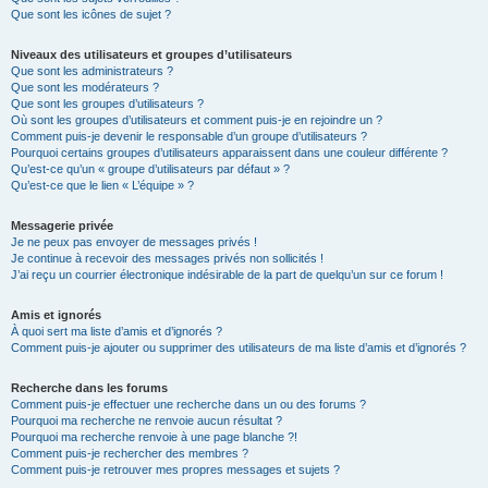
Que sont les icônes de sujet ?
Niveaux des utilisateurs et groupes d’utilisateurs
Que sont les administrateurs ?
Que sont les modérateurs ?
Que sont les groupes d’utilisateurs ?
Où sont les groupes d’utilisateurs et comment puis-je en rejoindre un ?
Comment puis-je devenir le responsable d’un groupe d’utilisateurs ?
Pourquoi certains groupes d’utilisateurs apparaissent dans une couleur différente ?
Qu’est-ce qu’un « groupe d’utilisateurs par défaut » ?
Qu’est-ce que le lien « L’équipe » ?
Messagerie privée
Je ne peux pas envoyer de messages privés !
Je continue à recevoir des messages privés non sollicités !
J’ai reçu un courrier électronique indésirable de la part de quelqu’un sur ce forum !
Amis et ignorés
À quoi sert ma liste d’amis et d’ignorés ?
Comment puis-je ajouter ou supprimer des utilisateurs de ma liste d’amis et d’ignorés ?
Recherche dans les forums
Comment puis-je effectuer une recherche dans un ou des forums ?
Pourquoi ma recherche ne renvoie aucun résultat ?
Pourquoi ma recherche renvoie à une page blanche ?!
Comment puis-je rechercher des membres ?
Comment puis-je retrouver mes propres messages et sujets ?