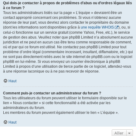
Qui dois-je contacter à propos de problèmes d’abus ou d’ordres légaux liés
à ce forum ?
Tous les administrateurs listés sur la page « L’équipe » devraient être un
contact approprié concernant ces problèmes. Si vous n’obtenez aucune
réponse de leur part, vous devriez alors contacter le propriétaire du domaine
(dont les informations sont disponibles grâce à
une requête WHOIS
), ou, si
celui-ci fonctionne sur un service gratuit (comme Yahoo, Free, etc.), le service
de gestion des abus. Veuillez noter que phpBB Limited n’a absolument aucune
juridiction et ne peut en aucun cas être tenu comme responsable de comment,
où et par qui ce forum est utilisé. Ne contactez pas phpBB Limited pour tout
problème d’ordre légal (commentaire incessant, insultant, diffamatoire, etc.) qui
ne sont pas directement reliés avec le site internet de phpBB.com ou le logiciel
phpBB en lui-même. Si vous envoyez un courrier électronique à phpBB
Limited à propos d’une utilisation de tierce partie de ce logiciel, attendez-vous
à une réponse laconique ou à ne pas recevoir de réponse.
Haut
Comment puis-je contacter un administrateur du forum ?
Tous les utilisateurs du forum peuvent utiliser le formulaire disponible sur le
lien « Nous contacter » si cette fonctionnalité a été activée par les
administrateurs du forum.
Les membres du forum peuvent également utiliser le lien « L’équipe ».
Haut
Aller