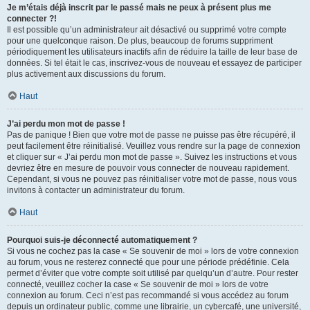
Je m’étais déjà inscrit par le passé mais ne peux à présent plus me
connecter ?!
Il est possible qu’un administrateur ait désactivé ou supprimé votre compte
pour une quelconque raison. De plus, beaucoup de forums suppriment
périodiquement les utilisateurs inactifs afin de réduire la taille de leur base de
données. Si tel était le cas, inscrivez-vous de nouveau et essayez de participer
plus activement aux discussions du forum.
Haut
J’ai perdu mon mot de passe !
Pas de panique ! Bien que votre mot de passe ne puisse pas être récupéré, il
peut facilement être réinitialisé. Veuillez vous rendre sur la page de connexion
et cliquer sur « J’ai perdu mon mot de passe ». Suivez les instructions et vous
devriez être en mesure de pouvoir vous connecter de nouveau rapidement.
Cependant, si vous ne pouvez pas réinitialiser votre mot de passe, nous vous
invitons à contacter un administrateur du forum.
Haut
Pourquoi suis-je déconnecté automatiquement ?
Si vous ne cochez pas la case « Se souvenir de moi » lors de votre connexion
au forum, vous ne resterez connecté que pour une période prédéfinie. Cela
permet d’éviter que votre compte soit utilisé par quelqu’un d’autre. Pour rester
connecté, veuillez cocher la case « Se souvenir de moi » lors de votre
connexion au forum. Ceci n’est pas recommandé si vous accédez au forum
depuis un ordinateur public, comme une librairie, un cybercafé, une université,