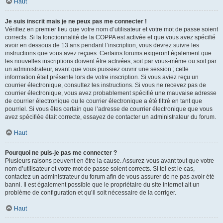
Haut
Je suis inscrit mais je ne peux pas me connecter !
Vérifiez en premier lieu que votre nom d’utilisateur et votre mot de passe soient
corrects. Si la fonctionnalité de la COPPA est activée et que vous avez spécifié
avoir en dessous de 13 ans pendant l’inscription, vous devrez suivre les
instructions que vous avez reçues. Certains forums exigeront également que
les nouvelles inscriptions doivent être activées, soit par vous-même ou soit par
un administrateur, avant que vous puissiez ouvrir une session ; cette
information était présente lors de votre inscription. Si vous aviez reçu un
courrier électronique, consultez les instructions. Si vous ne recevez pas de
courrier électronique, vous avez probablement spécifié une mauvaise adresse
de courrier électronique ou le courrier électronique a été filtré en tant que
pourriel. Si vous êtes certain que l’adresse de courrier électronique que vous
avez spécifiée était correcte, essayez de contacter un administrateur du forum.
Haut
Pourquoi ne puis-je pas me connecter ?
Plusieurs raisons peuvent en être la cause. Assurez-vous avant tout que votre
nom d’utilisateur et votre mot de passe soient corrects. Si tel est le cas,
contactez un administrateur du forum afin de vous assurer de ne pas avoir été
banni. Il est également possible que le propriétaire du site internet ait un
problème de configuration et qu’il soit nécessaire de la corriger.
Haut