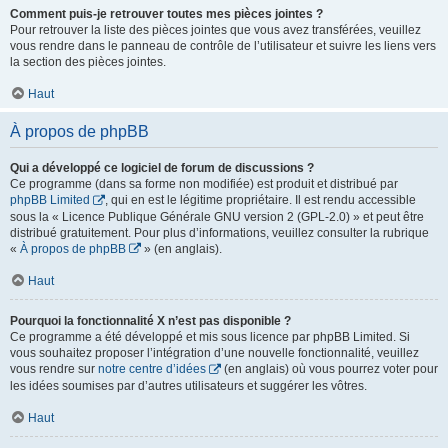
Comment puis-je retrouver toutes mes pièces jointes ?
Pour retrouver la liste des pièces jointes que vous avez transférées, veuillez
vous rendre dans le panneau de contrôle de l’utilisateur et suivre les liens vers
la section des pièces jointes.
Haut
À propos de phpBB
Qui a développé ce logiciel de forum de discussions ?
Ce programme (dans sa forme non modifiée) est produit et distribué par
phpBB Limited
, qui en est le légitime propriétaire. Il est rendu accessible
sous la « Licence Publique Générale GNU version 2 (GPL-2.0) » et peut être
distribué gratuitement. Pour plus d’informations, veuillez consulter la rubrique
«
À propos de phpBB
» (en anglais).
Haut
Pourquoi la fonctionnalité X n’est pas disponible ?
Ce programme a été développé et mis sous licence par phpBB Limited. Si
vous souhaitez proposer l’intégration d’une nouvelle fonctionnalité, veuillez
vous rendre sur
notre centre d’idées
(en anglais) où vous pourrez voter pour
les idées soumises par d’autres utilisateurs et suggérer les vôtres.
Haut