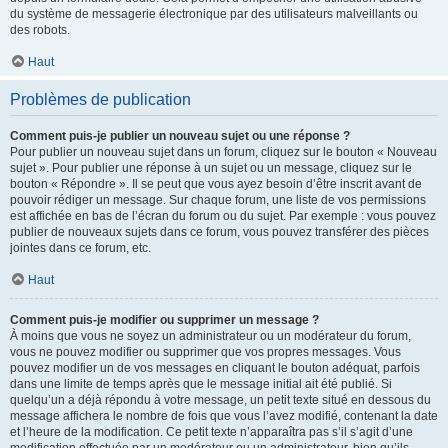
du système de messagerie électronique par des utilisateurs malveillants ou
des robots.
Haut
Problèmes de publication
Comment puis-je publier un nouveau sujet ou une réponse ?
Pour publier un nouveau sujet dans un forum, cliquez sur le bouton « Nouveau
sujet ». Pour publier une réponse à un sujet ou un message, cliquez sur le
bouton « Répondre ». Il se peut que vous ayez besoin d’être inscrit avant de
pouvoir rédiger un message. Sur chaque forum, une liste de vos permissions
est affichée en bas de l’écran du forum ou du sujet. Par exemple : vous pouvez
publier de nouveaux sujets dans ce forum, vous pouvez transférer des pièces
jointes dans ce forum, etc.
Haut
Comment puis-je modifier ou supprimer un message ?
À moins que vous ne soyez un administrateur ou un modérateur du forum,
vous ne pouvez modifier ou supprimer que vos propres messages. Vous
pouvez modifier un de vos messages en cliquant le bouton adéquat, parfois
dans une limite de temps après que le message initial ait été publié. Si
quelqu’un a déjà répondu à votre message, un petit texte situé en dessous du
message affichera le nombre de fois que vous l’avez modifié, contenant la date
et l’heure de la modification. Ce petit texte n’apparaîtra pas s’il s’agit d’une
modification effectuée par un modérateur ou un administrateur, bien qu’ils