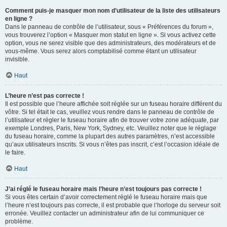
Comment puis-je masquer mon nom d’utilisateur de la liste des utilisateurs
en ligne ?
Dans le panneau de contrôle de l’utilisateur, sous « Préférences du forum »,
vous trouverez l’option « Masquer mon statut en ligne ». Si vous activez cette
option, vous ne serez visible que des administrateurs, des modérateurs et de
vous-même. Vous serez alors comptabilisé comme étant un utilisateur
invisible.
Haut
L’heure n’est pas correcte !
Il est possible que l’heure affichée soit réglée sur un fuseau horaire différent du
vôtre. Si tel était le cas, veuillez vous rendre dans le panneau de contrôle de
l’utilisateur et régler le fuseau horaire afin de trouver votre zone adéquate, par
exemple Londres, Paris, New York, Sydney, etc. Veuillez noter que le réglage
du fuseau horaire, comme la plupart des autres paramètres, n’est accessible
qu’aux utilisateurs inscrits. Si vous n’êtes pas inscrit, c’est l’occasion idéale de
le faire.
Haut
J’ai réglé le fuseau horaire mais l’heure n’est toujours pas correcte !
Si vous êtes certain d’avoir correctement réglé le fuseau horaire mais que
l’heure n’est toujours pas correcte, il est probable que l’horloge du serveur soit
erronée. Veuillez contacter un administrateur afin de lui communiquer ce
problème.