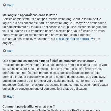
Haut
Ma langue n’apparaît pas dans la liste !
Soit les administrateurs n’ont pas installé votre langue sur le forum, soit le
logiciel n’a pas encore été traduit dans votre langue. Essayez de demander à
un administrateur du forum s’il est possible qu’il puisse installer la langue que
vous souhaitez. Si la traduction désirée n’existe pas, vous êtes libre de vous
porter volontaire et commencer une nouvelle traduction. Pour plus
d’informations, veuillez vous rendre sur
le site internet de phpBB
® (en
anglais).
Haut
Que signifient les images situées à côté de mon nom d’utilisateur ?
Deux images peuvent apparaître à côté de votre nom d’utilisateur lorsque vous
consultez un sujet. Une d’elles peut être une image associée à votre rang,
généralement représentée par des étoiles, des carrés ou des ronds. Elle
permet d’indiquer votre activité selon le nombre de messages que vous avez
publié, ou permet de différencier votre statut particulier sur le forum. L’autre
image, généralement plus grande, est une image connue sous le nom d’avatar
qui est bien souvent unique et personnelle à chaque utilisateur.
Haut
Comment puis-je afficher un avatar ?
Dans le panneau de contrôle de l’utilisateur, sous « Profil », vous pouvez