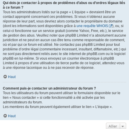
Qui dois-je contacter à propos de problèmes d’abus ou d’ordres légaux liés
à ce forum ?
Tous les administrateurs listés sur la page « L’équipe » devraient être un
contact approprié concernant ces problèmes. Si vous n’obtenez aucune
réponse de leur part, vous devriez alors contacter le propriétaire du domaine
(dont les informations sont disponibles grâce à
une requête WHOIS
), ou, si
celui-ci fonctionne sur un service gratuit (comme Yahoo, Free, etc.), le service
de gestion des abus. Veuillez noter que phpBB Limited n’a absolument aucune
juridiction et ne peut en aucun cas être tenu comme responsable de comment,
où et par qui ce forum est utilisé. Ne contactez pas phpBB Limited pour tout
problème d’ordre légal (commentaire incessant, insultant, diffamatoire, etc.) qui
ne sont pas directement reliés avec le site internet de phpBB.com ou le logiciel
phpBB en lui-même. Si vous envoyez un courrier électronique à phpBB
Limited à propos d’une utilisation de tierce partie de ce logiciel, attendez-vous
à une réponse laconique ou à ne pas recevoir de réponse.
Haut
Comment puis-je contacter un administrateur du forum ?
Tous les utilisateurs du forum peuvent utiliser le formulaire disponible sur le
lien « Nous contacter » si cette fonctionnalité a été activée par les
administrateurs du forum.
Les membres du forum peuvent également utiliser le lien « L’équipe ».
Haut
Aller