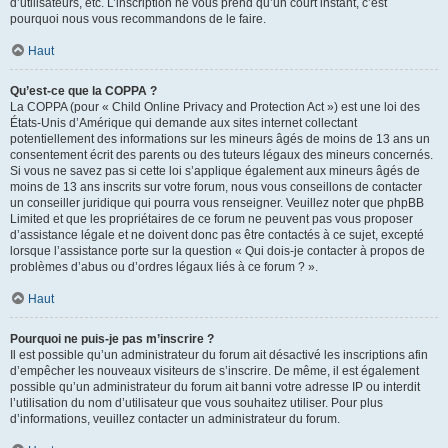
d’utilisateurs, etc. L’inscription ne vous prend qu’un court instant, c’est
pourquoi nous vous recommandons de le faire.
Haut
Qu’est-ce que la COPPA ?
La COPPA (pour « Child Online Privacy and Protection Act ») est une loi des
États-Unis d’Amérique qui demande aux sites internet collectant
potentiellement des informations sur les mineurs âgés de moins de 13 ans un
consentement écrit des parents ou des tuteurs légaux des mineurs concernés.
Si vous ne savez pas si cette loi s’applique également aux mineurs âgés de
moins de 13 ans inscrits sur votre forum, nous vous conseillons de contacter
un conseiller juridique qui pourra vous renseigner. Veuillez noter que phpBB
Limited et que les propriétaires de ce forum ne peuvent pas vous proposer
d’assistance légale et ne doivent donc pas être contactés à ce sujet, excepté
lorsque l’assistance porte sur la question « Qui dois-je contacter à propos de
problèmes d’abus ou d’ordres légaux liés à ce forum ? ».
Haut
Pourquoi ne puis-je pas m’inscrire ?
Il est possible qu’un administrateur du forum ait désactivé les inscriptions afin
d’empêcher les nouveaux visiteurs de s’inscrire. De même, il est également
possible qu’un administrateur du forum ait banni votre adresse IP ou interdit
l’utilisation du nom d’utilisateur que vous souhaitez utiliser. Pour plus
d’informations, veuillez contacter un administrateur du forum.