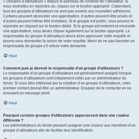
« Groupes d’utilisateurs » depuis le panneau de contrôle de l’utilisateur. Si
vous souhaitez en rejoindre un, cliquez sur le bouton approprié. Cependant,
tous les groupes d’utilisateurs ne sont pas ouverts aux nouvelles adhésions.
Certains peuvent nécessiter une approbation, d’autres peuvent être privés et
d’autres peuvent même être invisibles. Si le groupe est public, vous pouvez le
rejoindre en cliquant sur le bouton dédié. Si le groupe est restreint et nécessite
une approbation, vous devez cliquer également sur le bouton approprié. Le
responsable du groupe d’utilisateurs devra alors approuver votre requête et
pourra vous demander la raison de votre requête. Merci de ne pas harceler un
responsable de groupe s’il refuse votre demande.
Haut
Comment puis-je devenir le responsable d’un groupe d’utilisateurs ?
Le responsable d’un groupe d’utilisateurs est généralement assigné lorsque
les groupes d’utilisateurs sont initialement créés par un administrateur du
forum. Si vous êtes intéressé par la création d’un groupe d’utilisateurs, votre
premier contact devrait être un administrateur. Essayez de le contacter en lui
envoyant un message privé.
Haut
Pourquoi certains groupes d’utilisateurs apparaissent dans une couleur
différente ?
Les administrateurs du forum peuvent assigner une couleur aux membres d’un
groupe d’utilisateurs afin de faciliter leur identification.