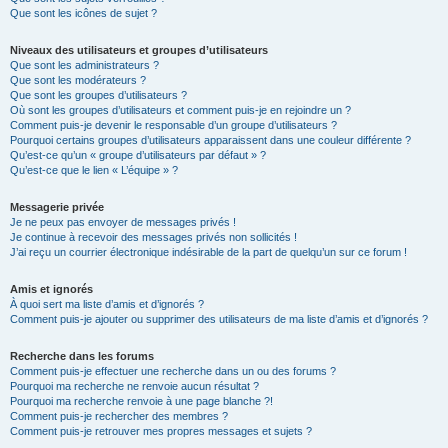
Que sont les icônes de sujet ?
Niveaux des utilisateurs et groupes d’utilisateurs
Que sont les administrateurs ?
Que sont les modérateurs ?
Que sont les groupes d’utilisateurs ?
Où sont les groupes d’utilisateurs et comment puis-je en rejoindre un ?
Comment puis-je devenir le responsable d’un groupe d’utilisateurs ?
Pourquoi certains groupes d’utilisateurs apparaissent dans une couleur différente ?
Qu’est-ce qu’un « groupe d’utilisateurs par défaut » ?
Qu’est-ce que le lien « L’équipe » ?
Messagerie privée
Je ne peux pas envoyer de messages privés !
Je continue à recevoir des messages privés non sollicités !
J’ai reçu un courrier électronique indésirable de la part de quelqu’un sur ce forum !
Amis et ignorés
À quoi sert ma liste d’amis et d’ignorés ?
Comment puis-je ajouter ou supprimer des utilisateurs de ma liste d’amis et d’ignorés ?
Recherche dans les forums
Comment puis-je effectuer une recherche dans un ou des forums ?
Pourquoi ma recherche ne renvoie aucun résultat ?
Pourquoi ma recherche renvoie à une page blanche ?!
Comment puis-je rechercher des membres ?
Comment puis-je retrouver mes propres messages et sujets ?