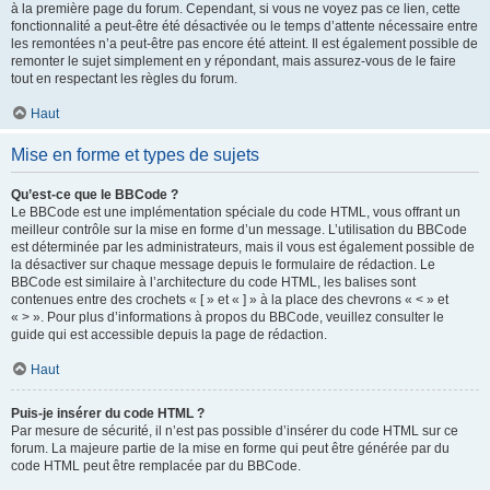
à la première page du forum. Cependant, si vous ne voyez pas ce lien, cette
fonctionnalité a peut-être été désactivée ou le temps d’attente nécessaire entre
les remontées n’a peut-être pas encore été atteint. Il est également possible de
remonter le sujet simplement en y répondant, mais assurez-vous de le faire
tout en respectant les règles du forum.
Haut
Mise en forme et types de sujets
Qu’est-ce que le BBCode ?
Le BBCode est une implémentation spéciale du code HTML, vous offrant un
meilleur contrôle sur la mise en forme d’un message. L’utilisation du BBCode
est déterminée par les administrateurs, mais il vous est également possible de
la désactiver sur chaque message depuis le formulaire de rédaction. Le
BBCode est similaire à l’architecture du code HTML, les balises sont
contenues entre des crochets « [ » et « ] » à la place des chevrons « < » et
« > ». Pour plus d’informations à propos du BBCode, veuillez consulter le
guide qui est accessible depuis la page de rédaction.
Haut
Puis-je insérer du code HTML ?
Par mesure de sécurité, il n’est pas possible d’insérer du code HTML sur ce
forum. La majeure partie de la mise en forme qui peut être générée par du
code HTML peut être remplacée par du BBCode.