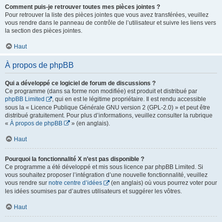
Comment puis-je retrouver toutes mes pièces jointes ?
Pour retrouver la liste des pièces jointes que vous avez transférées, veuillez
vous rendre dans le panneau de contrôle de l’utilisateur et suivre les liens vers
la section des pièces jointes.
Haut
À propos de phpBB
Qui a développé ce logiciel de forum de discussions ?
Ce programme (dans sa forme non modifiée) est produit et distribué par
phpBB Limited
, qui en est le légitime propriétaire. Il est rendu accessible
sous la « Licence Publique Générale GNU version 2 (GPL-2.0) » et peut être
distribué gratuitement. Pour plus d’informations, veuillez consulter la rubrique
«
À propos de phpBB
» (en anglais).
Haut
Pourquoi la fonctionnalité X n’est pas disponible ?
Ce programme a été développé et mis sous licence par phpBB Limited. Si
vous souhaitez proposer l’intégration d’une nouvelle fonctionnalité, veuillez
vous rendre sur
notre centre d’idées
(en anglais) où vous pourrez voter pour
les idées soumises par d’autres utilisateurs et suggérer les vôtres.
Haut