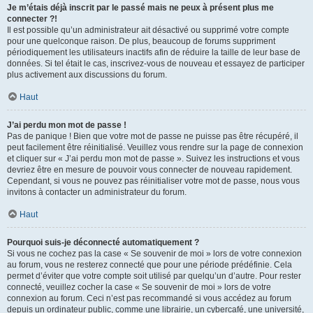
Je m’étais déjà inscrit par le passé mais ne peux à présent plus me
connecter ?!
Il est possible qu’un administrateur ait désactivé ou supprimé votre compte
pour une quelconque raison. De plus, beaucoup de forums suppriment
périodiquement les utilisateurs inactifs afin de réduire la taille de leur base de
données. Si tel était le cas, inscrivez-vous de nouveau et essayez de participer
plus activement aux discussions du forum.
Haut
J’ai perdu mon mot de passe !
Pas de panique ! Bien que votre mot de passe ne puisse pas être récupéré, il
peut facilement être réinitialisé. Veuillez vous rendre sur la page de connexion
et cliquer sur « J’ai perdu mon mot de passe ». Suivez les instructions et vous
devriez être en mesure de pouvoir vous connecter de nouveau rapidement.
Cependant, si vous ne pouvez pas réinitialiser votre mot de passe, nous vous
invitons à contacter un administrateur du forum.
Haut
Pourquoi suis-je déconnecté automatiquement ?
Si vous ne cochez pas la case « Se souvenir de moi » lors de votre connexion
au forum, vous ne resterez connecté que pour une période prédéfinie. Cela
permet d’éviter que votre compte soit utilisé par quelqu’un d’autre. Pour rester
connecté, veuillez cocher la case « Se souvenir de moi » lors de votre
connexion au forum. Ceci n’est pas recommandé si vous accédez au forum
depuis un ordinateur public, comme une librairie, un cybercafé, une université,