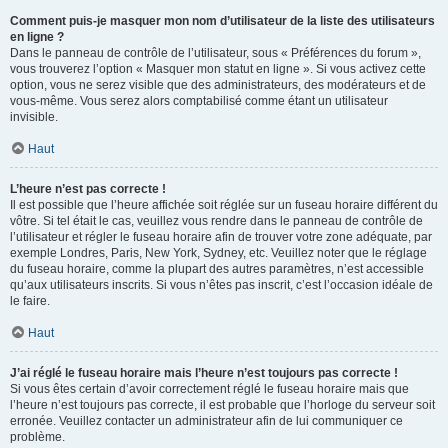
Comment puis-je masquer mon nom d’utilisateur de la liste des utilisateurs
en ligne ?
Dans le panneau de contrôle de l’utilisateur, sous « Préférences du forum »,
vous trouverez l’option « Masquer mon statut en ligne ». Si vous activez cette
option, vous ne serez visible que des administrateurs, des modérateurs et de
vous-même. Vous serez alors comptabilisé comme étant un utilisateur
invisible.
Haut
L’heure n’est pas correcte !
Il est possible que l’heure affichée soit réglée sur un fuseau horaire différent du
vôtre. Si tel était le cas, veuillez vous rendre dans le panneau de contrôle de
l’utilisateur et régler le fuseau horaire afin de trouver votre zone adéquate, par
exemple Londres, Paris, New York, Sydney, etc. Veuillez noter que le réglage
du fuseau horaire, comme la plupart des autres paramètres, n’est accessible
qu’aux utilisateurs inscrits. Si vous n’êtes pas inscrit, c’est l’occasion idéale de
le faire.
Haut
J’ai réglé le fuseau horaire mais l’heure n’est toujours pas correcte !
Si vous êtes certain d’avoir correctement réglé le fuseau horaire mais que
l’heure n’est toujours pas correcte, il est probable que l’horloge du serveur soit
erronée. Veuillez contacter un administrateur afin de lui communiquer ce
problème.