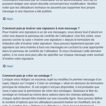
puissent rédiger une raison discrète concernant leur modification. Veuillez
noter que les utilisateurs normaux ne peuvent pas supprimer leur propre
message si une réponse a été publiée.
Haut
Comment puis-je insérer une signature à mon message ?
Pour insérer une signature à un de vos messages, vous devez tout d’abord en
créer une depuis le panneau de contrôle de l’utilisateur. Une fois créée, vous
pouvez cocher la case « Insérer une signature » depuis le formulaire de
rédaction afin d’insérer votre signature. Vous pouvez également ajouter une
signature qui sera insérée à tous vos messages en cochant la case appropriée
dans le panneau de contrôle de l’utilisateur. Si vous choisissez cette dernière
option, il ne vous sera plus utile de spécifier sur chaque message votre souhait
d’insérer votre signature.
Haut
Comment puis-je créer un sondage ?
Lorsque vous rédigez un nouveau sujet ou modifiez le premier message d’un
sujet, cliquez sur l’onglet « Créer un sondage » situé en-dessous du formulaire
principal de rédaction. Si cet onglet n’est pas disponible, il est probable que
vous n’ayez pas la permission de créer des sondages. Saisissez le titre du
sondage en incluant au moins deux options dans les champs adéquats,
chaque option devant être insérée sur une nouvelle ligne. Vous pouvez définir
le nombre d’options que les utilisateurs peuvent insérer en modifiant, lors du
vote, le nombre des « Options par utilisateur ». Vous pouvez également