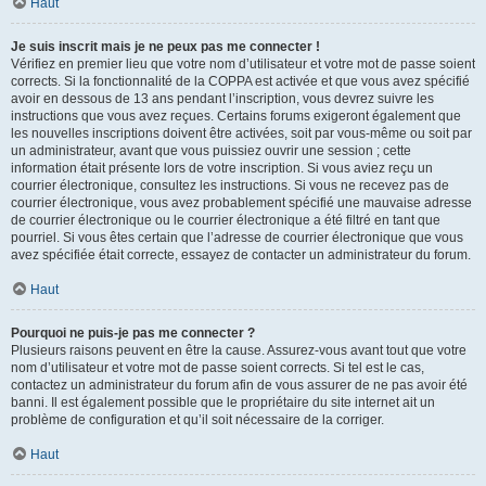
Haut
Je suis inscrit mais je ne peux pas me connecter !
Vérifiez en premier lieu que votre nom d’utilisateur et votre mot de passe soient
corrects. Si la fonctionnalité de la COPPA est activée et que vous avez spécifié
avoir en dessous de 13 ans pendant l’inscription, vous devrez suivre les
instructions que vous avez reçues. Certains forums exigeront également que
les nouvelles inscriptions doivent être activées, soit par vous-même ou soit par
un administrateur, avant que vous puissiez ouvrir une session ; cette
information était présente lors de votre inscription. Si vous aviez reçu un
courrier électronique, consultez les instructions. Si vous ne recevez pas de
courrier électronique, vous avez probablement spécifié une mauvaise adresse
de courrier électronique ou le courrier électronique a été filtré en tant que
pourriel. Si vous êtes certain que l’adresse de courrier électronique que vous
avez spécifiée était correcte, essayez de contacter un administrateur du forum.
Haut
Pourquoi ne puis-je pas me connecter ?
Plusieurs raisons peuvent en être la cause. Assurez-vous avant tout que votre
nom d’utilisateur et votre mot de passe soient corrects. Si tel est le cas,
contactez un administrateur du forum afin de vous assurer de ne pas avoir été
banni. Il est également possible que le propriétaire du site internet ait un
problème de configuration et qu’il soit nécessaire de la corriger.
Haut