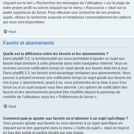
cliquant sur le lien « Rechercher les messages de l’utilisateur » sur la page de
votre propre profil ou soit en cliquant sur le menu « Raccourcis » situé sur la
partie supérieure du forum. Pour effectuer une recherche de vos propres
sujets, utilisez la recherche avancée et remplissez convenablement les options
qui vous sont disponibles.
Haut
Favoris et abonnements
Quelle est la différence entre les favoris et les abonnements ?
Dans phpBB 3.0, la fonctionnalité qui vous permettait d’ajouter un sujet aux
favoris était similaire à celle présente dans votre navigateur internet. Vous ne
receviez aucune notification lorsqu’un sujet ajouté aux favoris était mis à jour.
Dans phpBB 3.3, les favoris sont davantage similaires aux abonnements. Vous
pouvez à présent recevoir une notification lorsqu’un sujet ajouté aux favoris est
mis à jour. L’abonnement, quant à lui, vous préviendra de la mise à jour d’un
forum ou d’un sujet auquel vous êtes abonné. Les options de notification des
favoris et des abonnements peuvent être modifiés depuis le panneau de
contrôle de l’utilisateur, sous les « Préférences du forum ».
Haut
Comment puis-je ajouter aux favoris ou m’abonner à un sujet spécifique ?
Vous pouvez ajouter aux favoris ou vous abonner à un sujet spécifique en
cliquant sur le lien approprié dans le menu « Outils du sujet », situé en haut et
en bas des sujets et parfois illustré par une image.