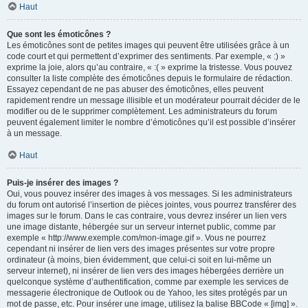
Haut
Que sont les émoticônes ?
Les émoticônes sont de petites images qui peuvent être utilisées grâce à un
code court et qui permettent d’exprimer des sentiments. Par exemple, « :) »
exprime la joie, alors qu’au contraire, « :( » exprime la tristesse. Vous pouvez
consulter la liste complète des émoticônes depuis le formulaire de rédaction.
Essayez cependant de ne pas abuser des émoticônes, elles peuvent
rapidement rendre un message illisible et un modérateur pourrait décider de le
modifier ou de le supprimer complètement. Les administrateurs du forum
peuvent également limiter le nombre d’émoticônes qu’il est possible d’insérer
à un message.
Haut
Puis-je insérer des images ?
Oui, vous pouvez insérer des images à vos messages. Si les administrateurs
du forum ont autorisé l’insertion de pièces jointes, vous pourrez transférer des
images sur le forum. Dans le cas contraire, vous devrez insérer un lien vers
une image distante, hébergée sur un serveur internet public, comme par
exemple « http://www.exemple.com/mon-image.gif ». Vous ne pourrez
cependant ni insérer de lien vers des images présentes sur votre propre
ordinateur (à moins, bien évidemment, que celui-ci soit en lui-même un
serveur internet), ni insérer de lien vers des images hébergées derrière un
quelconque système d’authentification, comme par exemple les services de
messagerie électronique de Outlook ou de Yahoo, les sites protégés par un
mot de passe, etc. Pour insérer une image, utilisez la balise BBCode « [img] ».