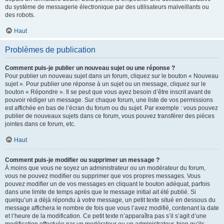
du système de messagerie électronique par des utilisateurs malveillants ou
des robots.
Haut
Problèmes de publication
Comment puis-je publier un nouveau sujet ou une réponse ?
Pour publier un nouveau sujet dans un forum, cliquez sur le bouton « Nouveau
sujet ». Pour publier une réponse à un sujet ou un message, cliquez sur le
bouton « Répondre ». Il se peut que vous ayez besoin d’être inscrit avant de
pouvoir rédiger un message. Sur chaque forum, une liste de vos permissions
est affichée en bas de l’écran du forum ou du sujet. Par exemple : vous pouvez
publier de nouveaux sujets dans ce forum, vous pouvez transférer des pièces
jointes dans ce forum, etc.
Haut
Comment puis-je modifier ou supprimer un message ?
À moins que vous ne soyez un administrateur ou un modérateur du forum,
vous ne pouvez modifier ou supprimer que vos propres messages. Vous
pouvez modifier un de vos messages en cliquant le bouton adéquat, parfois
dans une limite de temps après que le message initial ait été publié. Si
quelqu’un a déjà répondu à votre message, un petit texte situé en dessous du
message affichera le nombre de fois que vous l’avez modifié, contenant la date
et l’heure de la modification. Ce petit texte n’apparaîtra pas s’il s’agit d’une
modification effectuée par un modérateur ou un administrateur, bien qu’ils