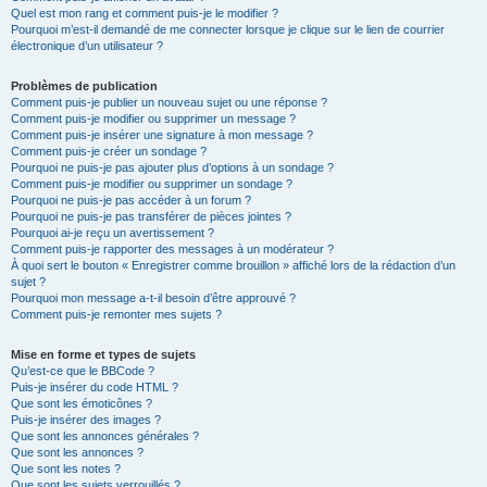
Quel est mon rang et comment puis-je le modifier ?
Pourquoi m’est-il demandé de me connecter lorsque je clique sur le lien de courrier
électronique d’un utilisateur ?
Problèmes de publication
Comment puis-je publier un nouveau sujet ou une réponse ?
Comment puis-je modifier ou supprimer un message ?
Comment puis-je insérer une signature à mon message ?
Comment puis-je créer un sondage ?
Pourquoi ne puis-je pas ajouter plus d’options à un sondage ?
Comment puis-je modifier ou supprimer un sondage ?
Pourquoi ne puis-je pas accéder à un forum ?
Pourquoi ne puis-je pas transférer de pièces jointes ?
Pourquoi ai-je reçu un avertissement ?
Comment puis-je rapporter des messages à un modérateur ?
À quoi sert le bouton « Enregistrer comme brouillon » affiché lors de la rédaction d’un
sujet ?
Pourquoi mon message a-t-il besoin d’être approuvé ?
Comment puis-je remonter mes sujets ?
Mise en forme et types de sujets
Qu’est-ce que le BBCode ?
Puis-je insérer du code HTML ?
Que sont les émoticônes ?
Puis-je insérer des images ?
Que sont les annonces générales ?
Que sont les annonces ?
Que sont les notes ?
Que sont les sujets verrouillés ?