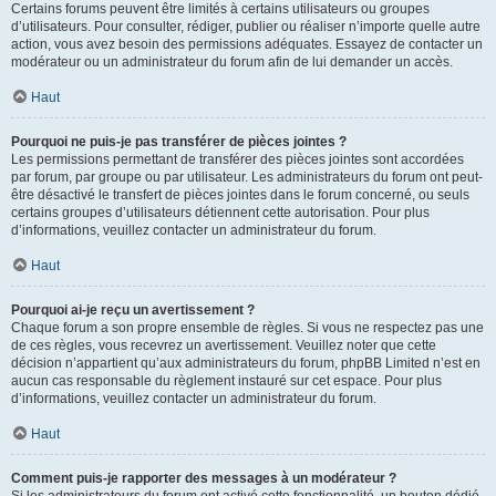
Certains forums peuvent être limités à certains utilisateurs ou groupes
d’utilisateurs. Pour consulter, rédiger, publier ou réaliser n’importe quelle autre
action, vous avez besoin des permissions adéquates. Essayez de contacter un
modérateur ou un administrateur du forum afin de lui demander un accès.
Haut
Pourquoi ne puis-je pas transférer de pièces jointes ?
Les permissions permettant de transférer des pièces jointes sont accordées
par forum, par groupe ou par utilisateur. Les administrateurs du forum ont peut-
être désactivé le transfert de pièces jointes dans le forum concerné, ou seuls
certains groupes d’utilisateurs détiennent cette autorisation. Pour plus
d’informations, veuillez contacter un administrateur du forum.
Haut
Pourquoi ai-je reçu un avertissement ?
Chaque forum a son propre ensemble de règles. Si vous ne respectez pas une
de ces règles, vous recevrez un avertissement. Veuillez noter que cette
décision n’appartient qu’aux administrateurs du forum, phpBB Limited n’est en
aucun cas responsable du règlement instauré sur cet espace. Pour plus
d’informations, veuillez contacter un administrateur du forum.
Haut
Comment puis-je rapporter des messages à un modérateur ?
Si les administrateurs du forum ont activé cette fonctionnalité, un bouton dédié