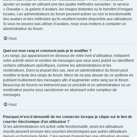
ajouter un avatar en utilisant une des quatre méthodes suivantes : le service
« Gravatar », la galerie d’avatars, les images distantes ou le transfert d’images
locales. Les administrateurs du forum peuvent activer ou non la fonctionnalité
des avatars et des méthodes qu’ils veuillent rendre disponible aux utilisateurs.
Si vous ne pouvez pas utiliser d’avatars, nous vous invitons à contacter un
administrateur du forum.
Haut
Quel est mon rang et comment puis-je le modifier ?
Les rangs, qui apparaissent en dessous de votre nom d’utilisateur, indiquent
votre activité selon le nombre de messages que vous avez publié ou identifient
certains utilisateurs spécifiques, comme les administrateurs et les
modérateurs. Dans la plupart des cas, seul un administrateur du forum peut
modifier le texte des rangs du forum. Merci de ne pas abuser de ce système en
publiant inutilement des messages afin d’augmenter votre rang sur le forum.
Beaucoup de forums ne toléreront pas ce procédé et un administrateur ou un
modérateur pourra vous sanctionner en abaissant votre compteur de
messages.
Haut
Pourquoi m’est-il demandé de me connecter lorsque je clique sur le lien de
courrier électronique d’un utilisateur ?
Si les administrateurs ont activé cette fonctionnalité, seuls les utilisateurs
inscrits peuvent envoyer des courriers électroniques aux autres utilisateurs
depuis un formulaire dédié. Cela permet d’empêcher une utilisation abusive