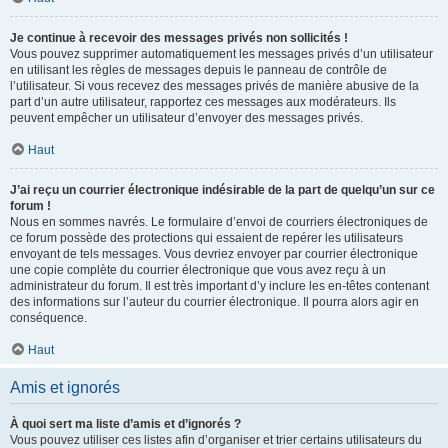
Je continue à recevoir des messages privés non sollicités !
Vous pouvez supprimer automatiquement les messages privés d’un utilisateur
en utilisant les règles de messages depuis le panneau de contrôle de
l’utilisateur. Si vous recevez des messages privés de manière abusive de la
part d’un autre utilisateur, rapportez ces messages aux modérateurs. Ils
peuvent empêcher un utilisateur d’envoyer des messages privés.
Haut
J’ai reçu un courrier électronique indésirable de la part de quelqu’un sur ce
forum !
Nous en sommes navrés. Le formulaire d’envoi de courriers électroniques de
ce forum possède des protections qui essaient de repérer les utilisateurs
envoyant de tels messages. Vous devriez envoyer par courrier électronique
une copie complète du courrier électronique que vous avez reçu à un
administrateur du forum. Il est très important d’y inclure les en-têtes contenant
des informations sur l’auteur du courrier électronique. Il pourra alors agir en
conséquence.
Haut
Amis et ignorés
À quoi sert ma liste d’amis et d’ignorés ?
Vous pouvez utiliser ces listes afin d’organiser et trier certains utilisateurs du