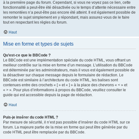
à la première page du forum. Cependant, si vous ne voyez pas ce lien, cette
fonctionnalité a peut-être été désactivée ou le temps d’attente nécessaire entre
les remontées n’a peut-être pas encore été atteint. Il est également possible de
remonter le sujet simplement en y répondant, mais assurez-vous de le faire
tout en respectant les règles du forum.
Haut
Mise en forme et types de sujets
Qu’est-ce que le BBCode ?
Le BBCode est une implémentation spéciale du code HTML, vous offrant un
meilleur contrôle sur la mise en forme d’un message. L’utilisation du BBCode
est déterminée par les administrateurs, mais il vous est également possible de
la désactiver sur chaque message depuis le formulaire de rédaction. Le
BBCode est similaire à l’architecture du code HTML, les balises sont
contenues entre des crochets « [ » et « ] » à la place des chevrons « < » et
« > ». Pour plus d’informations à propos du BBCode, veuillez consulter le
guide qui est accessible depuis la page de rédaction.
Haut
Puis-je insérer du code HTML ?
Par mesure de sécurité, il n’est pas possible d’insérer du code HTML sur ce
forum. La majeure partie de la mise en forme qui peut être générée par du
code HTML peut être remplacée par du BBCode.