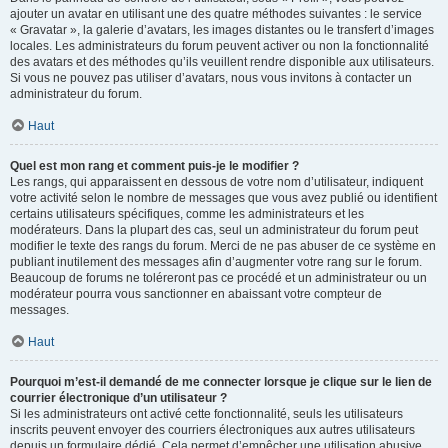
ajouter un avatar en utilisant une des quatre méthodes suivantes : le service
« Gravatar », la galerie d’avatars, les images distantes ou le transfert d’images
locales. Les administrateurs du forum peuvent activer ou non la fonctionnalité
des avatars et des méthodes qu’ils veuillent rendre disponible aux utilisateurs.
Si vous ne pouvez pas utiliser d’avatars, nous vous invitons à contacter un
administrateur du forum.
Haut
Quel est mon rang et comment puis-je le modifier ?
Les rangs, qui apparaissent en dessous de votre nom d’utilisateur, indiquent
votre activité selon le nombre de messages que vous avez publié ou identifient
certains utilisateurs spécifiques, comme les administrateurs et les
modérateurs. Dans la plupart des cas, seul un administrateur du forum peut
modifier le texte des rangs du forum. Merci de ne pas abuser de ce système en
publiant inutilement des messages afin d’augmenter votre rang sur le forum.
Beaucoup de forums ne toléreront pas ce procédé et un administrateur ou un
modérateur pourra vous sanctionner en abaissant votre compteur de
messages.
Haut
Pourquoi m’est-il demandé de me connecter lorsque je clique sur le lien de
courrier électronique d’un utilisateur ?
Si les administrateurs ont activé cette fonctionnalité, seuls les utilisateurs
inscrits peuvent envoyer des courriers électroniques aux autres utilisateurs
depuis un formulaire dédié. Cela permet d’empêcher une utilisation abusive