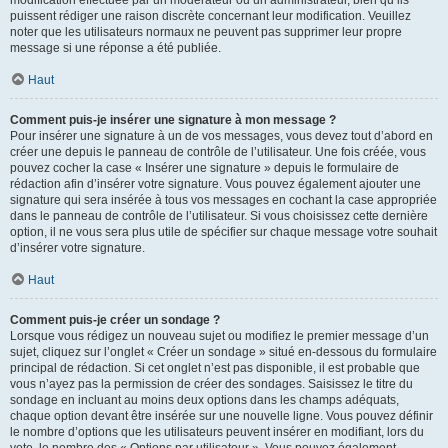
puissent rédiger une raison discrète concernant leur modification. Veuillez
noter que les utilisateurs normaux ne peuvent pas supprimer leur propre
message si une réponse a été publiée.
Haut
Comment puis-je insérer une signature à mon message ?
Pour insérer une signature à un de vos messages, vous devez tout d’abord en
créer une depuis le panneau de contrôle de l’utilisateur. Une fois créée, vous
pouvez cocher la case « Insérer une signature » depuis le formulaire de
rédaction afin d’insérer votre signature. Vous pouvez également ajouter une
signature qui sera insérée à tous vos messages en cochant la case appropriée
dans le panneau de contrôle de l’utilisateur. Si vous choisissez cette dernière
option, il ne vous sera plus utile de spécifier sur chaque message votre souhait
d’insérer votre signature.
Haut
Comment puis-je créer un sondage ?
Lorsque vous rédigez un nouveau sujet ou modifiez le premier message d’un
sujet, cliquez sur l’onglet « Créer un sondage » situé en-dessous du formulaire
principal de rédaction. Si cet onglet n’est pas disponible, il est probable que
vous n’ayez pas la permission de créer des sondages. Saisissez le titre du
sondage en incluant au moins deux options dans les champs adéquats,
chaque option devant être insérée sur une nouvelle ligne. Vous pouvez définir
le nombre d’options que les utilisateurs peuvent insérer en modifiant, lors du
vote, le nombre des « Options par utilisateur ». Vous pouvez également