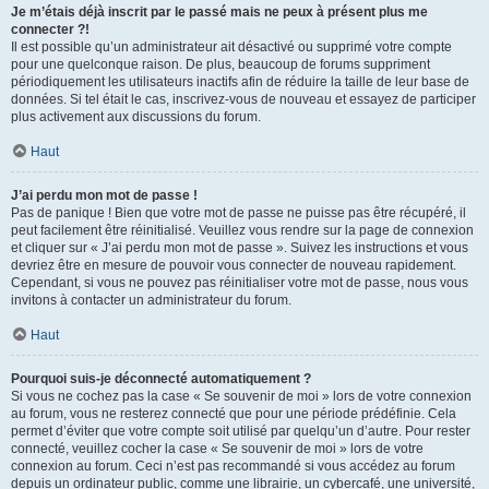
Je m’étais déjà inscrit par le passé mais ne peux à présent plus me
connecter ?!
Il est possible qu’un administrateur ait désactivé ou supprimé votre compte
pour une quelconque raison. De plus, beaucoup de forums suppriment
périodiquement les utilisateurs inactifs afin de réduire la taille de leur base de
données. Si tel était le cas, inscrivez-vous de nouveau et essayez de participer
plus activement aux discussions du forum.
Haut
J’ai perdu mon mot de passe !
Pas de panique ! Bien que votre mot de passe ne puisse pas être récupéré, il
peut facilement être réinitialisé. Veuillez vous rendre sur la page de connexion
et cliquer sur « J’ai perdu mon mot de passe ». Suivez les instructions et vous
devriez être en mesure de pouvoir vous connecter de nouveau rapidement.
Cependant, si vous ne pouvez pas réinitialiser votre mot de passe, nous vous
invitons à contacter un administrateur du forum.
Haut
Pourquoi suis-je déconnecté automatiquement ?
Si vous ne cochez pas la case « Se souvenir de moi » lors de votre connexion
au forum, vous ne resterez connecté que pour une période prédéfinie. Cela
permet d’éviter que votre compte soit utilisé par quelqu’un d’autre. Pour rester
connecté, veuillez cocher la case « Se souvenir de moi » lors de votre
connexion au forum. Ceci n’est pas recommandé si vous accédez au forum
depuis un ordinateur public, comme une librairie, un cybercafé, une université,