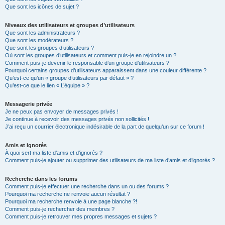
Que sont les icônes de sujet ?
Niveaux des utilisateurs et groupes d’utilisateurs
Que sont les administrateurs ?
Que sont les modérateurs ?
Que sont les groupes d’utilisateurs ?
Où sont les groupes d’utilisateurs et comment puis-je en rejoindre un ?
Comment puis-je devenir le responsable d’un groupe d’utilisateurs ?
Pourquoi certains groupes d’utilisateurs apparaissent dans une couleur différente ?
Qu’est-ce qu’un « groupe d’utilisateurs par défaut » ?
Qu’est-ce que le lien « L’équipe » ?
Messagerie privée
Je ne peux pas envoyer de messages privés !
Je continue à recevoir des messages privés non sollicités !
J’ai reçu un courrier électronique indésirable de la part de quelqu’un sur ce forum !
Amis et ignorés
À quoi sert ma liste d’amis et d’ignorés ?
Comment puis-je ajouter ou supprimer des utilisateurs de ma liste d’amis et d’ignorés ?
Recherche dans les forums
Comment puis-je effectuer une recherche dans un ou des forums ?
Pourquoi ma recherche ne renvoie aucun résultat ?
Pourquoi ma recherche renvoie à une page blanche ?!
Comment puis-je rechercher des membres ?
Comment puis-je retrouver mes propres messages et sujets ?