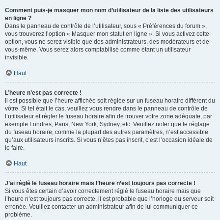
Comment puis-je masquer mon nom d’utilisateur de la liste des utilisateurs
en ligne ?
Dans le panneau de contrôle de l’utilisateur, sous « Préférences du forum »,
vous trouverez l’option « Masquer mon statut en ligne ». Si vous activez cette
option, vous ne serez visible que des administrateurs, des modérateurs et de
vous-même. Vous serez alors comptabilisé comme étant un utilisateur
invisible.
Haut
L’heure n’est pas correcte !
Il est possible que l’heure affichée soit réglée sur un fuseau horaire différent du
vôtre. Si tel était le cas, veuillez vous rendre dans le panneau de contrôle de
l’utilisateur et régler le fuseau horaire afin de trouver votre zone adéquate, par
exemple Londres, Paris, New York, Sydney, etc. Veuillez noter que le réglage
du fuseau horaire, comme la plupart des autres paramètres, n’est accessible
qu’aux utilisateurs inscrits. Si vous n’êtes pas inscrit, c’est l’occasion idéale de
le faire.
Haut
J’ai réglé le fuseau horaire mais l’heure n’est toujours pas correcte !
Si vous êtes certain d’avoir correctement réglé le fuseau horaire mais que
l’heure n’est toujours pas correcte, il est probable que l’horloge du serveur soit
erronée. Veuillez contacter un administrateur afin de lui communiquer ce
problème.