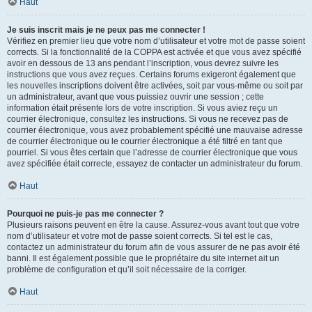
Haut
Je suis inscrit mais je ne peux pas me connecter !
Vérifiez en premier lieu que votre nom d’utilisateur et votre mot de passe soient
corrects. Si la fonctionnalité de la COPPA est activée et que vous avez spécifié
avoir en dessous de 13 ans pendant l’inscription, vous devrez suivre les
instructions que vous avez reçues. Certains forums exigeront également que
les nouvelles inscriptions doivent être activées, soit par vous-même ou soit par
un administrateur, avant que vous puissiez ouvrir une session ; cette
information était présente lors de votre inscription. Si vous aviez reçu un
courrier électronique, consultez les instructions. Si vous ne recevez pas de
courrier électronique, vous avez probablement spécifié une mauvaise adresse
de courrier électronique ou le courrier électronique a été filtré en tant que
pourriel. Si vous êtes certain que l’adresse de courrier électronique que vous
avez spécifiée était correcte, essayez de contacter un administrateur du forum.
Haut
Pourquoi ne puis-je pas me connecter ?
Plusieurs raisons peuvent en être la cause. Assurez-vous avant tout que votre
nom d’utilisateur et votre mot de passe soient corrects. Si tel est le cas,
contactez un administrateur du forum afin de vous assurer de ne pas avoir été
banni. Il est également possible que le propriétaire du site internet ait un
problème de configuration et qu’il soit nécessaire de la corriger.
Haut