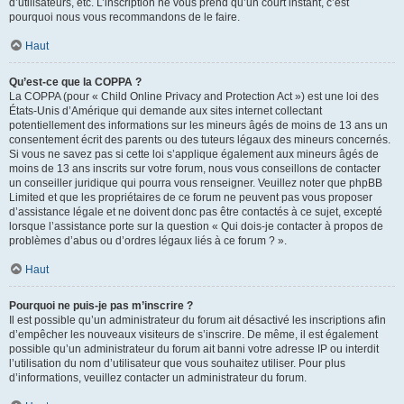
d’utilisateurs, etc. L’inscription ne vous prend qu’un court instant, c’est
pourquoi nous vous recommandons de le faire.
Haut
Qu’est-ce que la COPPA ?
La COPPA (pour « Child Online Privacy and Protection Act ») est une loi des
États-Unis d’Amérique qui demande aux sites internet collectant
potentiellement des informations sur les mineurs âgés de moins de 13 ans un
consentement écrit des parents ou des tuteurs légaux des mineurs concernés.
Si vous ne savez pas si cette loi s’applique également aux mineurs âgés de
moins de 13 ans inscrits sur votre forum, nous vous conseillons de contacter
un conseiller juridique qui pourra vous renseigner. Veuillez noter que phpBB
Limited et que les propriétaires de ce forum ne peuvent pas vous proposer
d’assistance légale et ne doivent donc pas être contactés à ce sujet, excepté
lorsque l’assistance porte sur la question « Qui dois-je contacter à propos de
problèmes d’abus ou d’ordres légaux liés à ce forum ? ».
Haut
Pourquoi ne puis-je pas m’inscrire ?
Il est possible qu’un administrateur du forum ait désactivé les inscriptions afin
d’empêcher les nouveaux visiteurs de s’inscrire. De même, il est également
possible qu’un administrateur du forum ait banni votre adresse IP ou interdit
l’utilisation du nom d’utilisateur que vous souhaitez utiliser. Pour plus
d’informations, veuillez contacter un administrateur du forum.