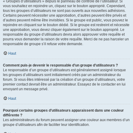
« Groupes d’utilisateurs » depuis le panneau de contrôle de l’utilisateur. Si
vous souhaitez en rejoindre un, cliquez sur le bouton approprié. Cependant,
tous les groupes d’utilisateurs ne sont pas ouverts aux nouvelles adhésions.
Certains peuvent nécessiter une approbation, d’autres peuvent être privés et
d’autres peuvent même être invisibles. Si le groupe est public, vous pouvez le
rejoindre en cliquant sur le bouton dédié. Si le groupe est restreint et nécessite
une approbation, vous devez cliquer également sur le bouton approprié. Le
responsable du groupe d’utilisateurs devra alors approuver votre requête et
pourra vous demander la raison de votre requête. Merci de ne pas harceler un
responsable de groupe s’il refuse votre demande.
Haut
Comment puis-je devenir le responsable d’un groupe d’utilisateurs ?
Le responsable d’un groupe d’utilisateurs est généralement assigné lorsque
les groupes d’utilisateurs sont initialement créés par un administrateur du
forum. Si vous êtes intéressé par la création d’un groupe d’utilisateurs, votre
premier contact devrait être un administrateur. Essayez de le contacter en lui
envoyant un message privé.
Haut
Pourquoi certains groupes d’utilisateurs apparaissent dans une couleur
différente ?
Les administrateurs du forum peuvent assigner une couleur aux membres d’un
groupe d’utilisateurs afin de faciliter leur identification.