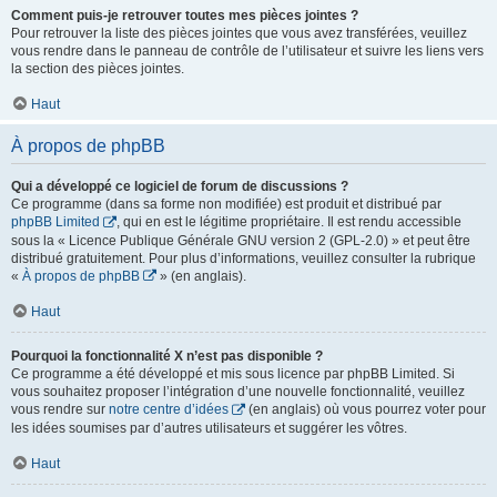
Comment puis-je retrouver toutes mes pièces jointes ?
Pour retrouver la liste des pièces jointes que vous avez transférées, veuillez
vous rendre dans le panneau de contrôle de l’utilisateur et suivre les liens vers
la section des pièces jointes.
Haut
À propos de phpBB
Qui a développé ce logiciel de forum de discussions ?
Ce programme (dans sa forme non modifiée) est produit et distribué par
phpBB Limited
, qui en est le légitime propriétaire. Il est rendu accessible
sous la « Licence Publique Générale GNU version 2 (GPL-2.0) » et peut être
distribué gratuitement. Pour plus d’informations, veuillez consulter la rubrique
«
À propos de phpBB
» (en anglais).
Haut
Pourquoi la fonctionnalité X n’est pas disponible ?
Ce programme a été développé et mis sous licence par phpBB Limited. Si
vous souhaitez proposer l’intégration d’une nouvelle fonctionnalité, veuillez
vous rendre sur
notre centre d’idées
(en anglais) où vous pourrez voter pour
les idées soumises par d’autres utilisateurs et suggérer les vôtres.
Haut