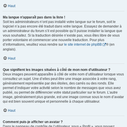
Haut
Ma langue n’apparaît pas dans la liste !
Soit les administrateurs n’ont pas installé votre langue sur le forum, soit le
logiciel n’a pas encore été traduit dans votre langue. Essayez de demander à
un administrateur du forum s’il est possible qu’il puisse installer la langue que
vous souhaitez. Si la traduction désirée n’existe pas, vous êtes libre de vous
porter volontaire et commencer une nouvelle traduction. Pour plus
d’informations, veuillez vous rendre sur
le site internet de phpBB
® (en
anglais).
Haut
Que signifient les images situées à côté de mon nom d’utilisateur ?
Deux images peuvent apparaître à côté de votre nom d’utilisateur lorsque vous
consultez un sujet. Une d’elles peut être une image associée à votre rang,
généralement représentée par des étoiles, des carrés ou des ronds. Elle
permet d’indiquer votre activité selon le nombre de messages que vous avez
publié, ou permet de différencier votre statut particulier sur le forum. L’autre
image, généralement plus grande, est une image connue sous le nom d’avatar
qui est bien souvent unique et personnelle à chaque utilisateur.
Haut
Comment puis-je afficher un avatar ?
Dans le panneau de contrôle de l’utilisateur, sous « Profil », vous pouvez