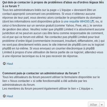
Qui dois-je contacter à propos de problèmes d’abus ou d’ordres légaux liés
à ce forum ?
Tous les administrateurs listés sur la page « L’équipe » devraient être un
contact approprié concernant ces problèmes. Si vous n’obtenez aucune
réponse de leur part, vous devriez alors contacter le propriétaire du domaine
(dont les informations sont disponibles grâce à
une requête WHOIS
), ou, si
celui-ci fonctionne sur un service gratuit (comme Yahoo, Free, etc.), le service
de gestion des abus. Veuillez noter que phpBB Limited n’a absolument aucune
juridiction et ne peut en aucun cas être tenu comme responsable de comment,
où et par qui ce forum est utilisé. Ne contactez pas phpBB Limited pour tout
problème d’ordre légal (commentaire incessant, insultant, diffamatoire, etc.) qui
ne sont pas directement reliés avec le site internet de phpBB.com ou le logiciel
phpBB en lui-même. Si vous envoyez un courrier électronique à phpBB
Limited à propos d’une utilisation de tierce partie de ce logiciel, attendez-vous
à une réponse laconique ou à ne pas recevoir de réponse.
Haut
Comment puis-je contacter un administrateur du forum ?
Tous les utilisateurs du forum peuvent utiliser le formulaire disponible sur le
lien « Nous contacter » si cette fonctionnalité a été activée par les
administrateurs du forum.
Les membres du forum peuvent également utiliser le lien « L’équipe ».
Haut
Aller