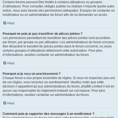
Certains forums peuvent être limités à certains utilisateurs ou groupes
d’utilisateurs. Pour consulter, rédiger, publier ou réaliser n’importe quelle autre
action, vous avez besoin des permissions adéquates. Essayez de contacter un
modérateur ou un administrateur du forum afin de lui demander un accès.
Haut
Pourquoi ne puis-je pas transférer de pièces jointes ?
Les permissions permettant de transférer des pièces jointes sont accordées
par forum, par groupe ou par utilisateur. Les administrateurs du forum ont peut-
être désactivé le transfert de pièces jointes dans le forum concerné, ou seuls
certains groupes d’utilisateurs détiennent cette autorisation. Pour plus
d’informations, veuillez contacter un administrateur du forum.
Haut
Pourquoi ai-je reçu un avertissement ?
Chaque forum a son propre ensemble de règles. Si vous ne respectez pas une
de ces règles, vous recevrez un avertissement. Veuillez noter que cette
décision n’appartient qu’aux administrateurs du forum, phpBB Limited n’est en
aucun cas responsable du règlement instauré sur cet espace. Pour plus
d’informations, veuillez contacter un administrateur du forum.
Haut
Comment puis-je rapporter des messages à un modérateur ?
Si les administrateurs du forum ont activé cette fonctionnalité, un bouton dédié