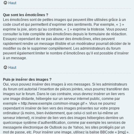
Haut
Que sont les émoticônes ?
Les émoticônes sont de petites images qui peuvent être utilisées grâce à un
code court et qui permettent d’exprimer des sentiments. Par exemple, « :) »
exprime la joie, alors qu’au contraire, « :( » exprime la tristesse. Vous pouvez
consulter la liste complète des émoticônes depuis le formulaire de rédaction.
Essayez cependant de ne pas abuser des émoticônes, elles peuvent
rapidement rendre un message illisible et un modérateur pourrait décider de le
modifier ou de le supprimer complètement. Les administrateurs du forum
peuvent également limiter le nombre d’émoticônes qu’il est possible d’insérer
à un message.
Haut
Puis-je insérer des images ?
Oui, vous pouvez insérer des images à vos messages. Si les administrateurs
du forum ont autorisé l’insertion de pièces jointes, vous pourrez transférer des
images sur le forum. Dans le cas contraire, vous devrez insérer un lien vers
une image distante, hébergée sur un serveur internet public, comme par
exemple « http://www.exemple.com/mon-image.gif ». Vous ne pourrez
cependant ni insérer de lien vers des images présentes sur votre propre
ordinateur (à moins, bien évidemment, que celui-ci soit en lui-même un
serveur internet), ni insérer de lien vers des images hébergées derrière un
quelconque système d’authentification, comme par exemple les services de
messagerie électronique de Outlook ou de Yahoo, les sites protégés par un
mot de passe, etc. Pour insérer une image, utilisez la balise BBCode « [img] ».