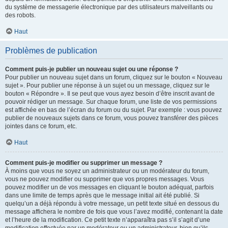
du système de messagerie électronique par des utilisateurs malveillants ou
des robots.
Haut
Problèmes de publication
Comment puis-je publier un nouveau sujet ou une réponse ?
Pour publier un nouveau sujet dans un forum, cliquez sur le bouton « Nouveau
sujet ». Pour publier une réponse à un sujet ou un message, cliquez sur le
bouton « Répondre ». Il se peut que vous ayez besoin d’être inscrit avant de
pouvoir rédiger un message. Sur chaque forum, une liste de vos permissions
est affichée en bas de l’écran du forum ou du sujet. Par exemple : vous pouvez
publier de nouveaux sujets dans ce forum, vous pouvez transférer des pièces
jointes dans ce forum, etc.
Haut
Comment puis-je modifier ou supprimer un message ?
À moins que vous ne soyez un administrateur ou un modérateur du forum,
vous ne pouvez modifier ou supprimer que vos propres messages. Vous
pouvez modifier un de vos messages en cliquant le bouton adéquat, parfois
dans une limite de temps après que le message initial ait été publié. Si
quelqu’un a déjà répondu à votre message, un petit texte situé en dessous du
message affichera le nombre de fois que vous l’avez modifié, contenant la date
et l’heure de la modification. Ce petit texte n’apparaîtra pas s’il s’agit d’une
modification effectuée par un modérateur ou un administrateur, bien qu’ils