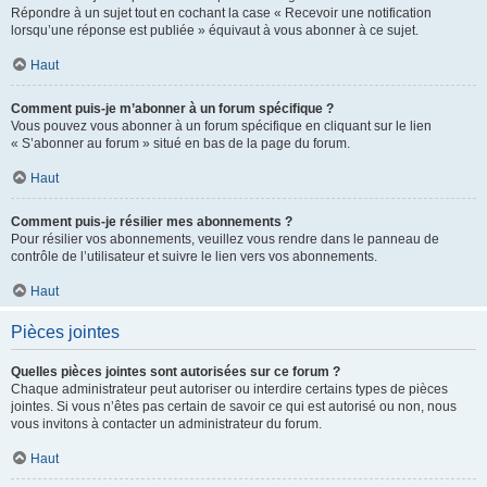
Répondre à un sujet tout en cochant la case « Recevoir une notification
lorsqu’une réponse est publiée » équivaut à vous abonner à ce sujet.
Haut
Comment puis-je m’abonner à un forum spécifique ?
Vous pouvez vous abonner à un forum spécifique en cliquant sur le lien
« S’abonner au forum » situé en bas de la page du forum.
Haut
Comment puis-je résilier mes abonnements ?
Pour résilier vos abonnements, veuillez vous rendre dans le panneau de
contrôle de l’utilisateur et suivre le lien vers vos abonnements.
Haut
Pièces jointes
Quelles pièces jointes sont autorisées sur ce forum ?
Chaque administrateur peut autoriser ou interdire certains types de pièces
jointes. Si vous n’êtes pas certain de savoir ce qui est autorisé ou non, nous
vous invitons à contacter un administrateur du forum.
Haut