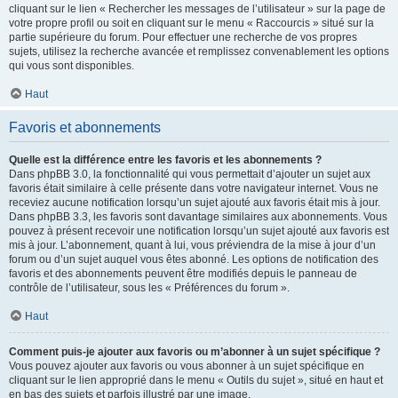
cliquant sur le lien « Rechercher les messages de l’utilisateur » sur la page de
votre propre profil ou soit en cliquant sur le menu « Raccourcis » situé sur la
partie supérieure du forum. Pour effectuer une recherche de vos propres
sujets, utilisez la recherche avancée et remplissez convenablement les options
qui vous sont disponibles.
Haut
Favoris et abonnements
Quelle est la différence entre les favoris et les abonnements ?
Dans phpBB 3.0, la fonctionnalité qui vous permettait d’ajouter un sujet aux
favoris était similaire à celle présente dans votre navigateur internet. Vous ne
receviez aucune notification lorsqu’un sujet ajouté aux favoris était mis à jour.
Dans phpBB 3.3, les favoris sont davantage similaires aux abonnements. Vous
pouvez à présent recevoir une notification lorsqu’un sujet ajouté aux favoris est
mis à jour. L’abonnement, quant à lui, vous préviendra de la mise à jour d’un
forum ou d’un sujet auquel vous êtes abonné. Les options de notification des
favoris et des abonnements peuvent être modifiés depuis le panneau de
contrôle de l’utilisateur, sous les « Préférences du forum ».
Haut
Comment puis-je ajouter aux favoris ou m’abonner à un sujet spécifique ?
Vous pouvez ajouter aux favoris ou vous abonner à un sujet spécifique en
cliquant sur le lien approprié dans le menu « Outils du sujet », situé en haut et
en bas des sujets et parfois illustré par une image.