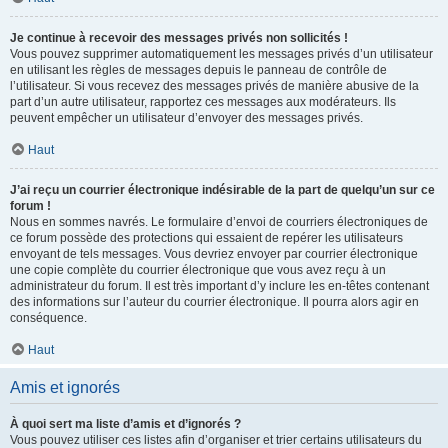
Je continue à recevoir des messages privés non sollicités !
Vous pouvez supprimer automatiquement les messages privés d’un utilisateur
en utilisant les règles de messages depuis le panneau de contrôle de
l’utilisateur. Si vous recevez des messages privés de manière abusive de la
part d’un autre utilisateur, rapportez ces messages aux modérateurs. Ils
peuvent empêcher un utilisateur d’envoyer des messages privés.
Haut
J’ai reçu un courrier électronique indésirable de la part de quelqu’un sur ce
forum !
Nous en sommes navrés. Le formulaire d’envoi de courriers électroniques de
ce forum possède des protections qui essaient de repérer les utilisateurs
envoyant de tels messages. Vous devriez envoyer par courrier électronique
une copie complète du courrier électronique que vous avez reçu à un
administrateur du forum. Il est très important d’y inclure les en-têtes contenant
des informations sur l’auteur du courrier électronique. Il pourra alors agir en
conséquence.
Haut
Amis et ignorés
À quoi sert ma liste d’amis et d’ignorés ?
Vous pouvez utiliser ces listes afin d’organiser et trier certains utilisateurs du