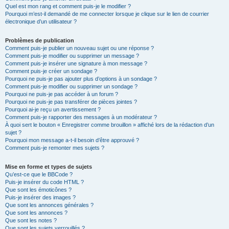
Quel est mon rang et comment puis-je le modifier ?
Pourquoi m’est-il demandé de me connecter lorsque je clique sur le lien de courrier
électronique d’un utilisateur ?
Problèmes de publication
Comment puis-je publier un nouveau sujet ou une réponse ?
Comment puis-je modifier ou supprimer un message ?
Comment puis-je insérer une signature à mon message ?
Comment puis-je créer un sondage ?
Pourquoi ne puis-je pas ajouter plus d’options à un sondage ?
Comment puis-je modifier ou supprimer un sondage ?
Pourquoi ne puis-je pas accéder à un forum ?
Pourquoi ne puis-je pas transférer de pièces jointes ?
Pourquoi ai-je reçu un avertissement ?
Comment puis-je rapporter des messages à un modérateur ?
À quoi sert le bouton « Enregistrer comme brouillon » affiché lors de la rédaction d’un
sujet ?
Pourquoi mon message a-t-il besoin d’être approuvé ?
Comment puis-je remonter mes sujets ?
Mise en forme et types de sujets
Qu’est-ce que le BBCode ?
Puis-je insérer du code HTML ?
Que sont les émoticônes ?
Puis-je insérer des images ?
Que sont les annonces générales ?
Que sont les annonces ?
Que sont les notes ?
Que sont les sujets verrouillés ?