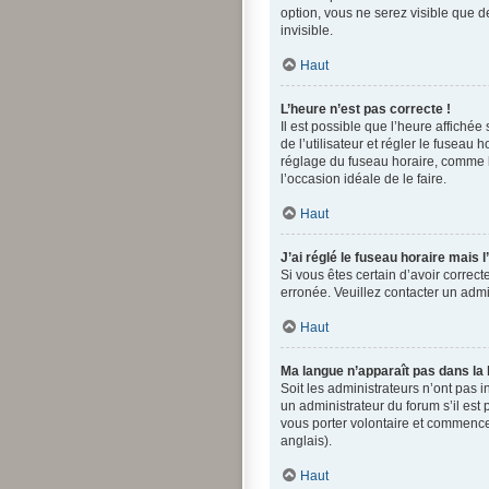
option, vous ne serez visible que 
invisible.
Haut
L’heure n’est pas correcte !
Il est possible que l’heure affichée
de l’utilisateur et régler le fuseau
réglage du fuseau horaire, comme la 
l’occasion idéale de le faire.
Haut
J’ai réglé le fuseau horaire mais 
Si vous êtes certain d’avoir correct
erronée. Veuillez contacter un adm
Haut
Ma langue n’apparaît pas dans la l
Soit les administrateurs n’ont pas i
un administrateur du forum s’il est 
vous porter volontaire et commence
anglais).
Haut