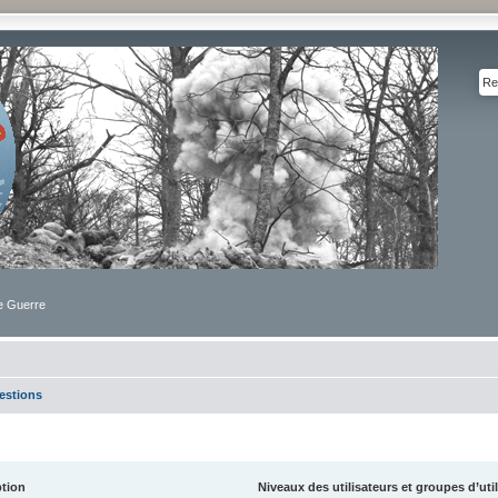
de Guerre
estions
ption
Niveaux des utilisateurs et groupes d’uti