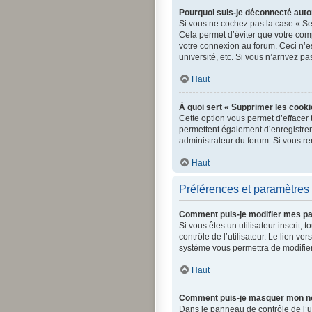
Pourquoi suis-je déconnecté aut
Si vous ne cochez pas la case « Se
Cela permet d’éviter que votre comp
votre connexion au forum. Ceci n’e
université, etc. Si vous n’arrivez p
Haut
À quoi sert « Supprimer les cooki
Cette option vous permet d’effacer 
permettent également d’enregistrer l
administrateur du forum. Si vous r
Haut
Préférences et paramètres 
Comment puis-je modifier mes p
Si vous êtes un utilisateur inscri
contrôle de l’utilisateur. Le lien v
système vous permettra de modifier
Haut
Comment puis-je masquer mon nom d
Dans le panneau de contrôle de l’ut