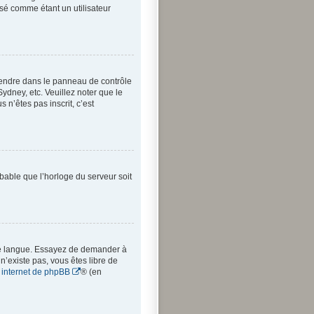
sé comme étant un utilisateur
us rendre dans le panneau de contrôle
Sydney, etc. Veuillez noter que le
 n’êtes pas inscrit, c’est
obable que l’horloge du serveur soit
votre langue. Essayez de demander à
 n’existe pas, vous êtes libre de
e internet de phpBB
® (en