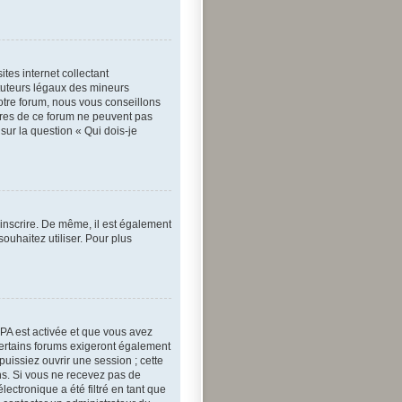
tes internet collectant
tuteurs légaux des mineurs
otre forum, nous vous conseillons
aires de ce forum ne peuvent pas
sur la question « Qui dois-je
’inscrire. De même, il est également
souhaitez utiliser. Pour plus
OPPA est activée et que vous avez
Certains forums exigeront également
puissiez ouvrir une session ; cette
ons. Si vous ne recevez pas de
ectronique a été filtré en tant que