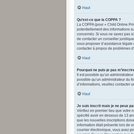
Haut
Qu’est-ce que la COPPA ?
La COPPA (pour « Child Online Priv
potentiellement des informations s
concernés. Si vous ne savez pas si
de contacter un conseiller juridiqu
vous proposer d’assistance légale e
contacter à propos de problèmes d’
Haut
Pourquoi ne puis-je pas m’inscrir
Il est possible qu’un administrateu
possible qu’un administrateur du for
d’informations, veuillez contacter 
Haut
Je suis inscrit mais je ne peux p
Vérifiez en premier lieu que votre n
spécifié avoir en dessous de 13 ans
que les nouvelles inscriptions doiv
information était présente lors de v
courrier électronique, vous avez pr