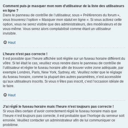
Comment puis-je masquer mon nom d’utilisateur de la liste des utilisateurs
en ligne ?
Dans le panneau de contrôle de l’utilisateur, sous « Préférences du forum »,
vous trouverez l’option « Masquer mon statut en ligne ». Si vous activez cette
option, vous ne serez visible que des administrateurs, des modérateurs et de
vous-même. Vous serez alors comptabilisé comme étant un utilisateur
invisible.
Haut
L’heure n’est pas correcte !
Il est possible que l’heure affichée soit réglée sur un fuseau horaire différent du
vôtre. Si tel était le cas, veuillez vous rendre dans le panneau de contrôle de
l’utilisateur et régler le fuseau horaire afin de trouver votre zone adéquate, par
exemple Londres, Paris, New York, Sydney, etc. Veuillez noter que le réglage
du fuseau horaire, comme la plupart des autres paramètres, n’est accessible
qu’aux utilisateurs inscrits. Si vous n’êtes pas inscrit, c’est l’occasion idéale de
le faire.
Haut
J’ai réglé le fuseau horaire mais l’heure n’est toujours pas correcte !
Si vous êtes certain d’avoir correctement réglé le fuseau horaire mais que
l’heure n’est toujours pas correcte, il est probable que l’horloge du serveur soit
erronée. Veuillez contacter un administrateur afin de lui communiquer ce
problème.