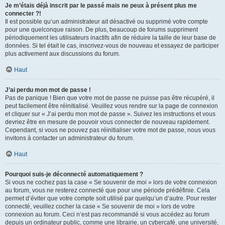
Je m’étais déjà inscrit par le passé mais ne peux à présent plus me
connecter ?!
Il est possible qu’un administrateur ait désactivé ou supprimé votre compte
pour une quelconque raison. De plus, beaucoup de forums suppriment
périodiquement les utilisateurs inactifs afin de réduire la taille de leur base de
données. Si tel était le cas, inscrivez-vous de nouveau et essayez de participer
plus activement aux discussions du forum.
Haut
J’ai perdu mon mot de passe !
Pas de panique ! Bien que votre mot de passe ne puisse pas être récupéré, il
peut facilement être réinitialisé. Veuillez vous rendre sur la page de connexion
et cliquer sur « J’ai perdu mon mot de passe ». Suivez les instructions et vous
devriez être en mesure de pouvoir vous connecter de nouveau rapidement.
Cependant, si vous ne pouvez pas réinitialiser votre mot de passe, nous vous
invitons à contacter un administrateur du forum.
Haut
Pourquoi suis-je déconnecté automatiquement ?
Si vous ne cochez pas la case « Se souvenir de moi » lors de votre connexion
au forum, vous ne resterez connecté que pour une période prédéfinie. Cela
permet d’éviter que votre compte soit utilisé par quelqu’un d’autre. Pour rester
connecté, veuillez cocher la case « Se souvenir de moi » lors de votre
connexion au forum. Ceci n’est pas recommandé si vous accédez au forum
depuis un ordinateur public, comme une librairie, un cybercafé, une université,