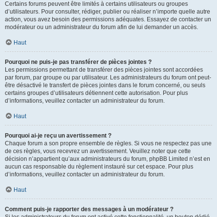
Certains forums peuvent être limités à certains utilisateurs ou groupes
d’utilisateurs. Pour consulter, rédiger, publier ou réaliser n’importe quelle autre
action, vous avez besoin des permissions adéquates. Essayez de contacter un
modérateur ou un administrateur du forum afin de lui demander un accès.
Haut
Pourquoi ne puis-je pas transférer de pièces jointes ?
Les permissions permettant de transférer des pièces jointes sont accordées
par forum, par groupe ou par utilisateur. Les administrateurs du forum ont peut-
être désactivé le transfert de pièces jointes dans le forum concerné, ou seuls
certains groupes d’utilisateurs détiennent cette autorisation. Pour plus
d’informations, veuillez contacter un administrateur du forum.
Haut
Pourquoi ai-je reçu un avertissement ?
Chaque forum a son propre ensemble de règles. Si vous ne respectez pas une
de ces règles, vous recevrez un avertissement. Veuillez noter que cette
décision n’appartient qu’aux administrateurs du forum, phpBB Limited n’est en
aucun cas responsable du règlement instauré sur cet espace. Pour plus
d’informations, veuillez contacter un administrateur du forum.
Haut
Comment puis-je rapporter des messages à un modérateur ?
Si les administrateurs du forum ont activé cette fonctionnalité, un bouton dédié