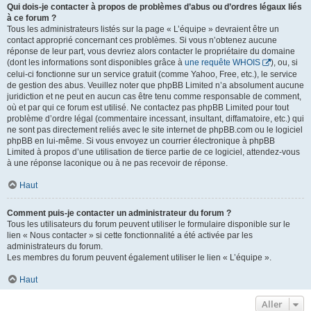
Qui dois-je contacter à propos de problèmes d’abus ou d’ordres légaux liés
à ce forum ?
Tous les administrateurs listés sur la page « L’équipe » devraient être un
contact approprié concernant ces problèmes. Si vous n’obtenez aucune
réponse de leur part, vous devriez alors contacter le propriétaire du domaine
(dont les informations sont disponibles grâce à
une requête WHOIS
), ou, si
celui-ci fonctionne sur un service gratuit (comme Yahoo, Free, etc.), le service
de gestion des abus. Veuillez noter que phpBB Limited n’a absolument aucune
juridiction et ne peut en aucun cas être tenu comme responsable de comment,
où et par qui ce forum est utilisé. Ne contactez pas phpBB Limited pour tout
problème d’ordre légal (commentaire incessant, insultant, diffamatoire, etc.) qui
ne sont pas directement reliés avec le site internet de phpBB.com ou le logiciel
phpBB en lui-même. Si vous envoyez un courrier électronique à phpBB
Limited à propos d’une utilisation de tierce partie de ce logiciel, attendez-vous
à une réponse laconique ou à ne pas recevoir de réponse.
Haut
Comment puis-je contacter un administrateur du forum ?
Tous les utilisateurs du forum peuvent utiliser le formulaire disponible sur le
lien « Nous contacter » si cette fonctionnalité a été activée par les
administrateurs du forum.
Les membres du forum peuvent également utiliser le lien « L’équipe ».
Haut
Aller