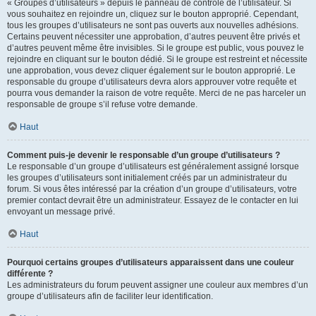
« Groupes d’utilisateurs » depuis le panneau de contrôle de l’utilisateur. Si
vous souhaitez en rejoindre un, cliquez sur le bouton approprié. Cependant,
tous les groupes d’utilisateurs ne sont pas ouverts aux nouvelles adhésions.
Certains peuvent nécessiter une approbation, d’autres peuvent être privés et
d’autres peuvent même être invisibles. Si le groupe est public, vous pouvez le
rejoindre en cliquant sur le bouton dédié. Si le groupe est restreint et nécessite
une approbation, vous devez cliquer également sur le bouton approprié. Le
responsable du groupe d’utilisateurs devra alors approuver votre requête et
pourra vous demander la raison de votre requête. Merci de ne pas harceler un
responsable de groupe s’il refuse votre demande.
Haut
Comment puis-je devenir le responsable d’un groupe d’utilisateurs ?
Le responsable d’un groupe d’utilisateurs est généralement assigné lorsque
les groupes d’utilisateurs sont initialement créés par un administrateur du
forum. Si vous êtes intéressé par la création d’un groupe d’utilisateurs, votre
premier contact devrait être un administrateur. Essayez de le contacter en lui
envoyant un message privé.
Haut
Pourquoi certains groupes d’utilisateurs apparaissent dans une couleur
différente ?
Les administrateurs du forum peuvent assigner une couleur aux membres d’un
groupe d’utilisateurs afin de faciliter leur identification.