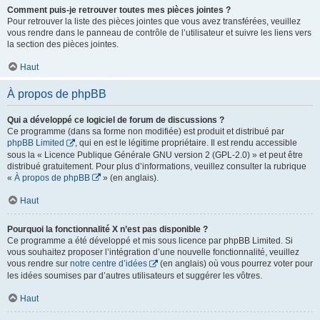
Comment puis-je retrouver toutes mes pièces jointes ?
Pour retrouver la liste des pièces jointes que vous avez transférées, veuillez
vous rendre dans le panneau de contrôle de l’utilisateur et suivre les liens vers
la section des pièces jointes.
Haut
À propos de phpBB
Qui a développé ce logiciel de forum de discussions ?
Ce programme (dans sa forme non modifiée) est produit et distribué par
phpBB Limited
, qui en est le légitime propriétaire. Il est rendu accessible
sous la « Licence Publique Générale GNU version 2 (GPL-2.0) » et peut être
distribué gratuitement. Pour plus d’informations, veuillez consulter la rubrique
«
À propos de phpBB
» (en anglais).
Haut
Pourquoi la fonctionnalité X n’est pas disponible ?
Ce programme a été développé et mis sous licence par phpBB Limited. Si
vous souhaitez proposer l’intégration d’une nouvelle fonctionnalité, veuillez
vous rendre sur
notre centre d’idées
(en anglais) où vous pourrez voter pour
les idées soumises par d’autres utilisateurs et suggérer les vôtres.
Haut