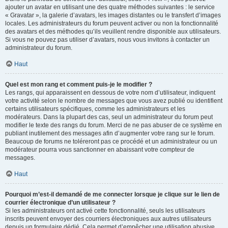
ajouter un avatar en utilisant une des quatre méthodes suivantes : le service
« Gravatar », la galerie d’avatars, les images distantes ou le transfert d’images
locales. Les administrateurs du forum peuvent activer ou non la fonctionnalité
des avatars et des méthodes qu’ils veuillent rendre disponible aux utilisateurs.
Si vous ne pouvez pas utiliser d’avatars, nous vous invitons à contacter un
administrateur du forum.
Haut
Quel est mon rang et comment puis-je le modifier ?
Les rangs, qui apparaissent en dessous de votre nom d’utilisateur, indiquent
votre activité selon le nombre de messages que vous avez publié ou identifient
certains utilisateurs spécifiques, comme les administrateurs et les
modérateurs. Dans la plupart des cas, seul un administrateur du forum peut
modifier le texte des rangs du forum. Merci de ne pas abuser de ce système en
publiant inutilement des messages afin d’augmenter votre rang sur le forum.
Beaucoup de forums ne toléreront pas ce procédé et un administrateur ou un
modérateur pourra vous sanctionner en abaissant votre compteur de
messages.
Haut
Pourquoi m’est-il demandé de me connecter lorsque je clique sur le lien de
courrier électronique d’un utilisateur ?
Si les administrateurs ont activé cette fonctionnalité, seuls les utilisateurs
inscrits peuvent envoyer des courriers électroniques aux autres utilisateurs
depuis un formulaire dédié. Cela permet d’empêcher une utilisation abusive