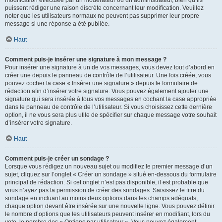
puissent rédiger une raison discrète concernant leur modification. Veuillez
noter que les utilisateurs normaux ne peuvent pas supprimer leur propre
message si une réponse a été publiée.
Haut
Comment puis-je insérer une signature à mon message ?
Pour insérer une signature à un de vos messages, vous devez tout d’abord en
créer une depuis le panneau de contrôle de l’utilisateur. Une fois créée, vous
pouvez cocher la case « Insérer une signature » depuis le formulaire de
rédaction afin d’insérer votre signature. Vous pouvez également ajouter une
signature qui sera insérée à tous vos messages en cochant la case appropriée
dans le panneau de contrôle de l’utilisateur. Si vous choisissez cette dernière
option, il ne vous sera plus utile de spécifier sur chaque message votre souhait
d’insérer votre signature.
Haut
Comment puis-je créer un sondage ?
Lorsque vous rédigez un nouveau sujet ou modifiez le premier message d’un
sujet, cliquez sur l’onglet « Créer un sondage » situé en-dessous du formulaire
principal de rédaction. Si cet onglet n’est pas disponible, il est probable que
vous n’ayez pas la permission de créer des sondages. Saisissez le titre du
sondage en incluant au moins deux options dans les champs adéquats,
chaque option devant être insérée sur une nouvelle ligne. Vous pouvez définir
le nombre d’options que les utilisateurs peuvent insérer en modifiant, lors du
vote, le nombre des « Options par utilisateur ». Vous pouvez également