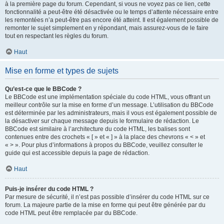
à la première page du forum. Cependant, si vous ne voyez pas ce lien, cette
fonctionnalité a peut-être été désactivée ou le temps d’attente nécessaire entre
les remontées n’a peut-être pas encore été atteint. Il est également possible de
remonter le sujet simplement en y répondant, mais assurez-vous de le faire
tout en respectant les règles du forum.
Haut
Mise en forme et types de sujets
Qu’est-ce que le BBCode ?
Le BBCode est une implémentation spéciale du code HTML, vous offrant un
meilleur contrôle sur la mise en forme d’un message. L’utilisation du BBCode
est déterminée par les administrateurs, mais il vous est également possible de
la désactiver sur chaque message depuis le formulaire de rédaction. Le
BBCode est similaire à l’architecture du code HTML, les balises sont
contenues entre des crochets « [ » et « ] » à la place des chevrons « < » et
« > ». Pour plus d’informations à propos du BBCode, veuillez consulter le
guide qui est accessible depuis la page de rédaction.
Haut
Puis-je insérer du code HTML ?
Par mesure de sécurité, il n’est pas possible d’insérer du code HTML sur ce
forum. La majeure partie de la mise en forme qui peut être générée par du
code HTML peut être remplacée par du BBCode.