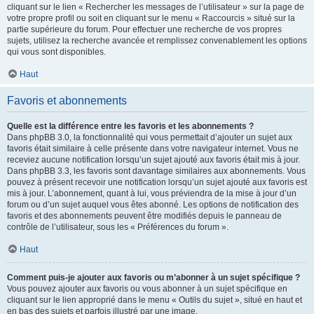
cliquant sur le lien « Rechercher les messages de l’utilisateur » sur la page de
votre propre profil ou soit en cliquant sur le menu « Raccourcis » situé sur la
partie supérieure du forum. Pour effectuer une recherche de vos propres
sujets, utilisez la recherche avancée et remplissez convenablement les options
qui vous sont disponibles.
Haut
Favoris et abonnements
Quelle est la différence entre les favoris et les abonnements ?
Dans phpBB 3.0, la fonctionnalité qui vous permettait d’ajouter un sujet aux
favoris était similaire à celle présente dans votre navigateur internet. Vous ne
receviez aucune notification lorsqu’un sujet ajouté aux favoris était mis à jour.
Dans phpBB 3.3, les favoris sont davantage similaires aux abonnements. Vous
pouvez à présent recevoir une notification lorsqu’un sujet ajouté aux favoris est
mis à jour. L’abonnement, quant à lui, vous préviendra de la mise à jour d’un
forum ou d’un sujet auquel vous êtes abonné. Les options de notification des
favoris et des abonnements peuvent être modifiés depuis le panneau de
contrôle de l’utilisateur, sous les « Préférences du forum ».
Haut
Comment puis-je ajouter aux favoris ou m’abonner à un sujet spécifique ?
Vous pouvez ajouter aux favoris ou vous abonner à un sujet spécifique en
cliquant sur le lien approprié dans le menu « Outils du sujet », situé en haut et
en bas des sujets et parfois illustré par une image.