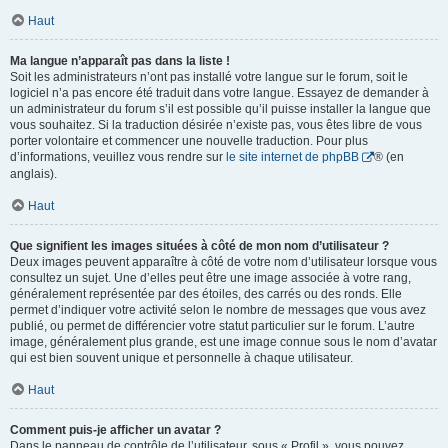
Haut
Ma langue n’apparaît pas dans la liste !
Soit les administrateurs n’ont pas installé votre langue sur le forum, soit le
logiciel n’a pas encore été traduit dans votre langue. Essayez de demander à
un administrateur du forum s’il est possible qu’il puisse installer la langue que
vous souhaitez. Si la traduction désirée n’existe pas, vous êtes libre de vous
porter volontaire et commencer une nouvelle traduction. Pour plus
d’informations, veuillez vous rendre sur
le site internet de phpBB
® (en
anglais).
Haut
Que signifient les images situées à côté de mon nom d’utilisateur ?
Deux images peuvent apparaître à côté de votre nom d’utilisateur lorsque vous
consultez un sujet. Une d’elles peut être une image associée à votre rang,
généralement représentée par des étoiles, des carrés ou des ronds. Elle
permet d’indiquer votre activité selon le nombre de messages que vous avez
publié, ou permet de différencier votre statut particulier sur le forum. L’autre
image, généralement plus grande, est une image connue sous le nom d’avatar
qui est bien souvent unique et personnelle à chaque utilisateur.
Haut
Comment puis-je afficher un avatar ?
Dans le panneau de contrôle de l’utilisateur, sous « Profil », vous pouvez