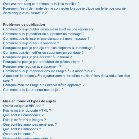
Quel est mon rang et comment puis-je le modifier ?
Pourquoi m’est-il demandé de me connecter lorsque je clique sur le lien de courrier
électronique d’un utilisateur ?
Problèmes de publication
Comment puis-je publier un nouveau sujet ou une réponse ?
Comment puis-je modifier ou supprimer un message ?
Comment puis-je insérer une signature à mon message ?
Comment puis-je créer un sondage ?
Pourquoi ne puis-je pas ajouter plus d’options à un sondage ?
Comment puis-je modifier ou supprimer un sondage ?
Pourquoi ne puis-je pas accéder à un forum ?
Pourquoi ne puis-je pas transférer de pièces jointes ?
Pourquoi ai-je reçu un avertissement ?
Comment puis-je rapporter des messages à un modérateur ?
À quoi sert le bouton « Enregistrer comme brouillon » affiché lors de la rédaction d’un
sujet ?
Pourquoi mon message a-t-il besoin d’être approuvé ?
Comment puis-je remonter mes sujets ?
Mise en forme et types de sujets
Qu’est-ce que le BBCode ?
Puis-je insérer du code HTML ?
Que sont les émoticônes ?
Puis-je insérer des images ?
Que sont les annonces générales ?
Que sont les annonces ?
Que sont les notes ?
Que sont les sujets verrouillés ?