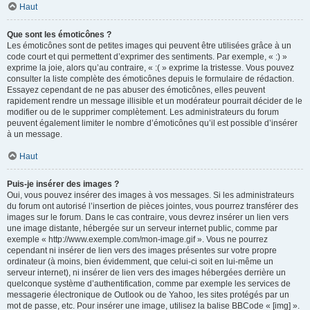
Haut
Que sont les émoticônes ?
Les émoticônes sont de petites images qui peuvent être utilisées grâce à un
code court et qui permettent d’exprimer des sentiments. Par exemple, « :) »
exprime la joie, alors qu’au contraire, « :( » exprime la tristesse. Vous pouvez
consulter la liste complète des émoticônes depuis le formulaire de rédaction.
Essayez cependant de ne pas abuser des émoticônes, elles peuvent
rapidement rendre un message illisible et un modérateur pourrait décider de le
modifier ou de le supprimer complètement. Les administrateurs du forum
peuvent également limiter le nombre d’émoticônes qu’il est possible d’insérer
à un message.
Haut
Puis-je insérer des images ?
Oui, vous pouvez insérer des images à vos messages. Si les administrateurs
du forum ont autorisé l’insertion de pièces jointes, vous pourrez transférer des
images sur le forum. Dans le cas contraire, vous devrez insérer un lien vers
une image distante, hébergée sur un serveur internet public, comme par
exemple « http://www.exemple.com/mon-image.gif ». Vous ne pourrez
cependant ni insérer de lien vers des images présentes sur votre propre
ordinateur (à moins, bien évidemment, que celui-ci soit en lui-même un
serveur internet), ni insérer de lien vers des images hébergées derrière un
quelconque système d’authentification, comme par exemple les services de
messagerie électronique de Outlook ou de Yahoo, les sites protégés par un
mot de passe, etc. Pour insérer une image, utilisez la balise BBCode « [img] ».