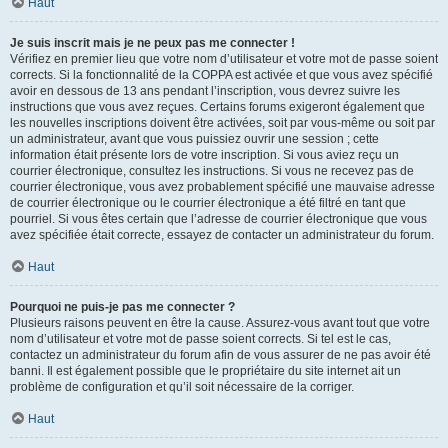
Haut
Je suis inscrit mais je ne peux pas me connecter !
Vérifiez en premier lieu que votre nom d’utilisateur et votre mot de passe soient
corrects. Si la fonctionnalité de la COPPA est activée et que vous avez spécifié
avoir en dessous de 13 ans pendant l’inscription, vous devrez suivre les
instructions que vous avez reçues. Certains forums exigeront également que
les nouvelles inscriptions doivent être activées, soit par vous-même ou soit par
un administrateur, avant que vous puissiez ouvrir une session ; cette
information était présente lors de votre inscription. Si vous aviez reçu un
courrier électronique, consultez les instructions. Si vous ne recevez pas de
courrier électronique, vous avez probablement spécifié une mauvaise adresse
de courrier électronique ou le courrier électronique a été filtré en tant que
pourriel. Si vous êtes certain que l’adresse de courrier électronique que vous
avez spécifiée était correcte, essayez de contacter un administrateur du forum.
Haut
Pourquoi ne puis-je pas me connecter ?
Plusieurs raisons peuvent en être la cause. Assurez-vous avant tout que votre
nom d’utilisateur et votre mot de passe soient corrects. Si tel est le cas,
contactez un administrateur du forum afin de vous assurer de ne pas avoir été
banni. Il est également possible que le propriétaire du site internet ait un
problème de configuration et qu’il soit nécessaire de la corriger.
Haut