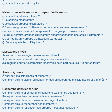
Que sont les icônes de sujet ?
Niveaux des utilisateurs et groupes d’utilisateurs
Que sont les administrateurs ?
Que sont les modérateurs ?
Que sont les groupes d’utilisateurs ?
Où sont les groupes d’utilisateurs et comment puis-je en rejoindre un ?
Comment puis-je devenir le responsable d’un groupe d’utilisateurs ?
Pourquoi certains groupes d’utilisateurs apparaissent dans une couleur différente ?
Qu’est-ce qu’un « groupe d’utilisateurs par défaut » ?
Qu’est-ce que le lien « L’équipe » ?
Messagerie privée
Je ne peux pas envoyer de messages privés !
Je continue à recevoir des messages privés non sollicités !
J’ai reçu un courrier électronique indésirable de la part de quelqu’un sur ce forum !
Amis et ignorés
À quoi sert ma liste d’amis et d’ignorés ?
Comment puis-je ajouter ou supprimer des utilisateurs de ma liste d’amis et d’ignorés ?
Recherche dans les forums
Comment puis-je effectuer une recherche dans un ou des forums ?
Pourquoi ma recherche ne renvoie aucun résultat ?
Pourquoi ma recherche renvoie à une page blanche ?!
Comment puis-je rechercher des membres ?
Comment puis-je retrouver mes propres messages et sujets ?