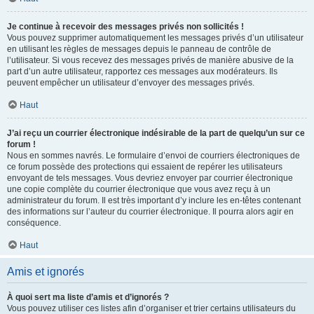
Je continue à recevoir des messages privés non sollicités !
Vous pouvez supprimer automatiquement les messages privés d’un utilisateur
en utilisant les règles de messages depuis le panneau de contrôle de
l’utilisateur. Si vous recevez des messages privés de manière abusive de la
part d’un autre utilisateur, rapportez ces messages aux modérateurs. Ils
peuvent empêcher un utilisateur d’envoyer des messages privés.
Haut
J’ai reçu un courrier électronique indésirable de la part de quelqu’un sur ce
forum !
Nous en sommes navrés. Le formulaire d’envoi de courriers électroniques de
ce forum possède des protections qui essaient de repérer les utilisateurs
envoyant de tels messages. Vous devriez envoyer par courrier électronique
une copie complète du courrier électronique que vous avez reçu à un
administrateur du forum. Il est très important d’y inclure les en-têtes contenant
des informations sur l’auteur du courrier électronique. Il pourra alors agir en
conséquence.
Haut
Amis et ignorés
À quoi sert ma liste d’amis et d’ignorés ?
Vous pouvez utiliser ces listes afin d’organiser et trier certains utilisateurs du