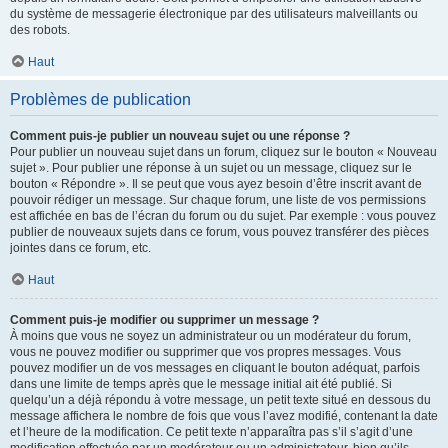
du système de messagerie électronique par des utilisateurs malveillants ou
des robots.
Haut
Problèmes de publication
Comment puis-je publier un nouveau sujet ou une réponse ?
Pour publier un nouveau sujet dans un forum, cliquez sur le bouton « Nouveau
sujet ». Pour publier une réponse à un sujet ou un message, cliquez sur le
bouton « Répondre ». Il se peut que vous ayez besoin d’être inscrit avant de
pouvoir rédiger un message. Sur chaque forum, une liste de vos permissions
est affichée en bas de l’écran du forum ou du sujet. Par exemple : vous pouvez
publier de nouveaux sujets dans ce forum, vous pouvez transférer des pièces
jointes dans ce forum, etc.
Haut
Comment puis-je modifier ou supprimer un message ?
À moins que vous ne soyez un administrateur ou un modérateur du forum,
vous ne pouvez modifier ou supprimer que vos propres messages. Vous
pouvez modifier un de vos messages en cliquant le bouton adéquat, parfois
dans une limite de temps après que le message initial ait été publié. Si
quelqu’un a déjà répondu à votre message, un petit texte situé en dessous du
message affichera le nombre de fois que vous l’avez modifié, contenant la date
et l’heure de la modification. Ce petit texte n’apparaîtra pas s’il s’agit d’une
modification effectuée par un modérateur ou un administrateur, bien qu’ils