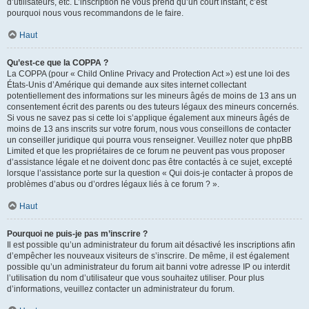
d’utilisateurs, etc. L’inscription ne vous prend qu’un court instant, c’est
pourquoi nous vous recommandons de le faire.
Haut
Qu’est-ce que la COPPA ?
La COPPA (pour « Child Online Privacy and Protection Act ») est une loi des
États-Unis d’Amérique qui demande aux sites internet collectant
potentiellement des informations sur les mineurs âgés de moins de 13 ans un
consentement écrit des parents ou des tuteurs légaux des mineurs concernés.
Si vous ne savez pas si cette loi s’applique également aux mineurs âgés de
moins de 13 ans inscrits sur votre forum, nous vous conseillons de contacter
un conseiller juridique qui pourra vous renseigner. Veuillez noter que phpBB
Limited et que les propriétaires de ce forum ne peuvent pas vous proposer
d’assistance légale et ne doivent donc pas être contactés à ce sujet, excepté
lorsque l’assistance porte sur la question « Qui dois-je contacter à propos de
problèmes d’abus ou d’ordres légaux liés à ce forum ? ».
Haut
Pourquoi ne puis-je pas m’inscrire ?
Il est possible qu’un administrateur du forum ait désactivé les inscriptions afin
d’empêcher les nouveaux visiteurs de s’inscrire. De même, il est également
possible qu’un administrateur du forum ait banni votre adresse IP ou interdit
l’utilisation du nom d’utilisateur que vous souhaitez utiliser. Pour plus
d’informations, veuillez contacter un administrateur du forum.