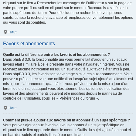
cliquant sur le lien « Rechercher les messages de l’utilisateur » sur la page de
votre propre profil ou soit en cliquant sur le menu « Raccourcis » situé sur la
partie supérieure du forum. Pour effectuer une recherche de vos propres
sujets, utilisez la recherche avancée et remplissez convenablement les options
qui vous sont disponibles.
Haut
Favoris et abonnements
Quelle est la différence entre les favoris et les abonnements ?
Dans phpBB 3.0, la fonctionnalité qui vous permettait d’ajouter un sujet aux
favoris était similaire à celle présente dans votre navigateur internet. Vous ne
receviez aucune notification lorsqu’un sujet ajouté aux favoris était mis à jour.
Dans phpBB 3.3, les favoris sont davantage similaires aux abonnements. Vous
pouvez à présent recevoir une notification lorsqu’un sujet ajouté aux favoris est
mis à jour. L’abonnement, quant à lui, vous préviendra de la mise à jour d’un
forum ou d’un sujet auquel vous êtes abonné. Les options de notification des
favoris et des abonnements peuvent être modifiés depuis le panneau de
contrôle de l’utilisateur, sous les « Préférences du forum ».
Haut
Comment puis-je ajouter aux favoris ou m’abonner à un sujet spécifique ?
Vous pouvez ajouter aux favoris ou vous abonner à un sujet spécifique en
cliquant sur le lien approprié dans le menu « Outils du sujet », situé en haut et
en bas des sujets et parfois illustré par une image.