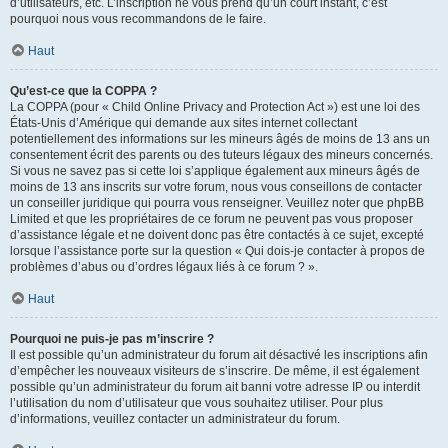
d’utilisateurs, etc. L’inscription ne vous prend qu’un court instant, c’est
pourquoi nous vous recommandons de le faire.
Haut
Qu’est-ce que la COPPA ?
La COPPA (pour « Child Online Privacy and Protection Act ») est une loi des
États-Unis d’Amérique qui demande aux sites internet collectant
potentiellement des informations sur les mineurs âgés de moins de 13 ans un
consentement écrit des parents ou des tuteurs légaux des mineurs concernés.
Si vous ne savez pas si cette loi s’applique également aux mineurs âgés de
moins de 13 ans inscrits sur votre forum, nous vous conseillons de contacter
un conseiller juridique qui pourra vous renseigner. Veuillez noter que phpBB
Limited et que les propriétaires de ce forum ne peuvent pas vous proposer
d’assistance légale et ne doivent donc pas être contactés à ce sujet, excepté
lorsque l’assistance porte sur la question « Qui dois-je contacter à propos de
problèmes d’abus ou d’ordres légaux liés à ce forum ? ».
Haut
Pourquoi ne puis-je pas m’inscrire ?
Il est possible qu’un administrateur du forum ait désactivé les inscriptions afin
d’empêcher les nouveaux visiteurs de s’inscrire. De même, il est également
possible qu’un administrateur du forum ait banni votre adresse IP ou interdit
l’utilisation du nom d’utilisateur que vous souhaitez utiliser. Pour plus
d’informations, veuillez contacter un administrateur du forum.