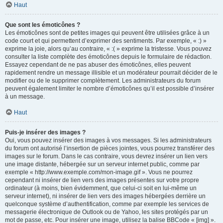
Haut
Que sont les émoticônes ?
Les émoticônes sont de petites images qui peuvent être utilisées grâce à un
code court et qui permettent d’exprimer des sentiments. Par exemple, « :) »
exprime la joie, alors qu’au contraire, « :( » exprime la tristesse. Vous pouvez
consulter la liste complète des émoticônes depuis le formulaire de rédaction.
Essayez cependant de ne pas abuser des émoticônes, elles peuvent
rapidement rendre un message illisible et un modérateur pourrait décider de le
modifier ou de le supprimer complètement. Les administrateurs du forum
peuvent également limiter le nombre d’émoticônes qu’il est possible d’insérer
à un message.
Haut
Puis-je insérer des images ?
Oui, vous pouvez insérer des images à vos messages. Si les administrateurs
du forum ont autorisé l’insertion de pièces jointes, vous pourrez transférer des
images sur le forum. Dans le cas contraire, vous devrez insérer un lien vers
une image distante, hébergée sur un serveur internet public, comme par
exemple « http://www.exemple.com/mon-image.gif ». Vous ne pourrez
cependant ni insérer de lien vers des images présentes sur votre propre
ordinateur (à moins, bien évidemment, que celui-ci soit en lui-même un
serveur internet), ni insérer de lien vers des images hébergées derrière un
quelconque système d’authentification, comme par exemple les services de
messagerie électronique de Outlook ou de Yahoo, les sites protégés par un
mot de passe, etc. Pour insérer une image, utilisez la balise BBCode « [img] ».