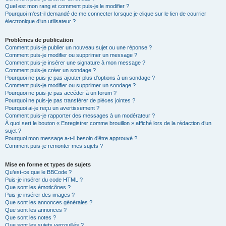
Quel est mon rang et comment puis-je le modifier ?
Pourquoi m’est-il demandé de me connecter lorsque je clique sur le lien de courrier
électronique d’un utilisateur ?
Problèmes de publication
Comment puis-je publier un nouveau sujet ou une réponse ?
Comment puis-je modifier ou supprimer un message ?
Comment puis-je insérer une signature à mon message ?
Comment puis-je créer un sondage ?
Pourquoi ne puis-je pas ajouter plus d’options à un sondage ?
Comment puis-je modifier ou supprimer un sondage ?
Pourquoi ne puis-je pas accéder à un forum ?
Pourquoi ne puis-je pas transférer de pièces jointes ?
Pourquoi ai-je reçu un avertissement ?
Comment puis-je rapporter des messages à un modérateur ?
À quoi sert le bouton « Enregistrer comme brouillon » affiché lors de la rédaction d’un
sujet ?
Pourquoi mon message a-t-il besoin d’être approuvé ?
Comment puis-je remonter mes sujets ?
Mise en forme et types de sujets
Qu’est-ce que le BBCode ?
Puis-je insérer du code HTML ?
Que sont les émoticônes ?
Puis-je insérer des images ?
Que sont les annonces générales ?
Que sont les annonces ?
Que sont les notes ?
Que sont les sujets verrouillés ?