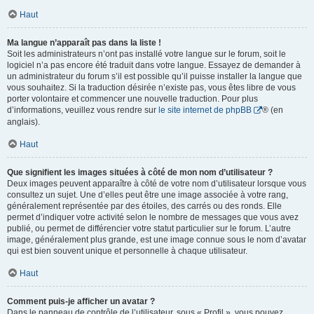
Haut
Ma langue n’apparaît pas dans la liste !
Soit les administrateurs n’ont pas installé votre langue sur le forum, soit le
logiciel n’a pas encore été traduit dans votre langue. Essayez de demander à
un administrateur du forum s’il est possible qu’il puisse installer la langue que
vous souhaitez. Si la traduction désirée n’existe pas, vous êtes libre de vous
porter volontaire et commencer une nouvelle traduction. Pour plus
d’informations, veuillez vous rendre sur
le site internet de phpBB
® (en
anglais).
Haut
Que signifient les images situées à côté de mon nom d’utilisateur ?
Deux images peuvent apparaître à côté de votre nom d’utilisateur lorsque vous
consultez un sujet. Une d’elles peut être une image associée à votre rang,
généralement représentée par des étoiles, des carrés ou des ronds. Elle
permet d’indiquer votre activité selon le nombre de messages que vous avez
publié, ou permet de différencier votre statut particulier sur le forum. L’autre
image, généralement plus grande, est une image connue sous le nom d’avatar
qui est bien souvent unique et personnelle à chaque utilisateur.
Haut
Comment puis-je afficher un avatar ?
Dans le panneau de contrôle de l’utilisateur, sous « Profil », vous pouvez