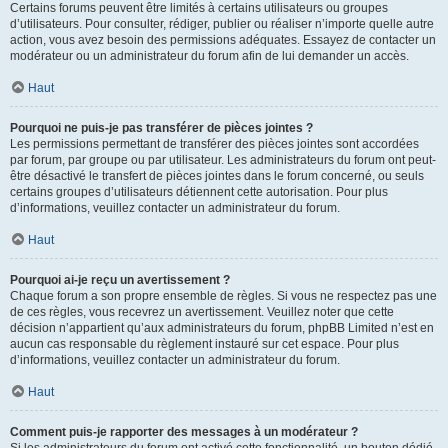
Certains forums peuvent être limités à certains utilisateurs ou groupes
d’utilisateurs. Pour consulter, rédiger, publier ou réaliser n’importe quelle autre
action, vous avez besoin des permissions adéquates. Essayez de contacter un
modérateur ou un administrateur du forum afin de lui demander un accès.
Haut
Pourquoi ne puis-je pas transférer de pièces jointes ?
Les permissions permettant de transférer des pièces jointes sont accordées
par forum, par groupe ou par utilisateur. Les administrateurs du forum ont peut-
être désactivé le transfert de pièces jointes dans le forum concerné, ou seuls
certains groupes d’utilisateurs détiennent cette autorisation. Pour plus
d’informations, veuillez contacter un administrateur du forum.
Haut
Pourquoi ai-je reçu un avertissement ?
Chaque forum a son propre ensemble de règles. Si vous ne respectez pas une
de ces règles, vous recevrez un avertissement. Veuillez noter que cette
décision n’appartient qu’aux administrateurs du forum, phpBB Limited n’est en
aucun cas responsable du règlement instauré sur cet espace. Pour plus
d’informations, veuillez contacter un administrateur du forum.
Haut
Comment puis-je rapporter des messages à un modérateur ?
Si les administrateurs du forum ont activé cette fonctionnalité, un bouton dédié