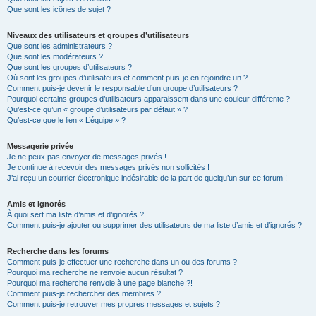
Que sont les icônes de sujet ?
Niveaux des utilisateurs et groupes d’utilisateurs
Que sont les administrateurs ?
Que sont les modérateurs ?
Que sont les groupes d’utilisateurs ?
Où sont les groupes d’utilisateurs et comment puis-je en rejoindre un ?
Comment puis-je devenir le responsable d’un groupe d’utilisateurs ?
Pourquoi certains groupes d’utilisateurs apparaissent dans une couleur différente ?
Qu’est-ce qu’un « groupe d’utilisateurs par défaut » ?
Qu’est-ce que le lien « L’équipe » ?
Messagerie privée
Je ne peux pas envoyer de messages privés !
Je continue à recevoir des messages privés non sollicités !
J’ai reçu un courrier électronique indésirable de la part de quelqu’un sur ce forum !
Amis et ignorés
À quoi sert ma liste d’amis et d’ignorés ?
Comment puis-je ajouter ou supprimer des utilisateurs de ma liste d’amis et d’ignorés ?
Recherche dans les forums
Comment puis-je effectuer une recherche dans un ou des forums ?
Pourquoi ma recherche ne renvoie aucun résultat ?
Pourquoi ma recherche renvoie à une page blanche ?!
Comment puis-je rechercher des membres ?
Comment puis-je retrouver mes propres messages et sujets ?