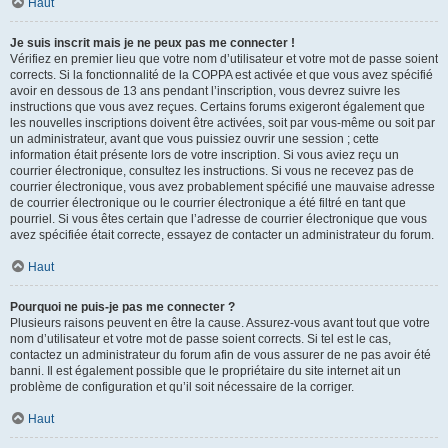
Haut
Je suis inscrit mais je ne peux pas me connecter !
Vérifiez en premier lieu que votre nom d’utilisateur et votre mot de passe soient
corrects. Si la fonctionnalité de la COPPA est activée et que vous avez spécifié
avoir en dessous de 13 ans pendant l’inscription, vous devrez suivre les
instructions que vous avez reçues. Certains forums exigeront également que
les nouvelles inscriptions doivent être activées, soit par vous-même ou soit par
un administrateur, avant que vous puissiez ouvrir une session ; cette
information était présente lors de votre inscription. Si vous aviez reçu un
courrier électronique, consultez les instructions. Si vous ne recevez pas de
courrier électronique, vous avez probablement spécifié une mauvaise adresse
de courrier électronique ou le courrier électronique a été filtré en tant que
pourriel. Si vous êtes certain que l’adresse de courrier électronique que vous
avez spécifiée était correcte, essayez de contacter un administrateur du forum.
Haut
Pourquoi ne puis-je pas me connecter ?
Plusieurs raisons peuvent en être la cause. Assurez-vous avant tout que votre
nom d’utilisateur et votre mot de passe soient corrects. Si tel est le cas,
contactez un administrateur du forum afin de vous assurer de ne pas avoir été
banni. Il est également possible que le propriétaire du site internet ait un
problème de configuration et qu’il soit nécessaire de la corriger.
Haut