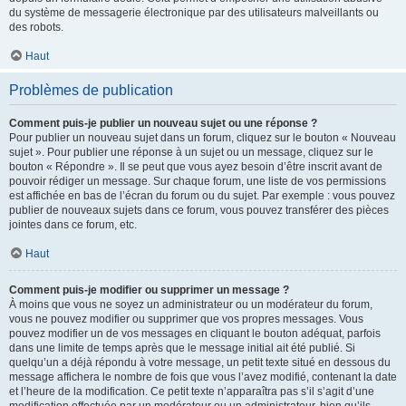
du système de messagerie électronique par des utilisateurs malveillants ou
des robots.
Haut
Problèmes de publication
Comment puis-je publier un nouveau sujet ou une réponse ?
Pour publier un nouveau sujet dans un forum, cliquez sur le bouton « Nouveau
sujet ». Pour publier une réponse à un sujet ou un message, cliquez sur le
bouton « Répondre ». Il se peut que vous ayez besoin d’être inscrit avant de
pouvoir rédiger un message. Sur chaque forum, une liste de vos permissions
est affichée en bas de l’écran du forum ou du sujet. Par exemple : vous pouvez
publier de nouveaux sujets dans ce forum, vous pouvez transférer des pièces
jointes dans ce forum, etc.
Haut
Comment puis-je modifier ou supprimer un message ?
À moins que vous ne soyez un administrateur ou un modérateur du forum,
vous ne pouvez modifier ou supprimer que vos propres messages. Vous
pouvez modifier un de vos messages en cliquant le bouton adéquat, parfois
dans une limite de temps après que le message initial ait été publié. Si
quelqu’un a déjà répondu à votre message, un petit texte situé en dessous du
message affichera le nombre de fois que vous l’avez modifié, contenant la date
et l’heure de la modification. Ce petit texte n’apparaîtra pas s’il s’agit d’une
modification effectuée par un modérateur ou un administrateur, bien qu’ils