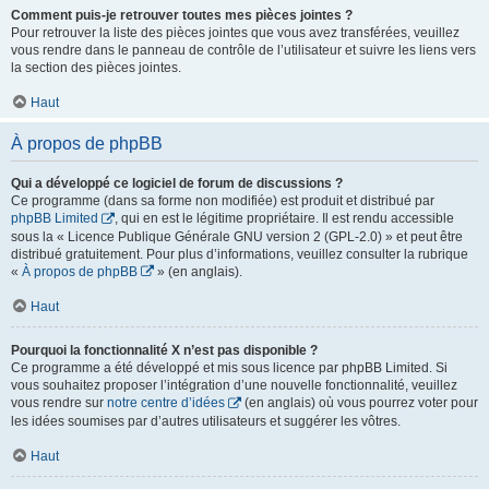
Comment puis-je retrouver toutes mes pièces jointes ?
Pour retrouver la liste des pièces jointes que vous avez transférées, veuillez
vous rendre dans le panneau de contrôle de l’utilisateur et suivre les liens vers
la section des pièces jointes.
Haut
À propos de phpBB
Qui a développé ce logiciel de forum de discussions ?
Ce programme (dans sa forme non modifiée) est produit et distribué par
phpBB Limited
, qui en est le légitime propriétaire. Il est rendu accessible
sous la « Licence Publique Générale GNU version 2 (GPL-2.0) » et peut être
distribué gratuitement. Pour plus d’informations, veuillez consulter la rubrique
«
À propos de phpBB
» (en anglais).
Haut
Pourquoi la fonctionnalité X n’est pas disponible ?
Ce programme a été développé et mis sous licence par phpBB Limited. Si
vous souhaitez proposer l’intégration d’une nouvelle fonctionnalité, veuillez
vous rendre sur
notre centre d’idées
(en anglais) où vous pourrez voter pour
les idées soumises par d’autres utilisateurs et suggérer les vôtres.
Haut