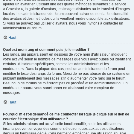
ajouter un avatar en utilisant une des quatre méthodes suivantes : le service
« Gravatar », la galerie d’avatars, les images distantes ou le transfert d’images
locales. Les administrateurs du forum peuvent activer ou non la fonctionnalité
des avatars et des méthodes qu’ils veuillent rendre disponible aux utilisateurs.
Si vous ne pouvez pas utiliser d’avatars, nous vous invitons à contacter un
administrateur du forum.
Haut
Quel est mon rang et comment puis-je le modifier ?
Les rangs, qui apparaissent en dessous de votre nom d’utilisateur, indiquent
votre activité selon le nombre de messages que vous avez publié ou identifient
certains utilisateurs spécifiques, comme les administrateurs et les
modérateurs. Dans la plupart des cas, seul un administrateur du forum peut
modifier le texte des rangs du forum. Merci de ne pas abuser de ce système en
publiant inutilement des messages afin d’augmenter votre rang sur le forum.
Beaucoup de forums ne toléreront pas ce procédé et un administrateur ou un
modérateur pourra vous sanctionner en abaissant votre compteur de
messages.
Haut
Pourquoi m’est-il demandé de me connecter lorsque je clique sur le lien de
courrier électronique d’un utilisateur ?
Si les administrateurs ont activé cette fonctionnalité, seuls les utilisateurs
inscrits peuvent envoyer des courriers électroniques aux autres utilisateurs
depuis un formulaire dédié. Cela permet d’empêcher une utilisation abusive