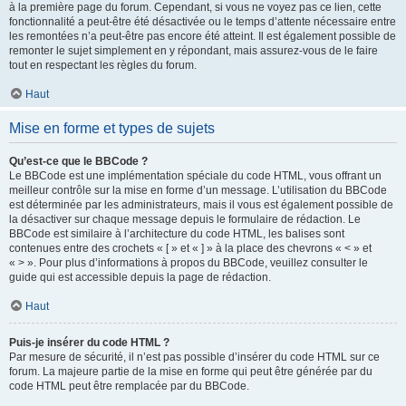
à la première page du forum. Cependant, si vous ne voyez pas ce lien, cette
fonctionnalité a peut-être été désactivée ou le temps d’attente nécessaire entre
les remontées n’a peut-être pas encore été atteint. Il est également possible de
remonter le sujet simplement en y répondant, mais assurez-vous de le faire
tout en respectant les règles du forum.
Haut
Mise en forme et types de sujets
Qu’est-ce que le BBCode ?
Le BBCode est une implémentation spéciale du code HTML, vous offrant un
meilleur contrôle sur la mise en forme d’un message. L’utilisation du BBCode
est déterminée par les administrateurs, mais il vous est également possible de
la désactiver sur chaque message depuis le formulaire de rédaction. Le
BBCode est similaire à l’architecture du code HTML, les balises sont
contenues entre des crochets « [ » et « ] » à la place des chevrons « < » et
« > ». Pour plus d’informations à propos du BBCode, veuillez consulter le
guide qui est accessible depuis la page de rédaction.
Haut
Puis-je insérer du code HTML ?
Par mesure de sécurité, il n’est pas possible d’insérer du code HTML sur ce
forum. La majeure partie de la mise en forme qui peut être générée par du
code HTML peut être remplacée par du BBCode.