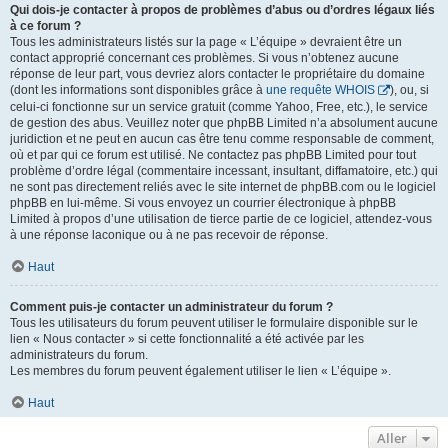
Qui dois-je contacter à propos de problèmes d’abus ou d’ordres légaux liés
à ce forum ?
Tous les administrateurs listés sur la page « L’équipe » devraient être un
contact approprié concernant ces problèmes. Si vous n’obtenez aucune
réponse de leur part, vous devriez alors contacter le propriétaire du domaine
(dont les informations sont disponibles grâce à
une requête WHOIS
), ou, si
celui-ci fonctionne sur un service gratuit (comme Yahoo, Free, etc.), le service
de gestion des abus. Veuillez noter que phpBB Limited n’a absolument aucune
juridiction et ne peut en aucun cas être tenu comme responsable de comment,
où et par qui ce forum est utilisé. Ne contactez pas phpBB Limited pour tout
problème d’ordre légal (commentaire incessant, insultant, diffamatoire, etc.) qui
ne sont pas directement reliés avec le site internet de phpBB.com ou le logiciel
phpBB en lui-même. Si vous envoyez un courrier électronique à phpBB
Limited à propos d’une utilisation de tierce partie de ce logiciel, attendez-vous
à une réponse laconique ou à ne pas recevoir de réponse.
Haut
Comment puis-je contacter un administrateur du forum ?
Tous les utilisateurs du forum peuvent utiliser le formulaire disponible sur le
lien « Nous contacter » si cette fonctionnalité a été activée par les
administrateurs du forum.
Les membres du forum peuvent également utiliser le lien « L’équipe ».
Haut
Aller