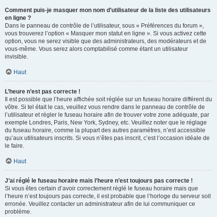
Comment puis-je masquer mon nom d’utilisateur de la liste des utilisateurs
en ligne ?
Dans le panneau de contrôle de l’utilisateur, sous « Préférences du forum »,
vous trouverez l’option « Masquer mon statut en ligne ». Si vous activez cette
option, vous ne serez visible que des administrateurs, des modérateurs et de
vous-même. Vous serez alors comptabilisé comme étant un utilisateur
invisible.
Haut
L’heure n’est pas correcte !
Il est possible que l’heure affichée soit réglée sur un fuseau horaire différent du
vôtre. Si tel était le cas, veuillez vous rendre dans le panneau de contrôle de
l’utilisateur et régler le fuseau horaire afin de trouver votre zone adéquate, par
exemple Londres, Paris, New York, Sydney, etc. Veuillez noter que le réglage
du fuseau horaire, comme la plupart des autres paramètres, n’est accessible
qu’aux utilisateurs inscrits. Si vous n’êtes pas inscrit, c’est l’occasion idéale de
le faire.
Haut
J’ai réglé le fuseau horaire mais l’heure n’est toujours pas correcte !
Si vous êtes certain d’avoir correctement réglé le fuseau horaire mais que
l’heure n’est toujours pas correcte, il est probable que l’horloge du serveur soit
erronée. Veuillez contacter un administrateur afin de lui communiquer ce
problème.