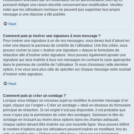
puissent rédiger une raison discrète concernant leur modification. Veuillez
noter que les utilisateurs normaux ne peuvent pas supprimer leur propre
message si une réponse a été publiée.
Haut
Comment puis-je insérer une signature à mon message ?
Pour insérer une signature à un de vos messages, vous devez tout d’abord en
créer une depuis le panneau de contrôle de l’utilisateur. Une fois créée, vous
pouvez cocher la case « Insérer une signature » depuis le formulaire de
rédaction afin d’insérer votre signature. Vous pouvez également ajouter une
signature qui sera insérée à tous vos messages en cochant la case appropriée
dans le panneau de contrôle de l’utilisateur. Si vous choisissez cette dernière
option, il ne vous sera plus utile de spécifier sur chaque message votre souhait
d’insérer votre signature.
Haut
Comment puis-je créer un sondage ?
Lorsque vous rédigez un nouveau sujet ou modifiez le premier message d’un
sujet, cliquez sur l’onglet « Créer un sondage » situé en-dessous du formulaire
principal de rédaction. Si cet onglet n’est pas disponible, il est probable que
vous n’ayez pas la permission de créer des sondages. Saisissez le titre du
sondage en incluant au moins deux options dans les champs adéquats,
chaque option devant être insérée sur une nouvelle ligne. Vous pouvez définir
le nombre d’options que les utilisateurs peuvent insérer en modifiant, lors du
vote, le nombre des « Options par utilisateur ». Vous pouvez également