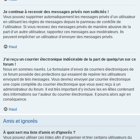
Je continue à recevoir des messages privés non sollicités !
Vous pouvez supprimer automatiquement les messages privés d’un utilisateur
en utilisant les règles de messages depuis le panneau de contrôle de
l’utilisateur. Si vous recevez des messages privés de manière abusive de la
part d’un autre utilisateur, rapportez ces messages aux modérateurs. Ils
peuvent empêcher un utilisateur d’envoyer des messages privés.
Haut
J’ai reçu un courrier électronique indésirable de la part de quelqu’un sur ce
forum !
Nous en sommes navrés. Le formulaire d’envoi de courriers électroniques de
ce forum possède des protections qui essaient de repérer les utilisateurs
envoyant de tels messages. Vous devriez envoyer par courrier électronique
une copie complète du courrier électronique que vous avez reçu à un
administrateur du forum. Il est très important d’y inclure les en-têtes contenant
des informations sur l’auteur du courrier électronique. Il pourra alors agir en
conséquence.
Haut
Amis et ignorés
À quoi sert ma liste d’amis et d’ignorés ?
Vous pouvez utiliser ces listes afin d’organiser et trier certains utilisateurs du