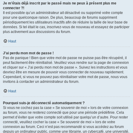
Je m’étais déjà inscrit par le passé mais ne peux à présent plus me
connecter ?!
Il est possible qu’un administrateur ait désactivé ou supprimé votre compte
pour une quelconque raison. De plus, beaucoup de forums suppriment
périodiquement les utilisateurs inactifs afin de réduire la taille de leur base de
données. Si tel était le cas, inscrivez-vous de nouveau et essayez de participer
plus activement aux discussions du forum.
Haut
J’ai perdu mon mot de passe !
Pas de panique ! Bien que votre mot de passe ne puisse pas être récupéré, il
peut facilement être réinitialisé. Veuillez vous rendre sur la page de connexion
et cliquer sur « J’ai perdu mon mot de passe ». Suivez les instructions et vous
devriez être en mesure de pouvoir vous connecter de nouveau rapidement.
Cependant, si vous ne pouvez pas réinitialiser votre mot de passe, nous vous
invitons à contacter un administrateur du forum.
Haut
Pourquoi suis-je déconnecté automatiquement ?
Si vous ne cochez pas la case « Se souvenir de moi » lors de votre connexion
au forum, vous ne resterez connecté que pour une période prédéfinie. Cela
permet d’éviter que votre compte soit utilisé par quelqu’un d’autre. Pour rester
connecté, veuillez cocher la case « Se souvenir de moi » lors de votre
connexion au forum. Ceci n’est pas recommandé si vous accédez au forum
depuis un ordinateur public, comme une librairie, un cybercafé, une université,