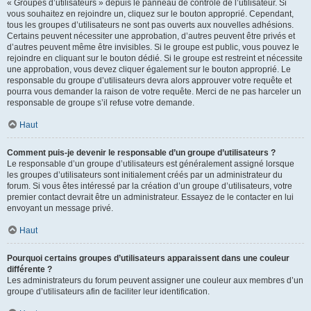
« Groupes d’utilisateurs » depuis le panneau de contrôle de l’utilisateur. Si
vous souhaitez en rejoindre un, cliquez sur le bouton approprié. Cependant,
tous les groupes d’utilisateurs ne sont pas ouverts aux nouvelles adhésions.
Certains peuvent nécessiter une approbation, d’autres peuvent être privés et
d’autres peuvent même être invisibles. Si le groupe est public, vous pouvez le
rejoindre en cliquant sur le bouton dédié. Si le groupe est restreint et nécessite
une approbation, vous devez cliquer également sur le bouton approprié. Le
responsable du groupe d’utilisateurs devra alors approuver votre requête et
pourra vous demander la raison de votre requête. Merci de ne pas harceler un
responsable de groupe s’il refuse votre demande.
Haut
Comment puis-je devenir le responsable d’un groupe d’utilisateurs ?
Le responsable d’un groupe d’utilisateurs est généralement assigné lorsque
les groupes d’utilisateurs sont initialement créés par un administrateur du
forum. Si vous êtes intéressé par la création d’un groupe d’utilisateurs, votre
premier contact devrait être un administrateur. Essayez de le contacter en lui
envoyant un message privé.
Haut
Pourquoi certains groupes d’utilisateurs apparaissent dans une couleur
différente ?
Les administrateurs du forum peuvent assigner une couleur aux membres d’un
groupe d’utilisateurs afin de faciliter leur identification.