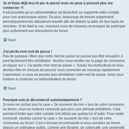
Je m’étais déjà inscrit par le passé mais ne peux à présent plus me
connecter ?!
Il est possible qu’un administrateur ait désactivé ou supprimé votre compte
pour une quelconque raison. De plus, beaucoup de forums suppriment
périodiquement les utilisateurs inactifs afin de réduire la taille de leur base de
données. Si tel était le cas, inscrivez-vous de nouveau et essayez de participer
plus activement aux discussions du forum.
Haut
J’ai perdu mon mot de passe !
Pas de panique ! Bien que votre mot de passe ne puisse pas être récupéré, il
peut facilement être réinitialisé. Veuillez vous rendre sur la page de connexion
et cliquer sur « J’ai perdu mon mot de passe ». Suivez les instructions et vous
devriez être en mesure de pouvoir vous connecter de nouveau rapidement.
Cependant, si vous ne pouvez pas réinitialiser votre mot de passe, nous vous
invitons à contacter un administrateur du forum.
Haut
Pourquoi suis-je déconnecté automatiquement ?
Si vous ne cochez pas la case « Se souvenir de moi » lors de votre connexion
au forum, vous ne resterez connecté que pour une période prédéfinie. Cela
permet d’éviter que votre compte soit utilisé par quelqu’un d’autre. Pour rester
connecté, veuillez cocher la case « Se souvenir de moi » lors de votre
connexion au forum. Ceci n’est pas recommandé si vous accédez au forum
depuis un ordinateur public, comme une librairie, un cybercafé, une université,