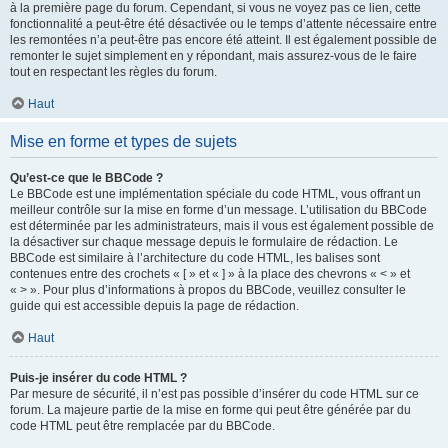
à la première page du forum. Cependant, si vous ne voyez pas ce lien, cette
fonctionnalité a peut-être été désactivée ou le temps d’attente nécessaire entre
les remontées n’a peut-être pas encore été atteint. Il est également possible de
remonter le sujet simplement en y répondant, mais assurez-vous de le faire
tout en respectant les règles du forum.
Haut
Mise en forme et types de sujets
Qu’est-ce que le BBCode ?
Le BBCode est une implémentation spéciale du code HTML, vous offrant un
meilleur contrôle sur la mise en forme d’un message. L’utilisation du BBCode
est déterminée par les administrateurs, mais il vous est également possible de
la désactiver sur chaque message depuis le formulaire de rédaction. Le
BBCode est similaire à l’architecture du code HTML, les balises sont
contenues entre des crochets « [ » et « ] » à la place des chevrons « < » et
« > ». Pour plus d’informations à propos du BBCode, veuillez consulter le
guide qui est accessible depuis la page de rédaction.
Haut
Puis-je insérer du code HTML ?
Par mesure de sécurité, il n’est pas possible d’insérer du code HTML sur ce
forum. La majeure partie de la mise en forme qui peut être générée par du
code HTML peut être remplacée par du BBCode.