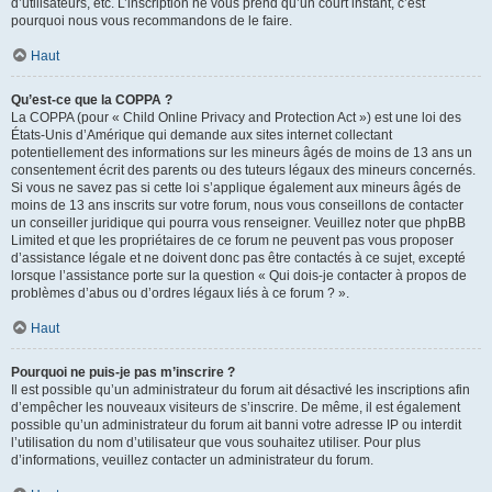
d’utilisateurs, etc. L’inscription ne vous prend qu’un court instant, c’est
pourquoi nous vous recommandons de le faire.
Haut
Qu’est-ce que la COPPA ?
La COPPA (pour « Child Online Privacy and Protection Act ») est une loi des
États-Unis d’Amérique qui demande aux sites internet collectant
potentiellement des informations sur les mineurs âgés de moins de 13 ans un
consentement écrit des parents ou des tuteurs légaux des mineurs concernés.
Si vous ne savez pas si cette loi s’applique également aux mineurs âgés de
moins de 13 ans inscrits sur votre forum, nous vous conseillons de contacter
un conseiller juridique qui pourra vous renseigner. Veuillez noter que phpBB
Limited et que les propriétaires de ce forum ne peuvent pas vous proposer
d’assistance légale et ne doivent donc pas être contactés à ce sujet, excepté
lorsque l’assistance porte sur la question « Qui dois-je contacter à propos de
problèmes d’abus ou d’ordres légaux liés à ce forum ? ».
Haut
Pourquoi ne puis-je pas m’inscrire ?
Il est possible qu’un administrateur du forum ait désactivé les inscriptions afin
d’empêcher les nouveaux visiteurs de s’inscrire. De même, il est également
possible qu’un administrateur du forum ait banni votre adresse IP ou interdit
l’utilisation du nom d’utilisateur que vous souhaitez utiliser. Pour plus
d’informations, veuillez contacter un administrateur du forum.