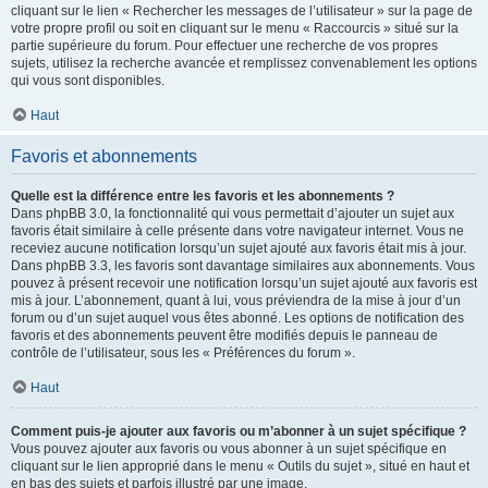
cliquant sur le lien « Rechercher les messages de l’utilisateur » sur la page de
votre propre profil ou soit en cliquant sur le menu « Raccourcis » situé sur la
partie supérieure du forum. Pour effectuer une recherche de vos propres
sujets, utilisez la recherche avancée et remplissez convenablement les options
qui vous sont disponibles.
Haut
Favoris et abonnements
Quelle est la différence entre les favoris et les abonnements ?
Dans phpBB 3.0, la fonctionnalité qui vous permettait d’ajouter un sujet aux
favoris était similaire à celle présente dans votre navigateur internet. Vous ne
receviez aucune notification lorsqu’un sujet ajouté aux favoris était mis à jour.
Dans phpBB 3.3, les favoris sont davantage similaires aux abonnements. Vous
pouvez à présent recevoir une notification lorsqu’un sujet ajouté aux favoris est
mis à jour. L’abonnement, quant à lui, vous préviendra de la mise à jour d’un
forum ou d’un sujet auquel vous êtes abonné. Les options de notification des
favoris et des abonnements peuvent être modifiés depuis le panneau de
contrôle de l’utilisateur, sous les « Préférences du forum ».
Haut
Comment puis-je ajouter aux favoris ou m’abonner à un sujet spécifique ?
Vous pouvez ajouter aux favoris ou vous abonner à un sujet spécifique en
cliquant sur le lien approprié dans le menu « Outils du sujet », situé en haut et
en bas des sujets et parfois illustré par une image.