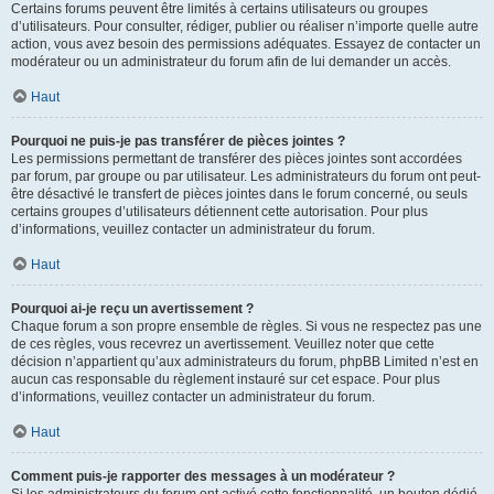
Certains forums peuvent être limités à certains utilisateurs ou groupes
d’utilisateurs. Pour consulter, rédiger, publier ou réaliser n’importe quelle autre
action, vous avez besoin des permissions adéquates. Essayez de contacter un
modérateur ou un administrateur du forum afin de lui demander un accès.
Haut
Pourquoi ne puis-je pas transférer de pièces jointes ?
Les permissions permettant de transférer des pièces jointes sont accordées
par forum, par groupe ou par utilisateur. Les administrateurs du forum ont peut-
être désactivé le transfert de pièces jointes dans le forum concerné, ou seuls
certains groupes d’utilisateurs détiennent cette autorisation. Pour plus
d’informations, veuillez contacter un administrateur du forum.
Haut
Pourquoi ai-je reçu un avertissement ?
Chaque forum a son propre ensemble de règles. Si vous ne respectez pas une
de ces règles, vous recevrez un avertissement. Veuillez noter que cette
décision n’appartient qu’aux administrateurs du forum, phpBB Limited n’est en
aucun cas responsable du règlement instauré sur cet espace. Pour plus
d’informations, veuillez contacter un administrateur du forum.
Haut
Comment puis-je rapporter des messages à un modérateur ?
Si les administrateurs du forum ont activé cette fonctionnalité, un bouton dédié