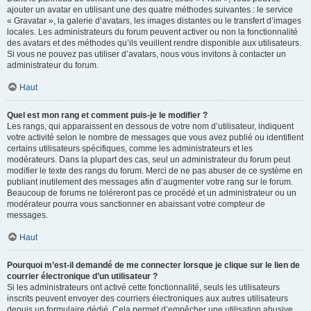
ajouter un avatar en utilisant une des quatre méthodes suivantes : le service
« Gravatar », la galerie d’avatars, les images distantes ou le transfert d’images
locales. Les administrateurs du forum peuvent activer ou non la fonctionnalité
des avatars et des méthodes qu’ils veuillent rendre disponible aux utilisateurs.
Si vous ne pouvez pas utiliser d’avatars, nous vous invitons à contacter un
administrateur du forum.
Haut
Quel est mon rang et comment puis-je le modifier ?
Les rangs, qui apparaissent en dessous de votre nom d’utilisateur, indiquent
votre activité selon le nombre de messages que vous avez publié ou identifient
certains utilisateurs spécifiques, comme les administrateurs et les
modérateurs. Dans la plupart des cas, seul un administrateur du forum peut
modifier le texte des rangs du forum. Merci de ne pas abuser de ce système en
publiant inutilement des messages afin d’augmenter votre rang sur le forum.
Beaucoup de forums ne toléreront pas ce procédé et un administrateur ou un
modérateur pourra vous sanctionner en abaissant votre compteur de
messages.
Haut
Pourquoi m’est-il demandé de me connecter lorsque je clique sur le lien de
courrier électronique d’un utilisateur ?
Si les administrateurs ont activé cette fonctionnalité, seuls les utilisateurs
inscrits peuvent envoyer des courriers électroniques aux autres utilisateurs
depuis un formulaire dédié. Cela permet d’empêcher une utilisation abusive