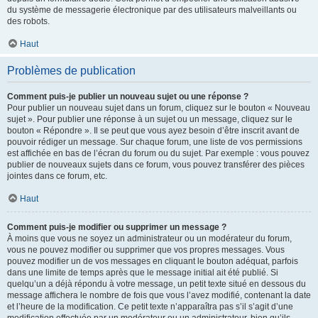
du système de messagerie électronique par des utilisateurs malveillants ou
des robots.
Haut
Problèmes de publication
Comment puis-je publier un nouveau sujet ou une réponse ?
Pour publier un nouveau sujet dans un forum, cliquez sur le bouton « Nouveau
sujet ». Pour publier une réponse à un sujet ou un message, cliquez sur le
bouton « Répondre ». Il se peut que vous ayez besoin d’être inscrit avant de
pouvoir rédiger un message. Sur chaque forum, une liste de vos permissions
est affichée en bas de l’écran du forum ou du sujet. Par exemple : vous pouvez
publier de nouveaux sujets dans ce forum, vous pouvez transférer des pièces
jointes dans ce forum, etc.
Haut
Comment puis-je modifier ou supprimer un message ?
À moins que vous ne soyez un administrateur ou un modérateur du forum,
vous ne pouvez modifier ou supprimer que vos propres messages. Vous
pouvez modifier un de vos messages en cliquant le bouton adéquat, parfois
dans une limite de temps après que le message initial ait été publié. Si
quelqu’un a déjà répondu à votre message, un petit texte situé en dessous du
message affichera le nombre de fois que vous l’avez modifié, contenant la date
et l’heure de la modification. Ce petit texte n’apparaîtra pas s’il s’agit d’une
modification effectuée par un modérateur ou un administrateur, bien qu’ils