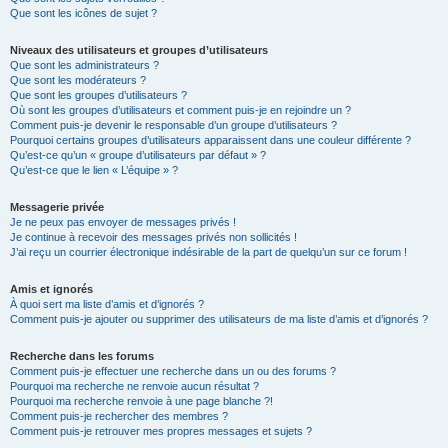
Que sont les icônes de sujet ?
Niveaux des utilisateurs et groupes d’utilisateurs
Que sont les administrateurs ?
Que sont les modérateurs ?
Que sont les groupes d’utilisateurs ?
Où sont les groupes d’utilisateurs et comment puis-je en rejoindre un ?
Comment puis-je devenir le responsable d’un groupe d’utilisateurs ?
Pourquoi certains groupes d’utilisateurs apparaissent dans une couleur différente ?
Qu’est-ce qu’un « groupe d’utilisateurs par défaut » ?
Qu’est-ce que le lien « L’équipe » ?
Messagerie privée
Je ne peux pas envoyer de messages privés !
Je continue à recevoir des messages privés non sollicités !
J’ai reçu un courrier électronique indésirable de la part de quelqu’un sur ce forum !
Amis et ignorés
À quoi sert ma liste d’amis et d’ignorés ?
Comment puis-je ajouter ou supprimer des utilisateurs de ma liste d’amis et d’ignorés ?
Recherche dans les forums
Comment puis-je effectuer une recherche dans un ou des forums ?
Pourquoi ma recherche ne renvoie aucun résultat ?
Pourquoi ma recherche renvoie à une page blanche ?!
Comment puis-je rechercher des membres ?
Comment puis-je retrouver mes propres messages et sujets ?