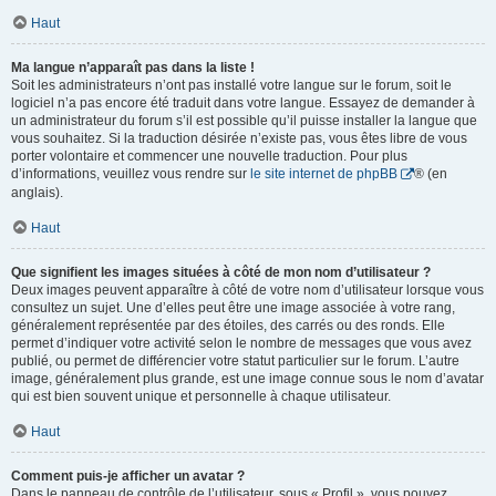
Haut
Ma langue n’apparaît pas dans la liste !
Soit les administrateurs n’ont pas installé votre langue sur le forum, soit le
logiciel n’a pas encore été traduit dans votre langue. Essayez de demander à
un administrateur du forum s’il est possible qu’il puisse installer la langue que
vous souhaitez. Si la traduction désirée n’existe pas, vous êtes libre de vous
porter volontaire et commencer une nouvelle traduction. Pour plus
d’informations, veuillez vous rendre sur
le site internet de phpBB
® (en
anglais).
Haut
Que signifient les images situées à côté de mon nom d’utilisateur ?
Deux images peuvent apparaître à côté de votre nom d’utilisateur lorsque vous
consultez un sujet. Une d’elles peut être une image associée à votre rang,
généralement représentée par des étoiles, des carrés ou des ronds. Elle
permet d’indiquer votre activité selon le nombre de messages que vous avez
publié, ou permet de différencier votre statut particulier sur le forum. L’autre
image, généralement plus grande, est une image connue sous le nom d’avatar
qui est bien souvent unique et personnelle à chaque utilisateur.
Haut
Comment puis-je afficher un avatar ?
Dans le panneau de contrôle de l’utilisateur, sous « Profil », vous pouvez