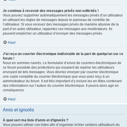
Je continue à recevoir des messages privés non sollicités !
Vous pouvez supprimer automatiquement les messages privés d’un utilisateur
en utilisant les règles de messages depuis le panneau de contrôle de
l’utilisateur. Si vous recevez des messages privés de manière abusive de la
part d’un autre utilisateur, rapportez ces messages aux modérateurs. Ils
peuvent empêcher un utilisateur d’envoyer des messages privés.
Haut
J’ai reçu un courrier électronique indésirable de la part de quelqu’un sur ce
forum !
Nous en sommes navrés. Le formulaire d’envoi de courriers électroniques de
ce forum possède des protections qui essaient de repérer les utilisateurs
envoyant de tels messages. Vous devriez envoyer par courrier électronique
une copie complète du courrier électronique que vous avez reçu à un
administrateur du forum. Il est très important d’y inclure les en-têtes contenant
des informations sur l’auteur du courrier électronique. Il pourra alors agir en
conséquence.
Haut
Amis et ignorés
À quoi sert ma liste d’amis et d’ignorés ?
Vous pouvez utiliser ces listes afin d’organiser et trier certains utilisateurs du