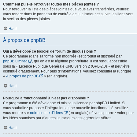
Comment puis-je retrouver toutes mes pièces jointes ?
Pour retrouver la liste des pièces jointes que vous avez transférées, veuillez
vous rendre dans le panneau de contrôle de l’utilisateur et suivre les liens vers
la section des pièces jointes.
Haut
À propos de phpBB
Qui a développé ce logiciel de forum de discussions ?
Ce programme (dans sa forme non modifiée) est produit et distribué par
phpBB Limited
, qui en est le légitime propriétaire. Il est rendu accessible
sous la « Licence Publique Générale GNU version 2 (GPL-2.0) » et peut être
distribué gratuitement. Pour plus d’informations, veuillez consulter la rubrique
«
À propos de phpBB
» (en anglais).
Haut
Pourquoi la fonctionnalité X n’est pas disponible ?
Ce programme a été développé et mis sous licence par phpBB Limited. Si
vous souhaitez proposer l’intégration d’une nouvelle fonctionnalité, veuillez
vous rendre sur
notre centre d’idées
(en anglais) où vous pourrez voter pour
les idées soumises par d’autres utilisateurs et suggérer les vôtres.
Haut