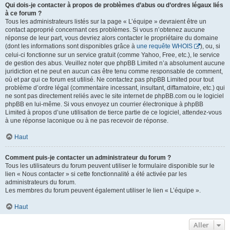
Qui dois-je contacter à propos de problèmes d’abus ou d’ordres légaux liés
à ce forum ?
Tous les administrateurs listés sur la page « L’équipe » devraient être un
contact approprié concernant ces problèmes. Si vous n’obtenez aucune
réponse de leur part, vous devriez alors contacter le propriétaire du domaine
(dont les informations sont disponibles grâce à
une requête WHOIS
), ou, si
celui-ci fonctionne sur un service gratuit (comme Yahoo, Free, etc.), le service
de gestion des abus. Veuillez noter que phpBB Limited n’a absolument aucune
juridiction et ne peut en aucun cas être tenu comme responsable de comment,
où et par qui ce forum est utilisé. Ne contactez pas phpBB Limited pour tout
problème d’ordre légal (commentaire incessant, insultant, diffamatoire, etc.) qui
ne sont pas directement reliés avec le site internet de phpBB.com ou le logiciel
phpBB en lui-même. Si vous envoyez un courrier électronique à phpBB
Limited à propos d’une utilisation de tierce partie de ce logiciel, attendez-vous
à une réponse laconique ou à ne pas recevoir de réponse.
Haut
Comment puis-je contacter un administrateur du forum ?
Tous les utilisateurs du forum peuvent utiliser le formulaire disponible sur le
lien « Nous contacter » si cette fonctionnalité a été activée par les
administrateurs du forum.
Les membres du forum peuvent également utiliser le lien « L’équipe ».
Haut
Aller