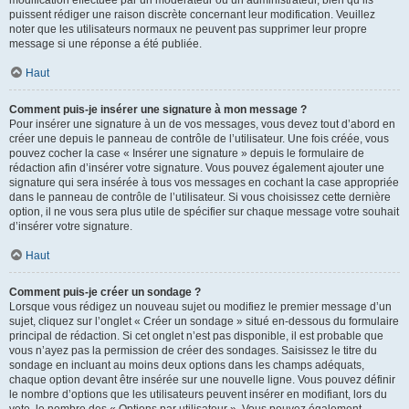
puissent rédiger une raison discrète concernant leur modification. Veuillez
noter que les utilisateurs normaux ne peuvent pas supprimer leur propre
message si une réponse a été publiée.
Haut
Comment puis-je insérer une signature à mon message ?
Pour insérer une signature à un de vos messages, vous devez tout d’abord en
créer une depuis le panneau de contrôle de l’utilisateur. Une fois créée, vous
pouvez cocher la case « Insérer une signature » depuis le formulaire de
rédaction afin d’insérer votre signature. Vous pouvez également ajouter une
signature qui sera insérée à tous vos messages en cochant la case appropriée
dans le panneau de contrôle de l’utilisateur. Si vous choisissez cette dernière
option, il ne vous sera plus utile de spécifier sur chaque message votre souhait
d’insérer votre signature.
Haut
Comment puis-je créer un sondage ?
Lorsque vous rédigez un nouveau sujet ou modifiez le premier message d’un
sujet, cliquez sur l’onglet « Créer un sondage » situé en-dessous du formulaire
principal de rédaction. Si cet onglet n’est pas disponible, il est probable que
vous n’ayez pas la permission de créer des sondages. Saisissez le titre du
sondage en incluant au moins deux options dans les champs adéquats,
chaque option devant être insérée sur une nouvelle ligne. Vous pouvez définir
le nombre d’options que les utilisateurs peuvent insérer en modifiant, lors du
vote, le nombre des « Options par utilisateur ». Vous pouvez également