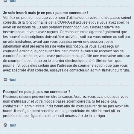
Haut
Je suis inscrit mais je ne peux pas me connecter !
Vérifiez en premier lieu que votre nom d’utilisateur et votre mot de passe soient
corrects. Si la fonctionnalité de la COPPA est activée et que vous avez spécifié
avoir en dessous de 13 ans pendant l’inscription, vous devrez suivre les
instructions que vous avez reçues. Certains forums exigeront également que
les nouvelles inscriptions doivent être activées, soit par vous-même ou soit par
un administrateur, avant que vous puissiez ouvrir une session ; cette
information était présente lors de votre inscription. Si vous aviez reçu un
courrier électronique, consultez les instructions. Si vous ne recevez pas de
courrier électronique, vous avez probablement spécifié une mauvaise adresse
de courrier électronique ou le courrier électronique a été filtré en tant que
pourriel. Si vous êtes certain que l’adresse de courrier électronique que vous
avez spécifiée était correcte, essayez de contacter un administrateur du forum.
Haut
Pourquoi ne puis-je pas me connecter ?
Plusieurs raisons peuvent en être la cause. Assurez-vous avant tout que votre
nom d’utilisateur et votre mot de passe soient corrects. Si tel est le cas,
contactez un administrateur du forum afin de vous assurer de ne pas avoir été
banni. Il est également possible que le propriétaire du site internet ait un
problème de configuration et qu’il soit nécessaire de la corriger.
Haut