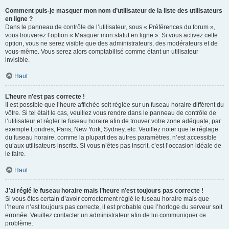
Comment puis-je masquer mon nom d’utilisateur de la liste des utilisateurs
en ligne ?
Dans le panneau de contrôle de l’utilisateur, sous « Préférences du forum »,
vous trouverez l’option « Masquer mon statut en ligne ». Si vous activez cette
option, vous ne serez visible que des administrateurs, des modérateurs et de
vous-même. Vous serez alors comptabilisé comme étant un utilisateur
invisible.
Haut
L’heure n’est pas correcte !
Il est possible que l’heure affichée soit réglée sur un fuseau horaire différent du
vôtre. Si tel était le cas, veuillez vous rendre dans le panneau de contrôle de
l’utilisateur et régler le fuseau horaire afin de trouver votre zone adéquate, par
exemple Londres, Paris, New York, Sydney, etc. Veuillez noter que le réglage
du fuseau horaire, comme la plupart des autres paramètres, n’est accessible
qu’aux utilisateurs inscrits. Si vous n’êtes pas inscrit, c’est l’occasion idéale de
le faire.
Haut
J’ai réglé le fuseau horaire mais l’heure n’est toujours pas correcte !
Si vous êtes certain d’avoir correctement réglé le fuseau horaire mais que
l’heure n’est toujours pas correcte, il est probable que l’horloge du serveur soit
erronée. Veuillez contacter un administrateur afin de lui communiquer ce
problème.