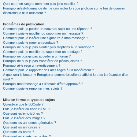
Quel est mon rang et comment puis-je le modifier ?
Pourquoi m’est-il demandé de me connecter lorsque je clique sur le lien de courrier
électronique d’un utilisateur ?
Problèmes de publication
Comment puis-je publier un nouveau sujet ou une réponse ?
Comment puis-je modifier ou supprimer un message ?
Comment puis-je insérer une signature à mon message ?
Comment puis-je créer un sondage ?
Pourquoi ne puis-je pas ajouter plus d’options à un sondage ?
Comment puis-je modifier ou supprimer un sondage ?
Pourquoi ne puis-je pas accéder à un forum ?
Pourquoi ne puis-je pas transférer de pièces jointes ?
Pourquoi ai-je reçu un avertissement ?
Comment puis-je rapporter des messages à un modérateur ?
À quoi sert le bouton « Enregistrer comme brouillon » affiché lors de la rédaction d’un
sujet ?
Pourquoi mon message a-t-il besoin d’être approuvé ?
Comment puis-je remonter mes sujets ?
Mise en forme et types de sujets
Qu’est-ce que le BBCode ?
Puis-je insérer du code HTML ?
Que sont les émoticônes ?
Puis-je insérer des images ?
Que sont les annonces générales ?
Que sont les annonces ?
Que sont les notes ?
Que sont les sujets verrouillés ?