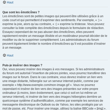
Haut
Que sont les émoticônes ?
Les émoticônes sont de petites images qui peuvent être utilisées grâce à un
code court et qui permettent d’exprimer des sentiments. Par exemple, « :) »
exprime la joie, alors qu’au contraire, « :( » exprime la tristesse. Vous pouvez
consulter la liste complète des émoticônes depuis le formulaire de rédaction.
Essayez cependant de ne pas abuser des émoticônes, elles peuvent
rapidement rendre un message illisible et un modérateur pourrait décider de le
modifier ou de le supprimer complètement. Les administrateurs du forum
peuvent également limiter le nombre d’émoticônes qu’il est possible d’insérer
à un message.
Haut
Puis-je insérer des images ?
Oui, vous pouvez insérer des images à vos messages. Si les administrateurs
du forum ont autorisé l’insertion de pièces jointes, vous pourrez transférer des
images sur le forum. Dans le cas contraire, vous devrez insérer un lien vers
une image distante, hébergée sur un serveur internet public, comme par
exemple « http://www.exemple.com/mon-image.gif ». Vous ne pourrez
cependant ni insérer de lien vers des images présentes sur votre propre
ordinateur (à moins, bien évidemment, que celui-ci soit en lui-même un
serveur internet), ni insérer de lien vers des images hébergées derrière un
quelconque système d’authentification, comme par exemple les services de
messagerie électronique de Outlook ou de Yahoo, les sites protégés par un
mot de passe, etc. Pour insérer une image, utilisez la balise BBCode « [img] ».