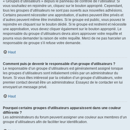
« Groupes d’utilisateurs » depuis le panneau de contrôle de l’utilisateur. Si
vous souhaitez en rejoindre un, cliquez sur le bouton approprié. Cependant,
tous les groupes d’utilisateurs ne sont pas ouverts aux nouvelles adhésions.
Certains peuvent nécessiter une approbation, d’autres peuvent être privés et
d’autres peuvent même être invisibles. Si le groupe est public, vous pouvez le
rejoindre en cliquant sur le bouton dédié. Si le groupe est restreint et nécessite
une approbation, vous devez cliquer également sur le bouton approprié. Le
responsable du groupe d’utilisateurs devra alors approuver votre requête et
pourra vous demander la raison de votre requête. Merci de ne pas harceler un
responsable de groupe s’il refuse votre demande.
Haut
Comment puis-je devenir le responsable d’un groupe d’utilisateurs ?
Le responsable d’un groupe d’utilisateurs est généralement assigné lorsque
les groupes d’utilisateurs sont initialement créés par un administrateur du
forum. Si vous êtes intéressé par la création d’un groupe d’utilisateurs, votre
premier contact devrait être un administrateur. Essayez de le contacter en lui
envoyant un message privé.
Haut
Pourquoi certains groupes d’utilisateurs apparaissent dans une couleur
différente ?
Les administrateurs du forum peuvent assigner une couleur aux membres d’un
groupe d’utilisateurs afin de faciliter leur identification.