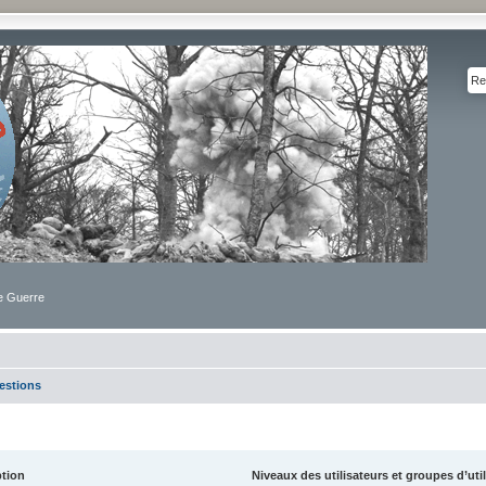
de Guerre
estions
ption
Niveaux des utilisateurs et groupes d’uti