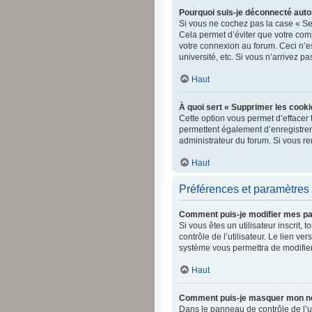
Pourquoi suis-je déconnecté aut
Si vous ne cochez pas la case « Se
Cela permet d’éviter que votre comp
votre connexion au forum. Ceci n’e
université, etc. Si vous n’arrivez p
Haut
À quoi sert « Supprimer les cooki
Cette option vous permet d’effacer 
permettent également d’enregistrer l
administrateur du forum. Si vous r
Haut
Préférences et paramètres 
Comment puis-je modifier mes p
Si vous êtes un utilisateur inscri
contrôle de l’utilisateur. Le lien v
système vous permettra de modifier
Haut
Comment puis-je masquer mon nom d
Dans le panneau de contrôle de l’ut