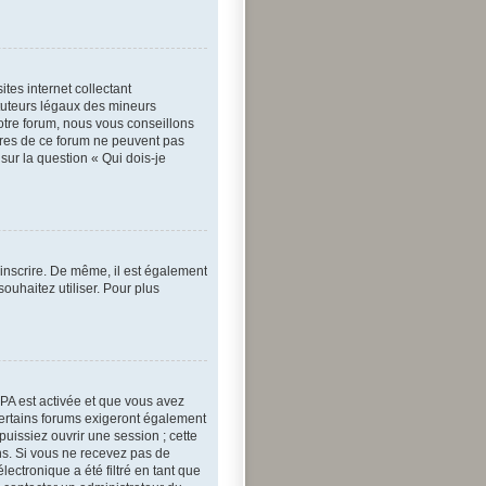
tes internet collectant
tuteurs légaux des mineurs
otre forum, nous vous conseillons
aires de ce forum ne peuvent pas
sur la question « Qui dois-je
’inscrire. De même, il est également
souhaitez utiliser. Pour plus
OPPA est activée et que vous avez
Certains forums exigeront également
puissiez ouvrir une session ; cette
ons. Si vous ne recevez pas de
ectronique a été filtré en tant que