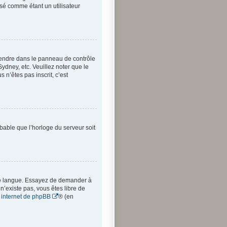
sé comme étant un utilisateur
us rendre dans le panneau de contrôle
Sydney, etc. Veuillez noter que le
 n’êtes pas inscrit, c’est
obable que l’horloge du serveur soit
votre langue. Essayez de demander à
 n’existe pas, vous êtes libre de
e internet de phpBB
® (en