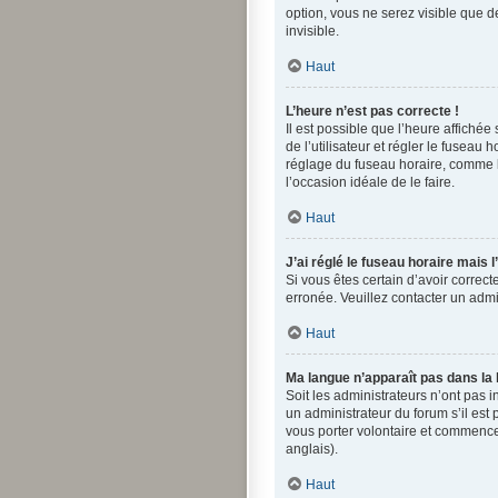
option, vous ne serez visible que 
invisible.
Haut
L’heure n’est pas correcte !
Il est possible que l’heure affichée
de l’utilisateur et régler le fuseau
réglage du fuseau horaire, comme la 
l’occasion idéale de le faire.
Haut
J’ai réglé le fuseau horaire mais 
Si vous êtes certain d’avoir correct
erronée. Veuillez contacter un adm
Haut
Ma langue n’apparaît pas dans la l
Soit les administrateurs n’ont pas i
un administrateur du forum s’il est 
vous porter volontaire et commence
anglais).
Haut