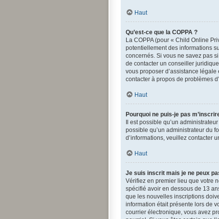
Haut
Qu’est-ce que la COPPA ?
La COPPA (pour « Child Online Priv
potentiellement des informations s
concernés. Si vous ne savez pas si
de contacter un conseiller juridiqu
vous proposer d’assistance légale e
contacter à propos de problèmes d’
Haut
Pourquoi ne puis-je pas m’inscrir
Il est possible qu’un administrateu
possible qu’un administrateur du for
d’informations, veuillez contacter 
Haut
Je suis inscrit mais je ne peux p
Vérifiez en premier lieu que votre n
spécifié avoir en dessous de 13 ans
que les nouvelles inscriptions doiv
information était présente lors de v
courrier électronique, vous avez pr