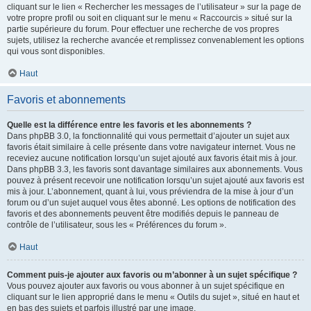
cliquant sur le lien « Rechercher les messages de l’utilisateur » sur la page de
votre propre profil ou soit en cliquant sur le menu « Raccourcis » situé sur la
partie supérieure du forum. Pour effectuer une recherche de vos propres
sujets, utilisez la recherche avancée et remplissez convenablement les options
qui vous sont disponibles.
Haut
Favoris et abonnements
Quelle est la différence entre les favoris et les abonnements ?
Dans phpBB 3.0, la fonctionnalité qui vous permettait d’ajouter un sujet aux
favoris était similaire à celle présente dans votre navigateur internet. Vous ne
receviez aucune notification lorsqu’un sujet ajouté aux favoris était mis à jour.
Dans phpBB 3.3, les favoris sont davantage similaires aux abonnements. Vous
pouvez à présent recevoir une notification lorsqu’un sujet ajouté aux favoris est
mis à jour. L’abonnement, quant à lui, vous préviendra de la mise à jour d’un
forum ou d’un sujet auquel vous êtes abonné. Les options de notification des
favoris et des abonnements peuvent être modifiés depuis le panneau de
contrôle de l’utilisateur, sous les « Préférences du forum ».
Haut
Comment puis-je ajouter aux favoris ou m’abonner à un sujet spécifique ?
Vous pouvez ajouter aux favoris ou vous abonner à un sujet spécifique en
cliquant sur le lien approprié dans le menu « Outils du sujet », situé en haut et
en bas des sujets et parfois illustré par une image.