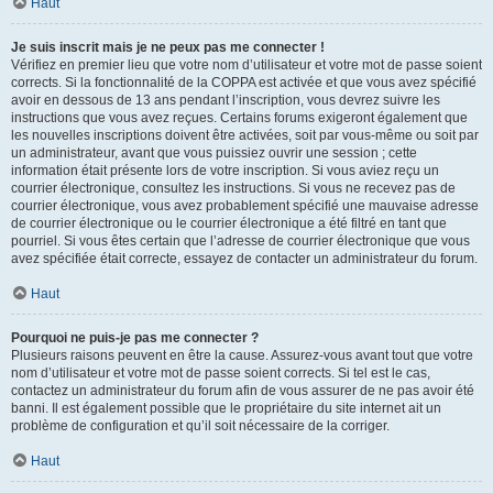
Haut
Je suis inscrit mais je ne peux pas me connecter !
Vérifiez en premier lieu que votre nom d’utilisateur et votre mot de passe soient
corrects. Si la fonctionnalité de la COPPA est activée et que vous avez spécifié
avoir en dessous de 13 ans pendant l’inscription, vous devrez suivre les
instructions que vous avez reçues. Certains forums exigeront également que
les nouvelles inscriptions doivent être activées, soit par vous-même ou soit par
un administrateur, avant que vous puissiez ouvrir une session ; cette
information était présente lors de votre inscription. Si vous aviez reçu un
courrier électronique, consultez les instructions. Si vous ne recevez pas de
courrier électronique, vous avez probablement spécifié une mauvaise adresse
de courrier électronique ou le courrier électronique a été filtré en tant que
pourriel. Si vous êtes certain que l’adresse de courrier électronique que vous
avez spécifiée était correcte, essayez de contacter un administrateur du forum.
Haut
Pourquoi ne puis-je pas me connecter ?
Plusieurs raisons peuvent en être la cause. Assurez-vous avant tout que votre
nom d’utilisateur et votre mot de passe soient corrects. Si tel est le cas,
contactez un administrateur du forum afin de vous assurer de ne pas avoir été
banni. Il est également possible que le propriétaire du site internet ait un
problème de configuration et qu’il soit nécessaire de la corriger.
Haut