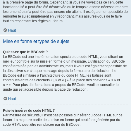
à la première page du forum. Cependant, si vous ne voyez pas ce lien, cette
fonctionnalité a peut-être été désactivée ou le temps d’attente nécessaire entre
les remontées n’a peut-être pas encore été atteint. Il est également possible de
remonter le sujet simplement en y répondant, mais assurez-vous de le faire
tout en respectant les règles du forum.
Haut
Mise en forme et types de sujets
Qu’est-ce que le BBCode ?
Le BBCode est une implémentation spéciale du code HTML, vous offrant un
meilleur contrôle sur la mise en forme d’un message. L’utilisation du BBCode
est déterminée par les administrateurs, mais il vous est également possible de
la désactiver sur chaque message depuis le formulaire de rédaction. Le
BBCode est similaire à l’architecture du code HTML, les balises sont
contenues entre des crochets « [ » et « ] » à la place des chevrons « < » et
« > ». Pour plus d’informations à propos du BBCode, veuillez consulter le
guide qui est accessible depuis la page de rédaction.
Haut
Puis-je insérer du code HTML ?
Par mesure de sécurité, il n’est pas possible d’insérer du code HTML sur ce
forum. La majeure partie de la mise en forme qui peut être générée par du
code HTML peut être remplacée par du BBCode.