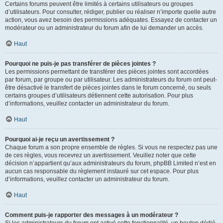
Certains forums peuvent être limités à certains utilisateurs ou groupes
d’utilisateurs. Pour consulter, rédiger, publier ou réaliser n’importe quelle autre
action, vous avez besoin des permissions adéquates. Essayez de contacter un
modérateur ou un administrateur du forum afin de lui demander un accès.
Haut
Pourquoi ne puis-je pas transférer de pièces jointes ?
Les permissions permettant de transférer des pièces jointes sont accordées
par forum, par groupe ou par utilisateur. Les administrateurs du forum ont peut-
être désactivé le transfert de pièces jointes dans le forum concerné, ou seuls
certains groupes d’utilisateurs détiennent cette autorisation. Pour plus
d’informations, veuillez contacter un administrateur du forum.
Haut
Pourquoi ai-je reçu un avertissement ?
Chaque forum a son propre ensemble de règles. Si vous ne respectez pas une
de ces règles, vous recevrez un avertissement. Veuillez noter que cette
décision n’appartient qu’aux administrateurs du forum, phpBB Limited n’est en
aucun cas responsable du règlement instauré sur cet espace. Pour plus
d’informations, veuillez contacter un administrateur du forum.
Haut
Comment puis-je rapporter des messages à un modérateur ?
Si les administrateurs du forum ont activé cette fonctionnalité, un bouton dédié