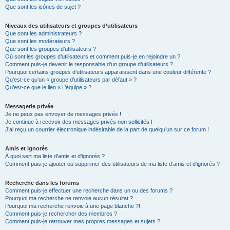
Que sont les icônes de sujet ?
Niveaux des utilisateurs et groupes d’utilisateurs
Que sont les administrateurs ?
Que sont les modérateurs ?
Que sont les groupes d’utilisateurs ?
Où sont les groupes d’utilisateurs et comment puis-je en rejoindre un ?
Comment puis-je devenir le responsable d’un groupe d’utilisateurs ?
Pourquoi certains groupes d’utilisateurs apparaissent dans une couleur différente ?
Qu’est-ce qu’un « groupe d’utilisateurs par défaut » ?
Qu’est-ce que le lien « L’équipe » ?
Messagerie privée
Je ne peux pas envoyer de messages privés !
Je continue à recevoir des messages privés non sollicités !
J’ai reçu un courrier électronique indésirable de la part de quelqu’un sur ce forum !
Amis et ignorés
À quoi sert ma liste d’amis et d’ignorés ?
Comment puis-je ajouter ou supprimer des utilisateurs de ma liste d’amis et d’ignorés ?
Recherche dans les forums
Comment puis-je effectuer une recherche dans un ou des forums ?
Pourquoi ma recherche ne renvoie aucun résultat ?
Pourquoi ma recherche renvoie à une page blanche ?!
Comment puis-je rechercher des membres ?
Comment puis-je retrouver mes propres messages et sujets ?