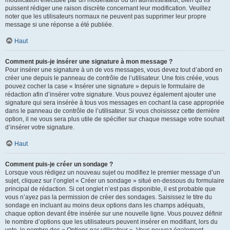
puissent rédiger une raison discrète concernant leur modification. Veuillez
noter que les utilisateurs normaux ne peuvent pas supprimer leur propre
message si une réponse a été publiée.
Haut
Comment puis-je insérer une signature à mon message ?
Pour insérer une signature à un de vos messages, vous devez tout d’abord en
créer une depuis le panneau de contrôle de l’utilisateur. Une fois créée, vous
pouvez cocher la case « Insérer une signature » depuis le formulaire de
rédaction afin d’insérer votre signature. Vous pouvez également ajouter une
signature qui sera insérée à tous vos messages en cochant la case appropriée
dans le panneau de contrôle de l’utilisateur. Si vous choisissez cette dernière
option, il ne vous sera plus utile de spécifier sur chaque message votre souhait
d’insérer votre signature.
Haut
Comment puis-je créer un sondage ?
Lorsque vous rédigez un nouveau sujet ou modifiez le premier message d’un
sujet, cliquez sur l’onglet « Créer un sondage » situé en-dessous du formulaire
principal de rédaction. Si cet onglet n’est pas disponible, il est probable que
vous n’ayez pas la permission de créer des sondages. Saisissez le titre du
sondage en incluant au moins deux options dans les champs adéquats,
chaque option devant être insérée sur une nouvelle ligne. Vous pouvez définir
le nombre d’options que les utilisateurs peuvent insérer en modifiant, lors du
vote, le nombre des « Options par utilisateur ». Vous pouvez également