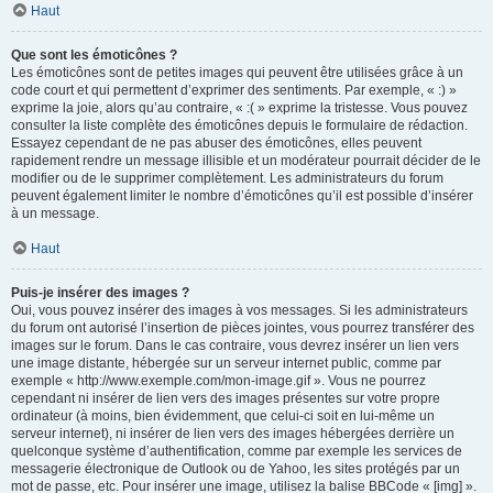
Haut
Que sont les émoticônes ?
Les émoticônes sont de petites images qui peuvent être utilisées grâce à un
code court et qui permettent d’exprimer des sentiments. Par exemple, « :) »
exprime la joie, alors qu’au contraire, « :( » exprime la tristesse. Vous pouvez
consulter la liste complète des émoticônes depuis le formulaire de rédaction.
Essayez cependant de ne pas abuser des émoticônes, elles peuvent
rapidement rendre un message illisible et un modérateur pourrait décider de le
modifier ou de le supprimer complètement. Les administrateurs du forum
peuvent également limiter le nombre d’émoticônes qu’il est possible d’insérer
à un message.
Haut
Puis-je insérer des images ?
Oui, vous pouvez insérer des images à vos messages. Si les administrateurs
du forum ont autorisé l’insertion de pièces jointes, vous pourrez transférer des
images sur le forum. Dans le cas contraire, vous devrez insérer un lien vers
une image distante, hébergée sur un serveur internet public, comme par
exemple « http://www.exemple.com/mon-image.gif ». Vous ne pourrez
cependant ni insérer de lien vers des images présentes sur votre propre
ordinateur (à moins, bien évidemment, que celui-ci soit en lui-même un
serveur internet), ni insérer de lien vers des images hébergées derrière un
quelconque système d’authentification, comme par exemple les services de
messagerie électronique de Outlook ou de Yahoo, les sites protégés par un
mot de passe, etc. Pour insérer une image, utilisez la balise BBCode « [img] ».