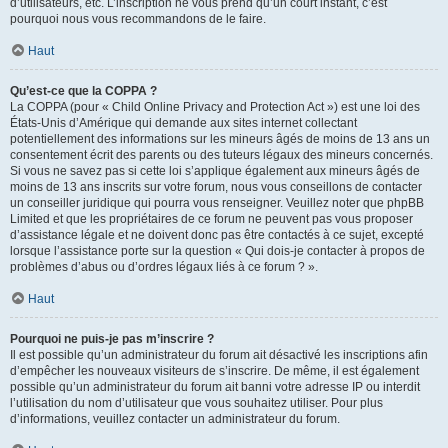
d’utilisateurs, etc. L’inscription ne vous prend qu’un court instant, c’est
pourquoi nous vous recommandons de le faire.
Haut
Qu’est-ce que la COPPA ?
La COPPA (pour « Child Online Privacy and Protection Act ») est une loi des
États-Unis d’Amérique qui demande aux sites internet collectant
potentiellement des informations sur les mineurs âgés de moins de 13 ans un
consentement écrit des parents ou des tuteurs légaux des mineurs concernés.
Si vous ne savez pas si cette loi s’applique également aux mineurs âgés de
moins de 13 ans inscrits sur votre forum, nous vous conseillons de contacter
un conseiller juridique qui pourra vous renseigner. Veuillez noter que phpBB
Limited et que les propriétaires de ce forum ne peuvent pas vous proposer
d’assistance légale et ne doivent donc pas être contactés à ce sujet, excepté
lorsque l’assistance porte sur la question « Qui dois-je contacter à propos de
problèmes d’abus ou d’ordres légaux liés à ce forum ? ».
Haut
Pourquoi ne puis-je pas m’inscrire ?
Il est possible qu’un administrateur du forum ait désactivé les inscriptions afin
d’empêcher les nouveaux visiteurs de s’inscrire. De même, il est également
possible qu’un administrateur du forum ait banni votre adresse IP ou interdit
l’utilisation du nom d’utilisateur que vous souhaitez utiliser. Pour plus
d’informations, veuillez contacter un administrateur du forum.