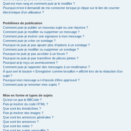
Quel est mon rang et comment puis-je le modifier ?
Pourquoi m’est-il demandé de me connecter lorsque je clique sur le lien de courrier
électronique d’un utilisateur ?
Problèmes de publication
Comment puis-je publier un nouveau sujet ou une réponse ?
Comment puis-je modifier ou supprimer un message ?
Comment puis-je insérer une signature à mon message ?
Comment puis-je créer un sondage ?
Pourquoi ne puis-je pas ajouter plus d’options à un sondage ?
Comment puis-je modifier ou supprimer un sondage ?
Pourquoi ne puis-je pas accéder à un forum ?
Pourquoi ne puis-je pas transférer de pièces jointes ?
Pourquoi ai-je reçu un avertissement ?
Comment puis-je rapporter des messages à un modérateur ?
À quoi sert le bouton « Enregistrer comme brouillon » affiché lors de la rédaction d’un
sujet ?
Pourquoi mon message a-t-il besoin d’être approuvé ?
Comment puis-je remonter mes sujets ?
Mise en forme et types de sujets
Qu’est-ce que le BBCode ?
Puis-je insérer du code HTML ?
Que sont les émoticônes ?
Puis-je insérer des images ?
Que sont les annonces générales ?
Que sont les annonces ?
Que sont les notes ?
Que sont les sujets verrouillés ?