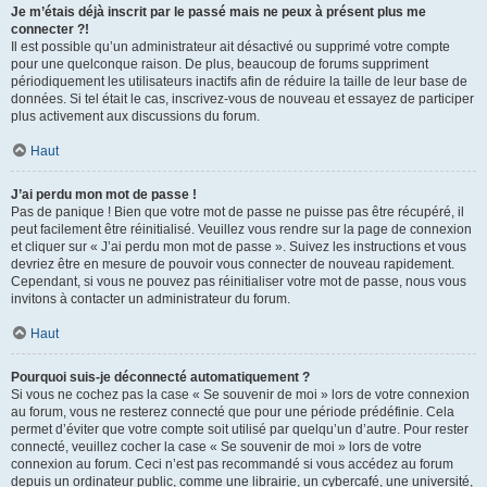
Je m’étais déjà inscrit par le passé mais ne peux à présent plus me
connecter ?!
Il est possible qu’un administrateur ait désactivé ou supprimé votre compte
pour une quelconque raison. De plus, beaucoup de forums suppriment
périodiquement les utilisateurs inactifs afin de réduire la taille de leur base de
données. Si tel était le cas, inscrivez-vous de nouveau et essayez de participer
plus activement aux discussions du forum.
Haut
J’ai perdu mon mot de passe !
Pas de panique ! Bien que votre mot de passe ne puisse pas être récupéré, il
peut facilement être réinitialisé. Veuillez vous rendre sur la page de connexion
et cliquer sur « J’ai perdu mon mot de passe ». Suivez les instructions et vous
devriez être en mesure de pouvoir vous connecter de nouveau rapidement.
Cependant, si vous ne pouvez pas réinitialiser votre mot de passe, nous vous
invitons à contacter un administrateur du forum.
Haut
Pourquoi suis-je déconnecté automatiquement ?
Si vous ne cochez pas la case « Se souvenir de moi » lors de votre connexion
au forum, vous ne resterez connecté que pour une période prédéfinie. Cela
permet d’éviter que votre compte soit utilisé par quelqu’un d’autre. Pour rester
connecté, veuillez cocher la case « Se souvenir de moi » lors de votre
connexion au forum. Ceci n’est pas recommandé si vous accédez au forum
depuis un ordinateur public, comme une librairie, un cybercafé, une université,