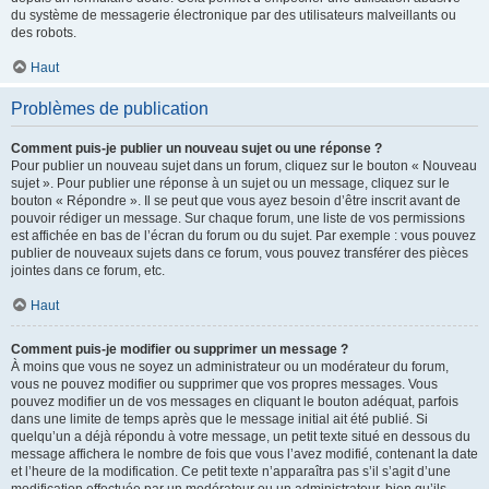
du système de messagerie électronique par des utilisateurs malveillants ou
des robots.
Haut
Problèmes de publication
Comment puis-je publier un nouveau sujet ou une réponse ?
Pour publier un nouveau sujet dans un forum, cliquez sur le bouton « Nouveau
sujet ». Pour publier une réponse à un sujet ou un message, cliquez sur le
bouton « Répondre ». Il se peut que vous ayez besoin d’être inscrit avant de
pouvoir rédiger un message. Sur chaque forum, une liste de vos permissions
est affichée en bas de l’écran du forum ou du sujet. Par exemple : vous pouvez
publier de nouveaux sujets dans ce forum, vous pouvez transférer des pièces
jointes dans ce forum, etc.
Haut
Comment puis-je modifier ou supprimer un message ?
À moins que vous ne soyez un administrateur ou un modérateur du forum,
vous ne pouvez modifier ou supprimer que vos propres messages. Vous
pouvez modifier un de vos messages en cliquant le bouton adéquat, parfois
dans une limite de temps après que le message initial ait été publié. Si
quelqu’un a déjà répondu à votre message, un petit texte situé en dessous du
message affichera le nombre de fois que vous l’avez modifié, contenant la date
et l’heure de la modification. Ce petit texte n’apparaîtra pas s’il s’agit d’une
modification effectuée par un modérateur ou un administrateur, bien qu’ils