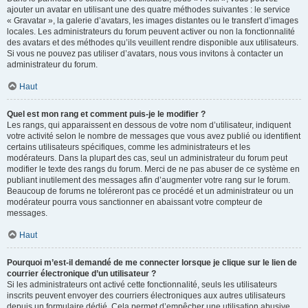
ajouter un avatar en utilisant une des quatre méthodes suivantes : le service
« Gravatar », la galerie d’avatars, les images distantes ou le transfert d’images
locales. Les administrateurs du forum peuvent activer ou non la fonctionnalité
des avatars et des méthodes qu’ils veuillent rendre disponible aux utilisateurs.
Si vous ne pouvez pas utiliser d’avatars, nous vous invitons à contacter un
administrateur du forum.
Haut
Quel est mon rang et comment puis-je le modifier ?
Les rangs, qui apparaissent en dessous de votre nom d’utilisateur, indiquent
votre activité selon le nombre de messages que vous avez publié ou identifient
certains utilisateurs spécifiques, comme les administrateurs et les
modérateurs. Dans la plupart des cas, seul un administrateur du forum peut
modifier le texte des rangs du forum. Merci de ne pas abuser de ce système en
publiant inutilement des messages afin d’augmenter votre rang sur le forum.
Beaucoup de forums ne toléreront pas ce procédé et un administrateur ou un
modérateur pourra vous sanctionner en abaissant votre compteur de
messages.
Haut
Pourquoi m’est-il demandé de me connecter lorsque je clique sur le lien de
courrier électronique d’un utilisateur ?
Si les administrateurs ont activé cette fonctionnalité, seuls les utilisateurs
inscrits peuvent envoyer des courriers électroniques aux autres utilisateurs
depuis un formulaire dédié. Cela permet d’empêcher une utilisation abusive