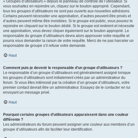
« Groupes d’utilisateurs » depuis le panneau de contrôle de l’utilisateur. Si
vous souhaitez en rejoindre un, cliquez sur le bouton approprié. Cependant,
tous les groupes d’utilisateurs ne sont pas ouverts aux nouvelles adhésions.
Certains peuvent nécessiter une approbation, d’autres peuvent être privés et
d’autres peuvent même être invisibles. Si le groupe est public, vous pouvez le
rejoindre en cliquant sur le bouton dédié. Si le groupe est restreint et nécessite
une approbation, vous devez cliquer également sur le bouton approprié. Le
responsable du groupe d’utilisateurs devra alors approuver votre requête et
pourra vous demander la raison de votre requête. Merci de ne pas harceler un
responsable de groupe s’il refuse votre demande.
Haut
Comment puis-je devenir le responsable d’un groupe d’utilisateurs ?
Le responsable d’un groupe d’utilisateurs est généralement assigné lorsque
les groupes d’utilisateurs sont initialement créés par un administrateur du
forum. Si vous êtes intéressé par la création d’un groupe d’utilisateurs, votre
premier contact devrait être un administrateur. Essayez de le contacter en lui
envoyant un message privé.
Haut
Pourquoi certains groupes d’utilisateurs apparaissent dans une couleur
différente ?
Les administrateurs du forum peuvent assigner une couleur aux membres d’un
groupe d’utilisateurs afin de faciliter leur identification.