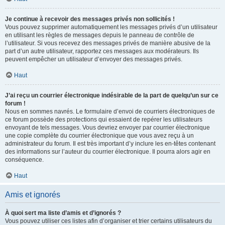
Je continue à recevoir des messages privés non sollicités !
Vous pouvez supprimer automatiquement les messages privés d’un utilisateur
en utilisant les règles de messages depuis le panneau de contrôle de
l’utilisateur. Si vous recevez des messages privés de manière abusive de la
part d’un autre utilisateur, rapportez ces messages aux modérateurs. Ils
peuvent empêcher un utilisateur d’envoyer des messages privés.
Haut
J’ai reçu un courrier électronique indésirable de la part de quelqu’un sur ce
forum !
Nous en sommes navrés. Le formulaire d’envoi de courriers électroniques de
ce forum possède des protections qui essaient de repérer les utilisateurs
envoyant de tels messages. Vous devriez envoyer par courrier électronique
une copie complète du courrier électronique que vous avez reçu à un
administrateur du forum. Il est très important d’y inclure les en-têtes contenant
des informations sur l’auteur du courrier électronique. Il pourra alors agir en
conséquence.
Haut
Amis et ignorés
À quoi sert ma liste d’amis et d’ignorés ?
Vous pouvez utiliser ces listes afin d’organiser et trier certains utilisateurs du