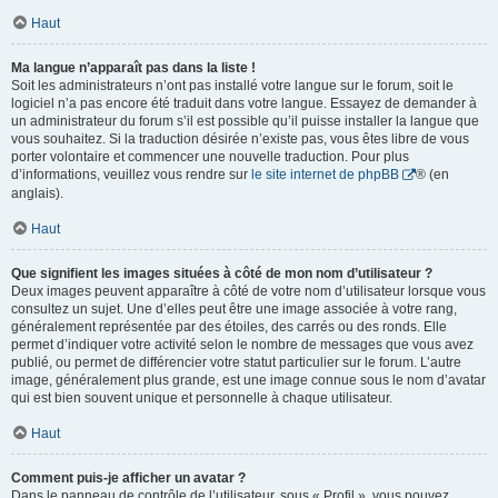
Haut
Ma langue n’apparaît pas dans la liste !
Soit les administrateurs n’ont pas installé votre langue sur le forum, soit le
logiciel n’a pas encore été traduit dans votre langue. Essayez de demander à
un administrateur du forum s’il est possible qu’il puisse installer la langue que
vous souhaitez. Si la traduction désirée n’existe pas, vous êtes libre de vous
porter volontaire et commencer une nouvelle traduction. Pour plus
d’informations, veuillez vous rendre sur
le site internet de phpBB
® (en
anglais).
Haut
Que signifient les images situées à côté de mon nom d’utilisateur ?
Deux images peuvent apparaître à côté de votre nom d’utilisateur lorsque vous
consultez un sujet. Une d’elles peut être une image associée à votre rang,
généralement représentée par des étoiles, des carrés ou des ronds. Elle
permet d’indiquer votre activité selon le nombre de messages que vous avez
publié, ou permet de différencier votre statut particulier sur le forum. L’autre
image, généralement plus grande, est une image connue sous le nom d’avatar
qui est bien souvent unique et personnelle à chaque utilisateur.
Haut
Comment puis-je afficher un avatar ?
Dans le panneau de contrôle de l’utilisateur, sous « Profil », vous pouvez