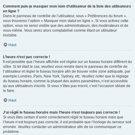
Comment puis-je masquer mon nom d’utilisateur de la liste des utilisateurs
en ligne ?
Dans le panneau de contrôle de l’utilisateur, sous « Préférences du forum »,
vous trouverez l’option « Masquer mon statut en ligne ». Si vous activez cette
option, vous ne serez visible que des administrateurs, des modérateurs et de
vous-même. Vous serez alors comptabilisé comme étant un utilisateur
invisible.
Haut
L’heure n’est pas correcte !
Il est possible que l’heure affichée soit réglée sur un fuseau horaire différent du
vôtre. Si tel était le cas, veuillez vous rendre dans le panneau de contrôle de
l’utilisateur et régler le fuseau horaire afin de trouver votre zone adéquate, par
exemple Londres, Paris, New York, Sydney, etc. Veuillez noter que le réglage
du fuseau horaire, comme la plupart des autres paramètres, n’est accessible
qu’aux utilisateurs inscrits. Si vous n’êtes pas inscrit, c’est l’occasion idéale de
le faire.
Haut
J’ai réglé le fuseau horaire mais l’heure n’est toujours pas correcte !
Si vous êtes certain d’avoir correctement réglé le fuseau horaire mais que
l’heure n’est toujours pas correcte, il est probable que l’horloge du serveur soit
erronée. Veuillez contacter un administrateur afin de lui communiquer ce
problème.