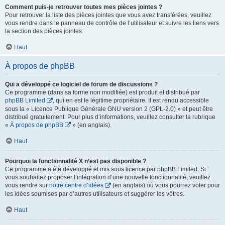
Comment puis-je retrouver toutes mes pièces jointes ?
Pour retrouver la liste des pièces jointes que vous avez transférées, veuillez
vous rendre dans le panneau de contrôle de l’utilisateur et suivre les liens vers
la section des pièces jointes.
Haut
À propos de phpBB
Qui a développé ce logiciel de forum de discussions ?
Ce programme (dans sa forme non modifiée) est produit et distribué par
phpBB Limited
, qui en est le légitime propriétaire. Il est rendu accessible
sous la « Licence Publique Générale GNU version 2 (GPL-2.0) » et peut être
distribué gratuitement. Pour plus d’informations, veuillez consulter la rubrique
«
À propos de phpBB
» (en anglais).
Haut
Pourquoi la fonctionnalité X n’est pas disponible ?
Ce programme a été développé et mis sous licence par phpBB Limited. Si
vous souhaitez proposer l’intégration d’une nouvelle fonctionnalité, veuillez
vous rendre sur
notre centre d’idées
(en anglais) où vous pourrez voter pour
les idées soumises par d’autres utilisateurs et suggérer les vôtres.
Haut