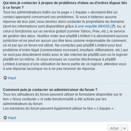
Qui dois-je contacter à propos de problèmes d’abus ou d’ordres légaux liés
à ce forum ?
Tous les administrateurs listés sur la page « L’équipe » devraient être un
contact approprié concernant ces problèmes. Si vous n’obtenez aucune
réponse de leur part, vous devriez alors contacter le propriétaire du domaine
(dont les informations sont disponibles grâce à
une requête WHOIS
), ou, si
celui-ci fonctionne sur un service gratuit (comme Yahoo, Free, etc.), le service
de gestion des abus. Veuillez noter que phpBB Limited n’a absolument aucune
juridiction et ne peut en aucun cas être tenu comme responsable de comment,
où et par qui ce forum est utilisé. Ne contactez pas phpBB Limited pour tout
problème d’ordre légal (commentaire incessant, insultant, diffamatoire, etc.) qui
ne sont pas directement reliés avec le site internet de phpBB.com ou le logiciel
phpBB en lui-même. Si vous envoyez un courrier électronique à phpBB
Limited à propos d’une utilisation de tierce partie de ce logiciel, attendez-vous
à une réponse laconique ou à ne pas recevoir de réponse.
Haut
Comment puis-je contacter un administrateur du forum ?
Tous les utilisateurs du forum peuvent utiliser le formulaire disponible sur le
lien « Nous contacter » si cette fonctionnalité a été activée par les
administrateurs du forum.
Les membres du forum peuvent également utiliser le lien « L’équipe ».
Haut
Aller