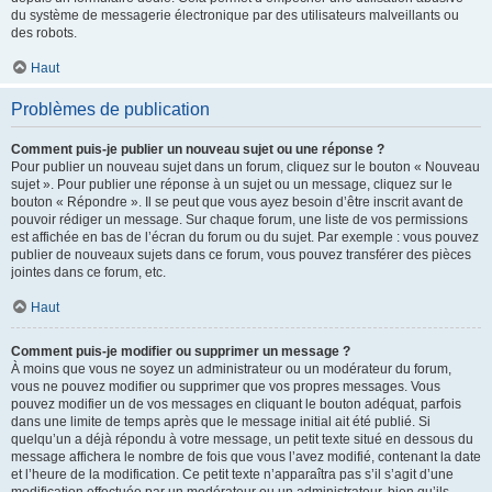
du système de messagerie électronique par des utilisateurs malveillants ou
des robots.
Haut
Problèmes de publication
Comment puis-je publier un nouveau sujet ou une réponse ?
Pour publier un nouveau sujet dans un forum, cliquez sur le bouton « Nouveau
sujet ». Pour publier une réponse à un sujet ou un message, cliquez sur le
bouton « Répondre ». Il se peut que vous ayez besoin d’être inscrit avant de
pouvoir rédiger un message. Sur chaque forum, une liste de vos permissions
est affichée en bas de l’écran du forum ou du sujet. Par exemple : vous pouvez
publier de nouveaux sujets dans ce forum, vous pouvez transférer des pièces
jointes dans ce forum, etc.
Haut
Comment puis-je modifier ou supprimer un message ?
À moins que vous ne soyez un administrateur ou un modérateur du forum,
vous ne pouvez modifier ou supprimer que vos propres messages. Vous
pouvez modifier un de vos messages en cliquant le bouton adéquat, parfois
dans une limite de temps après que le message initial ait été publié. Si
quelqu’un a déjà répondu à votre message, un petit texte situé en dessous du
message affichera le nombre de fois que vous l’avez modifié, contenant la date
et l’heure de la modification. Ce petit texte n’apparaîtra pas s’il s’agit d’une
modification effectuée par un modérateur ou un administrateur, bien qu’ils