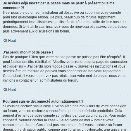
Je m’étais déjà inscrit par le passé mais ne peux à présent plus me
connecter ?!
Il est possible qu’un administrateur ait désactivé ou supprimé votre compte
pour une quelconque raison. De plus, beaucoup de forums suppriment
périodiquement les utilisateurs inactifs afin de réduire la taille de leur base de
données. Si tel était le cas, inscrivez-vous de nouveau et essayez de participer
plus activement aux discussions du forum.
Haut
J’ai perdu mon mot de passe !
Pas de panique ! Bien que votre mot de passe ne puisse pas être récupéré, il
peut facilement être réinitialisé. Veuillez vous rendre sur la page de connexion
et cliquer sur « J’ai perdu mon mot de passe ». Suivez les instructions et vous
devriez être en mesure de pouvoir vous connecter de nouveau rapidement.
Cependant, si vous ne pouvez pas réinitialiser votre mot de passe, nous vous
invitons à contacter un administrateur du forum.
Haut
Pourquoi suis-je déconnecté automatiquement ?
Si vous ne cochez pas la case « Se souvenir de moi » lors de votre connexion
au forum, vous ne resterez connecté que pour une période prédéfinie. Cela
permet d’éviter que votre compte soit utilisé par quelqu’un d’autre. Pour rester
connecté, veuillez cocher la case « Se souvenir de moi » lors de votre
connexion au forum. Ceci n’est pas recommandé si vous accédez au forum
depuis un ordinateur public, comme une librairie, un cybercafé, une université,