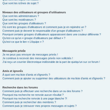
Que sont les icônes de sujet ?
Niveaux des utilisateurs et groupes d’utilisateurs
Que sont les administrateurs ?
Que sont les modérateurs ?
Que sont les groupes d’utilisateurs ?
Où sont les groupes d’utilisateurs et comment puis-je en rejoindre un ?
Comment puis-je devenir le responsable d’un groupe d’utilisateurs ?
Pourquoi certains groupes d’utilisateurs apparaissent dans une couleur différente ?
Qu’est-ce qu’un « groupe d’utilisateurs par défaut » ?
Qu’est-ce que le lien « L’équipe » ?
Messagerie privée
Je ne peux pas envoyer de messages privés !
Je continue à recevoir des messages privés non sollicités !
J’ai reçu un courrier électronique indésirable de la part de quelqu’un sur ce forum !
Amis et ignorés
À quoi sert ma liste d’amis et d’ignorés ?
Comment puis-je ajouter ou supprimer des utilisateurs de ma liste d’amis et d’ignorés ?
Recherche dans les forums
Comment puis-je effectuer une recherche dans un ou des forums ?
Pourquoi ma recherche ne renvoie aucun résultat ?
Pourquoi ma recherche renvoie à une page blanche ?!
Comment puis-je rechercher des membres ?
Comment puis-je retrouver mes propres messages et sujets ?