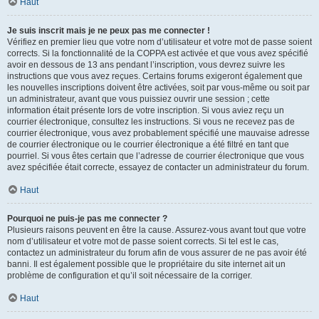
Haut
Je suis inscrit mais je ne peux pas me connecter !
Vérifiez en premier lieu que votre nom d’utilisateur et votre mot de passe soient
corrects. Si la fonctionnalité de la COPPA est activée et que vous avez spécifié
avoir en dessous de 13 ans pendant l’inscription, vous devrez suivre les
instructions que vous avez reçues. Certains forums exigeront également que
les nouvelles inscriptions doivent être activées, soit par vous-même ou soit par
un administrateur, avant que vous puissiez ouvrir une session ; cette
information était présente lors de votre inscription. Si vous aviez reçu un
courrier électronique, consultez les instructions. Si vous ne recevez pas de
courrier électronique, vous avez probablement spécifié une mauvaise adresse
de courrier électronique ou le courrier électronique a été filtré en tant que
pourriel. Si vous êtes certain que l’adresse de courrier électronique que vous
avez spécifiée était correcte, essayez de contacter un administrateur du forum.
Haut
Pourquoi ne puis-je pas me connecter ?
Plusieurs raisons peuvent en être la cause. Assurez-vous avant tout que votre
nom d’utilisateur et votre mot de passe soient corrects. Si tel est le cas,
contactez un administrateur du forum afin de vous assurer de ne pas avoir été
banni. Il est également possible que le propriétaire du site internet ait un
problème de configuration et qu’il soit nécessaire de la corriger.
Haut