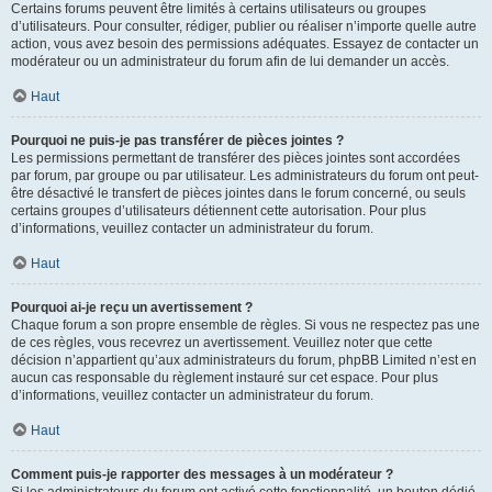
Certains forums peuvent être limités à certains utilisateurs ou groupes
d’utilisateurs. Pour consulter, rédiger, publier ou réaliser n’importe quelle autre
action, vous avez besoin des permissions adéquates. Essayez de contacter un
modérateur ou un administrateur du forum afin de lui demander un accès.
Haut
Pourquoi ne puis-je pas transférer de pièces jointes ?
Les permissions permettant de transférer des pièces jointes sont accordées
par forum, par groupe ou par utilisateur. Les administrateurs du forum ont peut-
être désactivé le transfert de pièces jointes dans le forum concerné, ou seuls
certains groupes d’utilisateurs détiennent cette autorisation. Pour plus
d’informations, veuillez contacter un administrateur du forum.
Haut
Pourquoi ai-je reçu un avertissement ?
Chaque forum a son propre ensemble de règles. Si vous ne respectez pas une
de ces règles, vous recevrez un avertissement. Veuillez noter que cette
décision n’appartient qu’aux administrateurs du forum, phpBB Limited n’est en
aucun cas responsable du règlement instauré sur cet espace. Pour plus
d’informations, veuillez contacter un administrateur du forum.
Haut
Comment puis-je rapporter des messages à un modérateur ?
Si les administrateurs du forum ont activé cette fonctionnalité, un bouton dédié