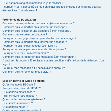
Quel est mon rang et comment puis-je le modifier ?
Pourquoi m’est-il demandé de me connecter lorsque je clique sur le lien de courrier
électronique d’un utilisateur ?
Problèmes de publication
Comment puis-je publier un nouveau sujet ou une réponse ?
Comment puis-je modifier ou supprimer un message ?
Comment puis-je insérer une signature à mon message ?
Comment puis-je créer un sondage ?
Pourquoi ne puis-je pas ajouter plus d’options à un sondage ?
Comment puis-je modifier ou supprimer un sondage ?
Pourquoi ne puis-je pas accéder à un forum ?
Pourquoi ne puis-je pas transférer de pièces jointes ?
Pourquoi ai-je reçu un avertissement ?
Comment puis-je rapporter des messages à un modérateur ?
À quoi sert le bouton « Enregistrer comme brouillon » affiché lors de la rédaction d’un
sujet ?
Pourquoi mon message a-t-il besoin d’être approuvé ?
Comment puis-je remonter mes sujets ?
Mise en forme et types de sujets
Qu’est-ce que le BBCode ?
Puis-je insérer du code HTML ?
Que sont les émoticônes ?
Puis-je insérer des images ?
Que sont les annonces générales ?
Que sont les annonces ?
Que sont les notes ?
Que sont les sujets verrouillés ?