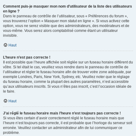
Comment puis-je masquer mon nom d’utilisateur de la liste des utilisateurs
en ligne ?
Dans le panneau de contrôle de l’utilisateur, sous « Préférences du forum »,
vous trouverez l’option « Masquer mon statut en ligne ». Si vous activez cette
option, vous ne serez visible que des administrateurs, des modérateurs et de
vous-même. Vous serez alors comptabilisé comme étant un utilisateur
invisible.
Haut
L’heure n’est pas correcte !
Il est possible que l’heure affichée soit réglée sur un fuseau horaire différent du
vôtre. Si tel était le cas, veuillez vous rendre dans le panneau de contrôle de
l’utilisateur et régler le fuseau horaire afin de trouver votre zone adéquate, par
exemple Londres, Paris, New York, Sydney, etc. Veuillez noter que le réglage
du fuseau horaire, comme la plupart des autres paramètres, n’est accessible
qu’aux utilisateurs inscrits. Si vous n’êtes pas inscrit, c’est l’occasion idéale de
le faire.
Haut
J’ai réglé le fuseau horaire mais l’heure n’est toujours pas correcte !
Si vous êtes certain d’avoir correctement réglé le fuseau horaire mais que
l’heure n’est toujours pas correcte, il est probable que l’horloge du serveur soit
erronée. Veuillez contacter un administrateur afin de lui communiquer ce
problème.