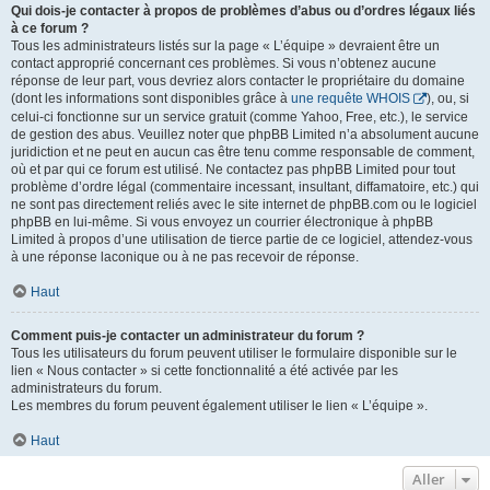
Qui dois-je contacter à propos de problèmes d’abus ou d’ordres légaux liés
à ce forum ?
Tous les administrateurs listés sur la page « L’équipe » devraient être un
contact approprié concernant ces problèmes. Si vous n’obtenez aucune
réponse de leur part, vous devriez alors contacter le propriétaire du domaine
(dont les informations sont disponibles grâce à
une requête WHOIS
), ou, si
celui-ci fonctionne sur un service gratuit (comme Yahoo, Free, etc.), le service
de gestion des abus. Veuillez noter que phpBB Limited n’a absolument aucune
juridiction et ne peut en aucun cas être tenu comme responsable de comment,
où et par qui ce forum est utilisé. Ne contactez pas phpBB Limited pour tout
problème d’ordre légal (commentaire incessant, insultant, diffamatoire, etc.) qui
ne sont pas directement reliés avec le site internet de phpBB.com ou le logiciel
phpBB en lui-même. Si vous envoyez un courrier électronique à phpBB
Limited à propos d’une utilisation de tierce partie de ce logiciel, attendez-vous
à une réponse laconique ou à ne pas recevoir de réponse.
Haut
Comment puis-je contacter un administrateur du forum ?
Tous les utilisateurs du forum peuvent utiliser le formulaire disponible sur le
lien « Nous contacter » si cette fonctionnalité a été activée par les
administrateurs du forum.
Les membres du forum peuvent également utiliser le lien « L’équipe ».
Haut
Aller