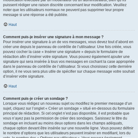
puissent rédiger une raison discrète concernant leur modification. Veuillez
noter que les utilisateurs normaux ne peuvent pas supprimer leur propre
message si une réponse a été publiée.
Haut
Comment puis-je insérer une signature à mon message ?
Pour insérer une signature à un de vos messages, vous devez tout d’abord en
créer une depuis le panneau de contrôle de l’utilisateur. Une fois créée, vous
pouvez cocher la case « Insérer une signature » depuis le formulaire de
rédaction afin d’insérer votre signature. Vous pouvez également ajouter une
signature qui sera insérée à tous vos messages en cochant la case appropriée
dans le panneau de contrôle de l’utilisateur. Si vous choisissez cette dernière
option, il ne vous sera plus utile de spécifier sur chaque message votre souhait
d’insérer votre signature.
Haut
Comment puis-je créer un sondage ?
Lorsque vous rédigez un nouveau sujet ou modifiez le premier message d’un
sujet, cliquez sur l’onglet « Créer un sondage » situé en-dessous du formulaire
principal de rédaction. Si cet onglet n’est pas disponible, il est probable que
vous n’ayez pas la permission de créer des sondages. Saisissez le titre du
sondage en incluant au moins deux options dans les champs adéquats,
chaque option devant être insérée sur une nouvelle ligne. Vous pouvez définir
le nombre d’options que les utilisateurs peuvent insérer en modifiant, lors du
vote, le nombre des « Options par utilisateur ». Vous pouvez également