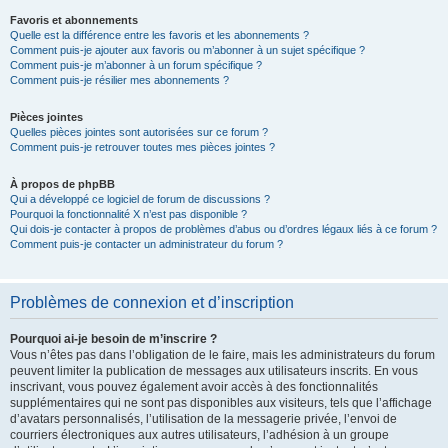
Favoris et abonnements
Quelle est la différence entre les favoris et les abonnements ?
Comment puis-je ajouter aux favoris ou m’abonner à un sujet spécifique ?
Comment puis-je m’abonner à un forum spécifique ?
Comment puis-je résilier mes abonnements ?
Pièces jointes
Quelles pièces jointes sont autorisées sur ce forum ?
Comment puis-je retrouver toutes mes pièces jointes ?
À propos de phpBB
Qui a développé ce logiciel de forum de discussions ?
Pourquoi la fonctionnalité X n’est pas disponible ?
Qui dois-je contacter à propos de problèmes d’abus ou d’ordres légaux liés à ce forum ?
Comment puis-je contacter un administrateur du forum ?
Problèmes de connexion et d’inscription
Pourquoi ai-je besoin de m’inscrire ?
Vous n’êtes pas dans l’obligation de le faire, mais les administrateurs du forum
peuvent limiter la publication de messages aux utilisateurs inscrits. En vous
inscrivant, vous pouvez également avoir accès à des fonctionnalités
supplémentaires qui ne sont pas disponibles aux visiteurs, tels que l’affichage
d’avatars personnalisés, l’utilisation de la messagerie privée, l’envoi de
courriers électroniques aux autres utilisateurs, l’adhésion à un groupe