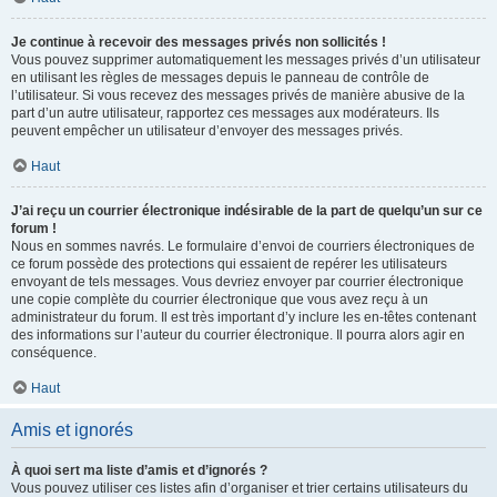
Je continue à recevoir des messages privés non sollicités !
Vous pouvez supprimer automatiquement les messages privés d’un utilisateur
en utilisant les règles de messages depuis le panneau de contrôle de
l’utilisateur. Si vous recevez des messages privés de manière abusive de la
part d’un autre utilisateur, rapportez ces messages aux modérateurs. Ils
peuvent empêcher un utilisateur d’envoyer des messages privés.
Haut
J’ai reçu un courrier électronique indésirable de la part de quelqu’un sur ce
forum !
Nous en sommes navrés. Le formulaire d’envoi de courriers électroniques de
ce forum possède des protections qui essaient de repérer les utilisateurs
envoyant de tels messages. Vous devriez envoyer par courrier électronique
une copie complète du courrier électronique que vous avez reçu à un
administrateur du forum. Il est très important d’y inclure les en-têtes contenant
des informations sur l’auteur du courrier électronique. Il pourra alors agir en
conséquence.
Haut
Amis et ignorés
À quoi sert ma liste d’amis et d’ignorés ?
Vous pouvez utiliser ces listes afin d’organiser et trier certains utilisateurs du