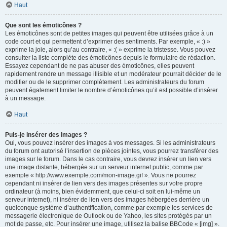
Haut
Que sont les émoticônes ?
Les émoticônes sont de petites images qui peuvent être utilisées grâce à un
code court et qui permettent d’exprimer des sentiments. Par exemple, « :) »
exprime la joie, alors qu’au contraire, « :( » exprime la tristesse. Vous pouvez
consulter la liste complète des émoticônes depuis le formulaire de rédaction.
Essayez cependant de ne pas abuser des émoticônes, elles peuvent
rapidement rendre un message illisible et un modérateur pourrait décider de le
modifier ou de le supprimer complètement. Les administrateurs du forum
peuvent également limiter le nombre d’émoticônes qu’il est possible d’insérer
à un message.
Haut
Puis-je insérer des images ?
Oui, vous pouvez insérer des images à vos messages. Si les administrateurs
du forum ont autorisé l’insertion de pièces jointes, vous pourrez transférer des
images sur le forum. Dans le cas contraire, vous devrez insérer un lien vers
une image distante, hébergée sur un serveur internet public, comme par
exemple « http://www.exemple.com/mon-image.gif ». Vous ne pourrez
cependant ni insérer de lien vers des images présentes sur votre propre
ordinateur (à moins, bien évidemment, que celui-ci soit en lui-même un
serveur internet), ni insérer de lien vers des images hébergées derrière un
quelconque système d’authentification, comme par exemple les services de
messagerie électronique de Outlook ou de Yahoo, les sites protégés par un
mot de passe, etc. Pour insérer une image, utilisez la balise BBCode « [img] ».