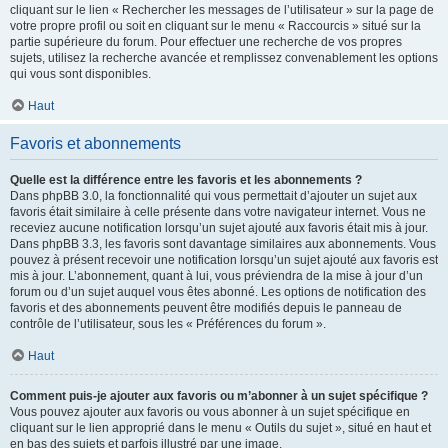
cliquant sur le lien « Rechercher les messages de l’utilisateur » sur la page de
votre propre profil ou soit en cliquant sur le menu « Raccourcis » situé sur la
partie supérieure du forum. Pour effectuer une recherche de vos propres
sujets, utilisez la recherche avancée et remplissez convenablement les options
qui vous sont disponibles.
Haut
Favoris et abonnements
Quelle est la différence entre les favoris et les abonnements ?
Dans phpBB 3.0, la fonctionnalité qui vous permettait d’ajouter un sujet aux
favoris était similaire à celle présente dans votre navigateur internet. Vous ne
receviez aucune notification lorsqu’un sujet ajouté aux favoris était mis à jour.
Dans phpBB 3.3, les favoris sont davantage similaires aux abonnements. Vous
pouvez à présent recevoir une notification lorsqu’un sujet ajouté aux favoris est
mis à jour. L’abonnement, quant à lui, vous préviendra de la mise à jour d’un
forum ou d’un sujet auquel vous êtes abonné. Les options de notification des
favoris et des abonnements peuvent être modifiés depuis le panneau de
contrôle de l’utilisateur, sous les « Préférences du forum ».
Haut
Comment puis-je ajouter aux favoris ou m’abonner à un sujet spécifique ?
Vous pouvez ajouter aux favoris ou vous abonner à un sujet spécifique en
cliquant sur le lien approprié dans le menu « Outils du sujet », situé en haut et
en bas des sujets et parfois illustré par une image.