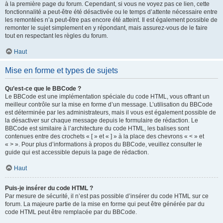
à la première page du forum. Cependant, si vous ne voyez pas ce lien, cette
fonctionnalité a peut-être été désactivée ou le temps d’attente nécessaire entre
les remontées n’a peut-être pas encore été atteint. Il est également possible de
remonter le sujet simplement en y répondant, mais assurez-vous de le faire
tout en respectant les règles du forum.
Haut
Mise en forme et types de sujets
Qu’est-ce que le BBCode ?
Le BBCode est une implémentation spéciale du code HTML, vous offrant un
meilleur contrôle sur la mise en forme d’un message. L’utilisation du BBCode
est déterminée par les administrateurs, mais il vous est également possible de
la désactiver sur chaque message depuis le formulaire de rédaction. Le
BBCode est similaire à l’architecture du code HTML, les balises sont
contenues entre des crochets « [ » et « ] » à la place des chevrons « < » et
« > ». Pour plus d’informations à propos du BBCode, veuillez consulter le
guide qui est accessible depuis la page de rédaction.
Haut
Puis-je insérer du code HTML ?
Par mesure de sécurité, il n’est pas possible d’insérer du code HTML sur ce
forum. La majeure partie de la mise en forme qui peut être générée par du
code HTML peut être remplacée par du BBCode.