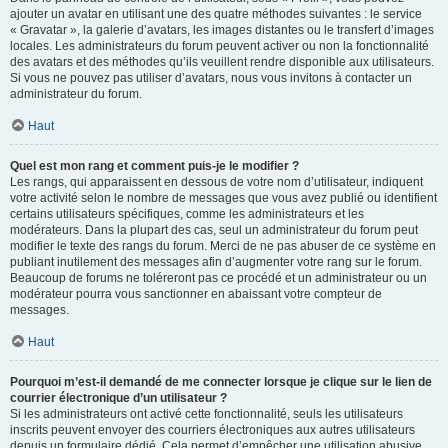
ajouter un avatar en utilisant une des quatre méthodes suivantes : le service
« Gravatar », la galerie d’avatars, les images distantes ou le transfert d’images
locales. Les administrateurs du forum peuvent activer ou non la fonctionnalité
des avatars et des méthodes qu’ils veuillent rendre disponible aux utilisateurs.
Si vous ne pouvez pas utiliser d’avatars, nous vous invitons à contacter un
administrateur du forum.
Haut
Quel est mon rang et comment puis-je le modifier ?
Les rangs, qui apparaissent en dessous de votre nom d’utilisateur, indiquent
votre activité selon le nombre de messages que vous avez publié ou identifient
certains utilisateurs spécifiques, comme les administrateurs et les
modérateurs. Dans la plupart des cas, seul un administrateur du forum peut
modifier le texte des rangs du forum. Merci de ne pas abuser de ce système en
publiant inutilement des messages afin d’augmenter votre rang sur le forum.
Beaucoup de forums ne toléreront pas ce procédé et un administrateur ou un
modérateur pourra vous sanctionner en abaissant votre compteur de
messages.
Haut
Pourquoi m’est-il demandé de me connecter lorsque je clique sur le lien de
courrier électronique d’un utilisateur ?
Si les administrateurs ont activé cette fonctionnalité, seuls les utilisateurs
inscrits peuvent envoyer des courriers électroniques aux autres utilisateurs
depuis un formulaire dédié. Cela permet d’empêcher une utilisation abusive