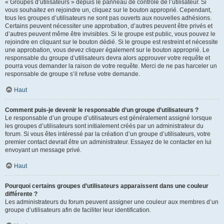
« Groupes d’utilisateurs » depuis le panneau de contrôle de l’utilisateur. Si
vous souhaitez en rejoindre un, cliquez sur le bouton approprié. Cependant,
tous les groupes d’utilisateurs ne sont pas ouverts aux nouvelles adhésions.
Certains peuvent nécessiter une approbation, d’autres peuvent être privés et
d’autres peuvent même être invisibles. Si le groupe est public, vous pouvez le
rejoindre en cliquant sur le bouton dédié. Si le groupe est restreint et nécessite
une approbation, vous devez cliquer également sur le bouton approprié. Le
responsable du groupe d’utilisateurs devra alors approuver votre requête et
pourra vous demander la raison de votre requête. Merci de ne pas harceler un
responsable de groupe s’il refuse votre demande.
Haut
Comment puis-je devenir le responsable d’un groupe d’utilisateurs ?
Le responsable d’un groupe d’utilisateurs est généralement assigné lorsque
les groupes d’utilisateurs sont initialement créés par un administrateur du
forum. Si vous êtes intéressé par la création d’un groupe d’utilisateurs, votre
premier contact devrait être un administrateur. Essayez de le contacter en lui
envoyant un message privé.
Haut
Pourquoi certains groupes d’utilisateurs apparaissent dans une couleur
différente ?
Les administrateurs du forum peuvent assigner une couleur aux membres d’un
groupe d’utilisateurs afin de faciliter leur identification.