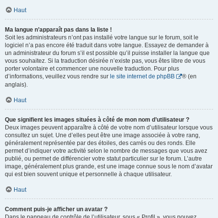
Haut
Ma langue n’apparaît pas dans la liste !
Soit les administrateurs n’ont pas installé votre langue sur le forum, soit le
logiciel n’a pas encore été traduit dans votre langue. Essayez de demander à
un administrateur du forum s’il est possible qu’il puisse installer la langue que
vous souhaitez. Si la traduction désirée n’existe pas, vous êtes libre de vous
porter volontaire et commencer une nouvelle traduction. Pour plus
d’informations, veuillez vous rendre sur
le site internet de phpBB
® (en
anglais).
Haut
Que signifient les images situées à côté de mon nom d’utilisateur ?
Deux images peuvent apparaître à côté de votre nom d’utilisateur lorsque vous
consultez un sujet. Une d’elles peut être une image associée à votre rang,
généralement représentée par des étoiles, des carrés ou des ronds. Elle
permet d’indiquer votre activité selon le nombre de messages que vous avez
publié, ou permet de différencier votre statut particulier sur le forum. L’autre
image, généralement plus grande, est une image connue sous le nom d’avatar
qui est bien souvent unique et personnelle à chaque utilisateur.
Haut
Comment puis-je afficher un avatar ?
Dans le panneau de contrôle de l’utilisateur, sous « Profil », vous pouvez