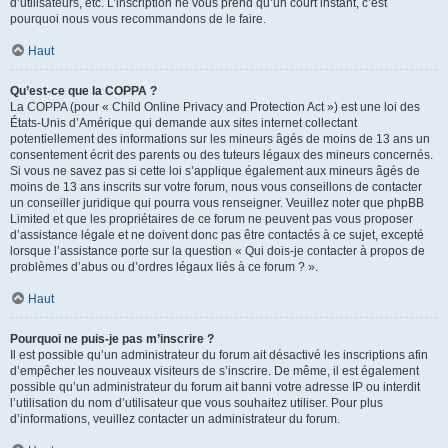
d’utilisateurs, etc. L’inscription ne vous prend qu’un court instant, c’est
pourquoi nous vous recommandons de le faire.
Haut
Qu’est-ce que la COPPA ?
La COPPA (pour « Child Online Privacy and Protection Act ») est une loi des
États-Unis d’Amérique qui demande aux sites internet collectant
potentiellement des informations sur les mineurs âgés de moins de 13 ans un
consentement écrit des parents ou des tuteurs légaux des mineurs concernés.
Si vous ne savez pas si cette loi s’applique également aux mineurs âgés de
moins de 13 ans inscrits sur votre forum, nous vous conseillons de contacter
un conseiller juridique qui pourra vous renseigner. Veuillez noter que phpBB
Limited et que les propriétaires de ce forum ne peuvent pas vous proposer
d’assistance légale et ne doivent donc pas être contactés à ce sujet, excepté
lorsque l’assistance porte sur la question « Qui dois-je contacter à propos de
problèmes d’abus ou d’ordres légaux liés à ce forum ? ».
Haut
Pourquoi ne puis-je pas m’inscrire ?
Il est possible qu’un administrateur du forum ait désactivé les inscriptions afin
d’empêcher les nouveaux visiteurs de s’inscrire. De même, il est également
possible qu’un administrateur du forum ait banni votre adresse IP ou interdit
l’utilisation du nom d’utilisateur que vous souhaitez utiliser. Pour plus
d’informations, veuillez contacter un administrateur du forum.