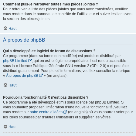
Comment puis-je retrouver toutes mes pièces jointes ?
Pour retrouver la liste des pièces jointes que vous avez transférées, veuillez
vous rendre dans le panneau de contrôle de l’utilisateur et suivre les liens vers
la section des pièces jointes.
Haut
À propos de phpBB
Qui a développé ce logiciel de forum de discussions ?
Ce programme (dans sa forme non modifiée) est produit et distribué par
phpBB Limited
, qui en est le légitime propriétaire. Il est rendu accessible
sous la « Licence Publique Générale GNU version 2 (GPL-2.0) » et peut être
distribué gratuitement. Pour plus d’informations, veuillez consulter la rubrique
«
À propos de phpBB
» (en anglais).
Haut
Pourquoi la fonctionnalité X n’est pas disponible ?
Ce programme a été développé et mis sous licence par phpBB Limited. Si
vous souhaitez proposer l’intégration d’une nouvelle fonctionnalité, veuillez
vous rendre sur
notre centre d’idées
(en anglais) où vous pourrez voter pour
les idées soumises par d’autres utilisateurs et suggérer les vôtres.
Haut