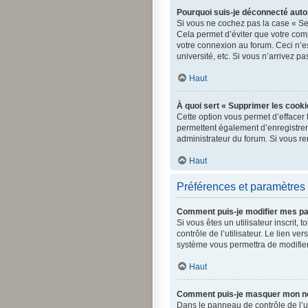
Pourquoi suis-je déconnecté aut
Si vous ne cochez pas la case « Se
Cela permet d’éviter que votre comp
votre connexion au forum. Ceci n’e
université, etc. Si vous n’arrivez p
Haut
À quoi sert « Supprimer les cooki
Cette option vous permet d’effacer 
permettent également d’enregistrer l
administrateur du forum. Si vous r
Haut
Préférences et paramètres 
Comment puis-je modifier mes p
Si vous êtes un utilisateur inscri
contrôle de l’utilisateur. Le lien v
système vous permettra de modifier
Haut
Comment puis-je masquer mon nom d
Dans le panneau de contrôle de l’ut