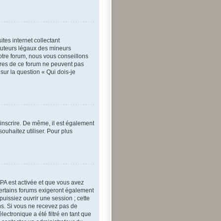
tes internet collectant
tuteurs légaux des mineurs
otre forum, nous vous conseillons
aires de ce forum ne peuvent pas
sur la question « Qui dois-je
’inscrire. De même, il est également
souhaitez utiliser. Pour plus
OPPA est activée et que vous avez
Certains forums exigeront également
puissiez ouvrir une session ; cette
ons. Si vous ne recevez pas de
ectronique a été filtré en tant que