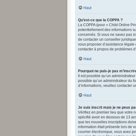
Haut
Qu’est-ce que la COPPA ?
La COPPA (pour « Child Online Priv
potentiellement des informations s
concernés. Si vous ne savez pas si
de contacter un conseiller juridiqu
vous proposer d’assistance légale e
contacter à propos de problèmes d’
Haut
Pourquoi ne puis-je pas m’inscrir
Il est possible qu’un administrateu
possible qu’un administrateur du for
d’informations, veuillez contacter 
Haut
Je suis inscrit mais je ne peux p
Vérifiez en premier lieu que votre n
spécifié avoir en dessous de 13 ans
que les nouvelles inscriptions doiv
information était présente lors de v
courrier électronique, vous avez pr