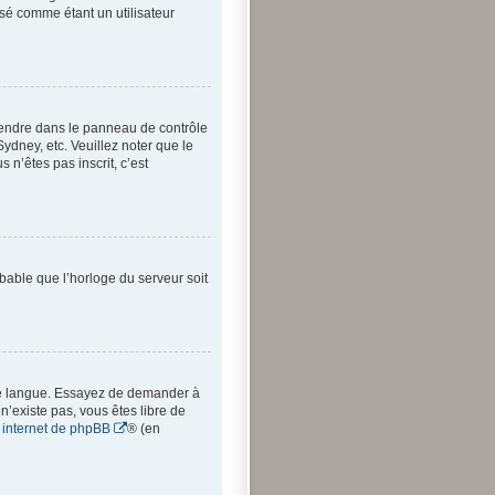
sé comme étant un utilisateur
us rendre dans le panneau de contrôle
Sydney, etc. Veuillez noter que le
 n’êtes pas inscrit, c’est
obable que l’horloge du serveur soit
votre langue. Essayez de demander à
 n’existe pas, vous êtes libre de
e internet de phpBB
® (en