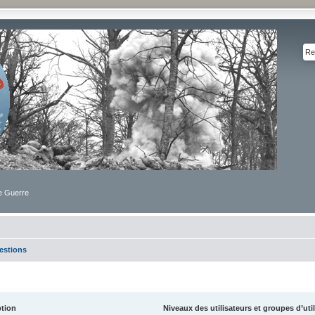
de Guerre
estions
ption
Niveaux des utilisateurs et groupes d’uti