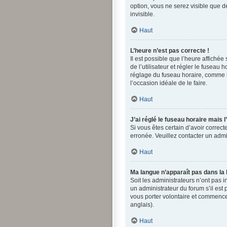
option, vous ne serez visible que 
invisible.
Haut
L’heure n’est pas correcte !
Il est possible que l’heure affichée
de l’utilisateur et régler le fuseau
réglage du fuseau horaire, comme la 
l’occasion idéale de le faire.
Haut
J’ai réglé le fuseau horaire mais 
Si vous êtes certain d’avoir correct
erronée. Veuillez contacter un adm
Haut
Ma langue n’apparaît pas dans la l
Soit les administrateurs n’ont pas i
un administrateur du forum s’il est 
vous porter volontaire et commence
anglais).
Haut