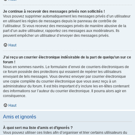
Je continue à recevoir des messages privés non sollicités !
Vous pouvez supprimer automatiquement les messages privés d’un utilisateur
en utilisant les règles de messages depuis le panneau de contrôle de
l’utilisateur. Si vous recevez des messages privés de manière abusive de la
part d’un autre utilisateur, rapportez ces messages aux modérateurs. Ils
peuvent empêcher un utilisateur d’envoyer des messages privés.
Haut
J’ai reçu un courrier électronique indésirable de la part de quelqu’un sur ce
forum !
Nous en sommes navrés. Le formulaire d’envoi de courriers électroniques de
ce forum possède des protections qui essaient de repérer les utilisateurs
envoyant de tels messages. Vous devriez envoyer par courrier électronique
une copie complète du courrier électronique que vous avez reçu à un
administrateur du forum. Il est très important d’y inclure les en-têtes contenant
des informations sur l’auteur du courrier électronique. Il pourra alors agir en
conséquence.
Haut
Amis et ignorés
À quoi sert ma liste d’amis et d’ignorés ?
Vous pouvez utiliser ces listes afin d’organiser et trier certains utilisateurs du