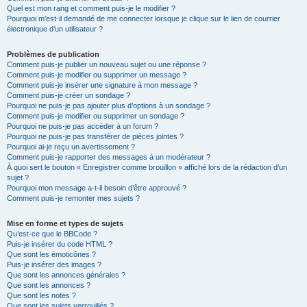
Quel est mon rang et comment puis-je le modifier ?
Pourquoi m’est-il demandé de me connecter lorsque je clique sur le lien de courrier
électronique d’un utilisateur ?
Problèmes de publication
Comment puis-je publier un nouveau sujet ou une réponse ?
Comment puis-je modifier ou supprimer un message ?
Comment puis-je insérer une signature à mon message ?
Comment puis-je créer un sondage ?
Pourquoi ne puis-je pas ajouter plus d’options à un sondage ?
Comment puis-je modifier ou supprimer un sondage ?
Pourquoi ne puis-je pas accéder à un forum ?
Pourquoi ne puis-je pas transférer de pièces jointes ?
Pourquoi ai-je reçu un avertissement ?
Comment puis-je rapporter des messages à un modérateur ?
À quoi sert le bouton « Enregistrer comme brouillon » affiché lors de la rédaction d’un
sujet ?
Pourquoi mon message a-t-il besoin d’être approuvé ?
Comment puis-je remonter mes sujets ?
Mise en forme et types de sujets
Qu’est-ce que le BBCode ?
Puis-je insérer du code HTML ?
Que sont les émoticônes ?
Puis-je insérer des images ?
Que sont les annonces générales ?
Que sont les annonces ?
Que sont les notes ?
Que sont les sujets verrouillés ?