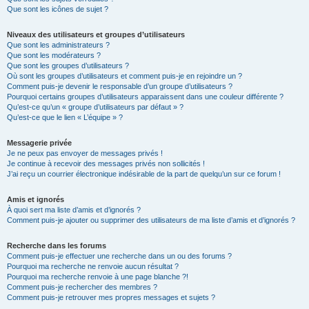
Que sont les icônes de sujet ?
Niveaux des utilisateurs et groupes d’utilisateurs
Que sont les administrateurs ?
Que sont les modérateurs ?
Que sont les groupes d’utilisateurs ?
Où sont les groupes d’utilisateurs et comment puis-je en rejoindre un ?
Comment puis-je devenir le responsable d’un groupe d’utilisateurs ?
Pourquoi certains groupes d’utilisateurs apparaissent dans une couleur différente ?
Qu’est-ce qu’un « groupe d’utilisateurs par défaut » ?
Qu’est-ce que le lien « L’équipe » ?
Messagerie privée
Je ne peux pas envoyer de messages privés !
Je continue à recevoir des messages privés non sollicités !
J’ai reçu un courrier électronique indésirable de la part de quelqu’un sur ce forum !
Amis et ignorés
À quoi sert ma liste d’amis et d’ignorés ?
Comment puis-je ajouter ou supprimer des utilisateurs de ma liste d’amis et d’ignorés ?
Recherche dans les forums
Comment puis-je effectuer une recherche dans un ou des forums ?
Pourquoi ma recherche ne renvoie aucun résultat ?
Pourquoi ma recherche renvoie à une page blanche ?!
Comment puis-je rechercher des membres ?
Comment puis-je retrouver mes propres messages et sujets ?