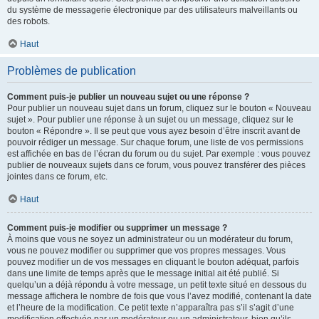
du système de messagerie électronique par des utilisateurs malveillants ou
des robots.
Haut
Problèmes de publication
Comment puis-je publier un nouveau sujet ou une réponse ?
Pour publier un nouveau sujet dans un forum, cliquez sur le bouton « Nouveau
sujet ». Pour publier une réponse à un sujet ou un message, cliquez sur le
bouton « Répondre ». Il se peut que vous ayez besoin d’être inscrit avant de
pouvoir rédiger un message. Sur chaque forum, une liste de vos permissions
est affichée en bas de l’écran du forum ou du sujet. Par exemple : vous pouvez
publier de nouveaux sujets dans ce forum, vous pouvez transférer des pièces
jointes dans ce forum, etc.
Haut
Comment puis-je modifier ou supprimer un message ?
À moins que vous ne soyez un administrateur ou un modérateur du forum,
vous ne pouvez modifier ou supprimer que vos propres messages. Vous
pouvez modifier un de vos messages en cliquant le bouton adéquat, parfois
dans une limite de temps après que le message initial ait été publié. Si
quelqu’un a déjà répondu à votre message, un petit texte situé en dessous du
message affichera le nombre de fois que vous l’avez modifié, contenant la date
et l’heure de la modification. Ce petit texte n’apparaîtra pas s’il s’agit d’une
modification effectuée par un modérateur ou un administrateur, bien qu’ils