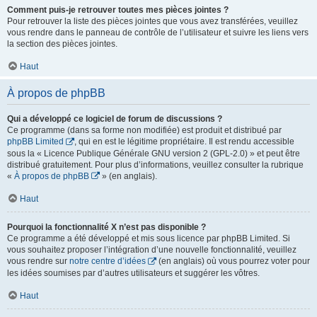
Comment puis-je retrouver toutes mes pièces jointes ?
Pour retrouver la liste des pièces jointes que vous avez transférées, veuillez
vous rendre dans le panneau de contrôle de l’utilisateur et suivre les liens vers
la section des pièces jointes.
Haut
À propos de phpBB
Qui a développé ce logiciel de forum de discussions ?
Ce programme (dans sa forme non modifiée) est produit et distribué par
phpBB Limited
, qui en est le légitime propriétaire. Il est rendu accessible
sous la « Licence Publique Générale GNU version 2 (GPL-2.0) » et peut être
distribué gratuitement. Pour plus d’informations, veuillez consulter la rubrique
«
À propos de phpBB
» (en anglais).
Haut
Pourquoi la fonctionnalité X n’est pas disponible ?
Ce programme a été développé et mis sous licence par phpBB Limited. Si
vous souhaitez proposer l’intégration d’une nouvelle fonctionnalité, veuillez
vous rendre sur
notre centre d’idées
(en anglais) où vous pourrez voter pour
les idées soumises par d’autres utilisateurs et suggérer les vôtres.
Haut