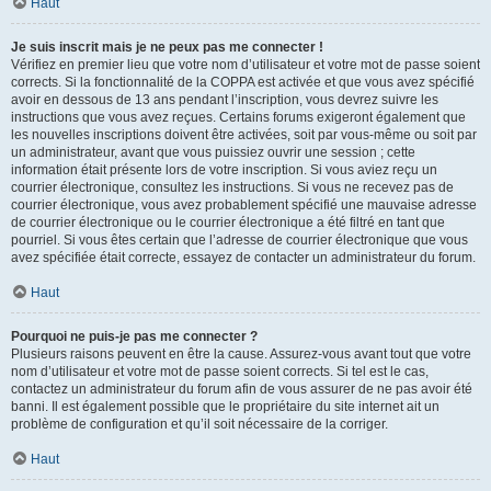
Haut
Je suis inscrit mais je ne peux pas me connecter !
Vérifiez en premier lieu que votre nom d’utilisateur et votre mot de passe soient
corrects. Si la fonctionnalité de la COPPA est activée et que vous avez spécifié
avoir en dessous de 13 ans pendant l’inscription, vous devrez suivre les
instructions que vous avez reçues. Certains forums exigeront également que
les nouvelles inscriptions doivent être activées, soit par vous-même ou soit par
un administrateur, avant que vous puissiez ouvrir une session ; cette
information était présente lors de votre inscription. Si vous aviez reçu un
courrier électronique, consultez les instructions. Si vous ne recevez pas de
courrier électronique, vous avez probablement spécifié une mauvaise adresse
de courrier électronique ou le courrier électronique a été filtré en tant que
pourriel. Si vous êtes certain que l’adresse de courrier électronique que vous
avez spécifiée était correcte, essayez de contacter un administrateur du forum.
Haut
Pourquoi ne puis-je pas me connecter ?
Plusieurs raisons peuvent en être la cause. Assurez-vous avant tout que votre
nom d’utilisateur et votre mot de passe soient corrects. Si tel est le cas,
contactez un administrateur du forum afin de vous assurer de ne pas avoir été
banni. Il est également possible que le propriétaire du site internet ait un
problème de configuration et qu’il soit nécessaire de la corriger.
Haut