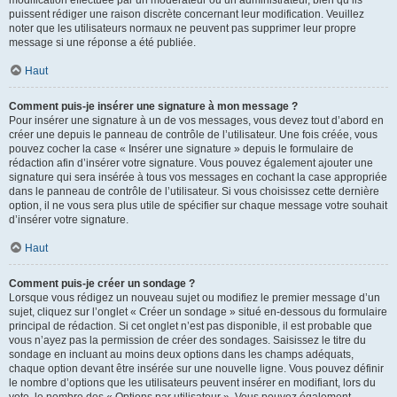
puissent rédiger une raison discrète concernant leur modification. Veuillez
noter que les utilisateurs normaux ne peuvent pas supprimer leur propre
message si une réponse a été publiée.
Haut
Comment puis-je insérer une signature à mon message ?
Pour insérer une signature à un de vos messages, vous devez tout d’abord en
créer une depuis le panneau de contrôle de l’utilisateur. Une fois créée, vous
pouvez cocher la case « Insérer une signature » depuis le formulaire de
rédaction afin d’insérer votre signature. Vous pouvez également ajouter une
signature qui sera insérée à tous vos messages en cochant la case appropriée
dans le panneau de contrôle de l’utilisateur. Si vous choisissez cette dernière
option, il ne vous sera plus utile de spécifier sur chaque message votre souhait
d’insérer votre signature.
Haut
Comment puis-je créer un sondage ?
Lorsque vous rédigez un nouveau sujet ou modifiez le premier message d’un
sujet, cliquez sur l’onglet « Créer un sondage » situé en-dessous du formulaire
principal de rédaction. Si cet onglet n’est pas disponible, il est probable que
vous n’ayez pas la permission de créer des sondages. Saisissez le titre du
sondage en incluant au moins deux options dans les champs adéquats,
chaque option devant être insérée sur une nouvelle ligne. Vous pouvez définir
le nombre d’options que les utilisateurs peuvent insérer en modifiant, lors du
vote, le nombre des « Options par utilisateur ». Vous pouvez également