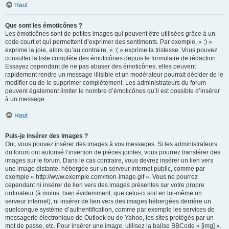
Haut
Que sont les émoticônes ?
Les émoticônes sont de petites images qui peuvent être utilisées grâce à un
code court et qui permettent d’exprimer des sentiments. Par exemple, « :) »
exprime la joie, alors qu’au contraire, « :( » exprime la tristesse. Vous pouvez
consulter la liste complète des émoticônes depuis le formulaire de rédaction.
Essayez cependant de ne pas abuser des émoticônes, elles peuvent
rapidement rendre un message illisible et un modérateur pourrait décider de le
modifier ou de le supprimer complètement. Les administrateurs du forum
peuvent également limiter le nombre d’émoticônes qu’il est possible d’insérer
à un message.
Haut
Puis-je insérer des images ?
Oui, vous pouvez insérer des images à vos messages. Si les administrateurs
du forum ont autorisé l’insertion de pièces jointes, vous pourrez transférer des
images sur le forum. Dans le cas contraire, vous devrez insérer un lien vers
une image distante, hébergée sur un serveur internet public, comme par
exemple « http://www.exemple.com/mon-image.gif ». Vous ne pourrez
cependant ni insérer de lien vers des images présentes sur votre propre
ordinateur (à moins, bien évidemment, que celui-ci soit en lui-même un
serveur internet), ni insérer de lien vers des images hébergées derrière un
quelconque système d’authentification, comme par exemple les services de
messagerie électronique de Outlook ou de Yahoo, les sites protégés par un
mot de passe, etc. Pour insérer une image, utilisez la balise BBCode « [img] ».