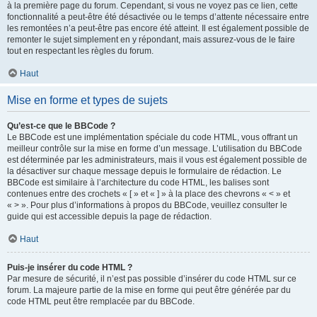
à la première page du forum. Cependant, si vous ne voyez pas ce lien, cette
fonctionnalité a peut-être été désactivée ou le temps d’attente nécessaire entre
les remontées n’a peut-être pas encore été atteint. Il est également possible de
remonter le sujet simplement en y répondant, mais assurez-vous de le faire
tout en respectant les règles du forum.
Haut
Mise en forme et types de sujets
Qu’est-ce que le BBCode ?
Le BBCode est une implémentation spéciale du code HTML, vous offrant un
meilleur contrôle sur la mise en forme d’un message. L’utilisation du BBCode
est déterminée par les administrateurs, mais il vous est également possible de
la désactiver sur chaque message depuis le formulaire de rédaction. Le
BBCode est similaire à l’architecture du code HTML, les balises sont
contenues entre des crochets « [ » et « ] » à la place des chevrons « < » et
« > ». Pour plus d’informations à propos du BBCode, veuillez consulter le
guide qui est accessible depuis la page de rédaction.
Haut
Puis-je insérer du code HTML ?
Par mesure de sécurité, il n’est pas possible d’insérer du code HTML sur ce
forum. La majeure partie de la mise en forme qui peut être générée par du
code HTML peut être remplacée par du BBCode.