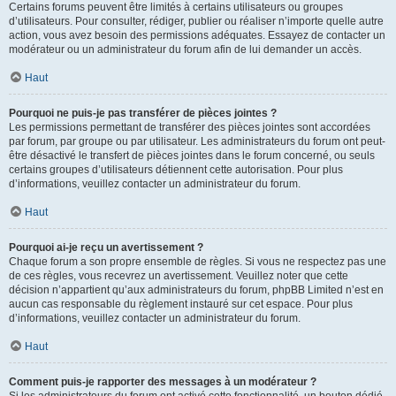
Certains forums peuvent être limités à certains utilisateurs ou groupes
d’utilisateurs. Pour consulter, rédiger, publier ou réaliser n’importe quelle autre
action, vous avez besoin des permissions adéquates. Essayez de contacter un
modérateur ou un administrateur du forum afin de lui demander un accès.
Haut
Pourquoi ne puis-je pas transférer de pièces jointes ?
Les permissions permettant de transférer des pièces jointes sont accordées
par forum, par groupe ou par utilisateur. Les administrateurs du forum ont peut-
être désactivé le transfert de pièces jointes dans le forum concerné, ou seuls
certains groupes d’utilisateurs détiennent cette autorisation. Pour plus
d’informations, veuillez contacter un administrateur du forum.
Haut
Pourquoi ai-je reçu un avertissement ?
Chaque forum a son propre ensemble de règles. Si vous ne respectez pas une
de ces règles, vous recevrez un avertissement. Veuillez noter que cette
décision n’appartient qu’aux administrateurs du forum, phpBB Limited n’est en
aucun cas responsable du règlement instauré sur cet espace. Pour plus
d’informations, veuillez contacter un administrateur du forum.
Haut
Comment puis-je rapporter des messages à un modérateur ?
Si les administrateurs du forum ont activé cette fonctionnalité, un bouton dédié