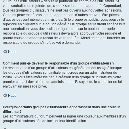
« Groupes d’utilisateurs » depuis le panneau de contrôle de l’utilisateur. Si
vous souhaitez en rejoindre un, cliquez sur le bouton approprié. Cependant,
tous les groupes d’utilisateurs ne sont pas ouverts aux nouvelles adhésions.
Certains peuvent nécessiter une approbation, d’autres peuvent être privés et
d’autres peuvent même être invisibles. Si le groupe est public, vous pouvez le
rejoindre en cliquant sur le bouton dédié. Si le groupe est restreint et nécessite
une approbation, vous devez cliquer également sur le bouton approprié. Le
responsable du groupe d’utilisateurs devra alors approuver votre requête et
pourra vous demander la raison de votre requête. Merci de ne pas harceler un
responsable de groupe s’il refuse votre demande.
Haut
Comment puis-je devenir le responsable d’un groupe d’utilisateurs ?
Le responsable d’un groupe d’utilisateurs est généralement assigné lorsque
les groupes d’utilisateurs sont initialement créés par un administrateur du
forum. Si vous êtes intéressé par la création d’un groupe d’utilisateurs, votre
premier contact devrait être un administrateur. Essayez de le contacter en lui
envoyant un message privé.
Haut
Pourquoi certains groupes d’utilisateurs apparaissent dans une couleur
différente ?
Les administrateurs du forum peuvent assigner une couleur aux membres d’un
groupe d’utilisateurs afin de faciliter leur identification.