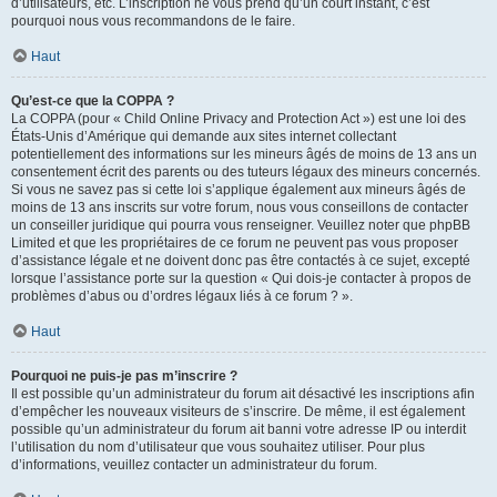
d’utilisateurs, etc. L’inscription ne vous prend qu’un court instant, c’est
pourquoi nous vous recommandons de le faire.
Haut
Qu’est-ce que la COPPA ?
La COPPA (pour « Child Online Privacy and Protection Act ») est une loi des
États-Unis d’Amérique qui demande aux sites internet collectant
potentiellement des informations sur les mineurs âgés de moins de 13 ans un
consentement écrit des parents ou des tuteurs légaux des mineurs concernés.
Si vous ne savez pas si cette loi s’applique également aux mineurs âgés de
moins de 13 ans inscrits sur votre forum, nous vous conseillons de contacter
un conseiller juridique qui pourra vous renseigner. Veuillez noter que phpBB
Limited et que les propriétaires de ce forum ne peuvent pas vous proposer
d’assistance légale et ne doivent donc pas être contactés à ce sujet, excepté
lorsque l’assistance porte sur la question « Qui dois-je contacter à propos de
problèmes d’abus ou d’ordres légaux liés à ce forum ? ».
Haut
Pourquoi ne puis-je pas m’inscrire ?
Il est possible qu’un administrateur du forum ait désactivé les inscriptions afin
d’empêcher les nouveaux visiteurs de s’inscrire. De même, il est également
possible qu’un administrateur du forum ait banni votre adresse IP ou interdit
l’utilisation du nom d’utilisateur que vous souhaitez utiliser. Pour plus
d’informations, veuillez contacter un administrateur du forum.