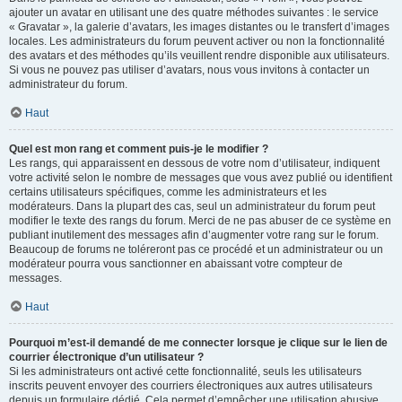
ajouter un avatar en utilisant une des quatre méthodes suivantes : le service
« Gravatar », la galerie d’avatars, les images distantes ou le transfert d’images
locales. Les administrateurs du forum peuvent activer ou non la fonctionnalité
des avatars et des méthodes qu’ils veuillent rendre disponible aux utilisateurs.
Si vous ne pouvez pas utiliser d’avatars, nous vous invitons à contacter un
administrateur du forum.
Haut
Quel est mon rang et comment puis-je le modifier ?
Les rangs, qui apparaissent en dessous de votre nom d’utilisateur, indiquent
votre activité selon le nombre de messages que vous avez publié ou identifient
certains utilisateurs spécifiques, comme les administrateurs et les
modérateurs. Dans la plupart des cas, seul un administrateur du forum peut
modifier le texte des rangs du forum. Merci de ne pas abuser de ce système en
publiant inutilement des messages afin d’augmenter votre rang sur le forum.
Beaucoup de forums ne toléreront pas ce procédé et un administrateur ou un
modérateur pourra vous sanctionner en abaissant votre compteur de
messages.
Haut
Pourquoi m’est-il demandé de me connecter lorsque je clique sur le lien de
courrier électronique d’un utilisateur ?
Si les administrateurs ont activé cette fonctionnalité, seuls les utilisateurs
inscrits peuvent envoyer des courriers électroniques aux autres utilisateurs
depuis un formulaire dédié. Cela permet d’empêcher une utilisation abusive