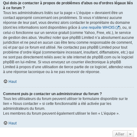
Qui dois-je contacter à propos de problèmes d’abus ou d’ordres légaux liés
à ce forum ?
Tous les administrateurs listés sur la page « L’équipe » devraient être un
contact approprié concernant ces problèmes. Si vous n’obtenez aucune
réponse de leur part, vous devriez alors contacter le propriétaire du domaine
(dont les informations sont disponibles grâce à
une requête WHOIS
), ou, si
celui-ci fonctionne sur un service gratuit (comme Yahoo, Free, etc.), le service
de gestion des abus. Veuillez noter que phpBB Limited n’a absolument aucune
juridiction et ne peut en aucun cas être tenu comme responsable de comment,
où et par qui ce forum est utilisé. Ne contactez pas phpBB Limited pour tout
problème d’ordre légal (commentaire incessant, insultant, diffamatoire, etc.) qui
ne sont pas directement reliés avec le site internet de phpBB.com ou le logiciel
phpBB en lui-même. Si vous envoyez un courrier électronique à phpBB
Limited à propos d’une utilisation de tierce partie de ce logiciel, attendez-vous
à une réponse laconique ou à ne pas recevoir de réponse.
Haut
Comment puis-je contacter un administrateur du forum ?
Tous les utilisateurs du forum peuvent utiliser le formulaire disponible sur le
lien « Nous contacter » si cette fonctionnalité a été activée par les
administrateurs du forum.
Les membres du forum peuvent également utiliser le lien « L’équipe ».
Haut
Aller