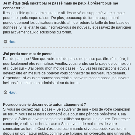
Je m’étais déjà inscrit par le passé mais ne peux à présent plus me
connecter ?!
Il est possible qu’un administrateur ait désactivé ou supprimé votre compte
pour une quelconque raison. De plus, beaucoup de forums suppriment
périodiquement les utilisateurs inactifs afin de réduire la taille de leur base de
données. Si tel était le cas, inscrivez-vous de nouveau et essayez de participer
plus activement aux discussions du forum.
Haut
J’ai perdu mon mot de passe !
Pas de panique ! Bien que votre mot de passe ne puisse pas être récupéré, il
peut facilement être réinitialisé. Veuillez vous rendre sur la page de connexion
et cliquer sur « J’ai perdu mon mot de passe ». Suivez les instructions et vous
devriez être en mesure de pouvoir vous connecter de nouveau rapidement.
Cependant, si vous ne pouvez pas réinitialiser votre mot de passe, nous vous
invitons à contacter un administrateur du forum.
Haut
Pourquoi suis-je déconnecté automatiquement ?
Si vous ne cochez pas la case « Se souvenir de moi » lors de votre connexion
au forum, vous ne resterez connecté que pour une période prédéfinie. Cela
permet d’éviter que votre compte soit utilisé par quelqu’un d’autre. Pour rester
connecté, veuillez cocher la case « Se souvenir de moi » lors de votre
connexion au forum. Ceci n’est pas recommandé si vous accédez au forum
depuis un ordinateur public, comme une librairie, un cybercafé, une université,