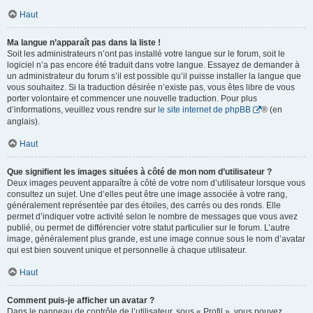
Haut
Ma langue n’apparaît pas dans la liste !
Soit les administrateurs n’ont pas installé votre langue sur le forum, soit le
logiciel n’a pas encore été traduit dans votre langue. Essayez de demander à
un administrateur du forum s’il est possible qu’il puisse installer la langue que
vous souhaitez. Si la traduction désirée n’existe pas, vous êtes libre de vous
porter volontaire et commencer une nouvelle traduction. Pour plus
d’informations, veuillez vous rendre sur
le site internet de phpBB
® (en
anglais).
Haut
Que signifient les images situées à côté de mon nom d’utilisateur ?
Deux images peuvent apparaître à côté de votre nom d’utilisateur lorsque vous
consultez un sujet. Une d’elles peut être une image associée à votre rang,
généralement représentée par des étoiles, des carrés ou des ronds. Elle
permet d’indiquer votre activité selon le nombre de messages que vous avez
publié, ou permet de différencier votre statut particulier sur le forum. L’autre
image, généralement plus grande, est une image connue sous le nom d’avatar
qui est bien souvent unique et personnelle à chaque utilisateur.
Haut
Comment puis-je afficher un avatar ?
Dans le panneau de contrôle de l’utilisateur, sous « Profil », vous pouvez