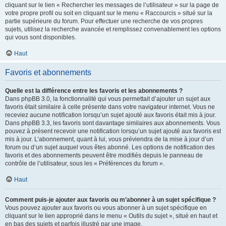
cliquant sur le lien « Rechercher les messages de l’utilisateur » sur la page de
votre propre profil ou soit en cliquant sur le menu « Raccourcis » situé sur la
partie supérieure du forum. Pour effectuer une recherche de vos propres
sujets, utilisez la recherche avancée et remplissez convenablement les options
qui vous sont disponibles.
Haut
Favoris et abonnements
Quelle est la différence entre les favoris et les abonnements ?
Dans phpBB 3.0, la fonctionnalité qui vous permettait d’ajouter un sujet aux
favoris était similaire à celle présente dans votre navigateur internet. Vous ne
receviez aucune notification lorsqu’un sujet ajouté aux favoris était mis à jour.
Dans phpBB 3.3, les favoris sont davantage similaires aux abonnements. Vous
pouvez à présent recevoir une notification lorsqu’un sujet ajouté aux favoris est
mis à jour. L’abonnement, quant à lui, vous préviendra de la mise à jour d’un
forum ou d’un sujet auquel vous êtes abonné. Les options de notification des
favoris et des abonnements peuvent être modifiés depuis le panneau de
contrôle de l’utilisateur, sous les « Préférences du forum ».
Haut
Comment puis-je ajouter aux favoris ou m’abonner à un sujet spécifique ?
Vous pouvez ajouter aux favoris ou vous abonner à un sujet spécifique en
cliquant sur le lien approprié dans le menu « Outils du sujet », situé en haut et
en bas des sujets et parfois illustré par une image.