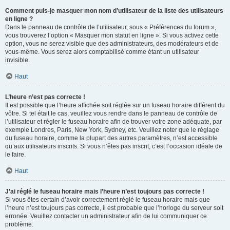
Comment puis-je masquer mon nom d’utilisateur de la liste des utilisateurs
en ligne ?
Dans le panneau de contrôle de l’utilisateur, sous « Préférences du forum »,
vous trouverez l’option « Masquer mon statut en ligne ». Si vous activez cette
option, vous ne serez visible que des administrateurs, des modérateurs et de
vous-même. Vous serez alors comptabilisé comme étant un utilisateur
invisible.
Haut
L’heure n’est pas correcte !
Il est possible que l’heure affichée soit réglée sur un fuseau horaire différent du
vôtre. Si tel était le cas, veuillez vous rendre dans le panneau de contrôle de
l’utilisateur et régler le fuseau horaire afin de trouver votre zone adéquate, par
exemple Londres, Paris, New York, Sydney, etc. Veuillez noter que le réglage
du fuseau horaire, comme la plupart des autres paramètres, n’est accessible
qu’aux utilisateurs inscrits. Si vous n’êtes pas inscrit, c’est l’occasion idéale de
le faire.
Haut
J’ai réglé le fuseau horaire mais l’heure n’est toujours pas correcte !
Si vous êtes certain d’avoir correctement réglé le fuseau horaire mais que
l’heure n’est toujours pas correcte, il est probable que l’horloge du serveur soit
erronée. Veuillez contacter un administrateur afin de lui communiquer ce
problème.