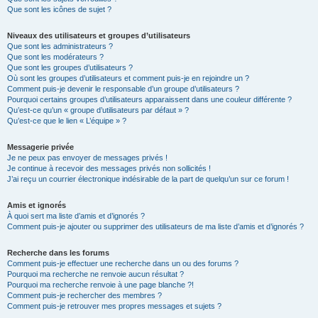
Que sont les icônes de sujet ?
Niveaux des utilisateurs et groupes d’utilisateurs
Que sont les administrateurs ?
Que sont les modérateurs ?
Que sont les groupes d’utilisateurs ?
Où sont les groupes d’utilisateurs et comment puis-je en rejoindre un ?
Comment puis-je devenir le responsable d’un groupe d’utilisateurs ?
Pourquoi certains groupes d’utilisateurs apparaissent dans une couleur différente ?
Qu’est-ce qu’un « groupe d’utilisateurs par défaut » ?
Qu’est-ce que le lien « L’équipe » ?
Messagerie privée
Je ne peux pas envoyer de messages privés !
Je continue à recevoir des messages privés non sollicités !
J’ai reçu un courrier électronique indésirable de la part de quelqu’un sur ce forum !
Amis et ignorés
À quoi sert ma liste d’amis et d’ignorés ?
Comment puis-je ajouter ou supprimer des utilisateurs de ma liste d’amis et d’ignorés ?
Recherche dans les forums
Comment puis-je effectuer une recherche dans un ou des forums ?
Pourquoi ma recherche ne renvoie aucun résultat ?
Pourquoi ma recherche renvoie à une page blanche ?!
Comment puis-je rechercher des membres ?
Comment puis-je retrouver mes propres messages et sujets ?