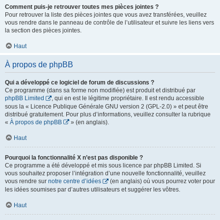
Comment puis-je retrouver toutes mes pièces jointes ?
Pour retrouver la liste des pièces jointes que vous avez transférées, veuillez
vous rendre dans le panneau de contrôle de l’utilisateur et suivre les liens vers
la section des pièces jointes.
Haut
À propos de phpBB
Qui a développé ce logiciel de forum de discussions ?
Ce programme (dans sa forme non modifiée) est produit et distribué par
phpBB Limited
, qui en est le légitime propriétaire. Il est rendu accessible
sous la « Licence Publique Générale GNU version 2 (GPL-2.0) » et peut être
distribué gratuitement. Pour plus d’informations, veuillez consulter la rubrique
«
À propos de phpBB
» (en anglais).
Haut
Pourquoi la fonctionnalité X n’est pas disponible ?
Ce programme a été développé et mis sous licence par phpBB Limited. Si
vous souhaitez proposer l’intégration d’une nouvelle fonctionnalité, veuillez
vous rendre sur
notre centre d’idées
(en anglais) où vous pourrez voter pour
les idées soumises par d’autres utilisateurs et suggérer les vôtres.
Haut