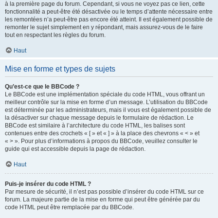
à la première page du forum. Cependant, si vous ne voyez pas ce lien, cette
fonctionnalité a peut-être été désactivée ou le temps d’attente nécessaire entre
les remontées n’a peut-être pas encore été atteint. Il est également possible de
remonter le sujet simplement en y répondant, mais assurez-vous de le faire
tout en respectant les règles du forum.
Haut
Mise en forme et types de sujets
Qu’est-ce que le BBCode ?
Le BBCode est une implémentation spéciale du code HTML, vous offrant un
meilleur contrôle sur la mise en forme d’un message. L’utilisation du BBCode
est déterminée par les administrateurs, mais il vous est également possible de
la désactiver sur chaque message depuis le formulaire de rédaction. Le
BBCode est similaire à l’architecture du code HTML, les balises sont
contenues entre des crochets « [ » et « ] » à la place des chevrons « < » et
« > ». Pour plus d’informations à propos du BBCode, veuillez consulter le
guide qui est accessible depuis la page de rédaction.
Haut
Puis-je insérer du code HTML ?
Par mesure de sécurité, il n’est pas possible d’insérer du code HTML sur ce
forum. La majeure partie de la mise en forme qui peut être générée par du
code HTML peut être remplacée par du BBCode.