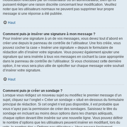
puissent rédiger une raison discrète concernant leur modification. Veuillez
noter que les utilisateurs normaux ne peuvent pas supprimer leur propre
message si une réponse a été publiée.
Haut
Comment puis-je insérer une signature à mon message ?
Pour insérer une signature à un de vos messages, vous devez tout d’abord en
créer une depuis le panneau de contrôle de l’utilisateur. Une fois créée, vous
pouvez cocher la case « Insérer une signature » depuis le formulaire de
rédaction afin d’insérer votre signature. Vous pouvez également ajouter une
signature qui sera insérée à tous vos messages en cochant la case appropriée
dans le panneau de contrôle de l’utilisateur. Si vous choisissez cette dernière
option, il ne vous sera plus utile de spécifier sur chaque message votre souhait
d’insérer votre signature.
Haut
Comment puis-je créer un sondage ?
Lorsque vous rédigez un nouveau sujet ou modifiez le premier message d’un
sujet, cliquez sur l’onglet « Créer un sondage » situé en-dessous du formulaire
principal de rédaction. Si cet onglet n’est pas disponible, il est probable que
vous n’ayez pas la permission de créer des sondages. Saisissez le titre du
sondage en incluant au moins deux options dans les champs adéquats,
chaque option devant être insérée sur une nouvelle ligne. Vous pouvez définir
le nombre d’options que les utilisateurs peuvent insérer en modifiant, lors du
vote, le nombre des « Options par utilisateur ». Vous pouvez également