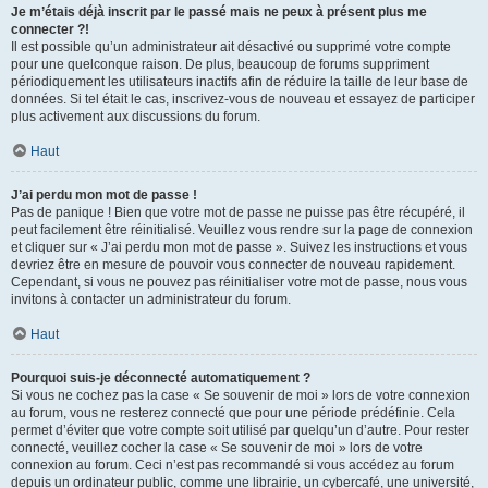
Je m’étais déjà inscrit par le passé mais ne peux à présent plus me
connecter ?!
Il est possible qu’un administrateur ait désactivé ou supprimé votre compte
pour une quelconque raison. De plus, beaucoup de forums suppriment
périodiquement les utilisateurs inactifs afin de réduire la taille de leur base de
données. Si tel était le cas, inscrivez-vous de nouveau et essayez de participer
plus activement aux discussions du forum.
Haut
J’ai perdu mon mot de passe !
Pas de panique ! Bien que votre mot de passe ne puisse pas être récupéré, il
peut facilement être réinitialisé. Veuillez vous rendre sur la page de connexion
et cliquer sur « J’ai perdu mon mot de passe ». Suivez les instructions et vous
devriez être en mesure de pouvoir vous connecter de nouveau rapidement.
Cependant, si vous ne pouvez pas réinitialiser votre mot de passe, nous vous
invitons à contacter un administrateur du forum.
Haut
Pourquoi suis-je déconnecté automatiquement ?
Si vous ne cochez pas la case « Se souvenir de moi » lors de votre connexion
au forum, vous ne resterez connecté que pour une période prédéfinie. Cela
permet d’éviter que votre compte soit utilisé par quelqu’un d’autre. Pour rester
connecté, veuillez cocher la case « Se souvenir de moi » lors de votre
connexion au forum. Ceci n’est pas recommandé si vous accédez au forum
depuis un ordinateur public, comme une librairie, un cybercafé, une université,