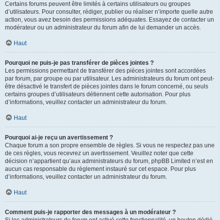
Certains forums peuvent être limités à certains utilisateurs ou groupes
d’utilisateurs. Pour consulter, rédiger, publier ou réaliser n’importe quelle autre
action, vous avez besoin des permissions adéquates. Essayez de contacter un
modérateur ou un administrateur du forum afin de lui demander un accès.
Haut
Pourquoi ne puis-je pas transférer de pièces jointes ?
Les permissions permettant de transférer des pièces jointes sont accordées
par forum, par groupe ou par utilisateur. Les administrateurs du forum ont peut-
être désactivé le transfert de pièces jointes dans le forum concerné, ou seuls
certains groupes d’utilisateurs détiennent cette autorisation. Pour plus
d’informations, veuillez contacter un administrateur du forum.
Haut
Pourquoi ai-je reçu un avertissement ?
Chaque forum a son propre ensemble de règles. Si vous ne respectez pas une
de ces règles, vous recevrez un avertissement. Veuillez noter que cette
décision n’appartient qu’aux administrateurs du forum, phpBB Limited n’est en
aucun cas responsable du règlement instauré sur cet espace. Pour plus
d’informations, veuillez contacter un administrateur du forum.
Haut
Comment puis-je rapporter des messages à un modérateur ?
Si les administrateurs du forum ont activé cette fonctionnalité, un bouton dédié