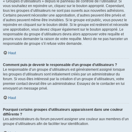
« Groupes d’utilisateurs » depuis le panneau de contrôle de l’utilisateur. Si
vous souhaitez en rejoindre un, cliquez sur le bouton approprié. Cependant,
tous les groupes d’utilisateurs ne sont pas ouverts aux nouvelles adhésions.
Certains peuvent nécessiter une approbation, d’autres peuvent être privés et
d’autres peuvent même être invisibles. Si le groupe est public, vous pouvez le
rejoindre en cliquant sur le bouton dédié. Si le groupe est restreint et nécessite
une approbation, vous devez cliquer également sur le bouton approprié. Le
responsable du groupe d’utilisateurs devra alors approuver votre requête et
pourra vous demander la raison de votre requête. Merci de ne pas harceler un
responsable de groupe s’il refuse votre demande.
Haut
Comment puis-je devenir le responsable d’un groupe d’utilisateurs ?
Le responsable d’un groupe d’utilisateurs est généralement assigné lorsque
les groupes d’utilisateurs sont initialement créés par un administrateur du
forum. Si vous êtes intéressé par la création d’un groupe d’utilisateurs, votre
premier contact devrait être un administrateur. Essayez de le contacter en lui
envoyant un message privé.
Haut
Pourquoi certains groupes d’utilisateurs apparaissent dans une couleur
différente ?
Les administrateurs du forum peuvent assigner une couleur aux membres d’un
groupe d’utilisateurs afin de faciliter leur identification.