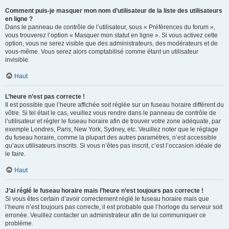
Comment puis-je masquer mon nom d’utilisateur de la liste des utilisateurs
en ligne ?
Dans le panneau de contrôle de l’utilisateur, sous « Préférences du forum »,
vous trouverez l’option « Masquer mon statut en ligne ». Si vous activez cette
option, vous ne serez visible que des administrateurs, des modérateurs et de
vous-même. Vous serez alors comptabilisé comme étant un utilisateur
invisible.
Haut
L’heure n’est pas correcte !
Il est possible que l’heure affichée soit réglée sur un fuseau horaire différent du
vôtre. Si tel était le cas, veuillez vous rendre dans le panneau de contrôle de
l’utilisateur et régler le fuseau horaire afin de trouver votre zone adéquate, par
exemple Londres, Paris, New York, Sydney, etc. Veuillez noter que le réglage
du fuseau horaire, comme la plupart des autres paramètres, n’est accessible
qu’aux utilisateurs inscrits. Si vous n’êtes pas inscrit, c’est l’occasion idéale de
le faire.
Haut
J’ai réglé le fuseau horaire mais l’heure n’est toujours pas correcte !
Si vous êtes certain d’avoir correctement réglé le fuseau horaire mais que
l’heure n’est toujours pas correcte, il est probable que l’horloge du serveur soit
erronée. Veuillez contacter un administrateur afin de lui communiquer ce
problème.