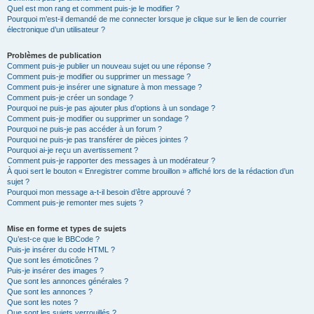
Quel est mon rang et comment puis-je le modifier ?
Pourquoi m’est-il demandé de me connecter lorsque je clique sur le lien de courrier
électronique d’un utilisateur ?
Problèmes de publication
Comment puis-je publier un nouveau sujet ou une réponse ?
Comment puis-je modifier ou supprimer un message ?
Comment puis-je insérer une signature à mon message ?
Comment puis-je créer un sondage ?
Pourquoi ne puis-je pas ajouter plus d’options à un sondage ?
Comment puis-je modifier ou supprimer un sondage ?
Pourquoi ne puis-je pas accéder à un forum ?
Pourquoi ne puis-je pas transférer de pièces jointes ?
Pourquoi ai-je reçu un avertissement ?
Comment puis-je rapporter des messages à un modérateur ?
À quoi sert le bouton « Enregistrer comme brouillon » affiché lors de la rédaction d’un
sujet ?
Pourquoi mon message a-t-il besoin d’être approuvé ?
Comment puis-je remonter mes sujets ?
Mise en forme et types de sujets
Qu’est-ce que le BBCode ?
Puis-je insérer du code HTML ?
Que sont les émoticônes ?
Puis-je insérer des images ?
Que sont les annonces générales ?
Que sont les annonces ?
Que sont les notes ?
Que sont les sujets verrouillés ?