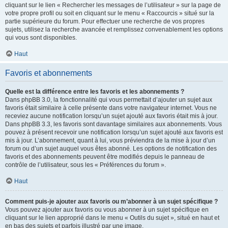
cliquant sur le lien « Rechercher les messages de l’utilisateur » sur la page de
votre propre profil ou soit en cliquant sur le menu « Raccourcis » situé sur la
partie supérieure du forum. Pour effectuer une recherche de vos propres
sujets, utilisez la recherche avancée et remplissez convenablement les options
qui vous sont disponibles.
Haut
Favoris et abonnements
Quelle est la différence entre les favoris et les abonnements ?
Dans phpBB 3.0, la fonctionnalité qui vous permettait d’ajouter un sujet aux
favoris était similaire à celle présente dans votre navigateur internet. Vous ne
receviez aucune notification lorsqu’un sujet ajouté aux favoris était mis à jour.
Dans phpBB 3.3, les favoris sont davantage similaires aux abonnements. Vous
pouvez à présent recevoir une notification lorsqu’un sujet ajouté aux favoris est
mis à jour. L’abonnement, quant à lui, vous préviendra de la mise à jour d’un
forum ou d’un sujet auquel vous êtes abonné. Les options de notification des
favoris et des abonnements peuvent être modifiés depuis le panneau de
contrôle de l’utilisateur, sous les « Préférences du forum ».
Haut
Comment puis-je ajouter aux favoris ou m’abonner à un sujet spécifique ?
Vous pouvez ajouter aux favoris ou vous abonner à un sujet spécifique en
cliquant sur le lien approprié dans le menu « Outils du sujet », situé en haut et
en bas des sujets et parfois illustré par une image.