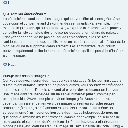
Haut
Que sont les émoticônes ?
Les émoticônes sont de petites images qui peuvent être utilisées grâce à un
code court et qui permettent d’exprimer des sentiments. Par exemple, « :) »
exprime la joie, alors qu’au contraire, « :( » exprime la tristesse. Vous pouvez
consulter la liste complète des émoticônes depuis le formulaire de rédaction.
Essayez cependant de ne pas abuser des émoticônes, elles peuvent
rapidement rendre un message illisible et un modérateur pourrait décider de le
modifier ou de le supprimer complètement. Les administrateurs du forum
peuvent également limiter le nombre d’émoticônes qu’il est possible d’insérer
à un message.
Haut
Puis-je insérer des images ?
Oui, vous pouvez insérer des images à vos messages. Si les administrateurs
du forum ont autorisé l’insertion de pièces jointes, vous pourrez transférer des
images sur le forum. Dans le cas contraire, vous devrez insérer un lien vers
une image distante, hébergée sur un serveur internet public, comme par
exemple « http://www.exemple.com/mon-image.gif ». Vous ne pourrez
cependant ni insérer de lien vers des images présentes sur votre propre
ordinateur (à moins, bien évidemment, que celui-ci soit en lui-même un
serveur internet), ni insérer de lien vers des images hébergées derrière un
quelconque système d’authentification, comme par exemple les services de
messagerie électronique de Outlook ou de Yahoo, les sites protégés par un
mot de passe, etc. Pour insérer une image, utilisez la balise BBCode « [img] ».