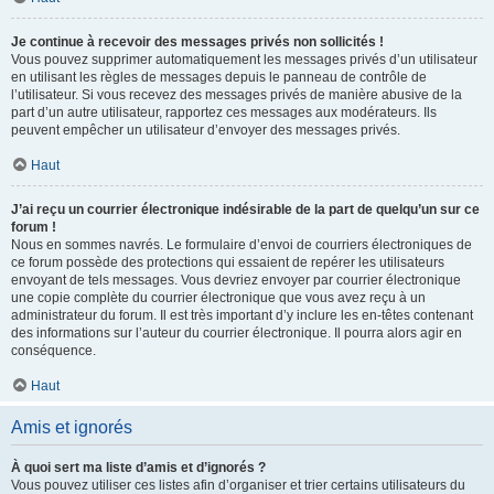
Je continue à recevoir des messages privés non sollicités !
Vous pouvez supprimer automatiquement les messages privés d’un utilisateur
en utilisant les règles de messages depuis le panneau de contrôle de
l’utilisateur. Si vous recevez des messages privés de manière abusive de la
part d’un autre utilisateur, rapportez ces messages aux modérateurs. Ils
peuvent empêcher un utilisateur d’envoyer des messages privés.
Haut
J’ai reçu un courrier électronique indésirable de la part de quelqu’un sur ce
forum !
Nous en sommes navrés. Le formulaire d’envoi de courriers électroniques de
ce forum possède des protections qui essaient de repérer les utilisateurs
envoyant de tels messages. Vous devriez envoyer par courrier électronique
une copie complète du courrier électronique que vous avez reçu à un
administrateur du forum. Il est très important d’y inclure les en-têtes contenant
des informations sur l’auteur du courrier électronique. Il pourra alors agir en
conséquence.
Haut
Amis et ignorés
À quoi sert ma liste d’amis et d’ignorés ?
Vous pouvez utiliser ces listes afin d’organiser et trier certains utilisateurs du