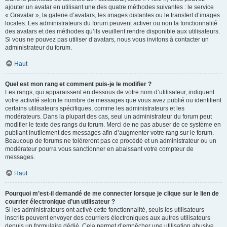
ajouter un avatar en utilisant une des quatre méthodes suivantes : le service
« Gravatar », la galerie d’avatars, les images distantes ou le transfert d’images
locales. Les administrateurs du forum peuvent activer ou non la fonctionnalité
des avatars et des méthodes qu’ils veuillent rendre disponible aux utilisateurs.
Si vous ne pouvez pas utiliser d’avatars, nous vous invitons à contacter un
administrateur du forum.
Haut
Quel est mon rang et comment puis-je le modifier ?
Les rangs, qui apparaissent en dessous de votre nom d’utilisateur, indiquent
votre activité selon le nombre de messages que vous avez publié ou identifient
certains utilisateurs spécifiques, comme les administrateurs et les
modérateurs. Dans la plupart des cas, seul un administrateur du forum peut
modifier le texte des rangs du forum. Merci de ne pas abuser de ce système en
publiant inutilement des messages afin d’augmenter votre rang sur le forum.
Beaucoup de forums ne toléreront pas ce procédé et un administrateur ou un
modérateur pourra vous sanctionner en abaissant votre compteur de
messages.
Haut
Pourquoi m’est-il demandé de me connecter lorsque je clique sur le lien de
courrier électronique d’un utilisateur ?
Si les administrateurs ont activé cette fonctionnalité, seuls les utilisateurs
inscrits peuvent envoyer des courriers électroniques aux autres utilisateurs
depuis un formulaire dédié. Cela permet d’empêcher une utilisation abusive