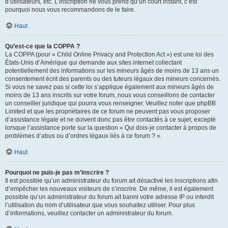
d’utilisateurs, etc. L’inscription ne vous prend qu’un court instant, c’est
pourquoi nous vous recommandons de le faire.
Haut
Qu’est-ce que la COPPA ?
La COPPA (pour « Child Online Privacy and Protection Act ») est une loi des
États-Unis d’Amérique qui demande aux sites internet collectant
potentiellement des informations sur les mineurs âgés de moins de 13 ans un
consentement écrit des parents ou des tuteurs légaux des mineurs concernés.
Si vous ne savez pas si cette loi s’applique également aux mineurs âgés de
moins de 13 ans inscrits sur votre forum, nous vous conseillons de contacter
un conseiller juridique qui pourra vous renseigner. Veuillez noter que phpBB
Limited et que les propriétaires de ce forum ne peuvent pas vous proposer
d’assistance légale et ne doivent donc pas être contactés à ce sujet, excepté
lorsque l’assistance porte sur la question « Qui dois-je contacter à propos de
problèmes d’abus ou d’ordres légaux liés à ce forum ? ».
Haut
Pourquoi ne puis-je pas m’inscrire ?
Il est possible qu’un administrateur du forum ait désactivé les inscriptions afin
d’empêcher les nouveaux visiteurs de s’inscrire. De même, il est également
possible qu’un administrateur du forum ait banni votre adresse IP ou interdit
l’utilisation du nom d’utilisateur que vous souhaitez utiliser. Pour plus
d’informations, veuillez contacter un administrateur du forum.