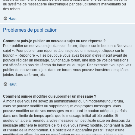
du système de messagerie électronique par des utilisateurs malveillants ou
des robots.
Haut
Problèmes de publication
Comment puis-je publier un nouveau sujet ou une réponse ?
Pour publier un nouveau sujet dans un forum, cliquez sur le bouton « Nouveau
sujet ». Pour publier une réponse à un sujet ou un message, cliquez sur le
bouton « Répondre ». Il se peut que vous ayez besoin d’être inscrit avant de
pouvoir rédiger un message. Sur chaque forum, une liste de vos permissions
est affichée en bas de l’écran du forum ou du sujet. Par exemple : vous pouvez
publier de nouveaux sujets dans ce forum, vous pouvez transférer des pièces
jointes dans ce forum, etc.
Haut
Comment puis-je modifier ou supprimer un message ?
À moins que vous ne soyez un administrateur ou un modérateur du forum,
vous ne pouvez modifier ou supprimer que vos propres messages. Vous
pouvez modifier un de vos messages en cliquant le bouton adéquat, parfois
dans une limite de temps après que le message initial ait été publié. Si
quelqu’un a déjà répondu à votre message, un petit texte situé en dessous du
message affichera le nombre de fois que vous l’avez modifié, contenant la date
et l’heure de la modification. Ce petit texte n’apparaîtra pas s’il s’agit d’une
modification effectuée par un modérateur ou un administrateur, bien qu’ils