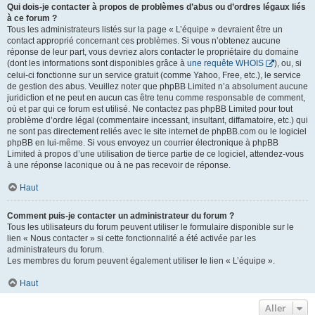
Qui dois-je contacter à propos de problèmes d’abus ou d’ordres légaux liés
à ce forum ?
Tous les administrateurs listés sur la page « L’équipe » devraient être un
contact approprié concernant ces problèmes. Si vous n’obtenez aucune
réponse de leur part, vous devriez alors contacter le propriétaire du domaine
(dont les informations sont disponibles grâce à
une requête WHOIS
), ou, si
celui-ci fonctionne sur un service gratuit (comme Yahoo, Free, etc.), le service
de gestion des abus. Veuillez noter que phpBB Limited n’a absolument aucune
juridiction et ne peut en aucun cas être tenu comme responsable de comment,
où et par qui ce forum est utilisé. Ne contactez pas phpBB Limited pour tout
problème d’ordre légal (commentaire incessant, insultant, diffamatoire, etc.) qui
ne sont pas directement reliés avec le site internet de phpBB.com ou le logiciel
phpBB en lui-même. Si vous envoyez un courrier électronique à phpBB
Limited à propos d’une utilisation de tierce partie de ce logiciel, attendez-vous
à une réponse laconique ou à ne pas recevoir de réponse.
Haut
Comment puis-je contacter un administrateur du forum ?
Tous les utilisateurs du forum peuvent utiliser le formulaire disponible sur le
lien « Nous contacter » si cette fonctionnalité a été activée par les
administrateurs du forum.
Les membres du forum peuvent également utiliser le lien « L’équipe ».
Haut
Aller