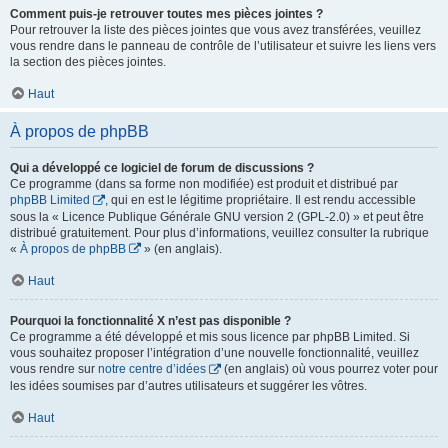
Comment puis-je retrouver toutes mes pièces jointes ?
Pour retrouver la liste des pièces jointes que vous avez transférées, veuillez
vous rendre dans le panneau de contrôle de l’utilisateur et suivre les liens vers
la section des pièces jointes.
Haut
À propos de phpBB
Qui a développé ce logiciel de forum de discussions ?
Ce programme (dans sa forme non modifiée) est produit et distribué par
phpBB Limited
, qui en est le légitime propriétaire. Il est rendu accessible
sous la « Licence Publique Générale GNU version 2 (GPL-2.0) » et peut être
distribué gratuitement. Pour plus d’informations, veuillez consulter la rubrique
«
À propos de phpBB
» (en anglais).
Haut
Pourquoi la fonctionnalité X n’est pas disponible ?
Ce programme a été développé et mis sous licence par phpBB Limited. Si
vous souhaitez proposer l’intégration d’une nouvelle fonctionnalité, veuillez
vous rendre sur
notre centre d’idées
(en anglais) où vous pourrez voter pour
les idées soumises par d’autres utilisateurs et suggérer les vôtres.
Haut