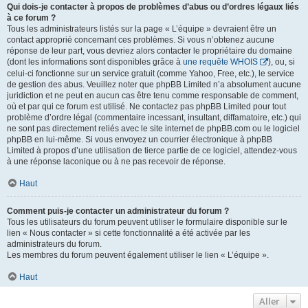
Qui dois-je contacter à propos de problèmes d’abus ou d’ordres légaux liés
à ce forum ?
Tous les administrateurs listés sur la page « L’équipe » devraient être un
contact approprié concernant ces problèmes. Si vous n’obtenez aucune
réponse de leur part, vous devriez alors contacter le propriétaire du domaine
(dont les informations sont disponibles grâce à
une requête WHOIS
), ou, si
celui-ci fonctionne sur un service gratuit (comme Yahoo, Free, etc.), le service
de gestion des abus. Veuillez noter que phpBB Limited n’a absolument aucune
juridiction et ne peut en aucun cas être tenu comme responsable de comment,
où et par qui ce forum est utilisé. Ne contactez pas phpBB Limited pour tout
problème d’ordre légal (commentaire incessant, insultant, diffamatoire, etc.) qui
ne sont pas directement reliés avec le site internet de phpBB.com ou le logiciel
phpBB en lui-même. Si vous envoyez un courrier électronique à phpBB
Limited à propos d’une utilisation de tierce partie de ce logiciel, attendez-vous
à une réponse laconique ou à ne pas recevoir de réponse.
Haut
Comment puis-je contacter un administrateur du forum ?
Tous les utilisateurs du forum peuvent utiliser le formulaire disponible sur le
lien « Nous contacter » si cette fonctionnalité a été activée par les
administrateurs du forum.
Les membres du forum peuvent également utiliser le lien « L’équipe ».
Haut
Aller