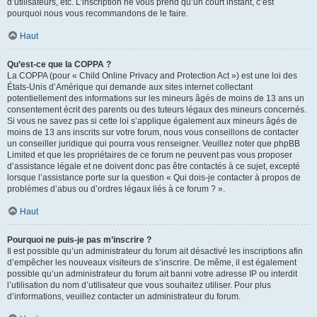
d’utilisateurs, etc. L’inscription ne vous prend qu’un court instant, c’est
pourquoi nous vous recommandons de le faire.
Haut
Qu’est-ce que la COPPA ?
La COPPA (pour « Child Online Privacy and Protection Act ») est une loi des
États-Unis d’Amérique qui demande aux sites internet collectant
potentiellement des informations sur les mineurs âgés de moins de 13 ans un
consentement écrit des parents ou des tuteurs légaux des mineurs concernés.
Si vous ne savez pas si cette loi s’applique également aux mineurs âgés de
moins de 13 ans inscrits sur votre forum, nous vous conseillons de contacter
un conseiller juridique qui pourra vous renseigner. Veuillez noter que phpBB
Limited et que les propriétaires de ce forum ne peuvent pas vous proposer
d’assistance légale et ne doivent donc pas être contactés à ce sujet, excepté
lorsque l’assistance porte sur la question « Qui dois-je contacter à propos de
problèmes d’abus ou d’ordres légaux liés à ce forum ? ».
Haut
Pourquoi ne puis-je pas m’inscrire ?
Il est possible qu’un administrateur du forum ait désactivé les inscriptions afin
d’empêcher les nouveaux visiteurs de s’inscrire. De même, il est également
possible qu’un administrateur du forum ait banni votre adresse IP ou interdit
l’utilisation du nom d’utilisateur que vous souhaitez utiliser. Pour plus
d’informations, veuillez contacter un administrateur du forum.