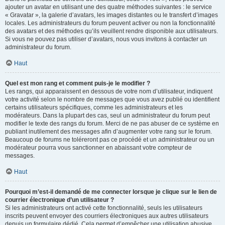
ajouter un avatar en utilisant une des quatre méthodes suivantes : le service
« Gravatar », la galerie d’avatars, les images distantes ou le transfert d’images
locales. Les administrateurs du forum peuvent activer ou non la fonctionnalité
des avatars et des méthodes qu’ils veuillent rendre disponible aux utilisateurs.
Si vous ne pouvez pas utiliser d’avatars, nous vous invitons à contacter un
administrateur du forum.
Haut
Quel est mon rang et comment puis-je le modifier ?
Les rangs, qui apparaissent en dessous de votre nom d’utilisateur, indiquent
votre activité selon le nombre de messages que vous avez publié ou identifient
certains utilisateurs spécifiques, comme les administrateurs et les
modérateurs. Dans la plupart des cas, seul un administrateur du forum peut
modifier le texte des rangs du forum. Merci de ne pas abuser de ce système en
publiant inutilement des messages afin d’augmenter votre rang sur le forum.
Beaucoup de forums ne toléreront pas ce procédé et un administrateur ou un
modérateur pourra vous sanctionner en abaissant votre compteur de
messages.
Haut
Pourquoi m’est-il demandé de me connecter lorsque je clique sur le lien de
courrier électronique d’un utilisateur ?
Si les administrateurs ont activé cette fonctionnalité, seuls les utilisateurs
inscrits peuvent envoyer des courriers électroniques aux autres utilisateurs
depuis un formulaire dédié. Cela permet d’empêcher une utilisation abusive