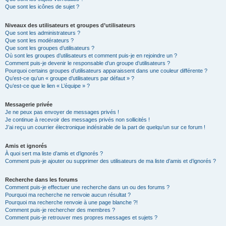
Que sont les icônes de sujet ?
Niveaux des utilisateurs et groupes d’utilisateurs
Que sont les administrateurs ?
Que sont les modérateurs ?
Que sont les groupes d’utilisateurs ?
Où sont les groupes d’utilisateurs et comment puis-je en rejoindre un ?
Comment puis-je devenir le responsable d’un groupe d’utilisateurs ?
Pourquoi certains groupes d’utilisateurs apparaissent dans une couleur différente ?
Qu’est-ce qu’un « groupe d’utilisateurs par défaut » ?
Qu’est-ce que le lien « L’équipe » ?
Messagerie privée
Je ne peux pas envoyer de messages privés !
Je continue à recevoir des messages privés non sollicités !
J’ai reçu un courrier électronique indésirable de la part de quelqu’un sur ce forum !
Amis et ignorés
À quoi sert ma liste d’amis et d’ignorés ?
Comment puis-je ajouter ou supprimer des utilisateurs de ma liste d’amis et d’ignorés ?
Recherche dans les forums
Comment puis-je effectuer une recherche dans un ou des forums ?
Pourquoi ma recherche ne renvoie aucun résultat ?
Pourquoi ma recherche renvoie à une page blanche ?!
Comment puis-je rechercher des membres ?
Comment puis-je retrouver mes propres messages et sujets ?