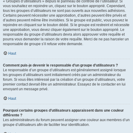
« Groupes d’utilisateurs » depuis le panneau de contrôle de l’utilisateur. Si
vous souhaitez en rejoindre un, cliquez sur le bouton approprié. Cependant,
tous les groupes d’utilisateurs ne sont pas ouverts aux nouvelles adhésions.
Certains peuvent nécessiter une approbation, d’autres peuvent être privés et
d’autres peuvent même être invisibles. Si le groupe est public, vous pouvez le
rejoindre en cliquant sur le bouton dédié. Si le groupe est restreint et nécessite
une approbation, vous devez cliquer également sur le bouton approprié. Le
responsable du groupe d’utilisateurs devra alors approuver votre requête et
pourra vous demander la raison de votre requête. Merci de ne pas harceler un
responsable de groupe s’il refuse votre demande.
Haut
Comment puis-je devenir le responsable d’un groupe d’utilisateurs ?
Le responsable d’un groupe d’utilisateurs est généralement assigné lorsque
les groupes d’utilisateurs sont initialement créés par un administrateur du
forum. Si vous êtes intéressé par la création d’un groupe d’utilisateurs, votre
premier contact devrait être un administrateur. Essayez de le contacter en lui
envoyant un message privé.
Haut
Pourquoi certains groupes d’utilisateurs apparaissent dans une couleur
différente ?
Les administrateurs du forum peuvent assigner une couleur aux membres d’un
groupe d’utilisateurs afin de faciliter leur identification.