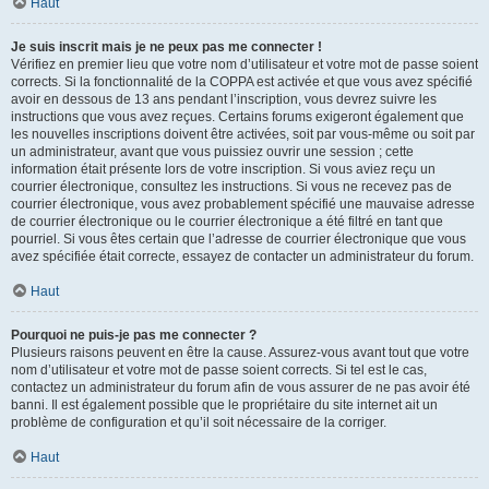
Haut
Je suis inscrit mais je ne peux pas me connecter !
Vérifiez en premier lieu que votre nom d’utilisateur et votre mot de passe soient
corrects. Si la fonctionnalité de la COPPA est activée et que vous avez spécifié
avoir en dessous de 13 ans pendant l’inscription, vous devrez suivre les
instructions que vous avez reçues. Certains forums exigeront également que
les nouvelles inscriptions doivent être activées, soit par vous-même ou soit par
un administrateur, avant que vous puissiez ouvrir une session ; cette
information était présente lors de votre inscription. Si vous aviez reçu un
courrier électronique, consultez les instructions. Si vous ne recevez pas de
courrier électronique, vous avez probablement spécifié une mauvaise adresse
de courrier électronique ou le courrier électronique a été filtré en tant que
pourriel. Si vous êtes certain que l’adresse de courrier électronique que vous
avez spécifiée était correcte, essayez de contacter un administrateur du forum.
Haut
Pourquoi ne puis-je pas me connecter ?
Plusieurs raisons peuvent en être la cause. Assurez-vous avant tout que votre
nom d’utilisateur et votre mot de passe soient corrects. Si tel est le cas,
contactez un administrateur du forum afin de vous assurer de ne pas avoir été
banni. Il est également possible que le propriétaire du site internet ait un
problème de configuration et qu’il soit nécessaire de la corriger.
Haut