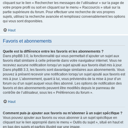
cliquant sur le lien « Rechercher les messages de l’utilisateur » sur la page de
votre propre profil ou soit en cliquant sur le menu « Raccourcis » situé sur la
partie supérieure du forum. Pour effectuer une recherche de vos propres
sujets, utilisez la recherche avancée et remplissez convenablement les options
qui vous sont disponibles.
Haut
Favoris et abonnements
Quelle est la différence entre les favoris et les abonnements ?
Dans phpBB 3.0, la fonctionnalité qui vous permettait d’ajouter un sujet aux
favoris était similaire à celle présente dans votre navigateur internet. Vous ne
receviez aucune notification lorsqu’un sujet ajouté aux favoris était mis à jour.
Dans phpBB 3.3, les favoris sont davantage similaires aux abonnements. Vous
pouvez à présent recevoir une notification lorsqu’un sujet ajouté aux favoris est
mis à jour. L’abonnement, quant à lui, vous préviendra de la mise à jour d’un
forum ou d’un sujet auquel vous êtes abonné. Les options de notification des
favoris et des abonnements peuvent être modifiés depuis le panneau de
contrôle de l’utilisateur, sous les « Préférences du forum ».
Haut
Comment puis-je ajouter aux favoris ou m’abonner à un sujet spécifique ?
Vous pouvez ajouter aux favoris ou vous abonner à un sujet spécifique en
cliquant sur le lien approprié dans le menu « Outils du sujet », situé en haut et
en bas des sujets et parfois illustré par une image.