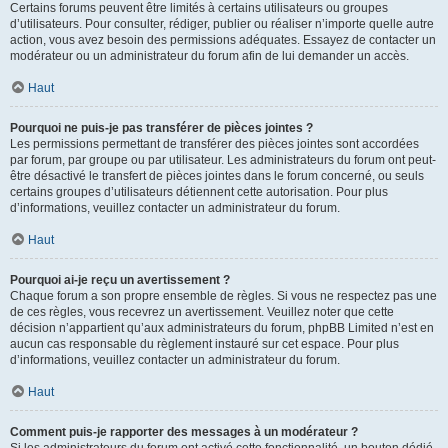
Certains forums peuvent être limités à certains utilisateurs ou groupes
d’utilisateurs. Pour consulter, rédiger, publier ou réaliser n’importe quelle autre
action, vous avez besoin des permissions adéquates. Essayez de contacter un
modérateur ou un administrateur du forum afin de lui demander un accès.
Haut
Pourquoi ne puis-je pas transférer de pièces jointes ?
Les permissions permettant de transférer des pièces jointes sont accordées
par forum, par groupe ou par utilisateur. Les administrateurs du forum ont peut-
être désactivé le transfert de pièces jointes dans le forum concerné, ou seuls
certains groupes d’utilisateurs détiennent cette autorisation. Pour plus
d’informations, veuillez contacter un administrateur du forum.
Haut
Pourquoi ai-je reçu un avertissement ?
Chaque forum a son propre ensemble de règles. Si vous ne respectez pas une
de ces règles, vous recevrez un avertissement. Veuillez noter que cette
décision n’appartient qu’aux administrateurs du forum, phpBB Limited n’est en
aucun cas responsable du règlement instauré sur cet espace. Pour plus
d’informations, veuillez contacter un administrateur du forum.
Haut
Comment puis-je rapporter des messages à un modérateur ?
Si les administrateurs du forum ont activé cette fonctionnalité, un bouton dédié