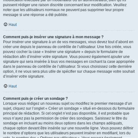
puissent rédiger une raison discrète concernant leur modification. Veuillez
noter que les utilisateurs normaux ne peuvent pas supprimer leur propre
message si une réponse a été publiée.
Haut
Comment puis-je insérer une signature à mon message ?
Pour insérer une signature à un de vos messages, vous devez tout d’abord en
créer une depuis le panneau de contrôle de l’utilisateur. Une fois créée, vous
pouvez cocher la case « Insérer une signature » depuis le formulaire de
rédaction afin d’insérer votre signature. Vous pouvez également ajouter une
signature qui sera insérée à tous vos messages en cochant la case appropriée
dans le panneau de contrôle de l’utilisateur. Si vous choisissez cette dernière
option, il ne vous sera plus utile de spécifier sur chaque message votre souhait
d’insérer votre signature.
Haut
Comment puis-je créer un sondage ?
Lorsque vous rédigez un nouveau sujet ou modifiez le premier message d’un
sujet, cliquez sur l’onglet « Créer un sondage » situé en-dessous du formulaire
principal de rédaction. Si cet onglet n’est pas disponible, il est probable que
vous n’ayez pas la permission de créer des sondages. Saisissez le titre du
sondage en incluant au moins deux options dans les champs adéquats,
chaque option devant être insérée sur une nouvelle ligne. Vous pouvez définir
le nombre d’options que les utilisateurs peuvent insérer en modifiant, lors du
vote, le nombre des « Options par utilisateur ». Vous pouvez également