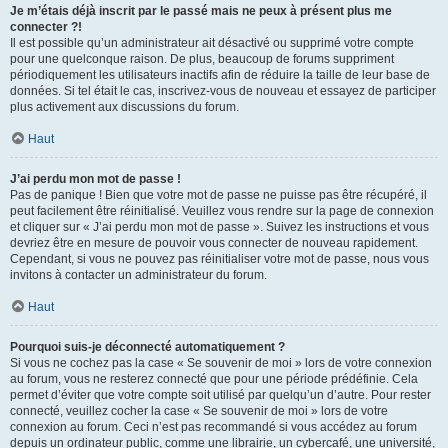
Je m’étais déjà inscrit par le passé mais ne peux à présent plus me
connecter ?!
Il est possible qu’un administrateur ait désactivé ou supprimé votre compte
pour une quelconque raison. De plus, beaucoup de forums suppriment
périodiquement les utilisateurs inactifs afin de réduire la taille de leur base de
données. Si tel était le cas, inscrivez-vous de nouveau et essayez de participer
plus activement aux discussions du forum.
Haut
J’ai perdu mon mot de passe !
Pas de panique ! Bien que votre mot de passe ne puisse pas être récupéré, il
peut facilement être réinitialisé. Veuillez vous rendre sur la page de connexion
et cliquer sur « J’ai perdu mon mot de passe ». Suivez les instructions et vous
devriez être en mesure de pouvoir vous connecter de nouveau rapidement.
Cependant, si vous ne pouvez pas réinitialiser votre mot de passe, nous vous
invitons à contacter un administrateur du forum.
Haut
Pourquoi suis-je déconnecté automatiquement ?
Si vous ne cochez pas la case « Se souvenir de moi » lors de votre connexion
au forum, vous ne resterez connecté que pour une période prédéfinie. Cela
permet d’éviter que votre compte soit utilisé par quelqu’un d’autre. Pour rester
connecté, veuillez cocher la case « Se souvenir de moi » lors de votre
connexion au forum. Ceci n’est pas recommandé si vous accédez au forum
depuis un ordinateur public, comme une librairie, un cybercafé, une université,