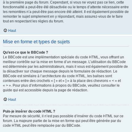
à la première page du forum. Cependant, si vous ne voyez pas ce lien, cette
fonctionnalité a peut-être été désactivée ou le temps d’attente nécessaire entre
les remontées n’a peut-être pas encore été atteint. Il est également possible de
remonter le sujet simplement en y répondant, mais assurez-vous de le faire
tout en respectant les règles du forum.
Haut
Mise en forme et types de sujets
Qu’est-ce que le BBCode ?
Le BBCode est une implémentation spéciale du code HTML, vous offrant un
meilleur contrôle sur la mise en forme d’un message. L’utilisation du BBCode
est déterminée par les administrateurs, mais il vous est également possible de
la désactiver sur chaque message depuis le formulaire de rédaction. Le
BBCode est similaire à l’architecture du code HTML, les balises sont
contenues entre des crochets « [ » et « ] » à la place des chevrons « < » et
« > ». Pour plus d’informations à propos du BBCode, veuillez consulter le
guide qui est accessible depuis la page de rédaction.
Haut
Puis-je insérer du code HTML ?
Par mesure de sécurité, il n’est pas possible d’insérer du code HTML sur ce
forum. La majeure partie de la mise en forme qui peut être générée par du
code HTML peut être remplacée par du BBCode.