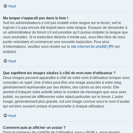
Haut
Ma langue n’apparaît pas dans la liste !
Soit les administrateurs n’ont pas installé votre langue sur le forum, soit le
logiciel n’a pas encore été traduit dans votre langue. Essayez de demander à
un administrateur du forum s’il est possible qu’il puisse installer la langue que
vous souhaitez. Si la traduction désirée n’existe pas, vous êtes libre de vous
porter volontaire et commencer une nouvelle traduction. Pour plus
d’informations, veuillez vous rendre sur
le site internet de phpBB
® (en
anglais).
Haut
Que signifient les images situées à côté de mon nom d’utilisateur ?
Deux images peuvent apparaître à côté de votre nom d’utilisateur lorsque vous
consultez un sujet. Une d’elles peut être une image associée à votre rang,
généralement représentée par des étoiles, des carrés ou des ronds. Elle
permet d’indiquer votre activité selon le nombre de messages que vous avez
publié, ou permet de différencier votre statut particulier sur le forum. L’autre
image, généralement plus grande, est une image connue sous le nom d’avatar
qui est bien souvent unique et personnelle à chaque utilisateur.
Haut
Comment puis-je afficher un avatar ?
Dans le panneau de contrôle de l’utilisateur, sous « Profil », vous pouvez