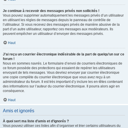
Je continue à recevoir des messages privés non sollicités !
Vous pouvez supprimer automatiquement les messages privés d’un utilisateur
en utilisant les règles de messages depuis le panneau de contrôle de
l’utilisateur. Si vous recevez des messages privés de manière abusive de la
part d’un autre utilisateur, rapportez ces messages aux modérateurs. Ils
peuvent empêcher un utilisateur d’envoyer des messages privés.
Haut
J’ai reçu un courrier électronique indésirable de la part de quelqu’un sur ce
forum !
Nous en sommes navrés. Le formulaire d’envoi de courriers électroniques de
ce forum possède des protections qui essaient de repérer les utilisateurs
envoyant de tels messages. Vous devriez envoyer par courrier électronique
une copie complète du courrier électronique que vous avez reçu à un
administrateur du forum. Il est très important d’y inclure les en-têtes contenant
des informations sur l’auteur du courrier électronique. Il pourra alors agir en
conséquence.
Haut
Amis et ignorés
À quoi sert ma liste d’amis et d’ignorés ?
Vous pouvez utiliser ces listes afin d’organiser et trier certains utilisateurs du