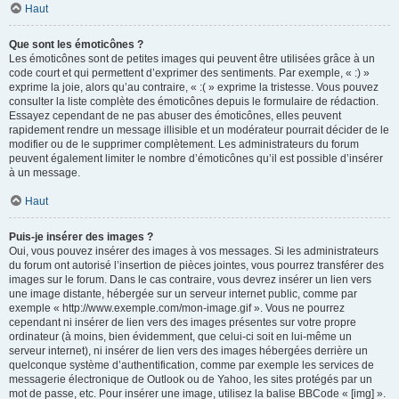
Haut
Que sont les émoticônes ?
Les émoticônes sont de petites images qui peuvent être utilisées grâce à un
code court et qui permettent d’exprimer des sentiments. Par exemple, « :) »
exprime la joie, alors qu’au contraire, « :( » exprime la tristesse. Vous pouvez
consulter la liste complète des émoticônes depuis le formulaire de rédaction.
Essayez cependant de ne pas abuser des émoticônes, elles peuvent
rapidement rendre un message illisible et un modérateur pourrait décider de le
modifier ou de le supprimer complètement. Les administrateurs du forum
peuvent également limiter le nombre d’émoticônes qu’il est possible d’insérer
à un message.
Haut
Puis-je insérer des images ?
Oui, vous pouvez insérer des images à vos messages. Si les administrateurs
du forum ont autorisé l’insertion de pièces jointes, vous pourrez transférer des
images sur le forum. Dans le cas contraire, vous devrez insérer un lien vers
une image distante, hébergée sur un serveur internet public, comme par
exemple « http://www.exemple.com/mon-image.gif ». Vous ne pourrez
cependant ni insérer de lien vers des images présentes sur votre propre
ordinateur (à moins, bien évidemment, que celui-ci soit en lui-même un
serveur internet), ni insérer de lien vers des images hébergées derrière un
quelconque système d’authentification, comme par exemple les services de
messagerie électronique de Outlook ou de Yahoo, les sites protégés par un
mot de passe, etc. Pour insérer une image, utilisez la balise BBCode « [img] ».