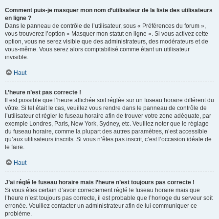
Comment puis-je masquer mon nom d’utilisateur de la liste des utilisateurs
en ligne ?
Dans le panneau de contrôle de l’utilisateur, sous « Préférences du forum »,
vous trouverez l’option « Masquer mon statut en ligne ». Si vous activez cette
option, vous ne serez visible que des administrateurs, des modérateurs et de
vous-même. Vous serez alors comptabilisé comme étant un utilisateur
invisible.
Haut
L’heure n’est pas correcte !
Il est possible que l’heure affichée soit réglée sur un fuseau horaire différent du
vôtre. Si tel était le cas, veuillez vous rendre dans le panneau de contrôle de
l’utilisateur et régler le fuseau horaire afin de trouver votre zone adéquate, par
exemple Londres, Paris, New York, Sydney, etc. Veuillez noter que le réglage
du fuseau horaire, comme la plupart des autres paramètres, n’est accessible
qu’aux utilisateurs inscrits. Si vous n’êtes pas inscrit, c’est l’occasion idéale de
le faire.
Haut
J’ai réglé le fuseau horaire mais l’heure n’est toujours pas correcte !
Si vous êtes certain d’avoir correctement réglé le fuseau horaire mais que
l’heure n’est toujours pas correcte, il est probable que l’horloge du serveur soit
erronée. Veuillez contacter un administrateur afin de lui communiquer ce
problème.