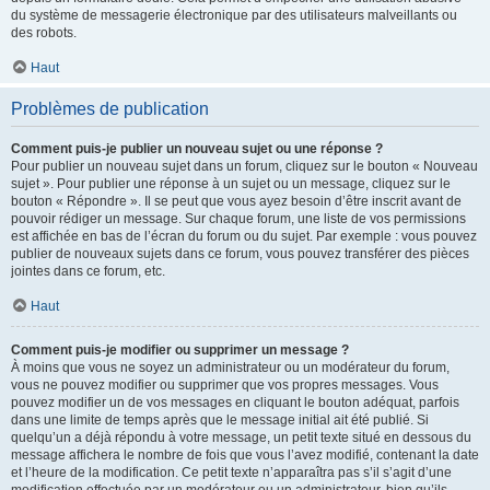
du système de messagerie électronique par des utilisateurs malveillants ou
des robots.
Haut
Problèmes de publication
Comment puis-je publier un nouveau sujet ou une réponse ?
Pour publier un nouveau sujet dans un forum, cliquez sur le bouton « Nouveau
sujet ». Pour publier une réponse à un sujet ou un message, cliquez sur le
bouton « Répondre ». Il se peut que vous ayez besoin d’être inscrit avant de
pouvoir rédiger un message. Sur chaque forum, une liste de vos permissions
est affichée en bas de l’écran du forum ou du sujet. Par exemple : vous pouvez
publier de nouveaux sujets dans ce forum, vous pouvez transférer des pièces
jointes dans ce forum, etc.
Haut
Comment puis-je modifier ou supprimer un message ?
À moins que vous ne soyez un administrateur ou un modérateur du forum,
vous ne pouvez modifier ou supprimer que vos propres messages. Vous
pouvez modifier un de vos messages en cliquant le bouton adéquat, parfois
dans une limite de temps après que le message initial ait été publié. Si
quelqu’un a déjà répondu à votre message, un petit texte situé en dessous du
message affichera le nombre de fois que vous l’avez modifié, contenant la date
et l’heure de la modification. Ce petit texte n’apparaîtra pas s’il s’agit d’une
modification effectuée par un modérateur ou un administrateur, bien qu’ils