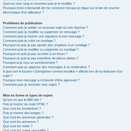
Quel est mon rang et comment puis-je le modifier ?
Pourquoi m’est-il demandé de me connecter lorsque je clique sur le lien de courrier
électronique d’un utilisateur ?
Problèmes de publication
Comment puis-je publier un nouveau sujet ou une réponse ?
Comment puis-je modifier ou supprimer un message ?
Comment puis-je insérer une signature à mon message ?
Comment puis-je créer un sondage ?
Pourquoi ne puis-je pas ajouter plus d’options à un sondage ?
Comment puis-je modifier ou supprimer un sondage ?
Pourquoi ne puis-je pas accéder à un forum ?
Pourquoi ne puis-je pas transférer de pièces jointes ?
Pourquoi ai-je reçu un avertissement ?
Comment puis-je rapporter des messages à un modérateur ?
À quoi sert le bouton « Enregistrer comme brouillon » affiché lors de la rédaction d’un
sujet ?
Pourquoi mon message a-t-il besoin d’être approuvé ?
Comment puis-je remonter mes sujets ?
Mise en forme et types de sujets
Qu’est-ce que le BBCode ?
Puis-je insérer du code HTML ?
Que sont les émoticônes ?
Puis-je insérer des images ?
Que sont les annonces générales ?
Que sont les annonces ?
Que sont les notes ?
Que sont les sujets verrouillés ?