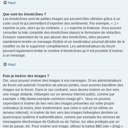
Haut
Que sont les émoticônes ?
Les émoticônes sont de petites images qui peuvent être utilisées grâce à un
code court et qui permettent d’exprimer des sentiments. Par exemple, « :) »
exprime la joie, alors qu’au contraire, « :( » exprime la tristesse. Vous pouvez
consulter la liste complète des émoticônes depuis le formulaire de rédaction.
Essayez cependant de ne pas abuser des émoticônes, elles peuvent
rapidement rendre un message illisible et un modérateur pourrait décider de le
modifier ou de le supprimer complètement. Les administrateurs du forum
peuvent également limiter le nombre d’émoticônes qu’il est possible d’insérer
à un message.
Haut
Puis-je insérer des images ?
Oui, vous pouvez insérer des images à vos messages. Si les administrateurs
du forum ont autorisé l’insertion de pièces jointes, vous pourrez transférer des
images sur le forum. Dans le cas contraire, vous devrez insérer un lien vers
une image distante, hébergée sur un serveur internet public, comme par
exemple « http://www.exemple.com/mon-image.gif ». Vous ne pourrez
cependant ni insérer de lien vers des images présentes sur votre propre
ordinateur (à moins, bien évidemment, que celui-ci soit en lui-même un
serveur internet), ni insérer de lien vers des images hébergées derrière un
quelconque système d’authentification, comme par exemple les services de
messagerie électronique de Outlook ou de Yahoo, les sites protégés par un
mot de passe, etc. Pour insérer une image, utilisez la balise BBCode « [img] ».