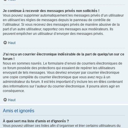
Je continue à recevoir des messages privés non sollicités !
Vous pouvez supprimer automatiquement les messages privés d’un utilisateur
en utilisant les règles de messages depuis le panneau de contrôle de
l’utilisateur. Si vous recevez des messages privés de manière abusive de la
part d’un autre utilisateur, rapportez ces messages aux modérateurs. Ils
peuvent empêcher un utilisateur d’envoyer des messages privés.
Haut
J’ai reçu un courrier électronique indésirable de la part de quelqu’un sur ce
forum !
Nous en sommes navrés. Le formulaire d’envoi de courriers électroniques de
ce forum possède des protections qui essaient de repérer les utilisateurs
envoyant de tels messages. Vous devriez envoyer par courrier électronique
une copie complète du courrier électronique que vous avez reçu à un
administrateur du forum. Il est très important d’y inclure les en-têtes contenant
des informations sur l’auteur du courrier électronique. Il pourra alors agir en
conséquence.
Haut
Amis et ignorés
À quoi sert ma liste d’amis et d’ignorés ?
Vous pouvez utiliser ces listes afin d’organiser et trier certains utilisateurs du