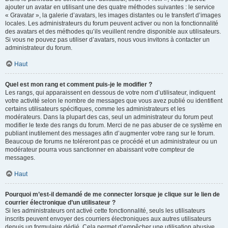
ajouter un avatar en utilisant une des quatre méthodes suivantes : le service
« Gravatar », la galerie d’avatars, les images distantes ou le transfert d’images
locales. Les administrateurs du forum peuvent activer ou non la fonctionnalité
des avatars et des méthodes qu’ils veuillent rendre disponible aux utilisateurs.
Si vous ne pouvez pas utiliser d’avatars, nous vous invitons à contacter un
administrateur du forum.
Haut
Quel est mon rang et comment puis-je le modifier ?
Les rangs, qui apparaissent en dessous de votre nom d’utilisateur, indiquent
votre activité selon le nombre de messages que vous avez publié ou identifient
certains utilisateurs spécifiques, comme les administrateurs et les
modérateurs. Dans la plupart des cas, seul un administrateur du forum peut
modifier le texte des rangs du forum. Merci de ne pas abuser de ce système en
publiant inutilement des messages afin d’augmenter votre rang sur le forum.
Beaucoup de forums ne toléreront pas ce procédé et un administrateur ou un
modérateur pourra vous sanctionner en abaissant votre compteur de
messages.
Haut
Pourquoi m’est-il demandé de me connecter lorsque je clique sur le lien de
courrier électronique d’un utilisateur ?
Si les administrateurs ont activé cette fonctionnalité, seuls les utilisateurs
inscrits peuvent envoyer des courriers électroniques aux autres utilisateurs
depuis un formulaire dédié. Cela permet d’empêcher une utilisation abusive