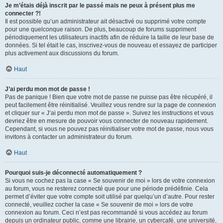
Je m’étais déjà inscrit par le passé mais ne peux à présent plus me
connecter ?!
Il est possible qu’un administrateur ait désactivé ou supprimé votre compte
pour une quelconque raison. De plus, beaucoup de forums suppriment
périodiquement les utilisateurs inactifs afin de réduire la taille de leur base de
données. Si tel était le cas, inscrivez-vous de nouveau et essayez de participer
plus activement aux discussions du forum.
Haut
J’ai perdu mon mot de passe !
Pas de panique ! Bien que votre mot de passe ne puisse pas être récupéré, il
peut facilement être réinitialisé. Veuillez vous rendre sur la page de connexion
et cliquer sur « J’ai perdu mon mot de passe ». Suivez les instructions et vous
devriez être en mesure de pouvoir vous connecter de nouveau rapidement.
Cependant, si vous ne pouvez pas réinitialiser votre mot de passe, nous vous
invitons à contacter un administrateur du forum.
Haut
Pourquoi suis-je déconnecté automatiquement ?
Si vous ne cochez pas la case « Se souvenir de moi » lors de votre connexion
au forum, vous ne resterez connecté que pour une période prédéfinie. Cela
permet d’éviter que votre compte soit utilisé par quelqu’un d’autre. Pour rester
connecté, veuillez cocher la case « Se souvenir de moi » lors de votre
connexion au forum. Ceci n’est pas recommandé si vous accédez au forum
depuis un ordinateur public, comme une librairie, un cybercafé, une université,