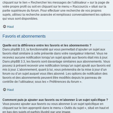
cliquant sur le lien « Rechercher les messages de l’utilisateur » sur la page de
votre propre profil ou soit en cliquant sur le menu « Raccourcis » situé sur la
partie supérieure du forum. Pour effectuer une recherche de vos propres
sujets, utilisez la recherche avancée et remplissez convenablement les options
qui vous sont disponibles.
Haut
Favoris et abonnements
Quelle est la différence entre les favoris et les abonnements ?
Dans phpBB 3.0, la fonctionnalité qui vous permettait d’ajouter un sujet aux
favoris était similaire à celle présente dans votre navigateur internet. Vous ne
receviez aucune notification lorsqu’un sujet ajouté aux favoris était mis à jour.
Dans phpBB 3.3, les favoris sont davantage similaires aux abonnements. Vous
pouvez à présent recevoir une notification lorsqu’un sujet ajouté aux favoris est
mis à jour. L’abonnement, quant à lui, vous préviendra de la mise à jour d’un
forum ou d’un sujet auquel vous êtes abonné. Les options de notification des
favoris et des abonnements peuvent être modifiés depuis le panneau de
contrôle de l’utilisateur, sous les « Préférences du forum ».
Haut
Comment puis-je ajouter aux favoris ou m’abonner à un sujet spécifique ?
Vous pouvez ajouter aux favoris ou vous abonner à un sujet spécifique en
cliquant sur le lien approprié dans le menu « Outils du sujet », situé en haut et
en bas des sujets et parfois illustré par une image.