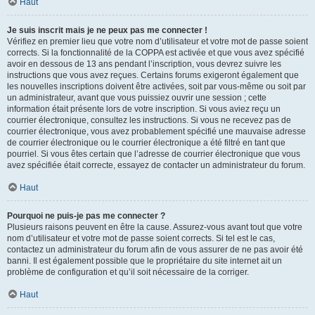
Haut
Je suis inscrit mais je ne peux pas me connecter !
Vérifiez en premier lieu que votre nom d’utilisateur et votre mot de passe soient
corrects. Si la fonctionnalité de la COPPA est activée et que vous avez spécifié
avoir en dessous de 13 ans pendant l’inscription, vous devrez suivre les
instructions que vous avez reçues. Certains forums exigeront également que
les nouvelles inscriptions doivent être activées, soit par vous-même ou soit par
un administrateur, avant que vous puissiez ouvrir une session ; cette
information était présente lors de votre inscription. Si vous aviez reçu un
courrier électronique, consultez les instructions. Si vous ne recevez pas de
courrier électronique, vous avez probablement spécifié une mauvaise adresse
de courrier électronique ou le courrier électronique a été filtré en tant que
pourriel. Si vous êtes certain que l’adresse de courrier électronique que vous
avez spécifiée était correcte, essayez de contacter un administrateur du forum.
Haut
Pourquoi ne puis-je pas me connecter ?
Plusieurs raisons peuvent en être la cause. Assurez-vous avant tout que votre
nom d’utilisateur et votre mot de passe soient corrects. Si tel est le cas,
contactez un administrateur du forum afin de vous assurer de ne pas avoir été
banni. Il est également possible que le propriétaire du site internet ait un
problème de configuration et qu’il soit nécessaire de la corriger.
Haut