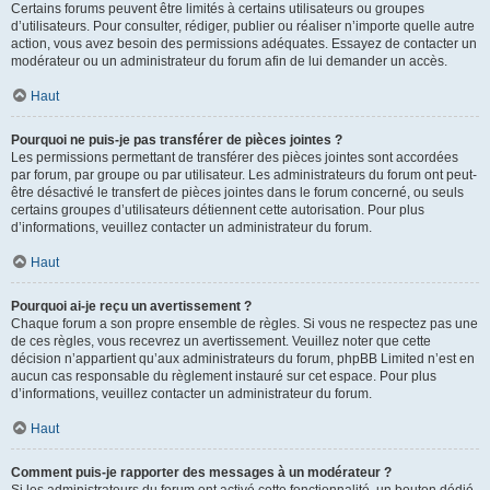
Certains forums peuvent être limités à certains utilisateurs ou groupes
d’utilisateurs. Pour consulter, rédiger, publier ou réaliser n’importe quelle autre
action, vous avez besoin des permissions adéquates. Essayez de contacter un
modérateur ou un administrateur du forum afin de lui demander un accès.
Haut
Pourquoi ne puis-je pas transférer de pièces jointes ?
Les permissions permettant de transférer des pièces jointes sont accordées
par forum, par groupe ou par utilisateur. Les administrateurs du forum ont peut-
être désactivé le transfert de pièces jointes dans le forum concerné, ou seuls
certains groupes d’utilisateurs détiennent cette autorisation. Pour plus
d’informations, veuillez contacter un administrateur du forum.
Haut
Pourquoi ai-je reçu un avertissement ?
Chaque forum a son propre ensemble de règles. Si vous ne respectez pas une
de ces règles, vous recevrez un avertissement. Veuillez noter que cette
décision n’appartient qu’aux administrateurs du forum, phpBB Limited n’est en
aucun cas responsable du règlement instauré sur cet espace. Pour plus
d’informations, veuillez contacter un administrateur du forum.
Haut
Comment puis-je rapporter des messages à un modérateur ?
Si les administrateurs du forum ont activé cette fonctionnalité, un bouton dédié