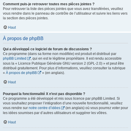
Comment puis-je retrouver toutes mes pièces jointes ?
Pour retrouver la liste des pièces jointes que vous avez transférées, veuillez
vous rendre dans le panneau de contrôle de l’utilisateur et suivre les liens vers
la section des pièces jointes.
Haut
À propos de phpBB
Qui a développé ce logiciel de forum de discussions ?
Ce programme (dans sa forme non modifiée) est produit et distribué par
phpBB Limited
, qui en est le légitime propriétaire. Il est rendu accessible
sous la « Licence Publique Générale GNU version 2 (GPL-2.0) » et peut être
distribué gratuitement. Pour plus d’informations, veuillez consulter la rubrique
«
À propos de phpBB
» (en anglais).
Haut
Pourquoi la fonctionnalité X n’est pas disponible ?
Ce programme a été développé et mis sous licence par phpBB Limited. Si
vous souhaitez proposer l’intégration d’une nouvelle fonctionnalité, veuillez
vous rendre sur
notre centre d’idées
(en anglais) où vous pourrez voter pour
les idées soumises par d’autres utilisateurs et suggérer les vôtres.
Haut