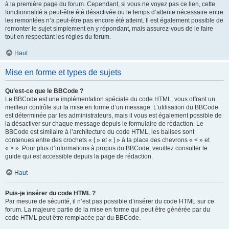
à la première page du forum. Cependant, si vous ne voyez pas ce lien, cette
fonctionnalité a peut-être été désactivée ou le temps d’attente nécessaire entre
les remontées n’a peut-être pas encore été atteint. Il est également possible de
remonter le sujet simplement en y répondant, mais assurez-vous de le faire
tout en respectant les règles du forum.
Haut
Mise en forme et types de sujets
Qu’est-ce que le BBCode ?
Le BBCode est une implémentation spéciale du code HTML, vous offrant un
meilleur contrôle sur la mise en forme d’un message. L’utilisation du BBCode
est déterminée par les administrateurs, mais il vous est également possible de
la désactiver sur chaque message depuis le formulaire de rédaction. Le
BBCode est similaire à l’architecture du code HTML, les balises sont
contenues entre des crochets « [ » et « ] » à la place des chevrons « < » et
« > ». Pour plus d’informations à propos du BBCode, veuillez consulter le
guide qui est accessible depuis la page de rédaction.
Haut
Puis-je insérer du code HTML ?
Par mesure de sécurité, il n’est pas possible d’insérer du code HTML sur ce
forum. La majeure partie de la mise en forme qui peut être générée par du
code HTML peut être remplacée par du BBCode.