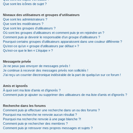
Que sont les icônes de sujet ?
Niveaux des utilisateurs et groupes d’utilisateurs
Que sont les administrateurs ?
Que sont les modérateurs ?
Que sont les groupes d’utilisateurs ?
Où sont les groupes d’utilisateurs et comment puis-je en rejoindre un ?
Comment puis-je devenir le responsable d’un groupe d’utilisateurs ?
Pourquoi certains groupes d’utilisateurs apparaissent dans une couleur différente ?
Qu’est-ce qu’un « groupe d’utilisateurs par défaut » ?
Qu’est-ce que le lien « L’équipe » ?
Messagerie privée
Je ne peux pas envoyer de messages privés !
Je continue à recevoir des messages privés non sollicités !
J’ai reçu un courrier électronique indésirable de la part de quelqu’un sur ce forum !
Amis et ignorés
À quoi sert ma liste d’amis et d’ignorés ?
Comment puis-je ajouter ou supprimer des utilisateurs de ma liste d’amis et d’ignorés ?
Recherche dans les forums
Comment puis-je effectuer une recherche dans un ou des forums ?
Pourquoi ma recherche ne renvoie aucun résultat ?
Pourquoi ma recherche renvoie à une page blanche ?!
Comment puis-je rechercher des membres ?
Comment puis-je retrouver mes propres messages et sujets ?