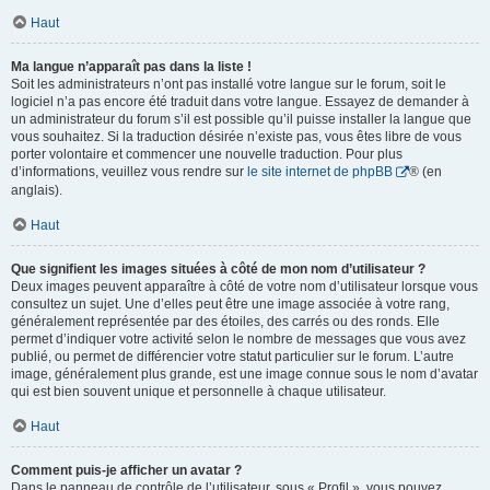
Haut
Ma langue n’apparaît pas dans la liste !
Soit les administrateurs n’ont pas installé votre langue sur le forum, soit le
logiciel n’a pas encore été traduit dans votre langue. Essayez de demander à
un administrateur du forum s’il est possible qu’il puisse installer la langue que
vous souhaitez. Si la traduction désirée n’existe pas, vous êtes libre de vous
porter volontaire et commencer une nouvelle traduction. Pour plus
d’informations, veuillez vous rendre sur
le site internet de phpBB
® (en
anglais).
Haut
Que signifient les images situées à côté de mon nom d’utilisateur ?
Deux images peuvent apparaître à côté de votre nom d’utilisateur lorsque vous
consultez un sujet. Une d’elles peut être une image associée à votre rang,
généralement représentée par des étoiles, des carrés ou des ronds. Elle
permet d’indiquer votre activité selon le nombre de messages que vous avez
publié, ou permet de différencier votre statut particulier sur le forum. L’autre
image, généralement plus grande, est une image connue sous le nom d’avatar
qui est bien souvent unique et personnelle à chaque utilisateur.
Haut
Comment puis-je afficher un avatar ?
Dans le panneau de contrôle de l’utilisateur, sous « Profil », vous pouvez