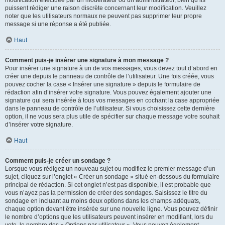
puissent rédiger une raison discrète concernant leur modification. Veuillez
noter que les utilisateurs normaux ne peuvent pas supprimer leur propre
message si une réponse a été publiée.
Haut
Comment puis-je insérer une signature à mon message ?
Pour insérer une signature à un de vos messages, vous devez tout d’abord en
créer une depuis le panneau de contrôle de l’utilisateur. Une fois créée, vous
pouvez cocher la case « Insérer une signature » depuis le formulaire de
rédaction afin d’insérer votre signature. Vous pouvez également ajouter une
signature qui sera insérée à tous vos messages en cochant la case appropriée
dans le panneau de contrôle de l’utilisateur. Si vous choisissez cette dernière
option, il ne vous sera plus utile de spécifier sur chaque message votre souhait
d’insérer votre signature.
Haut
Comment puis-je créer un sondage ?
Lorsque vous rédigez un nouveau sujet ou modifiez le premier message d’un
sujet, cliquez sur l’onglet « Créer un sondage » situé en-dessous du formulaire
principal de rédaction. Si cet onglet n’est pas disponible, il est probable que
vous n’ayez pas la permission de créer des sondages. Saisissez le titre du
sondage en incluant au moins deux options dans les champs adéquats,
chaque option devant être insérée sur une nouvelle ligne. Vous pouvez définir
le nombre d’options que les utilisateurs peuvent insérer en modifiant, lors du
vote, le nombre des « Options par utilisateur ». Vous pouvez également