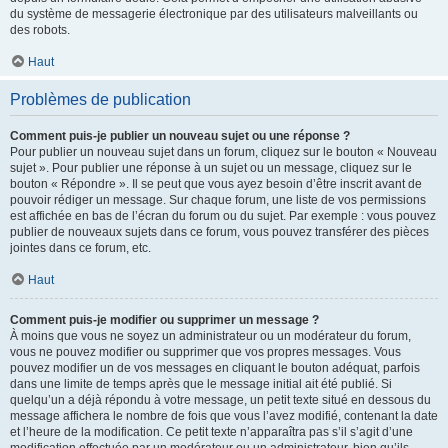
du système de messagerie électronique par des utilisateurs malveillants ou
des robots.
Haut
Problèmes de publication
Comment puis-je publier un nouveau sujet ou une réponse ?
Pour publier un nouveau sujet dans un forum, cliquez sur le bouton « Nouveau
sujet ». Pour publier une réponse à un sujet ou un message, cliquez sur le
bouton « Répondre ». Il se peut que vous ayez besoin d’être inscrit avant de
pouvoir rédiger un message. Sur chaque forum, une liste de vos permissions
est affichée en bas de l’écran du forum ou du sujet. Par exemple : vous pouvez
publier de nouveaux sujets dans ce forum, vous pouvez transférer des pièces
jointes dans ce forum, etc.
Haut
Comment puis-je modifier ou supprimer un message ?
À moins que vous ne soyez un administrateur ou un modérateur du forum,
vous ne pouvez modifier ou supprimer que vos propres messages. Vous
pouvez modifier un de vos messages en cliquant le bouton adéquat, parfois
dans une limite de temps après que le message initial ait été publié. Si
quelqu’un a déjà répondu à votre message, un petit texte situé en dessous du
message affichera le nombre de fois que vous l’avez modifié, contenant la date
et l’heure de la modification. Ce petit texte n’apparaîtra pas s’il s’agit d’une
modification effectuée par un modérateur ou un administrateur, bien qu’ils