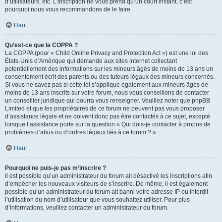
d’utilisateurs, etc. L’inscription ne vous prend qu’un court instant, c’est
pourquoi nous vous recommandons de le faire.
Haut
Qu’est-ce que la COPPA ?
La COPPA (pour « Child Online Privacy and Protection Act ») est une loi des
États-Unis d’Amérique qui demande aux sites internet collectant
potentiellement des informations sur les mineurs âgés de moins de 13 ans un
consentement écrit des parents ou des tuteurs légaux des mineurs concernés.
Si vous ne savez pas si cette loi s’applique également aux mineurs âgés de
moins de 13 ans inscrits sur votre forum, nous vous conseillons de contacter
un conseiller juridique qui pourra vous renseigner. Veuillez noter que phpBB
Limited et que les propriétaires de ce forum ne peuvent pas vous proposer
d’assistance légale et ne doivent donc pas être contactés à ce sujet, excepté
lorsque l’assistance porte sur la question « Qui dois-je contacter à propos de
problèmes d’abus ou d’ordres légaux liés à ce forum ? ».
Haut
Pourquoi ne puis-je pas m’inscrire ?
Il est possible qu’un administrateur du forum ait désactivé les inscriptions afin
d’empêcher les nouveaux visiteurs de s’inscrire. De même, il est également
possible qu’un administrateur du forum ait banni votre adresse IP ou interdit
l’utilisation du nom d’utilisateur que vous souhaitez utiliser. Pour plus
d’informations, veuillez contacter un administrateur du forum.