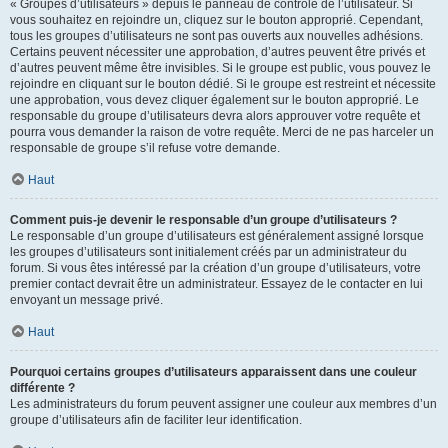
« Groupes d’utilisateurs » depuis le panneau de contrôle de l’utilisateur. Si
vous souhaitez en rejoindre un, cliquez sur le bouton approprié. Cependant,
tous les groupes d’utilisateurs ne sont pas ouverts aux nouvelles adhésions.
Certains peuvent nécessiter une approbation, d’autres peuvent être privés et
d’autres peuvent même être invisibles. Si le groupe est public, vous pouvez le
rejoindre en cliquant sur le bouton dédié. Si le groupe est restreint et nécessite
une approbation, vous devez cliquer également sur le bouton approprié. Le
responsable du groupe d’utilisateurs devra alors approuver votre requête et
pourra vous demander la raison de votre requête. Merci de ne pas harceler un
responsable de groupe s’il refuse votre demande.
Haut
Comment puis-je devenir le responsable d’un groupe d’utilisateurs ?
Le responsable d’un groupe d’utilisateurs est généralement assigné lorsque
les groupes d’utilisateurs sont initialement créés par un administrateur du
forum. Si vous êtes intéressé par la création d’un groupe d’utilisateurs, votre
premier contact devrait être un administrateur. Essayez de le contacter en lui
envoyant un message privé.
Haut
Pourquoi certains groupes d’utilisateurs apparaissent dans une couleur
différente ?
Les administrateurs du forum peuvent assigner une couleur aux membres d’un
groupe d’utilisateurs afin de faciliter leur identification.