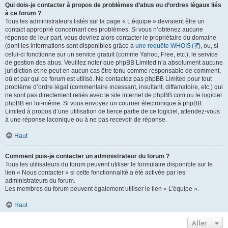
Qui dois-je contacter à propos de problèmes d’abus ou d’ordres légaux liés
à ce forum ?
Tous les administrateurs listés sur la page « L’équipe » devraient être un
contact approprié concernant ces problèmes. Si vous n’obtenez aucune
réponse de leur part, vous devriez alors contacter le propriétaire du domaine
(dont les informations sont disponibles grâce à
une requête WHOIS
), ou, si
celui-ci fonctionne sur un service gratuit (comme Yahoo, Free, etc.), le service
de gestion des abus. Veuillez noter que phpBB Limited n’a absolument aucune
juridiction et ne peut en aucun cas être tenu comme responsable de comment,
où et par qui ce forum est utilisé. Ne contactez pas phpBB Limited pour tout
problème d’ordre légal (commentaire incessant, insultant, diffamatoire, etc.) qui
ne sont pas directement reliés avec le site internet de phpBB.com ou le logiciel
phpBB en lui-même. Si vous envoyez un courrier électronique à phpBB
Limited à propos d’une utilisation de tierce partie de ce logiciel, attendez-vous
à une réponse laconique ou à ne pas recevoir de réponse.
Haut
Comment puis-je contacter un administrateur du forum ?
Tous les utilisateurs du forum peuvent utiliser le formulaire disponible sur le
lien « Nous contacter » si cette fonctionnalité a été activée par les
administrateurs du forum.
Les membres du forum peuvent également utiliser le lien « L’équipe ».
Haut
Aller