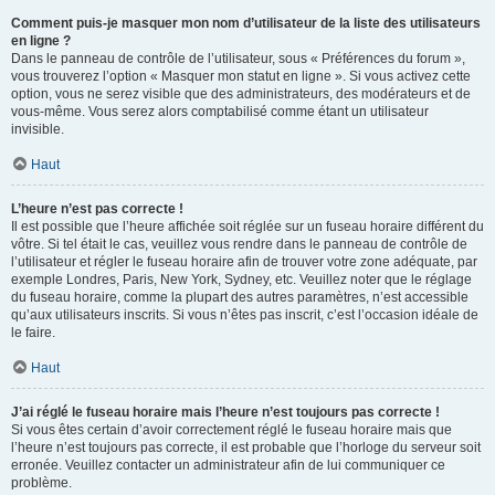
Comment puis-je masquer mon nom d’utilisateur de la liste des utilisateurs
en ligne ?
Dans le panneau de contrôle de l’utilisateur, sous « Préférences du forum »,
vous trouverez l’option « Masquer mon statut en ligne ». Si vous activez cette
option, vous ne serez visible que des administrateurs, des modérateurs et de
vous-même. Vous serez alors comptabilisé comme étant un utilisateur
invisible.
Haut
L’heure n’est pas correcte !
Il est possible que l’heure affichée soit réglée sur un fuseau horaire différent du
vôtre. Si tel était le cas, veuillez vous rendre dans le panneau de contrôle de
l’utilisateur et régler le fuseau horaire afin de trouver votre zone adéquate, par
exemple Londres, Paris, New York, Sydney, etc. Veuillez noter que le réglage
du fuseau horaire, comme la plupart des autres paramètres, n’est accessible
qu’aux utilisateurs inscrits. Si vous n’êtes pas inscrit, c’est l’occasion idéale de
le faire.
Haut
J’ai réglé le fuseau horaire mais l’heure n’est toujours pas correcte !
Si vous êtes certain d’avoir correctement réglé le fuseau horaire mais que
l’heure n’est toujours pas correcte, il est probable que l’horloge du serveur soit
erronée. Veuillez contacter un administrateur afin de lui communiquer ce
problème.