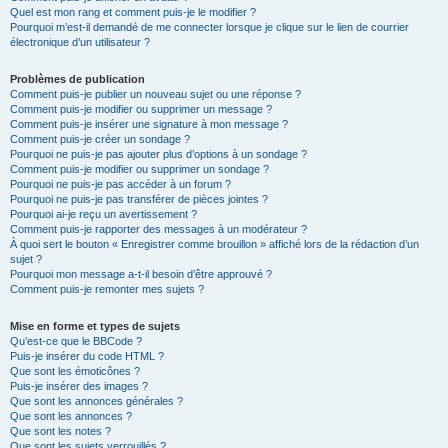
Quel est mon rang et comment puis-je le modifier ?
Pourquoi m’est-il demandé de me connecter lorsque je clique sur le lien de courrier
électronique d’un utilisateur ?
Problèmes de publication
Comment puis-je publier un nouveau sujet ou une réponse ?
Comment puis-je modifier ou supprimer un message ?
Comment puis-je insérer une signature à mon message ?
Comment puis-je créer un sondage ?
Pourquoi ne puis-je pas ajouter plus d’options à un sondage ?
Comment puis-je modifier ou supprimer un sondage ?
Pourquoi ne puis-je pas accéder à un forum ?
Pourquoi ne puis-je pas transférer de pièces jointes ?
Pourquoi ai-je reçu un avertissement ?
Comment puis-je rapporter des messages à un modérateur ?
À quoi sert le bouton « Enregistrer comme brouillon » affiché lors de la rédaction d’un
sujet ?
Pourquoi mon message a-t-il besoin d’être approuvé ?
Comment puis-je remonter mes sujets ?
Mise en forme et types de sujets
Qu’est-ce que le BBCode ?
Puis-je insérer du code HTML ?
Que sont les émoticônes ?
Puis-je insérer des images ?
Que sont les annonces générales ?
Que sont les annonces ?
Que sont les notes ?
Que sont les sujets verrouillés ?