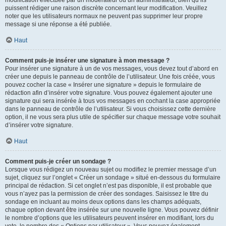
puissent rédiger une raison discrète concernant leur modification. Veuillez
noter que les utilisateurs normaux ne peuvent pas supprimer leur propre
message si une réponse a été publiée.
Haut
Comment puis-je insérer une signature à mon message ?
Pour insérer une signature à un de vos messages, vous devez tout d’abord en
créer une depuis le panneau de contrôle de l’utilisateur. Une fois créée, vous
pouvez cocher la case « Insérer une signature » depuis le formulaire de
rédaction afin d’insérer votre signature. Vous pouvez également ajouter une
signature qui sera insérée à tous vos messages en cochant la case appropriée
dans le panneau de contrôle de l’utilisateur. Si vous choisissez cette dernière
option, il ne vous sera plus utile de spécifier sur chaque message votre souhait
d’insérer votre signature.
Haut
Comment puis-je créer un sondage ?
Lorsque vous rédigez un nouveau sujet ou modifiez le premier message d’un
sujet, cliquez sur l’onglet « Créer un sondage » situé en-dessous du formulaire
principal de rédaction. Si cet onglet n’est pas disponible, il est probable que
vous n’ayez pas la permission de créer des sondages. Saisissez le titre du
sondage en incluant au moins deux options dans les champs adéquats,
chaque option devant être insérée sur une nouvelle ligne. Vous pouvez définir
le nombre d’options que les utilisateurs peuvent insérer en modifiant, lors du
vote, le nombre des « Options par utilisateur ». Vous pouvez également