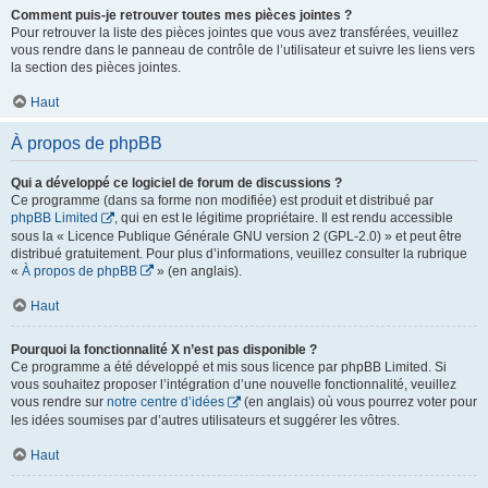
Comment puis-je retrouver toutes mes pièces jointes ?
Pour retrouver la liste des pièces jointes que vous avez transférées, veuillez
vous rendre dans le panneau de contrôle de l’utilisateur et suivre les liens vers
la section des pièces jointes.
Haut
À propos de phpBB
Qui a développé ce logiciel de forum de discussions ?
Ce programme (dans sa forme non modifiée) est produit et distribué par
phpBB Limited
, qui en est le légitime propriétaire. Il est rendu accessible
sous la « Licence Publique Générale GNU version 2 (GPL-2.0) » et peut être
distribué gratuitement. Pour plus d’informations, veuillez consulter la rubrique
«
À propos de phpBB
» (en anglais).
Haut
Pourquoi la fonctionnalité X n’est pas disponible ?
Ce programme a été développé et mis sous licence par phpBB Limited. Si
vous souhaitez proposer l’intégration d’une nouvelle fonctionnalité, veuillez
vous rendre sur
notre centre d’idées
(en anglais) où vous pourrez voter pour
les idées soumises par d’autres utilisateurs et suggérer les vôtres.
Haut