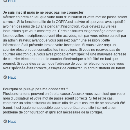
Haut
Je suis inscrit mais je ne peux pas me connecter !
Vérifiez en premier lieu que votre nom d’utilisateur et votre mot de passe soient
corrects. Si la fonctionnalité de la COPPA est activée et que vous avez spécifié
avoir en dessous de 13 ans pendant l’inscription, vous devrez suivre les
instructions que vous avez reçues. Certains forums exigeront également que
les nouvelles inscriptions doivent être activées, soit par vous-même ou soit par
un administrateur, avant que vous puissiez ouvrir une session ; cette
information était présente lors de votre inscription. Si vous aviez reçu un
courrier électronique, consultez les instructions. Si vous ne recevez pas de
courrier électronique, vous avez probablement spécifié une mauvaise adresse
de courrier électronique ou le courrier électronique a été filtré en tant que
pourriel. Si vous êtes certain que l’adresse de courrier électronique que vous
avez spécifiée était correcte, essayez de contacter un administrateur du forum.
Haut
Pourquoi ne puis-je pas me connecter ?
Plusieurs raisons peuvent en être la cause. Assurez-vous avant tout que votre
nom d’utilisateur et votre mot de passe soient corrects. Si tel est le cas,
contactez un administrateur du forum afin de vous assurer de ne pas avoir été
banni. Il est également possible que le propriétaire du site internet ait un
problème de configuration et qu’il soit nécessaire de la corriger.
Haut