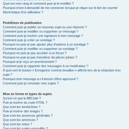
Quel est mon rang et comment puis-je le modifier ?
Pourquoi m’est-il demandé de me connecter lorsque je clique sur le lien de courrier
électronique d’un utilisateur ?
Problèmes de publication
Comment puis-je publier un nouveau sujet ou une réponse ?
Comment puis-je modifier ou supprimer un message ?
Comment puis-je insérer une signature à mon message ?
Comment puis-je créer un sondage ?
Pourquoi ne puis-je pas ajouter plus d’options à un sondage ?
Comment puis-je modifier ou supprimer un sondage ?
Pourquoi ne puis-je pas accéder à un forum ?
Pourquoi ne puis-je pas transférer de pièces jointes ?
Pourquoi ai-je reçu un avertissement ?
Comment puis-je rapporter des messages à un modérateur ?
À quoi sert le bouton « Enregistrer comme brouillon » affiché lors de la rédaction d’un
sujet ?
Pourquoi mon message a-t-il besoin d’être approuvé ?
Comment puis-je remonter mes sujets ?
Mise en forme et types de sujets
Qu’est-ce que le BBCode ?
Puis-je insérer du code HTML ?
Que sont les émoticônes ?
Puis-je insérer des images ?
Que sont les annonces générales ?
Que sont les annonces ?
Que sont les notes ?
Que sont les sujets verrouillés ?