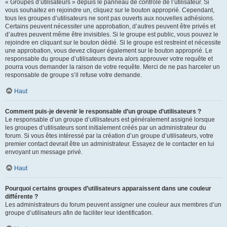
« Groupes d’utilisateurs » depuis le panneau de contrôle de l’utilisateur. Si
vous souhaitez en rejoindre un, cliquez sur le bouton approprié. Cependant,
tous les groupes d’utilisateurs ne sont pas ouverts aux nouvelles adhésions.
Certains peuvent nécessiter une approbation, d’autres peuvent être privés et
d’autres peuvent même être invisibles. Si le groupe est public, vous pouvez le
rejoindre en cliquant sur le bouton dédié. Si le groupe est restreint et nécessite
une approbation, vous devez cliquer également sur le bouton approprié. Le
responsable du groupe d’utilisateurs devra alors approuver votre requête et
pourra vous demander la raison de votre requête. Merci de ne pas harceler un
responsable de groupe s’il refuse votre demande.
Haut
Comment puis-je devenir le responsable d’un groupe d’utilisateurs ?
Le responsable d’un groupe d’utilisateurs est généralement assigné lorsque
les groupes d’utilisateurs sont initialement créés par un administrateur du
forum. Si vous êtes intéressé par la création d’un groupe d’utilisateurs, votre
premier contact devrait être un administrateur. Essayez de le contacter en lui
envoyant un message privé.
Haut
Pourquoi certains groupes d’utilisateurs apparaissent dans une couleur
différente ?
Les administrateurs du forum peuvent assigner une couleur aux membres d’un
groupe d’utilisateurs afin de faciliter leur identification.