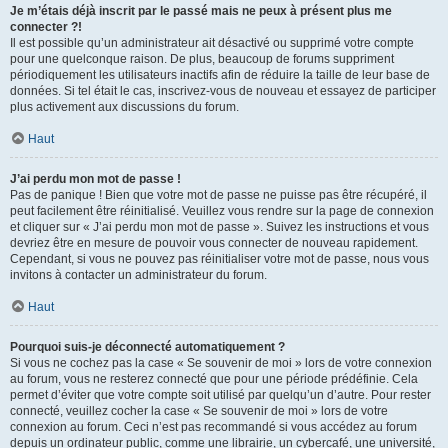
Je m’étais déjà inscrit par le passé mais ne peux à présent plus me
connecter ?!
Il est possible qu’un administrateur ait désactivé ou supprimé votre compte
pour une quelconque raison. De plus, beaucoup de forums suppriment
périodiquement les utilisateurs inactifs afin de réduire la taille de leur base de
données. Si tel était le cas, inscrivez-vous de nouveau et essayez de participer
plus activement aux discussions du forum.
Haut
J’ai perdu mon mot de passe !
Pas de panique ! Bien que votre mot de passe ne puisse pas être récupéré, il
peut facilement être réinitialisé. Veuillez vous rendre sur la page de connexion
et cliquer sur « J’ai perdu mon mot de passe ». Suivez les instructions et vous
devriez être en mesure de pouvoir vous connecter de nouveau rapidement.
Cependant, si vous ne pouvez pas réinitialiser votre mot de passe, nous vous
invitons à contacter un administrateur du forum.
Haut
Pourquoi suis-je déconnecté automatiquement ?
Si vous ne cochez pas la case « Se souvenir de moi » lors de votre connexion
au forum, vous ne resterez connecté que pour une période prédéfinie. Cela
permet d’éviter que votre compte soit utilisé par quelqu’un d’autre. Pour rester
connecté, veuillez cocher la case « Se souvenir de moi » lors de votre
connexion au forum. Ceci n’est pas recommandé si vous accédez au forum
depuis un ordinateur public, comme une librairie, un cybercafé, une université,