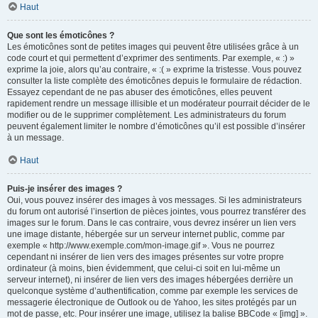
Haut
Que sont les émoticônes ?
Les émoticônes sont de petites images qui peuvent être utilisées grâce à un
code court et qui permettent d’exprimer des sentiments. Par exemple, « :) »
exprime la joie, alors qu’au contraire, « :( » exprime la tristesse. Vous pouvez
consulter la liste complète des émoticônes depuis le formulaire de rédaction.
Essayez cependant de ne pas abuser des émoticônes, elles peuvent
rapidement rendre un message illisible et un modérateur pourrait décider de le
modifier ou de le supprimer complètement. Les administrateurs du forum
peuvent également limiter le nombre d’émoticônes qu’il est possible d’insérer
à un message.
Haut
Puis-je insérer des images ?
Oui, vous pouvez insérer des images à vos messages. Si les administrateurs
du forum ont autorisé l’insertion de pièces jointes, vous pourrez transférer des
images sur le forum. Dans le cas contraire, vous devrez insérer un lien vers
une image distante, hébergée sur un serveur internet public, comme par
exemple « http://www.exemple.com/mon-image.gif ». Vous ne pourrez
cependant ni insérer de lien vers des images présentes sur votre propre
ordinateur (à moins, bien évidemment, que celui-ci soit en lui-même un
serveur internet), ni insérer de lien vers des images hébergées derrière un
quelconque système d’authentification, comme par exemple les services de
messagerie électronique de Outlook ou de Yahoo, les sites protégés par un
mot de passe, etc. Pour insérer une image, utilisez la balise BBCode « [img] ».