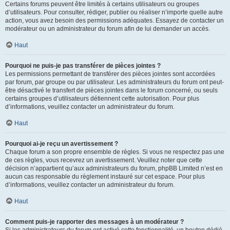
Certains forums peuvent être limités à certains utilisateurs ou groupes
d’utilisateurs. Pour consulter, rédiger, publier ou réaliser n’importe quelle autre
action, vous avez besoin des permissions adéquates. Essayez de contacter un
modérateur ou un administrateur du forum afin de lui demander un accès.
Haut
Pourquoi ne puis-je pas transférer de pièces jointes ?
Les permissions permettant de transférer des pièces jointes sont accordées
par forum, par groupe ou par utilisateur. Les administrateurs du forum ont peut-
être désactivé le transfert de pièces jointes dans le forum concerné, ou seuls
certains groupes d’utilisateurs détiennent cette autorisation. Pour plus
d’informations, veuillez contacter un administrateur du forum.
Haut
Pourquoi ai-je reçu un avertissement ?
Chaque forum a son propre ensemble de règles. Si vous ne respectez pas une
de ces règles, vous recevrez un avertissement. Veuillez noter que cette
décision n’appartient qu’aux administrateurs du forum, phpBB Limited n’est en
aucun cas responsable du règlement instauré sur cet espace. Pour plus
d’informations, veuillez contacter un administrateur du forum.
Haut
Comment puis-je rapporter des messages à un modérateur ?
Si les administrateurs du forum ont activé cette fonctionnalité, un bouton dédié