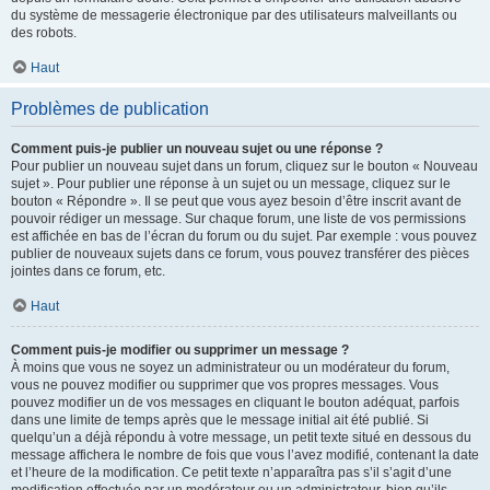
du système de messagerie électronique par des utilisateurs malveillants ou
des robots.
Haut
Problèmes de publication
Comment puis-je publier un nouveau sujet ou une réponse ?
Pour publier un nouveau sujet dans un forum, cliquez sur le bouton « Nouveau
sujet ». Pour publier une réponse à un sujet ou un message, cliquez sur le
bouton « Répondre ». Il se peut que vous ayez besoin d’être inscrit avant de
pouvoir rédiger un message. Sur chaque forum, une liste de vos permissions
est affichée en bas de l’écran du forum ou du sujet. Par exemple : vous pouvez
publier de nouveaux sujets dans ce forum, vous pouvez transférer des pièces
jointes dans ce forum, etc.
Haut
Comment puis-je modifier ou supprimer un message ?
À moins que vous ne soyez un administrateur ou un modérateur du forum,
vous ne pouvez modifier ou supprimer que vos propres messages. Vous
pouvez modifier un de vos messages en cliquant le bouton adéquat, parfois
dans une limite de temps après que le message initial ait été publié. Si
quelqu’un a déjà répondu à votre message, un petit texte situé en dessous du
message affichera le nombre de fois que vous l’avez modifié, contenant la date
et l’heure de la modification. Ce petit texte n’apparaîtra pas s’il s’agit d’une
modification effectuée par un modérateur ou un administrateur, bien qu’ils