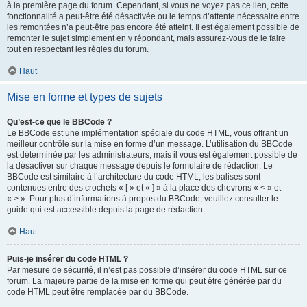
à la première page du forum. Cependant, si vous ne voyez pas ce lien, cette
fonctionnalité a peut-être été désactivée ou le temps d’attente nécessaire entre
les remontées n’a peut-être pas encore été atteint. Il est également possible de
remonter le sujet simplement en y répondant, mais assurez-vous de le faire
tout en respectant les règles du forum.
Haut
Mise en forme et types de sujets
Qu’est-ce que le BBCode ?
Le BBCode est une implémentation spéciale du code HTML, vous offrant un
meilleur contrôle sur la mise en forme d’un message. L’utilisation du BBCode
est déterminée par les administrateurs, mais il vous est également possible de
la désactiver sur chaque message depuis le formulaire de rédaction. Le
BBCode est similaire à l’architecture du code HTML, les balises sont
contenues entre des crochets « [ » et « ] » à la place des chevrons « < » et
« > ». Pour plus d’informations à propos du BBCode, veuillez consulter le
guide qui est accessible depuis la page de rédaction.
Haut
Puis-je insérer du code HTML ?
Par mesure de sécurité, il n’est pas possible d’insérer du code HTML sur ce
forum. La majeure partie de la mise en forme qui peut être générée par du
code HTML peut être remplacée par du BBCode.