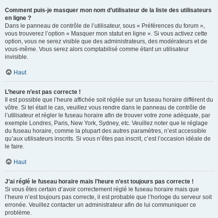
Comment puis-je masquer mon nom d’utilisateur de la liste des utilisateurs
en ligne ?
Dans le panneau de contrôle de l’utilisateur, sous « Préférences du forum »,
vous trouverez l’option « Masquer mon statut en ligne ». Si vous activez cette
option, vous ne serez visible que des administrateurs, des modérateurs et de
vous-même. Vous serez alors comptabilisé comme étant un utilisateur
invisible.
Haut
L’heure n’est pas correcte !
Il est possible que l’heure affichée soit réglée sur un fuseau horaire différent du
vôtre. Si tel était le cas, veuillez vous rendre dans le panneau de contrôle de
l’utilisateur et régler le fuseau horaire afin de trouver votre zone adéquate, par
exemple Londres, Paris, New York, Sydney, etc. Veuillez noter que le réglage
du fuseau horaire, comme la plupart des autres paramètres, n’est accessible
qu’aux utilisateurs inscrits. Si vous n’êtes pas inscrit, c’est l’occasion idéale de
le faire.
Haut
J’ai réglé le fuseau horaire mais l’heure n’est toujours pas correcte !
Si vous êtes certain d’avoir correctement réglé le fuseau horaire mais que
l’heure n’est toujours pas correcte, il est probable que l’horloge du serveur soit
erronée. Veuillez contacter un administrateur afin de lui communiquer ce
problème.