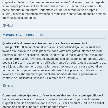
cliquant sur le lien « Rechercher les messages de l’utilisateur » sur la page de
votre propre profil ou soit en cliquant sur le menu « Raccourcis » situé sur la
partie supérieure du forum. Pour effectuer une recherche de vos propres
sujets, utilisez la recherche avancée et remplissez convenablement les options
qui vous sont disponibles.
Haut
Favoris et abonnements
Quelle est la différence entre les favoris et les abonnements ?
Dans phpBB 3.0, la fonctionnalité qui vous permettait d’ajouter un sujet aux
favoris était similaire à celle présente dans votre navigateur internet. Vous ne
receviez aucune notification lorsqu’un sujet ajouté aux favoris était mis à jour.
Dans phpBB 3.3, les favoris sont davantage similaires aux abonnements. Vous
pouvez à présent recevoir une notification lorsqu’un sujet ajouté aux favoris est
mis à jour. L’abonnement, quant à lui, vous préviendra de la mise à jour d’un
forum ou d’un sujet auquel vous êtes abonné. Les options de notification des
favoris et des abonnements peuvent être modifiés depuis le panneau de
contrôle de l’utilisateur, sous les « Préférences du forum ».
Haut
Comment puis-je ajouter aux favoris ou m’abonner à un sujet spécifique ?
Vous pouvez ajouter aux favoris ou vous abonner à un sujet spécifique en
cliquant sur le lien approprié dans le menu « Outils du sujet », situé en haut et
en bas des sujets et parfois illustré par une image.