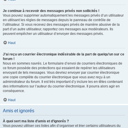
Je continue à recevoir des messages privés non sollicités !
Vous pouvez supprimer automatiquement les messages privés d’un utilisateur
en utilisant les règles de messages depuis le panneau de contrôle de
l’utilisateur. Si vous recevez des messages privés de manière abusive de la
part d’un autre utilisateur, rapportez ces messages aux modérateurs. Ils
peuvent empêcher un utilisateur d’envoyer des messages privés.
Haut
J’ai reçu un courrier électronique indésirable de la part de quelqu’un sur ce
forum !
Nous en sommes navrés. Le formulaire d’envoi de courriers électroniques de
ce forum possède des protections qui essaient de repérer les utilisateurs
envoyant de tels messages. Vous devriez envoyer par courrier électronique
une copie complète du courrier électronique que vous avez reçu à un
administrateur du forum. Il est très important d’y inclure les en-têtes contenant
des informations sur l’auteur du courrier électronique. Il pourra alors agir en
conséquence.
Haut
Amis et ignorés
À quoi sert ma liste d’amis et d’ignorés ?
Vous pouvez utiliser ces listes afin d’organiser et trier certains utilisateurs du