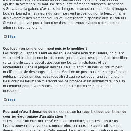
ajouter un avatar en utilisant une des quatre méthodes suivantes : le service
« Gravatar », la galerie d’avatars, les images distantes ou le transfert d’images
locales. Les administrateurs du forum peuvent activer ou non la fonctionnalité
des avatars et des méthodes qu’ils veuillent rendre disponible aux utilisateurs.
Si vous ne pouvez pas utiliser d’avatars, nous vous invitons à contacter un
administrateur du forum.
Haut
Quel est mon rang et comment puis-je le modifier ?
Les rangs, qui apparaissent en dessous de votre nom d’utilisateur, indiquent
votre activité selon le nombre de messages que vous avez publié ou identifient
certains utilisateurs spécifiques, comme les administrateurs et les
modérateurs. Dans la plupart des cas, seul un administrateur du forum peut
modifier le texte des rangs du forum. Merci de ne pas abuser de ce système en
publiant inutilement des messages afin d’augmenter votre rang sur le forum.
Beaucoup de forums ne toléreront pas ce procédé et un administrateur ou un
modérateur pourra vous sanctionner en abaissant votre compteur de
messages.
Haut
Pourquoi m’est-il demandé de me connecter lorsque je clique sur le lien de
courrier électronique d’un utilisateur ?
Si les administrateurs ont activé cette fonctionnalité, seuls les utilisateurs
inscrits peuvent envoyer des courriers électroniques aux autres utilisateurs
depuis un formulaire dédié. Cela permet d’empêcher une utilisation abusive