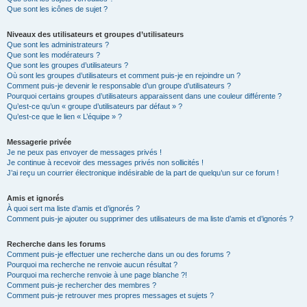
Que sont les icônes de sujet ?
Niveaux des utilisateurs et groupes d’utilisateurs
Que sont les administrateurs ?
Que sont les modérateurs ?
Que sont les groupes d’utilisateurs ?
Où sont les groupes d’utilisateurs et comment puis-je en rejoindre un ?
Comment puis-je devenir le responsable d’un groupe d’utilisateurs ?
Pourquoi certains groupes d’utilisateurs apparaissent dans une couleur différente ?
Qu’est-ce qu’un « groupe d’utilisateurs par défaut » ?
Qu’est-ce que le lien « L’équipe » ?
Messagerie privée
Je ne peux pas envoyer de messages privés !
Je continue à recevoir des messages privés non sollicités !
J’ai reçu un courrier électronique indésirable de la part de quelqu’un sur ce forum !
Amis et ignorés
À quoi sert ma liste d’amis et d’ignorés ?
Comment puis-je ajouter ou supprimer des utilisateurs de ma liste d’amis et d’ignorés ?
Recherche dans les forums
Comment puis-je effectuer une recherche dans un ou des forums ?
Pourquoi ma recherche ne renvoie aucun résultat ?
Pourquoi ma recherche renvoie à une page blanche ?!
Comment puis-je rechercher des membres ?
Comment puis-je retrouver mes propres messages et sujets ?