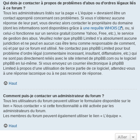
Qui dois-je contacter à propos de problèmes d’abus ou d’ordres légaux liés
à ce forum ?
Tous les administrateurs listés sur la page « L’équipe » devraient être un
contact approprié concernant ces problèmes. Si vous n’obtenez aucune
réponse de leur part, vous devriez alors contacter le propriétaire du domaine
(dont les informations sont disponibles grâce à
une requête WHOIS
), ou, si
celui-ci fonctionne sur un service gratuit (comme Yahoo, Free, etc.), le service
de gestion des abus. Veuillez noter que phpBB Limited n’a absolument aucune
juridiction et ne peut en aucun cas être tenu comme responsable de comment,
où et par qui ce forum est utilisé. Ne contactez pas phpBB Limited pour tout
problème d’ordre légal (commentaire incessant, insultant, diffamatoire, etc.) qui
ne sont pas directement reliés avec le site internet de phpBB.com ou le logiciel
phpBB en lui-même. Si vous envoyez un courrier électronique à phpBB
Limited à propos d’une utilisation de tierce partie de ce logiciel, attendez-vous
à une réponse laconique ou à ne pas recevoir de réponse.
Haut
Comment puis-je contacter un administrateur du forum ?
Tous les utilisateurs du forum peuvent utiliser le formulaire disponible sur le
lien « Nous contacter » si cette fonctionnalité a été activée par les
administrateurs du forum.
Les membres du forum peuvent également utiliser le lien « L’équipe ».
Haut
Aller