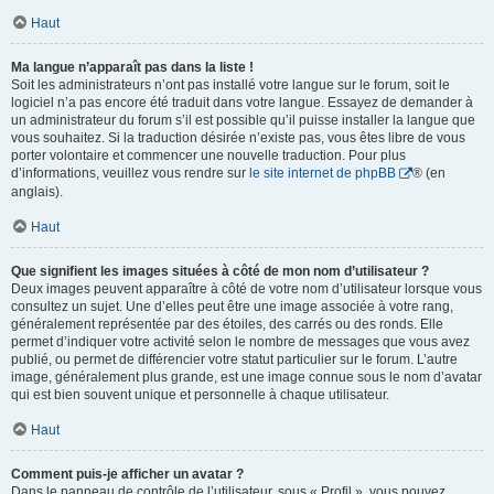
Haut
Ma langue n’apparaît pas dans la liste !
Soit les administrateurs n’ont pas installé votre langue sur le forum, soit le
logiciel n’a pas encore été traduit dans votre langue. Essayez de demander à
un administrateur du forum s’il est possible qu’il puisse installer la langue que
vous souhaitez. Si la traduction désirée n’existe pas, vous êtes libre de vous
porter volontaire et commencer une nouvelle traduction. Pour plus
d’informations, veuillez vous rendre sur
le site internet de phpBB
® (en
anglais).
Haut
Que signifient les images situées à côté de mon nom d’utilisateur ?
Deux images peuvent apparaître à côté de votre nom d’utilisateur lorsque vous
consultez un sujet. Une d’elles peut être une image associée à votre rang,
généralement représentée par des étoiles, des carrés ou des ronds. Elle
permet d’indiquer votre activité selon le nombre de messages que vous avez
publié, ou permet de différencier votre statut particulier sur le forum. L’autre
image, généralement plus grande, est une image connue sous le nom d’avatar
qui est bien souvent unique et personnelle à chaque utilisateur.
Haut
Comment puis-je afficher un avatar ?
Dans le panneau de contrôle de l’utilisateur, sous « Profil », vous pouvez