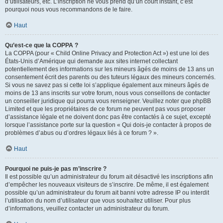
d’utilisateurs, etc. L’inscription ne vous prend qu’un court instant, c’est
pourquoi nous vous recommandons de le faire.
Haut
Qu’est-ce que la COPPA ?
La COPPA (pour « Child Online Privacy and Protection Act ») est une loi des
États-Unis d’Amérique qui demande aux sites internet collectant
potentiellement des informations sur les mineurs âgés de moins de 13 ans un
consentement écrit des parents ou des tuteurs légaux des mineurs concernés.
Si vous ne savez pas si cette loi s’applique également aux mineurs âgés de
moins de 13 ans inscrits sur votre forum, nous vous conseillons de contacter
un conseiller juridique qui pourra vous renseigner. Veuillez noter que phpBB
Limited et que les propriétaires de ce forum ne peuvent pas vous proposer
d’assistance légale et ne doivent donc pas être contactés à ce sujet, excepté
lorsque l’assistance porte sur la question « Qui dois-je contacter à propos de
problèmes d’abus ou d’ordres légaux liés à ce forum ? ».
Haut
Pourquoi ne puis-je pas m’inscrire ?
Il est possible qu’un administrateur du forum ait désactivé les inscriptions afin
d’empêcher les nouveaux visiteurs de s’inscrire. De même, il est également
possible qu’un administrateur du forum ait banni votre adresse IP ou interdit
l’utilisation du nom d’utilisateur que vous souhaitez utiliser. Pour plus
d’informations, veuillez contacter un administrateur du forum.