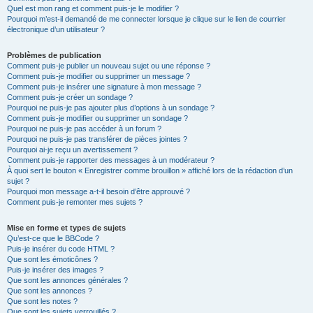
Quel est mon rang et comment puis-je le modifier ?
Pourquoi m’est-il demandé de me connecter lorsque je clique sur le lien de courrier
électronique d’un utilisateur ?
Problèmes de publication
Comment puis-je publier un nouveau sujet ou une réponse ?
Comment puis-je modifier ou supprimer un message ?
Comment puis-je insérer une signature à mon message ?
Comment puis-je créer un sondage ?
Pourquoi ne puis-je pas ajouter plus d’options à un sondage ?
Comment puis-je modifier ou supprimer un sondage ?
Pourquoi ne puis-je pas accéder à un forum ?
Pourquoi ne puis-je pas transférer de pièces jointes ?
Pourquoi ai-je reçu un avertissement ?
Comment puis-je rapporter des messages à un modérateur ?
À quoi sert le bouton « Enregistrer comme brouillon » affiché lors de la rédaction d’un
sujet ?
Pourquoi mon message a-t-il besoin d’être approuvé ?
Comment puis-je remonter mes sujets ?
Mise en forme et types de sujets
Qu’est-ce que le BBCode ?
Puis-je insérer du code HTML ?
Que sont les émoticônes ?
Puis-je insérer des images ?
Que sont les annonces générales ?
Que sont les annonces ?
Que sont les notes ?
Que sont les sujets verrouillés ?