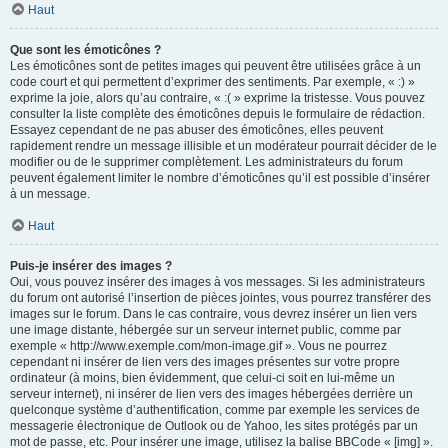
Haut
Que sont les émoticônes ?
Les émoticônes sont de petites images qui peuvent être utilisées grâce à un
code court et qui permettent d’exprimer des sentiments. Par exemple, « :) »
exprime la joie, alors qu’au contraire, « :( » exprime la tristesse. Vous pouvez
consulter la liste complète des émoticônes depuis le formulaire de rédaction.
Essayez cependant de ne pas abuser des émoticônes, elles peuvent
rapidement rendre un message illisible et un modérateur pourrait décider de le
modifier ou de le supprimer complètement. Les administrateurs du forum
peuvent également limiter le nombre d’émoticônes qu’il est possible d’insérer
à un message.
Haut
Puis-je insérer des images ?
Oui, vous pouvez insérer des images à vos messages. Si les administrateurs
du forum ont autorisé l’insertion de pièces jointes, vous pourrez transférer des
images sur le forum. Dans le cas contraire, vous devrez insérer un lien vers
une image distante, hébergée sur un serveur internet public, comme par
exemple « http://www.exemple.com/mon-image.gif ». Vous ne pourrez
cependant ni insérer de lien vers des images présentes sur votre propre
ordinateur (à moins, bien évidemment, que celui-ci soit en lui-même un
serveur internet), ni insérer de lien vers des images hébergées derrière un
quelconque système d’authentification, comme par exemple les services de
messagerie électronique de Outlook ou de Yahoo, les sites protégés par un
mot de passe, etc. Pour insérer une image, utilisez la balise BBCode « [img] ».