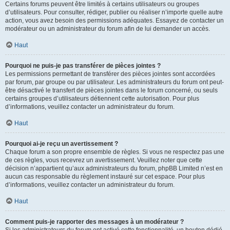
Certains forums peuvent être limités à certains utilisateurs ou groupes
d’utilisateurs. Pour consulter, rédiger, publier ou réaliser n’importe quelle autre
action, vous avez besoin des permissions adéquates. Essayez de contacter un
modérateur ou un administrateur du forum afin de lui demander un accès.
Haut
Pourquoi ne puis-je pas transférer de pièces jointes ?
Les permissions permettant de transférer des pièces jointes sont accordées
par forum, par groupe ou par utilisateur. Les administrateurs du forum ont peut-
être désactivé le transfert de pièces jointes dans le forum concerné, ou seuls
certains groupes d’utilisateurs détiennent cette autorisation. Pour plus
d’informations, veuillez contacter un administrateur du forum.
Haut
Pourquoi ai-je reçu un avertissement ?
Chaque forum a son propre ensemble de règles. Si vous ne respectez pas une
de ces règles, vous recevrez un avertissement. Veuillez noter que cette
décision n’appartient qu’aux administrateurs du forum, phpBB Limited n’est en
aucun cas responsable du règlement instauré sur cet espace. Pour plus
d’informations, veuillez contacter un administrateur du forum.
Haut
Comment puis-je rapporter des messages à un modérateur ?
Si les administrateurs du forum ont activé cette fonctionnalité, un bouton dédié