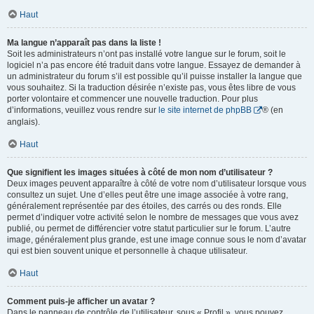
Haut
Ma langue n’apparaît pas dans la liste !
Soit les administrateurs n’ont pas installé votre langue sur le forum, soit le
logiciel n’a pas encore été traduit dans votre langue. Essayez de demander à
un administrateur du forum s’il est possible qu’il puisse installer la langue que
vous souhaitez. Si la traduction désirée n’existe pas, vous êtes libre de vous
porter volontaire et commencer une nouvelle traduction. Pour plus
d’informations, veuillez vous rendre sur
le site internet de phpBB
® (en
anglais).
Haut
Que signifient les images situées à côté de mon nom d’utilisateur ?
Deux images peuvent apparaître à côté de votre nom d’utilisateur lorsque vous
consultez un sujet. Une d’elles peut être une image associée à votre rang,
généralement représentée par des étoiles, des carrés ou des ronds. Elle
permet d’indiquer votre activité selon le nombre de messages que vous avez
publié, ou permet de différencier votre statut particulier sur le forum. L’autre
image, généralement plus grande, est une image connue sous le nom d’avatar
qui est bien souvent unique et personnelle à chaque utilisateur.
Haut
Comment puis-je afficher un avatar ?
Dans le panneau de contrôle de l’utilisateur, sous « Profil », vous pouvez