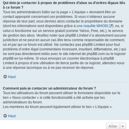
Qui dois-je contacter à propos de problèmes d’abus ou d’ordres légaux liés
à ce forum ?
Tous les administrateurs listés sur la page « L’équipe » devraient être un
contact approprié concernant ces problèmes. Si vous n’obtenez aucune
réponse de leur part, vous devriez alors contacter le propriétaire du domaine
(dont les informations sont disponibles grâce à
une requête WHOIS
), ou, si
celui-ci fonctionne sur un service gratuit (comme Yahoo, Free, etc.), le service
de gestion des abus. Veuillez noter que phpBB Limited n’a absolument aucune
juridiction et ne peut en aucun cas être tenu comme responsable de comment,
où et par qui ce forum est utilisé. Ne contactez pas phpBB Limited pour tout
problème d’ordre légal (commentaire incessant, insultant, diffamatoire, etc.) qui
ne sont pas directement reliés avec le site internet de phpBB.com ou le logiciel
phpBB en lui-même. Si vous envoyez un courrier électronique à phpBB
Limited à propos d’une utilisation de tierce partie de ce logiciel, attendez-vous
à une réponse laconique ou à ne pas recevoir de réponse.
Haut
Comment puis-je contacter un administrateur du forum ?
Tous les utilisateurs du forum peuvent utiliser le formulaire disponible sur le
lien « Nous contacter » si cette fonctionnalité a été activée par les
administrateurs du forum.
Les membres du forum peuvent également utiliser le lien « L’équipe ».
Haut
Aller