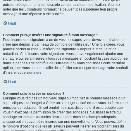
puissent rédiger une raison discrète concernant leur modification. Veuillez
noter que les utilisateurs normaux ne peuvent pas supprimer leur propre
message si une réponse a été publiée.
Haut
Comment puis-je insérer une signature à mon message ?
Pour insérer une signature à un de vos messages, vous devez tout d’abord en
créer une depuis le panneau de contrôle de l’utilisateur. Une fois créée, vous
pouvez cocher la case « Insérer une signature » depuis le formulaire de
rédaction afin d’insérer votre signature. Vous pouvez également ajouter une
signature qui sera insérée à tous vos messages en cochant la case appropriée
dans le panneau de contrôle de l’utilisateur. Si vous choisissez cette dernière
option, il ne vous sera plus utile de spécifier sur chaque message votre souhait
d’insérer votre signature.
Haut
Comment puis-je créer un sondage ?
Lorsque vous rédigez un nouveau sujet ou modifiez le premier message d’un
sujet, cliquez sur l’onglet « Créer un sondage » situé en-dessous du formulaire
principal de rédaction. Si cet onglet n’est pas disponible, il est probable que
vous n’ayez pas la permission de créer des sondages. Saisissez le titre du
sondage en incluant au moins deux options dans les champs adéquats,
chaque option devant être insérée sur une nouvelle ligne. Vous pouvez définir
le nombre d’options que les utilisateurs peuvent insérer en modifiant, lors du
vote, le nombre des « Options par utilisateur ». Vous pouvez également