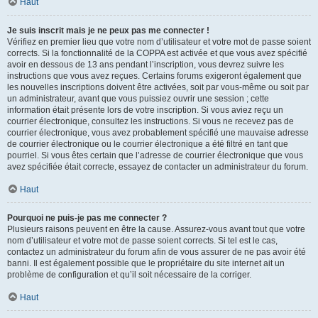
Haut
Je suis inscrit mais je ne peux pas me connecter !
Vérifiez en premier lieu que votre nom d’utilisateur et votre mot de passe soient
corrects. Si la fonctionnalité de la COPPA est activée et que vous avez spécifié
avoir en dessous de 13 ans pendant l’inscription, vous devrez suivre les
instructions que vous avez reçues. Certains forums exigeront également que
les nouvelles inscriptions doivent être activées, soit par vous-même ou soit par
un administrateur, avant que vous puissiez ouvrir une session ; cette
information était présente lors de votre inscription. Si vous aviez reçu un
courrier électronique, consultez les instructions. Si vous ne recevez pas de
courrier électronique, vous avez probablement spécifié une mauvaise adresse
de courrier électronique ou le courrier électronique a été filtré en tant que
pourriel. Si vous êtes certain que l’adresse de courrier électronique que vous
avez spécifiée était correcte, essayez de contacter un administrateur du forum.
Haut
Pourquoi ne puis-je pas me connecter ?
Plusieurs raisons peuvent en être la cause. Assurez-vous avant tout que votre
nom d’utilisateur et votre mot de passe soient corrects. Si tel est le cas,
contactez un administrateur du forum afin de vous assurer de ne pas avoir été
banni. Il est également possible que le propriétaire du site internet ait un
problème de configuration et qu’il soit nécessaire de la corriger.
Haut