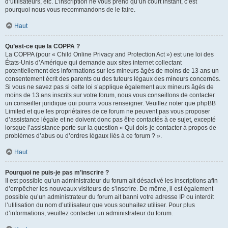
d’utilisateurs, etc. L’inscription ne vous prend qu’un court instant, c’est
pourquoi nous vous recommandons de le faire.
Haut
Qu’est-ce que la COPPA ?
La COPPA (pour « Child Online Privacy and Protection Act ») est une loi des
États-Unis d’Amérique qui demande aux sites internet collectant
potentiellement des informations sur les mineurs âgés de moins de 13 ans un
consentement écrit des parents ou des tuteurs légaux des mineurs concernés.
Si vous ne savez pas si cette loi s’applique également aux mineurs âgés de
moins de 13 ans inscrits sur votre forum, nous vous conseillons de contacter
un conseiller juridique qui pourra vous renseigner. Veuillez noter que phpBB
Limited et que les propriétaires de ce forum ne peuvent pas vous proposer
d’assistance légale et ne doivent donc pas être contactés à ce sujet, excepté
lorsque l’assistance porte sur la question « Qui dois-je contacter à propos de
problèmes d’abus ou d’ordres légaux liés à ce forum ? ».
Haut
Pourquoi ne puis-je pas m’inscrire ?
Il est possible qu’un administrateur du forum ait désactivé les inscriptions afin
d’empêcher les nouveaux visiteurs de s’inscrire. De même, il est également
possible qu’un administrateur du forum ait banni votre adresse IP ou interdit
l’utilisation du nom d’utilisateur que vous souhaitez utiliser. Pour plus
d’informations, veuillez contacter un administrateur du forum.