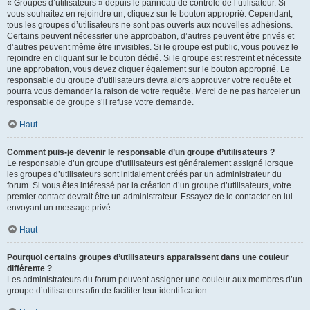
« Groupes d’utilisateurs » depuis le panneau de contrôle de l’utilisateur. Si
vous souhaitez en rejoindre un, cliquez sur le bouton approprié. Cependant,
tous les groupes d’utilisateurs ne sont pas ouverts aux nouvelles adhésions.
Certains peuvent nécessiter une approbation, d’autres peuvent être privés et
d’autres peuvent même être invisibles. Si le groupe est public, vous pouvez le
rejoindre en cliquant sur le bouton dédié. Si le groupe est restreint et nécessite
une approbation, vous devez cliquer également sur le bouton approprié. Le
responsable du groupe d’utilisateurs devra alors approuver votre requête et
pourra vous demander la raison de votre requête. Merci de ne pas harceler un
responsable de groupe s’il refuse votre demande.
Haut
Comment puis-je devenir le responsable d’un groupe d’utilisateurs ?
Le responsable d’un groupe d’utilisateurs est généralement assigné lorsque
les groupes d’utilisateurs sont initialement créés par un administrateur du
forum. Si vous êtes intéressé par la création d’un groupe d’utilisateurs, votre
premier contact devrait être un administrateur. Essayez de le contacter en lui
envoyant un message privé.
Haut
Pourquoi certains groupes d’utilisateurs apparaissent dans une couleur
différente ?
Les administrateurs du forum peuvent assigner une couleur aux membres d’un
groupe d’utilisateurs afin de faciliter leur identification.