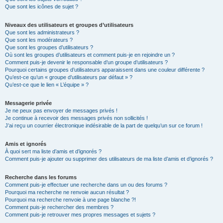
Que sont les icônes de sujet ?
Niveaux des utilisateurs et groupes d’utilisateurs
Que sont les administrateurs ?
Que sont les modérateurs ?
Que sont les groupes d’utilisateurs ?
Où sont les groupes d’utilisateurs et comment puis-je en rejoindre un ?
Comment puis-je devenir le responsable d’un groupe d’utilisateurs ?
Pourquoi certains groupes d’utilisateurs apparaissent dans une couleur différente ?
Qu’est-ce qu’un « groupe d’utilisateurs par défaut » ?
Qu’est-ce que le lien « L’équipe » ?
Messagerie privée
Je ne peux pas envoyer de messages privés !
Je continue à recevoir des messages privés non sollicités !
J’ai reçu un courrier électronique indésirable de la part de quelqu’un sur ce forum !
Amis et ignorés
À quoi sert ma liste d’amis et d’ignorés ?
Comment puis-je ajouter ou supprimer des utilisateurs de ma liste d’amis et d’ignorés ?
Recherche dans les forums
Comment puis-je effectuer une recherche dans un ou des forums ?
Pourquoi ma recherche ne renvoie aucun résultat ?
Pourquoi ma recherche renvoie à une page blanche ?!
Comment puis-je rechercher des membres ?
Comment puis-je retrouver mes propres messages et sujets ?