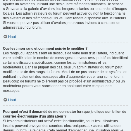
ajouter un avatar en utilisant une des quatre méthodes suivantes : le service
« Gravatar », la galerie d’avatars, les images distantes ou le transfert d’images
locales. Les administrateurs du forum peuvent activer ou non la fonctionnalité
des avatars et des méthodes qu’ils veuillent rendre disponible aux utilisateurs.
Si vous ne pouvez pas utiliser d’avatars, nous vous invitons à contacter un
administrateur du forum.
Haut
Quel est mon rang et comment puis-je le modifier ?
Les rangs, qui apparaissent en dessous de votre nom d’utilisateur, indiquent
votre activité selon le nombre de messages que vous avez publié ou identifient
certains utilisateurs spécifiques, comme les administrateurs et les
modérateurs. Dans la plupart des cas, seul un administrateur du forum peut
modifier le texte des rangs du forum. Merci de ne pas abuser de ce système en
publiant inutilement des messages afin d’augmenter votre rang sur le forum.
Beaucoup de forums ne toléreront pas ce procédé et un administrateur ou un
modérateur pourra vous sanctionner en abaissant votre compteur de
messages.
Haut
Pourquoi m’est-il demandé de me connecter lorsque je clique sur le lien de
courrier électronique d’un utilisateur ?
Si les administrateurs ont activé cette fonctionnalité, seuls les utilisateurs
inscrits peuvent envoyer des courriers électroniques aux autres utilisateurs
depuis un formulaire dédié. Cela permet d’empêcher une utilisation abusive