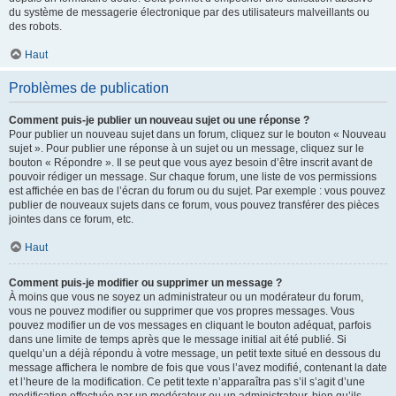
du système de messagerie électronique par des utilisateurs malveillants ou
des robots.
Haut
Problèmes de publication
Comment puis-je publier un nouveau sujet ou une réponse ?
Pour publier un nouveau sujet dans un forum, cliquez sur le bouton « Nouveau
sujet ». Pour publier une réponse à un sujet ou un message, cliquez sur le
bouton « Répondre ». Il se peut que vous ayez besoin d’être inscrit avant de
pouvoir rédiger un message. Sur chaque forum, une liste de vos permissions
est affichée en bas de l’écran du forum ou du sujet. Par exemple : vous pouvez
publier de nouveaux sujets dans ce forum, vous pouvez transférer des pièces
jointes dans ce forum, etc.
Haut
Comment puis-je modifier ou supprimer un message ?
À moins que vous ne soyez un administrateur ou un modérateur du forum,
vous ne pouvez modifier ou supprimer que vos propres messages. Vous
pouvez modifier un de vos messages en cliquant le bouton adéquat, parfois
dans une limite de temps après que le message initial ait été publié. Si
quelqu’un a déjà répondu à votre message, un petit texte situé en dessous du
message affichera le nombre de fois que vous l’avez modifié, contenant la date
et l’heure de la modification. Ce petit texte n’apparaîtra pas s’il s’agit d’une
modification effectuée par un modérateur ou un administrateur, bien qu’ils