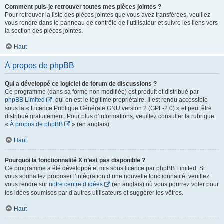
Comment puis-je retrouver toutes mes pièces jointes ?
Pour retrouver la liste des pièces jointes que vous avez transférées, veuillez
vous rendre dans le panneau de contrôle de l’utilisateur et suivre les liens vers
la section des pièces jointes.
Haut
À propos de phpBB
Qui a développé ce logiciel de forum de discussions ?
Ce programme (dans sa forme non modifiée) est produit et distribué par
phpBB Limited
, qui en est le légitime propriétaire. Il est rendu accessible
sous la « Licence Publique Générale GNU version 2 (GPL-2.0) » et peut être
distribué gratuitement. Pour plus d’informations, veuillez consulter la rubrique
«
À propos de phpBB
» (en anglais).
Haut
Pourquoi la fonctionnalité X n’est pas disponible ?
Ce programme a été développé et mis sous licence par phpBB Limited. Si
vous souhaitez proposer l’intégration d’une nouvelle fonctionnalité, veuillez
vous rendre sur
notre centre d’idées
(en anglais) où vous pourrez voter pour
les idées soumises par d’autres utilisateurs et suggérer les vôtres.
Haut