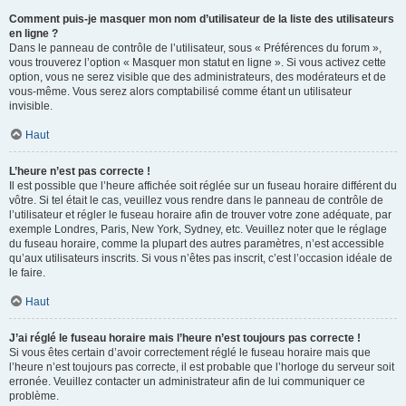
Comment puis-je masquer mon nom d’utilisateur de la liste des utilisateurs
en ligne ?
Dans le panneau de contrôle de l’utilisateur, sous « Préférences du forum »,
vous trouverez l’option « Masquer mon statut en ligne ». Si vous activez cette
option, vous ne serez visible que des administrateurs, des modérateurs et de
vous-même. Vous serez alors comptabilisé comme étant un utilisateur
invisible.
Haut
L’heure n’est pas correcte !
Il est possible que l’heure affichée soit réglée sur un fuseau horaire différent du
vôtre. Si tel était le cas, veuillez vous rendre dans le panneau de contrôle de
l’utilisateur et régler le fuseau horaire afin de trouver votre zone adéquate, par
exemple Londres, Paris, New York, Sydney, etc. Veuillez noter que le réglage
du fuseau horaire, comme la plupart des autres paramètres, n’est accessible
qu’aux utilisateurs inscrits. Si vous n’êtes pas inscrit, c’est l’occasion idéale de
le faire.
Haut
J’ai réglé le fuseau horaire mais l’heure n’est toujours pas correcte !
Si vous êtes certain d’avoir correctement réglé le fuseau horaire mais que
l’heure n’est toujours pas correcte, il est probable que l’horloge du serveur soit
erronée. Veuillez contacter un administrateur afin de lui communiquer ce
problème.