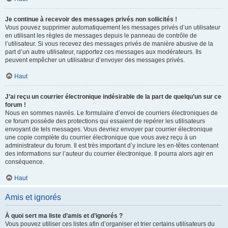
Je continue à recevoir des messages privés non sollicités !
Vous pouvez supprimer automatiquement les messages privés d’un utilisateur
en utilisant les règles de messages depuis le panneau de contrôle de
l’utilisateur. Si vous recevez des messages privés de manière abusive de la
part d’un autre utilisateur, rapportez ces messages aux modérateurs. Ils
peuvent empêcher un utilisateur d’envoyer des messages privés.
Haut
J’ai reçu un courrier électronique indésirable de la part de quelqu’un sur ce
forum !
Nous en sommes navrés. Le formulaire d’envoi de courriers électroniques de
ce forum possède des protections qui essaient de repérer les utilisateurs
envoyant de tels messages. Vous devriez envoyer par courrier électronique
une copie complète du courrier électronique que vous avez reçu à un
administrateur du forum. Il est très important d’y inclure les en-têtes contenant
des informations sur l’auteur du courrier électronique. Il pourra alors agir en
conséquence.
Haut
Amis et ignorés
À quoi sert ma liste d’amis et d’ignorés ?
Vous pouvez utiliser ces listes afin d’organiser et trier certains utilisateurs du