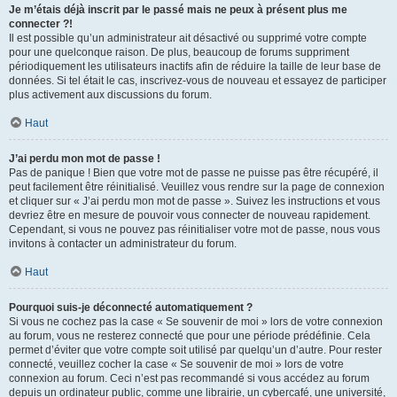
Je m’étais déjà inscrit par le passé mais ne peux à présent plus me
connecter ?!
Il est possible qu’un administrateur ait désactivé ou supprimé votre compte
pour une quelconque raison. De plus, beaucoup de forums suppriment
périodiquement les utilisateurs inactifs afin de réduire la taille de leur base de
données. Si tel était le cas, inscrivez-vous de nouveau et essayez de participer
plus activement aux discussions du forum.
Haut
J’ai perdu mon mot de passe !
Pas de panique ! Bien que votre mot de passe ne puisse pas être récupéré, il
peut facilement être réinitialisé. Veuillez vous rendre sur la page de connexion
et cliquer sur « J’ai perdu mon mot de passe ». Suivez les instructions et vous
devriez être en mesure de pouvoir vous connecter de nouveau rapidement.
Cependant, si vous ne pouvez pas réinitialiser votre mot de passe, nous vous
invitons à contacter un administrateur du forum.
Haut
Pourquoi suis-je déconnecté automatiquement ?
Si vous ne cochez pas la case « Se souvenir de moi » lors de votre connexion
au forum, vous ne resterez connecté que pour une période prédéfinie. Cela
permet d’éviter que votre compte soit utilisé par quelqu’un d’autre. Pour rester
connecté, veuillez cocher la case « Se souvenir de moi » lors de votre
connexion au forum. Ceci n’est pas recommandé si vous accédez au forum
depuis un ordinateur public, comme une librairie, un cybercafé, une université,