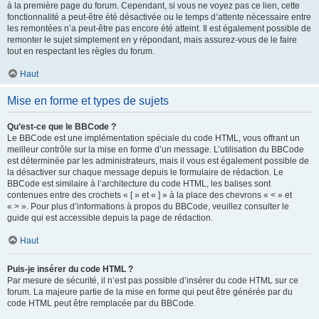
à la première page du forum. Cependant, si vous ne voyez pas ce lien, cette
fonctionnalité a peut-être été désactivée ou le temps d’attente nécessaire entre
les remontées n’a peut-être pas encore été atteint. Il est également possible de
remonter le sujet simplement en y répondant, mais assurez-vous de le faire
tout en respectant les règles du forum.
Haut
Mise en forme et types de sujets
Qu’est-ce que le BBCode ?
Le BBCode est une implémentation spéciale du code HTML, vous offrant un
meilleur contrôle sur la mise en forme d’un message. L’utilisation du BBCode
est déterminée par les administrateurs, mais il vous est également possible de
la désactiver sur chaque message depuis le formulaire de rédaction. Le
BBCode est similaire à l’architecture du code HTML, les balises sont
contenues entre des crochets « [ » et « ] » à la place des chevrons « < » et
« > ». Pour plus d’informations à propos du BBCode, veuillez consulter le
guide qui est accessible depuis la page de rédaction.
Haut
Puis-je insérer du code HTML ?
Par mesure de sécurité, il n’est pas possible d’insérer du code HTML sur ce
forum. La majeure partie de la mise en forme qui peut être générée par du
code HTML peut être remplacée par du BBCode.