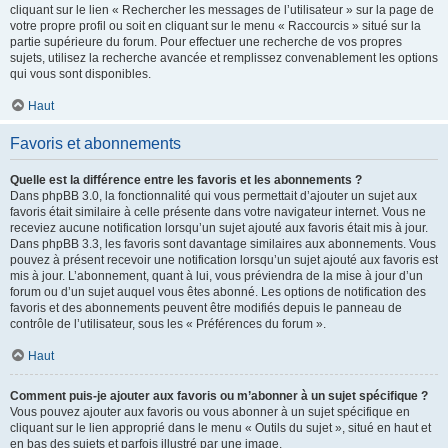
cliquant sur le lien « Rechercher les messages de l’utilisateur » sur la page de
votre propre profil ou soit en cliquant sur le menu « Raccourcis » situé sur la
partie supérieure du forum. Pour effectuer une recherche de vos propres
sujets, utilisez la recherche avancée et remplissez convenablement les options
qui vous sont disponibles.
Haut
Favoris et abonnements
Quelle est la différence entre les favoris et les abonnements ?
Dans phpBB 3.0, la fonctionnalité qui vous permettait d’ajouter un sujet aux
favoris était similaire à celle présente dans votre navigateur internet. Vous ne
receviez aucune notification lorsqu’un sujet ajouté aux favoris était mis à jour.
Dans phpBB 3.3, les favoris sont davantage similaires aux abonnements. Vous
pouvez à présent recevoir une notification lorsqu’un sujet ajouté aux favoris est
mis à jour. L’abonnement, quant à lui, vous préviendra de la mise à jour d’un
forum ou d’un sujet auquel vous êtes abonné. Les options de notification des
favoris et des abonnements peuvent être modifiés depuis le panneau de
contrôle de l’utilisateur, sous les « Préférences du forum ».
Haut
Comment puis-je ajouter aux favoris ou m’abonner à un sujet spécifique ?
Vous pouvez ajouter aux favoris ou vous abonner à un sujet spécifique en
cliquant sur le lien approprié dans le menu « Outils du sujet », situé en haut et
en bas des sujets et parfois illustré par une image.