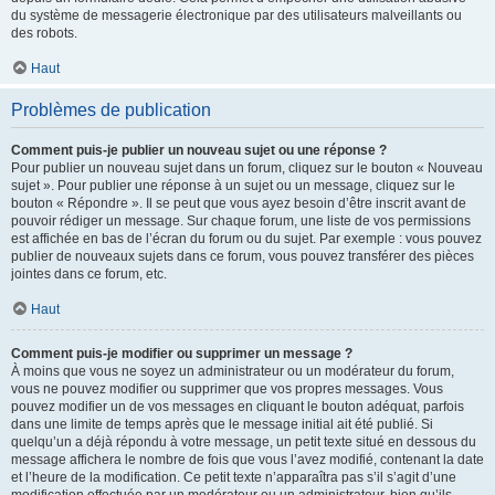
du système de messagerie électronique par des utilisateurs malveillants ou
des robots.
Haut
Problèmes de publication
Comment puis-je publier un nouveau sujet ou une réponse ?
Pour publier un nouveau sujet dans un forum, cliquez sur le bouton « Nouveau
sujet ». Pour publier une réponse à un sujet ou un message, cliquez sur le
bouton « Répondre ». Il se peut que vous ayez besoin d’être inscrit avant de
pouvoir rédiger un message. Sur chaque forum, une liste de vos permissions
est affichée en bas de l’écran du forum ou du sujet. Par exemple : vous pouvez
publier de nouveaux sujets dans ce forum, vous pouvez transférer des pièces
jointes dans ce forum, etc.
Haut
Comment puis-je modifier ou supprimer un message ?
À moins que vous ne soyez un administrateur ou un modérateur du forum,
vous ne pouvez modifier ou supprimer que vos propres messages. Vous
pouvez modifier un de vos messages en cliquant le bouton adéquat, parfois
dans une limite de temps après que le message initial ait été publié. Si
quelqu’un a déjà répondu à votre message, un petit texte situé en dessous du
message affichera le nombre de fois que vous l’avez modifié, contenant la date
et l’heure de la modification. Ce petit texte n’apparaîtra pas s’il s’agit d’une
modification effectuée par un modérateur ou un administrateur, bien qu’ils