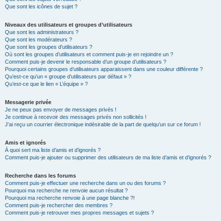
Que sont les icônes de sujet ?
Niveaux des utilisateurs et groupes d’utilisateurs
Que sont les administrateurs ?
Que sont les modérateurs ?
Que sont les groupes d’utilisateurs ?
Où sont les groupes d’utilisateurs et comment puis-je en rejoindre un ?
Comment puis-je devenir le responsable d’un groupe d’utilisateurs ?
Pourquoi certains groupes d’utilisateurs apparaissent dans une couleur différente ?
Qu’est-ce qu’un « groupe d’utilisateurs par défaut » ?
Qu’est-ce que le lien « L’équipe » ?
Messagerie privée
Je ne peux pas envoyer de messages privés !
Je continue à recevoir des messages privés non sollicités !
J’ai reçu un courrier électronique indésirable de la part de quelqu’un sur ce forum !
Amis et ignorés
À quoi sert ma liste d’amis et d’ignorés ?
Comment puis-je ajouter ou supprimer des utilisateurs de ma liste d’amis et d’ignorés ?
Recherche dans les forums
Comment puis-je effectuer une recherche dans un ou des forums ?
Pourquoi ma recherche ne renvoie aucun résultat ?
Pourquoi ma recherche renvoie à une page blanche ?!
Comment puis-je rechercher des membres ?
Comment puis-je retrouver mes propres messages et sujets ?