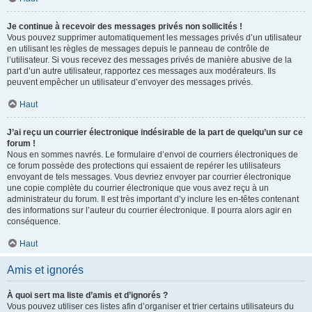
Je continue à recevoir des messages privés non sollicités !
Vous pouvez supprimer automatiquement les messages privés d’un utilisateur
en utilisant les règles de messages depuis le panneau de contrôle de
l’utilisateur. Si vous recevez des messages privés de manière abusive de la
part d’un autre utilisateur, rapportez ces messages aux modérateurs. Ils
peuvent empêcher un utilisateur d’envoyer des messages privés.
Haut
J’ai reçu un courrier électronique indésirable de la part de quelqu’un sur ce
forum !
Nous en sommes navrés. Le formulaire d’envoi de courriers électroniques de
ce forum possède des protections qui essaient de repérer les utilisateurs
envoyant de tels messages. Vous devriez envoyer par courrier électronique
une copie complète du courrier électronique que vous avez reçu à un
administrateur du forum. Il est très important d’y inclure les en-têtes contenant
des informations sur l’auteur du courrier électronique. Il pourra alors agir en
conséquence.
Haut
Amis et ignorés
À quoi sert ma liste d’amis et d’ignorés ?
Vous pouvez utiliser ces listes afin d’organiser et trier certains utilisateurs du