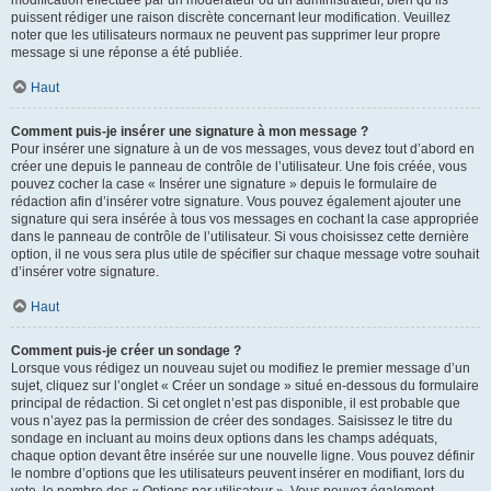
puissent rédiger une raison discrète concernant leur modification. Veuillez
noter que les utilisateurs normaux ne peuvent pas supprimer leur propre
message si une réponse a été publiée.
Haut
Comment puis-je insérer une signature à mon message ?
Pour insérer une signature à un de vos messages, vous devez tout d’abord en
créer une depuis le panneau de contrôle de l’utilisateur. Une fois créée, vous
pouvez cocher la case « Insérer une signature » depuis le formulaire de
rédaction afin d’insérer votre signature. Vous pouvez également ajouter une
signature qui sera insérée à tous vos messages en cochant la case appropriée
dans le panneau de contrôle de l’utilisateur. Si vous choisissez cette dernière
option, il ne vous sera plus utile de spécifier sur chaque message votre souhait
d’insérer votre signature.
Haut
Comment puis-je créer un sondage ?
Lorsque vous rédigez un nouveau sujet ou modifiez le premier message d’un
sujet, cliquez sur l’onglet « Créer un sondage » situé en-dessous du formulaire
principal de rédaction. Si cet onglet n’est pas disponible, il est probable que
vous n’ayez pas la permission de créer des sondages. Saisissez le titre du
sondage en incluant au moins deux options dans les champs adéquats,
chaque option devant être insérée sur une nouvelle ligne. Vous pouvez définir
le nombre d’options que les utilisateurs peuvent insérer en modifiant, lors du
vote, le nombre des « Options par utilisateur ». Vous pouvez également