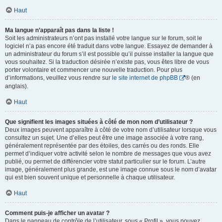
Haut
Ma langue n’apparaît pas dans la liste !
Soit les administrateurs n’ont pas installé votre langue sur le forum, soit le
logiciel n’a pas encore été traduit dans votre langue. Essayez de demander à
un administrateur du forum s’il est possible qu’il puisse installer la langue que
vous souhaitez. Si la traduction désirée n’existe pas, vous êtes libre de vous
porter volontaire et commencer une nouvelle traduction. Pour plus
d’informations, veuillez vous rendre sur
le site internet de phpBB
® (en
anglais).
Haut
Que signifient les images situées à côté de mon nom d’utilisateur ?
Deux images peuvent apparaître à côté de votre nom d’utilisateur lorsque vous
consultez un sujet. Une d’elles peut être une image associée à votre rang,
généralement représentée par des étoiles, des carrés ou des ronds. Elle
permet d’indiquer votre activité selon le nombre de messages que vous avez
publié, ou permet de différencier votre statut particulier sur le forum. L’autre
image, généralement plus grande, est une image connue sous le nom d’avatar
qui est bien souvent unique et personnelle à chaque utilisateur.
Haut
Comment puis-je afficher un avatar ?
Dans le panneau de contrôle de l’utilisateur, sous « Profil », vous pouvez