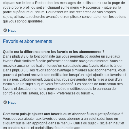
cliquant sur le lien « Rechercher les messages de l’utilisateur » sur la page de
votre propre profil ou soit en cliquant sur le menu « Raccourcis » situé sur la
partie supérieure du forum. Pour effectuer une recherche de vos propres
sujets, utilisez la recherche avancée et remplissez convenablement les options
qui vous sont disponibles.
Haut
Favoris et abonnements
Quelle est la différence entre les favoris et les abonnements ?
Dans phpBB 3.0, la fonctionnalité qui vous permettait d’ajouter un sujet aux
favoris était similaire à celle présente dans votre navigateur internet. Vous ne
receviez aucune notification lorsqu’un sujet ajouté aux favoris était mis à jour.
Dans phpBB 3.3, les favoris sont davantage similaires aux abonnements. Vous
pouvez à présent recevoir une notification lorsqu’un sujet ajouté aux favoris est
mis à jour. L’abonnement, quant à lui, vous préviendra de la mise à jour d’un
forum ou d’un sujet auquel vous êtes abonné. Les options de notification des
favoris et des abonnements peuvent être modifiés depuis le panneau de
contrôle de l’utilisateur, sous les « Préférences du forum ».
Haut
Comment puis-je ajouter aux favoris ou m’abonner à un sujet spécifique ?
Vous pouvez ajouter aux favoris ou vous abonner à un sujet spécifique en
cliquant sur le lien approprié dans le menu « Outils du sujet », situé en haut et
en bas des sujets et parfois illustré par une image.