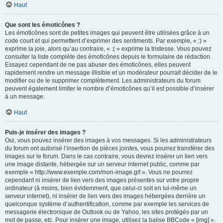
Haut
Que sont les émoticônes ?
Les émoticônes sont de petites images qui peuvent être utilisées grâce à un
code court et qui permettent d’exprimer des sentiments. Par exemple, « :) »
exprime la joie, alors qu’au contraire, « :( » exprime la tristesse. Vous pouvez
consulter la liste complète des émoticônes depuis le formulaire de rédaction.
Essayez cependant de ne pas abuser des émoticônes, elles peuvent
rapidement rendre un message illisible et un modérateur pourrait décider de le
modifier ou de le supprimer complètement. Les administrateurs du forum
peuvent également limiter le nombre d’émoticônes qu’il est possible d’insérer
à un message.
Haut
Puis-je insérer des images ?
Oui, vous pouvez insérer des images à vos messages. Si les administrateurs
du forum ont autorisé l’insertion de pièces jointes, vous pourrez transférer des
images sur le forum. Dans le cas contraire, vous devrez insérer un lien vers
une image distante, hébergée sur un serveur internet public, comme par
exemple « http://www.exemple.com/mon-image.gif ». Vous ne pourrez
cependant ni insérer de lien vers des images présentes sur votre propre
ordinateur (à moins, bien évidemment, que celui-ci soit en lui-même un
serveur internet), ni insérer de lien vers des images hébergées derrière un
quelconque système d’authentification, comme par exemple les services de
messagerie électronique de Outlook ou de Yahoo, les sites protégés par un
mot de passe, etc. Pour insérer une image, utilisez la balise BBCode « [img] ».