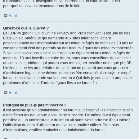
d’utilisateurs, etc. L’inscription ne vous prend qu’un court instant, c’est
pourquoi nous vous recommandons de le faire.
Haut
Qu’est-ce que la COPPA ?
La COPPA (pour « Child Online Privacy and Protection Act ») est une loi des
États-Unis d’Amérique qui demande aux sites internet collectant
potentiellement des informations sur les mineurs âgés de moins de 13 ans un
consentement écrit des parents ou des tuteurs légaux des mineurs concernés.
Si vous ne savez pas si cette loi s’applique également aux mineurs âgés de
moins de 13 ans inscrits sur votre forum, nous vous conseillons de contacter
un conseiller juridique qui pourra vous renseigner. Veuillez noter que phpBB
Limited et que les propriétaires de ce forum ne peuvent pas vous proposer
d’assistance légale et ne doivent donc pas être contactés à ce sujet, excepté
lorsque l’assistance porte sur la question « Qui dois-je contacter à propos de
problèmes d’abus ou d’ordres légaux liés à ce forum ? ».
Haut
Pourquoi ne puis-je pas m’inscrire ?
Il est possible qu’un administrateur du forum ait désactivé les inscriptions afin
d’empêcher les nouveaux visiteurs de s’inscrire. De même, il est également
possible qu’un administrateur du forum ait banni votre adresse IP ou interdit
l’utilisation du nom d’utilisateur que vous souhaitez utiliser. Pour plus
d’informations, veuillez contacter un administrateur du forum.