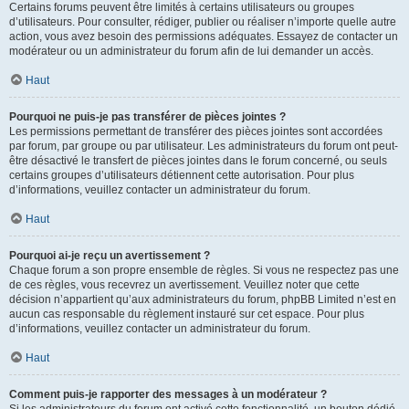
Certains forums peuvent être limités à certains utilisateurs ou groupes
d’utilisateurs. Pour consulter, rédiger, publier ou réaliser n’importe quelle autre
action, vous avez besoin des permissions adéquates. Essayez de contacter un
modérateur ou un administrateur du forum afin de lui demander un accès.
Haut
Pourquoi ne puis-je pas transférer de pièces jointes ?
Les permissions permettant de transférer des pièces jointes sont accordées
par forum, par groupe ou par utilisateur. Les administrateurs du forum ont peut-
être désactivé le transfert de pièces jointes dans le forum concerné, ou seuls
certains groupes d’utilisateurs détiennent cette autorisation. Pour plus
d’informations, veuillez contacter un administrateur du forum.
Haut
Pourquoi ai-je reçu un avertissement ?
Chaque forum a son propre ensemble de règles. Si vous ne respectez pas une
de ces règles, vous recevrez un avertissement. Veuillez noter que cette
décision n’appartient qu’aux administrateurs du forum, phpBB Limited n’est en
aucun cas responsable du règlement instauré sur cet espace. Pour plus
d’informations, veuillez contacter un administrateur du forum.
Haut
Comment puis-je rapporter des messages à un modérateur ?
Si les administrateurs du forum ont activé cette fonctionnalité, un bouton dédié