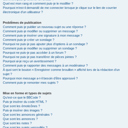
Quel est mon rang et comment puis-je le modifier ?
Pourquoi m’est-il demandé de me connecter lorsque je clique sur le lien de courrier
électronique d’un utilisateur ?
Problèmes de publication
Comment puis-je publier un nouveau sujet ou une réponse ?
Comment puis-je modifier ou supprimer un message ?
Comment puis-je insérer une signature à mon message ?
Comment puis-je créer un sondage ?
Pourquoi ne puis-je pas ajouter plus d’options à un sondage ?
Comment puis-je modifier ou supprimer un sondage ?
Pourquoi ne puis-je pas accéder à un forum ?
Pourquoi ne puis-je pas transférer de pièces jointes ?
Pourquoi ai-je reçu un avertissement ?
Comment puis-je rapporter des messages à un modérateur ?
À quoi sert le bouton « Enregistrer comme brouillon » affiché lors de la rédaction d’un
sujet ?
Pourquoi mon message a-t-il besoin d’être approuvé ?
Comment puis-je remonter mes sujets ?
Mise en forme et types de sujets
Qu’est-ce que le BBCode ?
Puis-je insérer du code HTML ?
Que sont les émoticônes ?
Puis-je insérer des images ?
Que sont les annonces générales ?
Que sont les annonces ?
Que sont les notes ?
Que sont les sujets verrouillés ?