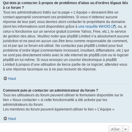
Qui dois-je contacter à propos de problèmes d’abus ou d’ordres légaux liés
à ce forum ?
Tous les administrateurs listés sur la page « L’équipe » devraient être un
contact approprié concernant ces problèmes. Si vous n’obtenez aucune
réponse de leur part, vous devriez alors contacter le propriétaire du domaine
(dont les informations sont disponibles grâce à
une requête WHOIS
), ou, si
celui-ci fonctionne sur un service gratuit (comme Yahoo, Free, etc.), le service
de gestion des abus. Veuillez noter que phpBB Limited n’a absolument aucune
juridiction et ne peut en aucun cas être tenu comme responsable de comment,
où et par qui ce forum est utilisé. Ne contactez pas phpBB Limited pour tout
problème d’ordre légal (commentaire incessant, insultant, diffamatoire, etc.) qui
ne sont pas directement reliés avec le site internet de phpBB.com ou le logiciel
phpBB en lui-même. Si vous envoyez un courrier électronique à phpBB
Limited à propos d’une utilisation de tierce partie de ce logiciel, attendez-vous
à une réponse laconique ou à ne pas recevoir de réponse.
Haut
Comment puis-je contacter un administrateur du forum ?
Tous les utilisateurs du forum peuvent utiliser le formulaire disponible sur le
lien « Nous contacter » si cette fonctionnalité a été activée par les
administrateurs du forum.
Les membres du forum peuvent également utiliser le lien « L’équipe ».
Haut
Aller