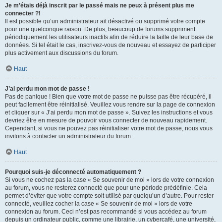
Je m’étais déjà inscrit par le passé mais ne peux à présent plus me
connecter ?!
Il est possible qu’un administrateur ait désactivé ou supprimé votre compte
pour une quelconque raison. De plus, beaucoup de forums suppriment
périodiquement les utilisateurs inactifs afin de réduire la taille de leur base de
données. Si tel était le cas, inscrivez-vous de nouveau et essayez de participer
plus activement aux discussions du forum.
Haut
J’ai perdu mon mot de passe !
Pas de panique ! Bien que votre mot de passe ne puisse pas être récupéré, il
peut facilement être réinitialisé. Veuillez vous rendre sur la page de connexion
et cliquer sur « J’ai perdu mon mot de passe ». Suivez les instructions et vous
devriez être en mesure de pouvoir vous connecter de nouveau rapidement.
Cependant, si vous ne pouvez pas réinitialiser votre mot de passe, nous vous
invitons à contacter un administrateur du forum.
Haut
Pourquoi suis-je déconnecté automatiquement ?
Si vous ne cochez pas la case « Se souvenir de moi » lors de votre connexion
au forum, vous ne resterez connecté que pour une période prédéfinie. Cela
permet d’éviter que votre compte soit utilisé par quelqu’un d’autre. Pour rester
connecté, veuillez cocher la case « Se souvenir de moi » lors de votre
connexion au forum. Ceci n’est pas recommandé si vous accédez au forum
depuis un ordinateur public, comme une librairie, un cybercafé, une université,