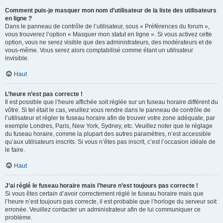
Comment puis-je masquer mon nom d’utilisateur de la liste des utilisateurs
en ligne ?
Dans le panneau de contrôle de l’utilisateur, sous « Préférences du forum »,
vous trouverez l’option « Masquer mon statut en ligne ». Si vous activez cette
option, vous ne serez visible que des administrateurs, des modérateurs et de
vous-même. Vous serez alors comptabilisé comme étant un utilisateur
invisible.
Haut
L’heure n’est pas correcte !
Il est possible que l’heure affichée soit réglée sur un fuseau horaire différent du
vôtre. Si tel était le cas, veuillez vous rendre dans le panneau de contrôle de
l’utilisateur et régler le fuseau horaire afin de trouver votre zone adéquate, par
exemple Londres, Paris, New York, Sydney, etc. Veuillez noter que le réglage
du fuseau horaire, comme la plupart des autres paramètres, n’est accessible
qu’aux utilisateurs inscrits. Si vous n’êtes pas inscrit, c’est l’occasion idéale de
le faire.
Haut
J’ai réglé le fuseau horaire mais l’heure n’est toujours pas correcte !
Si vous êtes certain d’avoir correctement réglé le fuseau horaire mais que
l’heure n’est toujours pas correcte, il est probable que l’horloge du serveur soit
erronée. Veuillez contacter un administrateur afin de lui communiquer ce
problème.