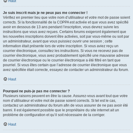
Haut
Je suis inscrit mais je ne peux pas me connecter !
Vérifiez en premier lieu que votre nom d’utilisateur et votre mot de passe soient
corrects. Si la fonctionnalité de la COPPA est activée et que vous avez spécifié
avoir en dessous de 13 ans pendant l’inscription, vous devrez suivre les
instructions que vous avez reçues. Certains forums exigeront également que
les nouvelles inscriptions doivent être activées, soit par vous-même ou soit par
un administrateur, avant que vous puissiez ouvrir une session ; cette
information était présente lors de votre inscription. Si vous aviez reçu un
courrier électronique, consultez les instructions. Si vous ne recevez pas de
courrier électronique, vous avez probablement spécifié une mauvaise adresse
de courrier électronique ou le courrier électronique a été filtré en tant que
pourriel. Si vous êtes certain que l’adresse de courrier électronique que vous
avez spécifiée était correcte, essayez de contacter un administrateur du forum.
Haut
Pourquoi ne puis-je pas me connecter ?
Plusieurs raisons peuvent en être la cause. Assurez-vous avant tout que votre
nom d’utilisateur et votre mot de passe soient corrects. Si tel est le cas,
contactez un administrateur du forum afin de vous assurer de ne pas avoir été
banni. Il est également possible que le propriétaire du site internet ait un
problème de configuration et qu’il soit nécessaire de la corriger.
Haut