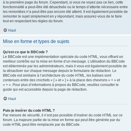
à la première page du forum. Cependant, si vous ne voyez pas ce lien, cette
fonctionnalité a peut-être été désactivée ou le temps d’attente nécessaire entre
les remontées n’a peut-être pas encore été atteint. Il est également possible de
remonter le sujet simplement en y répondant, mais assurez-vous de le faire
tout en respectant les règles du forum.
Haut
Mise en forme et types de sujets
Qu’est-ce que le BBCode ?
Le BBCode est une implémentation spéciale du code HTML, vous offrant un
meilleur contrôle sur la mise en forme d’un message. L’utilisation du BBCode
est déterminée par les administrateurs, mais il vous est également possible de
la désactiver sur chaque message depuis le formulaire de rédaction. Le
BBCode est similaire à l’architecture du code HTML, les balises sont
contenues entre des crochets « [ » et « ] » à la place des chevrons « < » et
« > ». Pour plus d’informations à propos du BBCode, veuillez consulter le
guide qui est accessible depuis la page de rédaction.
Haut
Puis-je insérer du code HTML ?
Par mesure de sécurité, il n’est pas possible d’insérer du code HTML sur ce
forum. La majeure partie de la mise en forme qui peut être générée par du
code HTML peut être remplacée par du BBCode.