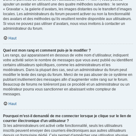
ajouter un avatar en utilisant une des quatre méthodes suivantes : le service
« Gravatar », la galerie d’avatars, les images distantes ou le transfert d’images
locales. Les administrateurs du forum peuvent activer ou non la fonctionnalité
des avatars et des méthodes qu’ils veuillent rendre disponible aux utilisateurs.
Si vous ne pouvez pas utiliser d’avatars, nous vous invitons à contacter un
administrateur du forum.
Haut
Quel est mon rang et comment puis-je le modifier ?
Les rangs, qui apparaissent en dessous de votre nom d’utilisateur, indiquent
votre activité selon le nombre de messages que vous avez publié ou identifient
certains utilisateurs spécifiques, comme les administrateurs et les
modérateurs. Dans la plupart des cas, seul un administrateur du forum peut
modifier le texte des rangs du forum. Merci de ne pas abuser de ce système en
publiant inutilement des messages afin d’augmenter votre rang sur le forum.
Beaucoup de forums ne toléreront pas ce procédé et un administrateur ou un
modérateur pourra vous sanctionner en abaissant votre compteur de
messages.
Haut
Pourquoi m’est-il demandé de me connecter lorsque je clique sur le lien de
courrier électronique d’un utilisateur ?
Si les administrateurs ont activé cette fonctionnalité, seuls les utilisateurs
inscrits peuvent envoyer des courriers électroniques aux autres utilisateurs
depuis un formulaire dédié. Cela permet d’empêcher une utilisation abusive