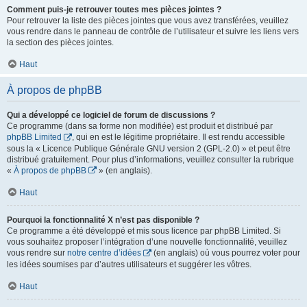
Comment puis-je retrouver toutes mes pièces jointes ?
Pour retrouver la liste des pièces jointes que vous avez transférées, veuillez
vous rendre dans le panneau de contrôle de l’utilisateur et suivre les liens vers
la section des pièces jointes.
Haut
À propos de phpBB
Qui a développé ce logiciel de forum de discussions ?
Ce programme (dans sa forme non modifiée) est produit et distribué par
phpBB Limited
, qui en est le légitime propriétaire. Il est rendu accessible
sous la « Licence Publique Générale GNU version 2 (GPL-2.0) » et peut être
distribué gratuitement. Pour plus d’informations, veuillez consulter la rubrique
«
À propos de phpBB
» (en anglais).
Haut
Pourquoi la fonctionnalité X n’est pas disponible ?
Ce programme a été développé et mis sous licence par phpBB Limited. Si
vous souhaitez proposer l’intégration d’une nouvelle fonctionnalité, veuillez
vous rendre sur
notre centre d’idées
(en anglais) où vous pourrez voter pour
les idées soumises par d’autres utilisateurs et suggérer les vôtres.
Haut