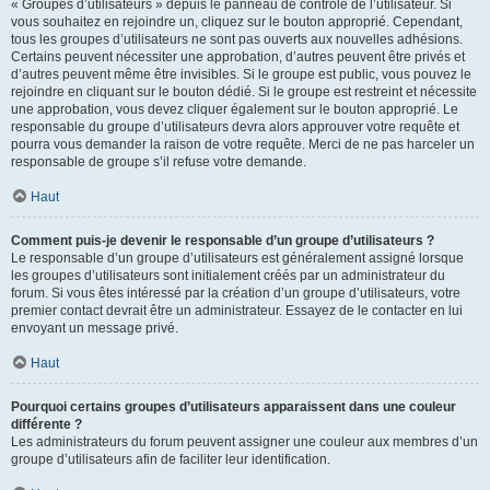
« Groupes d’utilisateurs » depuis le panneau de contrôle de l’utilisateur. Si
vous souhaitez en rejoindre un, cliquez sur le bouton approprié. Cependant,
tous les groupes d’utilisateurs ne sont pas ouverts aux nouvelles adhésions.
Certains peuvent nécessiter une approbation, d’autres peuvent être privés et
d’autres peuvent même être invisibles. Si le groupe est public, vous pouvez le
rejoindre en cliquant sur le bouton dédié. Si le groupe est restreint et nécessite
une approbation, vous devez cliquer également sur le bouton approprié. Le
responsable du groupe d’utilisateurs devra alors approuver votre requête et
pourra vous demander la raison de votre requête. Merci de ne pas harceler un
responsable de groupe s’il refuse votre demande.
Haut
Comment puis-je devenir le responsable d’un groupe d’utilisateurs ?
Le responsable d’un groupe d’utilisateurs est généralement assigné lorsque
les groupes d’utilisateurs sont initialement créés par un administrateur du
forum. Si vous êtes intéressé par la création d’un groupe d’utilisateurs, votre
premier contact devrait être un administrateur. Essayez de le contacter en lui
envoyant un message privé.
Haut
Pourquoi certains groupes d’utilisateurs apparaissent dans une couleur
différente ?
Les administrateurs du forum peuvent assigner une couleur aux membres d’un
groupe d’utilisateurs afin de faciliter leur identification.